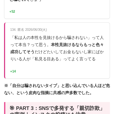
+52
134. 匿名 2026/06/30(火)
「私は人の本性を見抜けるから騙されない」って人
って本当？って思う。
本性見抜けるならもっと色々
成功してそう
だけどたいしてお金もないし家にばか
りいる人が「私見る目ある」ってよく言ってる
+14
※「自分は騙されないタイプ」と思い込んでいる人ほど危
ない、という皮肉な指摘に共感の声多数でした。
🎯 PART 3：SNSで多発する「親切詐欺」