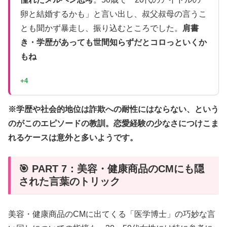
卵と結婚するかも」と言い出し、叔父叔母の言うこ
とも聞かず暴走し、振り込むところでした。
肩書
き・学歴があっても世間知らずだとコロっといくか
もね
+4
※学歴や社会的地位は詐欺への耐性にはならない、という
のがこのエピソードの教訓。恋愛経験の少なさにつけこま
れるケースは意外と多いようです。
🎯 PART 7：美容・健康商品のCMにも隠
された言葉のトリック
美容・健康商品のCMに出てくる「医学博士」の巧妙な言