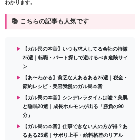
わかります。
📚 こちらの記事も人気です
▶
【ガル民の本音】いつも求人してる会社の特徴
25選｜転職・パート探しで避けるべき危険サイ
ン
▶
【あ〜わかる】貧乏な人あるある25選｜税金・
節約レシピ・美容我慢のガル民本音
▶
【ガル民の本音】シンデレラタイムは嘘？美肌
と睡眠20選｜成長ホルモンが出る「勝負の90
分」
▶
【ガル民の本音】仕事できない人の方が得？あ
るある25選｜サボり上手・給料格差のリアル