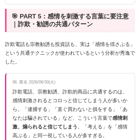
🎯 PART 5：感情を刺激する言葉に要注意
｜詐欺・勧誘の共通パターン
詐欺電話も宗教勧誘も投資話も、実は「感情を揺さぶる」
という共通テクニックが使われているという分析が秀逸で
した。
96. 匿名 2026/06/30(火)
詐欺電話、宗教勧誘、詐欺的商品に共通するのは、
感情刺激されるとコロっと信じてしまう人が多いか
ら。「逮捕する」「直ぐ買わないと損をする」「あ
なたは騙されている」など、こういう言葉で
感情刺
激、煽られると信じてしまう
。「考える」を「感情
高ぶる」と同一視している人が多すぎる。