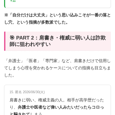
+11
※「自分だけは大丈夫」という思い込みこそが一番の落と
し穴、という指摘が多数派でした。
🎯 PART 2：肩書き・権威に弱い人は詐欺
師に狙われやすい
「弁護士」「医者」「専門家」など、肩書きだけで信用し
てしまう心理を突かれるケースについての指摘も目立ちま
した。
15. 匿名 2026/06/30(火)
肩書きに弱い、権威主義の人。相手が高学歴だった
り、
弁護士や医者など偉い人みたいだったらコロっ
と騙されて
しまう