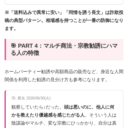
※「送料込みで異常に安い」「同情を誘う長文」は詐欺投
稿の典型パターン。相場感を持つことが一番の防御になり
ます。
🎯 PART 4：マルチ商法・宗教勧誘にハマ
る人の特徴
ホームパーティー勧誘や高額商品の販売など、身近な人間
関係を利用した勧誘の見分け方も参考になります。
35. 匿名 2026/06/30(火)
観察していたら↓だった。
頭は悪いのに、他人に何
かを教えたり優越感を感じたがる人
。そういう人は
陰謀論やマルチ、変な宗教にひっかかり、自分は真