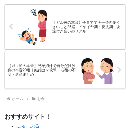
ランニングコスト比較まで、これ
から家を買う人の参考になる内容
が満載。
【ガル民の本音】子育てで今一番面倒く
さいこと25選｜イヤイヤ期・反抗期・友
達付き合いのリアル
【ガル民の本音】兄弟姉妹で自分だけ独
身の本音20選｜結婚は？攻撃・老後の不
安・遺産まとめ
ホーム
お金
おすすめサイト！
にゅーぷる