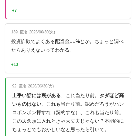
+7
139. 匿名 2026/06/30(火)
投資詐欺でよくある
配当金○○%
とか。ちょっと調べ
たらありえないってわかる。
+13
92. 匿名 2026/06/30(火)
上手い話には裏がある
、これ当たり前。
タダほど高
いものはない
、これも当たり前。認めだろうがハン
コポンポン押すな（契約すな）、これも当たり前。
この辺念頭に入れときゃ大丈夫じゃない？本能的に
ちょっとでもおかしいなと思ったら引いて。