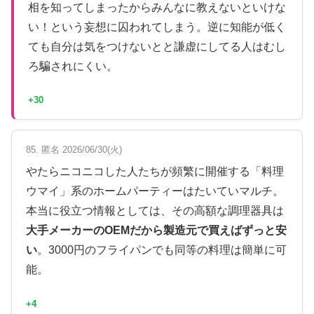
相を知ってしまったからみんなに教えないといけな
い！という妄想に囚われてしまう。逆に知能が低く
ても自分は気をつけないとと謙虚にしてる人はむし
ろ騙されにくい。
+30
85. 匿名 2026/06/30(火)
やたらニコニコした人たちが頻繁に開催する「料理
ウマイ」系のホームパーティーはたいていマルチ。
本当に役立つ情報としては、その高額な調理器具は
大手メーカーのOEMだから製造元で買えばずっと安
い
。3000円のフライパンでも同等の料理は簡単に可
能。
+4