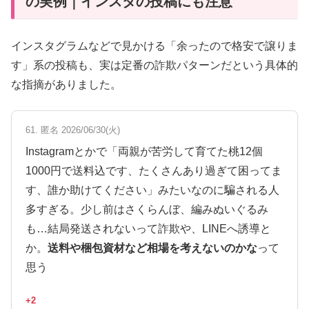
の実例｜インスタの投稿にも注意
インスタグラムなどで見かける「余ったので格安で譲りま
す」系の投稿も、実は定番の詐欺パターンだという具体的
な指摘がありました。
61. 匿名 2026/06/30(火)
Instagramとかで「両親が苦労して育てた桃12個
1000円で送料込です、たくさんあり過ぎて困ってま
す、誰か助けてください」みたいなのに騙される人
多すぎる。少し前はさくらんぼ、編みぬいぐるみ
も…結局発送されないって詐欺や、LINEへ誘導と
か。
送料や梱包資材など相場を考えないのかな
って
思う
+2