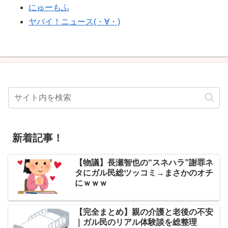
にゅーもふ
ヤバイ！ニュース(・∀・)
新着記事！
【物議】長瀬智也の“スネハラ”謝罪ネ
タにガル民総ツッコミ→まさかのオチ
にｗｗｗ
【完全まとめ】親の介護と老後の不安
｜ガル民のリアル体験談を総整理