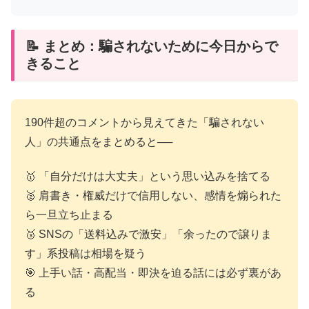
📝 まとめ：騙されないために今日からで
きること
190件超のコメントから見えてきた「騙されない
人」の共通点をまとめると──
🥇 「自分だけは大丈夫」という思い込みを捨てる
🥈 肩書き・権威だけで信用しない、感情を煽られた
ら一旦立ち止まる
🥉 SNSの「送料込みで激安」「余ったので譲りま
す」系投稿は相場を疑う
🎯 上手い話・高配当・即決を迫る話には必ず裏があ
る