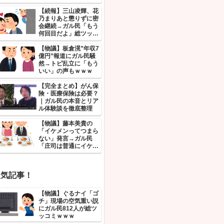
・平成の常識25
勘だけ
新着記事！
【物議】
「や
画に
も真
【続
乃ま
会継
何回
ミｗ
【物議