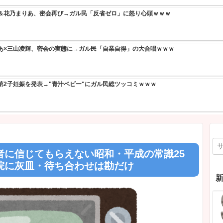
NEW!
古河電工14時が勝負→投資部民「半導体塩漬け」「円安158円ヤバ
EW!
ーフリ新作、敵が振り向かない・水没即死…8980円で大炎上ｗｗ
【ガル民の本音】橋本病の症状・体験談28選｜疲れやすさ
宅をサロンにして姪を毎日ウトメへ預ける生活に。数年後、そのツ
ってきて…
NEW!
【続報】三山凌輝＆花乃まりあ、密会再び→ガル民「反省ゼ
by livedoor 相互RSS
【物議】花乃まりあ×三山凌輝、密会の実態に→ガル民「自
【物議】てんちむ第2子妊娠を発表→"青汁ベビー"にガル民