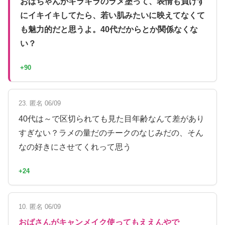
おばちゃんがキラキラのラメ塗って、表情も負けず
にイキイキしてたら、若い肌みたいに映えてなくて
も魅力的だと思うよ。40代だからとか関係なくな
い？
+90
23. 匿名 06/09
40代は～で区切られても見た目年齢なんて差があり
すぎない？ラメの量だのチークのなじみだの、そん
なの好きにさせてくれって思う
+24
10. 匿名 06/09
おばさんがキャンメイク使ってもええんやで