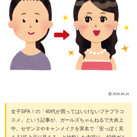
2026.06.10
女子SPA！の「40代が買ってはいけないプチプラコ
スメ」という記事が、ガールズちゃんねるで大炎上
中。セザンヌやキャンメイクを実名で「安っぽく見