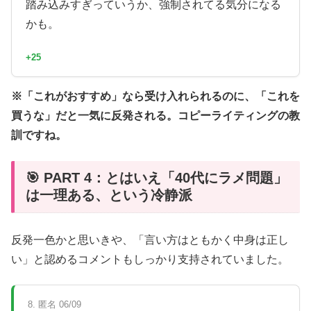
踏み込みすぎっていうか、強制されてる気分になる
かも。
+25
※「これがおすすめ」なら受け入れられるのに、「これを
買うな」だと一気に反発される。コピーライティングの教
訓ですね。
🎯 PART 4：とはいえ「40代にラメ問題」
は一理ある、という冷静派
反発一色かと思いきや、「言い方はともかく中身は正し
い」と認めるコメントもしっかり支持されていました。
8. 匿名 06/09