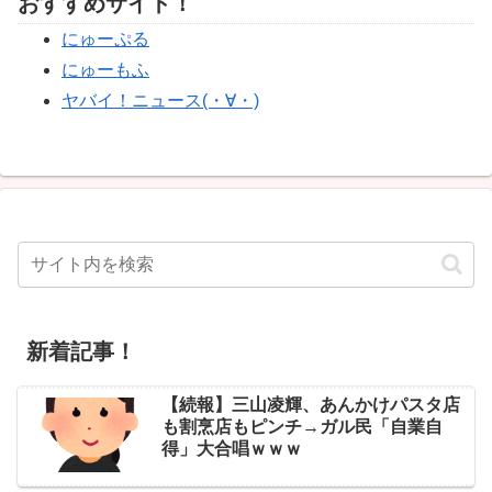
おすすめサイト！
にゅーぷる
にゅーもふ
ヤバイ！ニュース(・∀・)
新着記事！
【続報】三山凌輝、あんかけパスタ店
も割烹店もピンチ→ガル民「自業自
得」大合唱ｗｗｗ