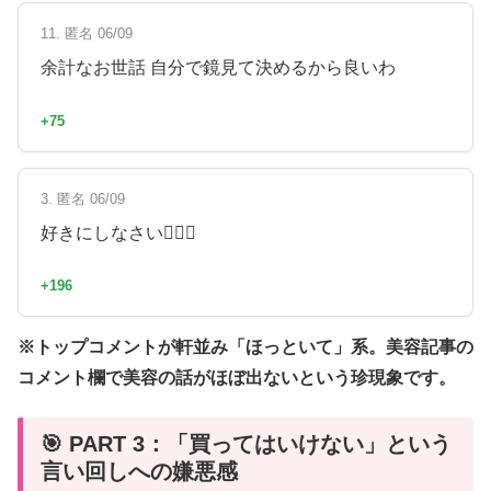
11. 匿名 06/09
余計なお世話 自分で鏡見て決めるから良いわ
+75
3. 匿名 06/09
好きにしなさい🤷🏻‍♀️
+196
※トップコメントが軒並み「ほっといて」系。美容記事の
コメント欄で美容の話がほぼ出ないという珍現象です。
🎯 PART 3：「買ってはいけない」という
言い回しへの嫌悪感