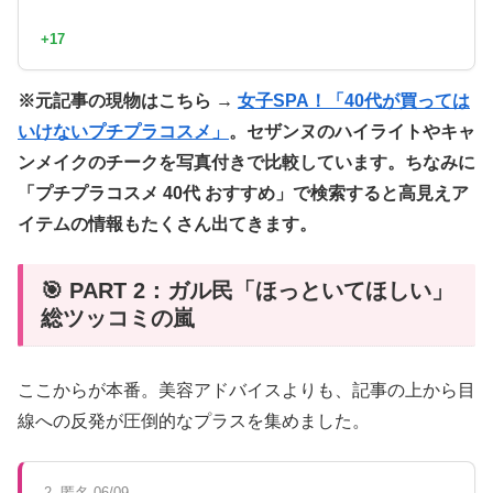
+17
※元記事の現物はこちら →
女子SPA！「40代が買っては
いけないプチプラコスメ」
。セザンヌのハイライトやキャ
ンメイクのチークを写真付きで比較しています。ちなみに
「プチプラコスメ 40代 おすすめ」で検索すると高見えア
イテムの情報もたくさん出てきます。
🎯 PART 2：ガル民「ほっといてほしい」
総ツッコミの嵐
ここからが本番。美容アドバイスよりも、記事の上から目
線への反発が圧倒的なプラスを集めました。
2. 匿名 06/09