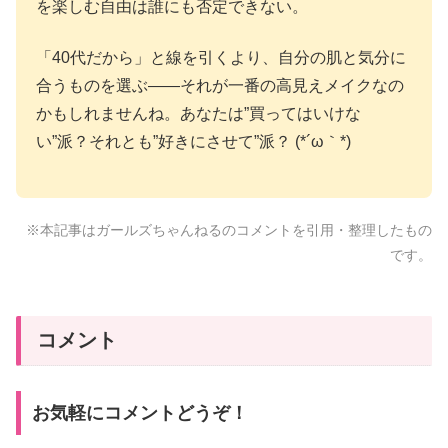
を楽しむ自由は誰にも否定できない。
「40代だから」と線を引くより、自分の肌と気分に
合うものを選ぶ——それが一番の高見えメイクなの
かもしれませんね。あなたは”買ってはいけな
い”派？それとも”好きにさせて”派？ (*´ω｀*)
※本記事はガールズちゃんねるのコメントを引用・整理したもの
です。
コメント
お気軽にコメントどうぞ！