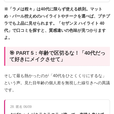
※「ラメは程々」は40代に限らず使える鉄則。マット
め・パール控えめのハイライトやチークを選べば、プチプ
ラでも上品に見せられます。「セザンヌ ハイライト 40
代」で口コミを探すと、質感違いの色味が見つかります
よ。
🎯 PART 5：年齢で区切るな！「40代だっ
て好きにメイクさせて」
そして最も熱かったのが「40代をひとくくりにするな」
という声。見た目年齢の個人差を無視した線引きへの異議
です。
28. 匿名 06/09