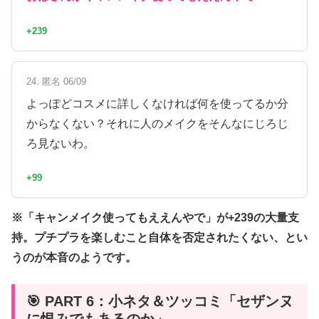
+239
24. 匿名 06/09
よっぽどコスメに詳しくなければ何を使ってるか分
からなくない？それに人のメイクをそんなにじろじ
ろ見ないわ。
+99
※「キャンメイク使ってもええんやで」が+239の大量支
持。プチプラを楽しむこと自体を否定されたくない、とい
うのが本音のようです。
🎯 PART 6：小ネタ＆ツッコミ「セザンヌ
に恨みでもあるのか」