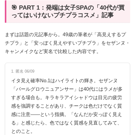
🎯 PART 1：発端は女子SPAの「40代が買
ってはいけないプチプラコスメ」記事
まずは話題の元記事から。49歳の筆者が「高見えするプ
チプラ」と「安っぽく見えやすいプチプラ」をセザンヌ・
キャンメイクなど実名で比較した内容です。
1. 匿名 06/09
イタ見え確率No.1はハイライトの輝き。セザンヌ
「パールグロウニュアンサー」は40代にはラメが多
すぎる場合も。キラキラアイシャドウは目元の疲労
感を強調することがあり、チークは色だけでなく質
感に注意——という指摘。「なんだか安っぽく見え
る」と感じたら、色ではなく質感を見直してみて、
とのこと。