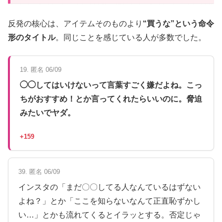
反発の核心は、アイテムそのものより
“買うな”という命令
形のタイトル
。同じことを感じている人が多数でした。
19. 匿名 06/09
◯◯してはいけないって言葉すごく嫌だよね。こっ
ちがおすすめ！とか言ってくれたらいいのに。脅迫
みたいでヤダ。
+159
39. 匿名 06/09
インスタの「まだ〇〇してる人なんているはずない
よね？」とか「ここを知らないなんて正直恥ずかし
い…」とかも流れてくるとイラッとする。否定じゃ