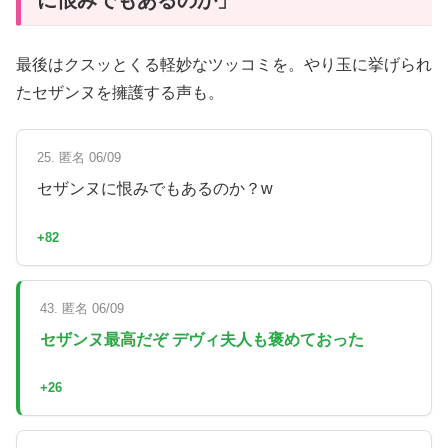
最後はクスッとくる軽妙なツッコミを。やり玉に挙げられ
たセザンヌを擁護する声も。
25. 匿名 06/09
セザンヌに恨みでもあるのか？w
+82
43. 匿名 06/09
セザンヌ最高だぞ デヴィ夫人も褒めておった
+26