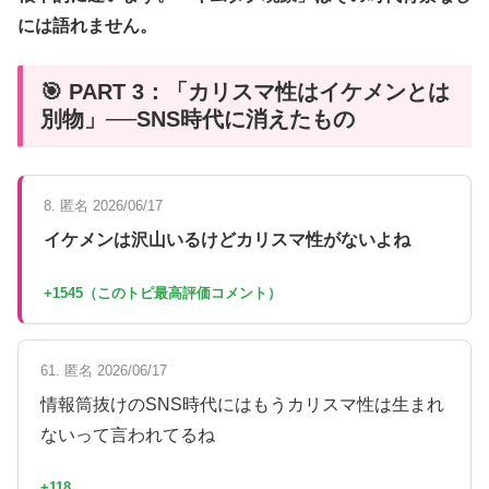
には語れません。
🎯 PART 3：「カリスマ性はイケメンとは
別物」──SNS時代に消えたもの
8. 匿名 2026/06/17
イケメンは沢山いるけどカリスマ性がないよね
+1545（このトピ最高評価コメント）
61. 匿名 2026/06/17
情報筒抜けのSNS時代にはもうカリスマ性は生まれ
ないって言われてるね
+118