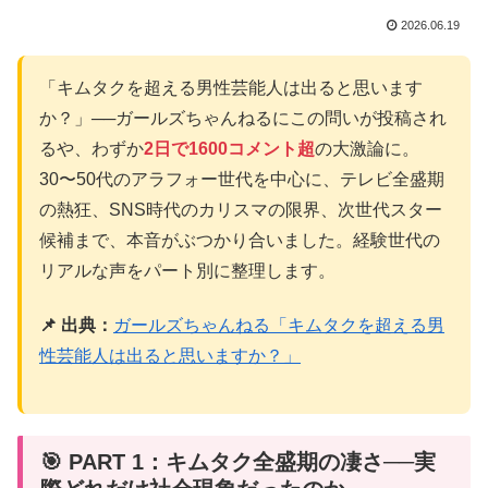
2026.06.19
「キムタクを超える男性芸能人は出ると思います
か？」──ガールズちゃんねるにこの問いが投稿され
るや、わずか
2日で1600コメント超
の大激論に。
30〜50代のアラフォー世代を中心に、テレビ全盛期
の熱狂、SNS時代のカリスマの限界、次世代スター
候補まで、本音がぶつかり合いました。経験世代の
リアルな声をパート別に整理します。
📌 出典：
ガールズちゃんねる「キムタクを超える男
性芸能人は出ると思いますか？」
🎯 PART 1：キムタク全盛期の凄さ──実