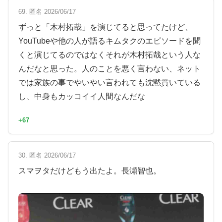
69. 匿名 2026/06/17
ずっと「木村拓哉」を演じてると思ってたけど、
YouTubeや他の人が語るキムタクのエピソードを聞
くと演じてるのではなくそれが木村拓哉という人な
んだなと思った。人のことを悪く言わない、ネット
では家族の事でやいやい言われても沈黙貫いている
し、中身もカッコイイ人間なんだな
+67
30. 匿名 2026/06/17
スマヲタだけどもう出たよ。長瀬智也。