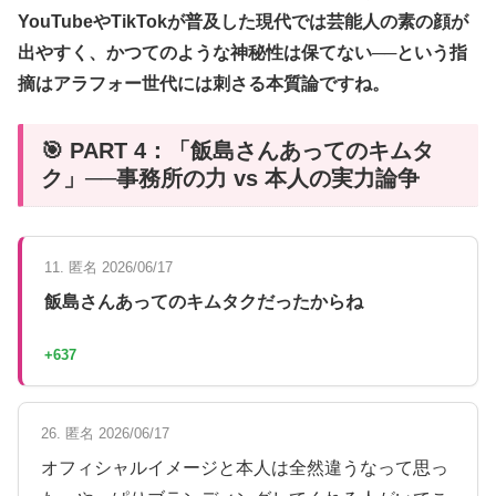
YouTubeやTikTokが普及した現代では芸能人の素の顔が
出やすく、かつてのような神秘性は保てない──という指
摘はアラフォー世代には刺さる本質論ですね。
🎯 PART 4：「飯島さんあってのキムタ
ク」──事務所の力 vs 本人の実力論争
11. 匿名 2026/06/17
飯島さんあってのキムタクだったからね
+637
26. 匿名 2026/06/17
オフィシャルイメージと本人は全然違うなって思っ