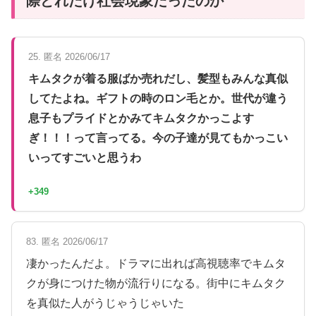
際どれだけ社会現象だったのか
25. 匿名 2026/06/17
キムタクが着る服ばか売れだし、髪型もみんな真似
してたよね。ギフトの時のロン毛とか。世代が違う
息子もプライドとかみてキムタクかっこよす
ぎ！！！って言ってる。今の子達が見てもかっこい
いってすごいと思うわ
+349
83. 匿名 2026/06/17
凄かったんだよ。ドラマに出れば高視聴率でキムタ
クが身につけた物が流行りになる。街中にキムタク
を真似た人がうじゃうじゃいた