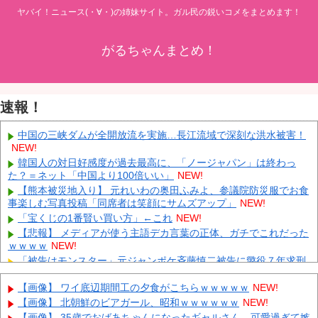
ヤバイ！ニュース(・∀・)の姉妹サイト。ガル民の鋭いコメをまとめます！
がるちゃんまとめ！
速報！
中国の三峡ダムが全開放流を実施…長江流域で深刻な洪水被害！
NEW!
韓国人の対日好感度が過去最高に、「ノージャパン」は終わっ
た？＝ネット「中国より100倍いい」
NEW!
【熊本被災地入り】 元れいわの奥田ふみよ、参議院防災服でお食
事楽しむ写真投稿「同席者は笑顔にサムズアップ」
NEW!
「宝くじの1番賢い買い方」←これ
NEW!
【悲報】 メディアが使う主語デカ言葉の正体、ガチでこれだった
ｗｗｗｗ
NEW!
「被告はモンスター」元ジャンポケ斉藤慎二被告に懲役７年求刑
でほぼ実刑確実？弁護側の主張が無理筋なワケ
NEW!
【画像】 ワイ底辺期間工の夕食がこちらｗｗｗｗｗ
NEW!
外国人「理解できない」日本人ファンタジスタがまだ無所属で欧
州人が困惑..獲得を求める声が続出！【海外の反応】
NEW!
【画像】 北朝鮮のビアガール、昭和ｗｗｗｗｗｗ
NEW!
【J1第1節 広島×千葉】 広島はシュート21本の猛攻で千葉を圧倒
【画像】 35歳でおばあちゃんになったギャルさん、可愛過ぎて嫉