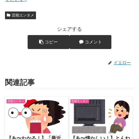
芸能エンタメ
シェアする
コピー
コメント
イエロー
関連記事
芸能エンタメ
芸能エンタメ
【あ〜わかる！】「最近、
【あ〜懐かしい！】とんね