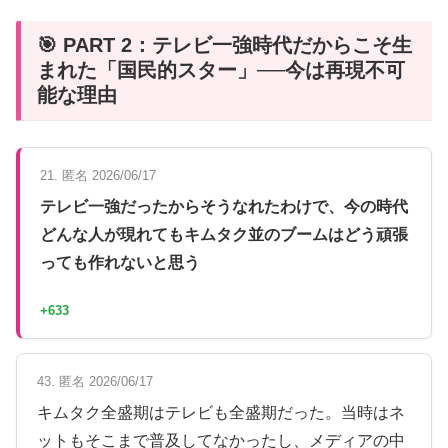
🎯 PART 2：テレビ一強時代だからこそ生
まれた「国民的スター」──今は再現不可
能な理由
21. 匿名 2026/06/17
テレビ一強だったからそうなれたわけで、今の時代
どんな人が現れてもキムタク並のブームはどう頑張
っても作れないと思う
+633
43. 匿名 2026/06/17
キムタク全盛期はテレビも全盛期だった。当時はネ
ットもそこまで普及してなかったし、メディアの中