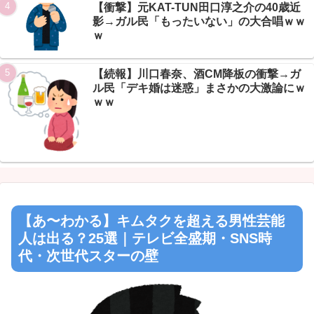
【衝撃】元KAT-TUN田口淳之介の40歳近
影→ガル民「もったいない」の大合唱ｗｗ
ｗ
【続報】川口春奈、酒CM降板の衝撃→ガ
ル民「デキ婚は迷惑」まさかの大激論にｗ
ｗｗ
【あ〜わかる】キムタクを超える男性芸能
人は出る？25選｜テレビ全盛期・SNS時
代・次世代スターの壁