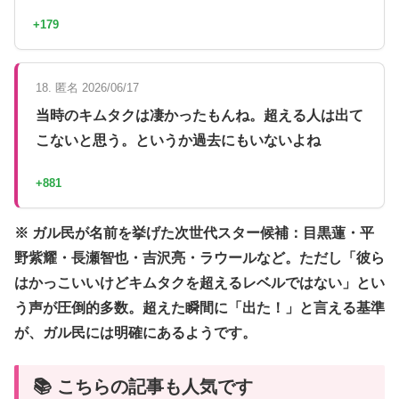
+179
18. 匿名 2026/06/17
当時のキムタクは凄かったもんね。超える人は出て
こないと思う。というか過去にもいないよね
+881
※ ガル民が名前を挙げた次世代スター候補：目黒蓮・平
野紫耀・長瀬智也・吉沢亮・ラウールなど。ただし「彼ら
はかっこいいけどキムタクを超えるレベルではない」とい
う声が圧倒的多数。超えた瞬間に「出た！」と言える基準
が、ガル民には明確にあるようです。
📚 こちらの記事も人気です