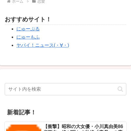
ホーム
恋愛
おすすめサイト！
にゅーぷる
にゅーもふ
ヤバイ！ニュース(・∀・)
新着記事！
【衝撃】昭和の大女優・小川真由美86