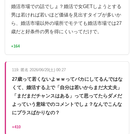
婚活市場での話でしょ？婚活で女GETしようとする
男は若ければ若いほど価値を見出すタイプが多いか
ら、婚活市場以外の場所でモテても婚活市場では27
歳だと好条件の男を得にくいってだけで。
+164
119. 匿名 2026/06/20(土) 00:27
27歳って若くないよｗｗってバカにしてるんではな
くて、婚活する上で「自分は若いからまだ大丈夫」
「まだまだチャンスはある」って思ってたらダメだ
よっていう意味でのコメントでしょ？なんでこんな
にプラスばかりなの？
+410