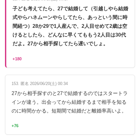
子ども考えてたら、27で結婚して（引越しやら結婚
式やらハネムーンやらしてたら、あっという間に時
間経つ）28か29で1人産んで、2人目せめて2歳は空
けるとしたら、どんなに早くてももう2人目は30代
だよ。27から相手探してたら遅いでしょ。
+180
153. 匿名 2026/06/20(土) 00:34
27から相手探すのと27で結婚するのではスタートラ
インが違う。出会ってから結婚するまで相手を知る
のに時間かかる。短期間で結婚だと離婚率高いよ。
+76