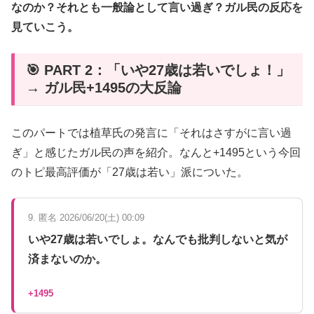
なのか？それとも一般論として言い過ぎ？ガル民の反応を
見ていこう。
🎯 PART 2：「いや27歳は若いでしょ！」
→ ガル民+1495の大反論
このパートでは植草氏の発言に「それはさすがに言い過
ぎ」と感じたガル民の声を紹介。なんと+1495という今回
のトピ最高評価が「27歳は若い」派についた。
9. 匿名 2026/06/20(土) 00:09
いや27歳は若いでしょ。なんでも批判しないと気が
済まないのか。
+1495