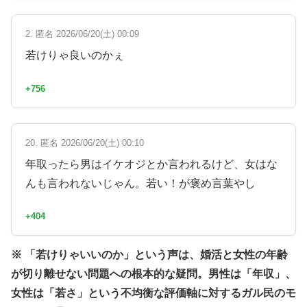
2. 匿名 2026/06/20(土) 00:09
若けりゃ良いのかぇ
+756
20. 匿名 2026/06/20(土) 00:10
年取ったら男はイケオジとか言われるけど、女はな
んも言われないじゃん。若い！が褒め言葉やし
+404
※ 「若けりゃいいのか」という声は、婚活と女性の年齢
が切り離せない問題への根本的な疑問。男性は「年収」、
女性は「若さ」という不均衡な評価軸に対するガル民のモ