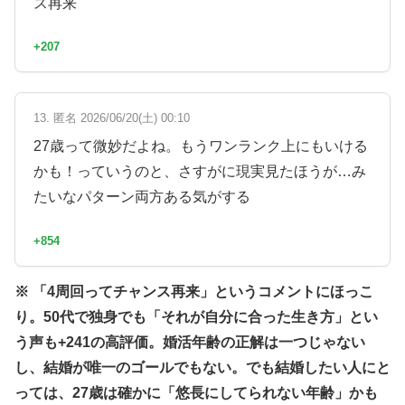
ス再来
+207
13. 匿名 2026/06/20(土) 00:10
27歳って微妙だよね。もうワンランク上にもいける
かも！っていうのと、さすがに現実見たほうが…み
たいなパターン両方ある気がする
+854
※ 「4周回ってチャンス再来」というコメントにほっこ
り。50代で独身でも「それが自分に合った生き方」とい
う声も+241の高評価。婚活年齢の正解は一つじゃない
し、結婚が唯一のゴールでもない。でも結婚したい人にと
っては、27歳は確かに「悠長にしてられない年齢」かも