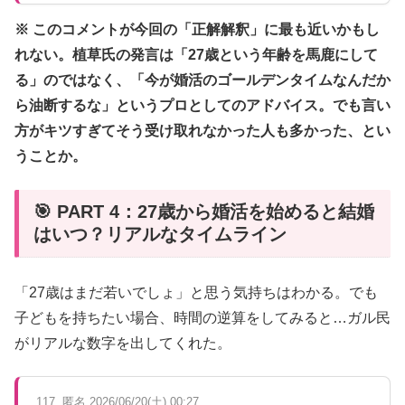
※ このコメントが今回の「正解解釈」に最も近いかもし
れない。植草氏の発言は「27歳という年齢を馬鹿にして
る」のではなく、「今が婚活のゴールデンタイムなんだか
ら油断するな」というプロとしてのアドバイス。でも言い
方がキツすぎてそう受け取れなかった人も多かった、とい
うことか。
🎯 PART 4：27歳から婚活を始めると結婚
はいつ？リアルなタイムライン
「27歳はまだ若いでしょ」と思う気持ちはわかる。でも
子どもを持ちたい場合、時間の逆算をしてみると…ガル民
がリアルな数字を出してくれた。
117. 匿名 2026/06/20(土) 00:27