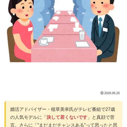
2026.06.20
婚活アドバイザー・植草美幸氏がテレビ番組で27歳
の人気モデルに「
決して若くないです
」と真顔で苦
言。さらに「”まだまだチャンスある”って思ったと思