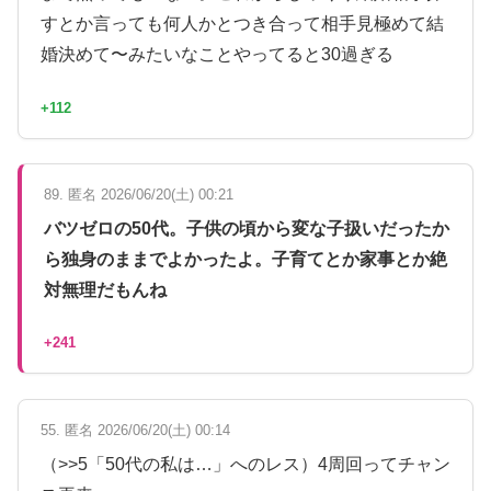
すとか言っても何人かとつき合って相手見極めて結
婚決めて〜みたいなことやってると30過ぎる
+112
89. 匿名 2026/06/20(土) 00:21
バツゼロの50代。子供の頃から変な子扱いだったか
ら独身のままでよかったよ。子育てとか家事とか絶
対無理だもんね
+241
55. 匿名 2026/06/20(土) 00:14
（>>5「50代の私は…」へのレス）4周回ってチャン