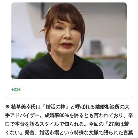
+214
※ 植草美幸氏は「婚活の神」と呼ばれる結婚相談所の大
手アドバイザー。成婚率80%を誇るとも言われており、辛
口で本音を語るスタイルで知られる。今回の「27歳は若
くない」発言、婚活市場という特殊な文脈で語られた言葉