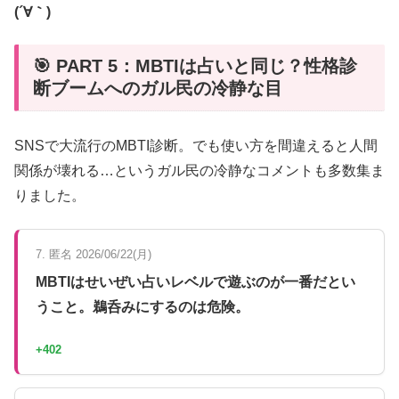
(´∀｀)
🎯 PART 5：MBTIは占いと同じ？性格診
断ブームへのガル民の冷静な目
SNSで大流行のMBTI診断。でも使い方を間違えると人間
関係が壊れる…というガル民の冷静なコメントも多数集ま
りました。
7. 匿名 2026/06/22(月)
MBTIはせいぜい占いレベルで遊ぶのが一番だとい
うこと。鵜呑みにするのは危険。
+402