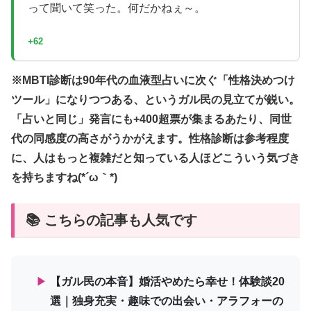
って聞いて笑った。何だかねぇ～。
+62
※MBTI診断は90年代の血液型占いに次ぐ「性格決めつけ
ツール」になりつつある、というガル民の見立てが鋭い。
「占いと同じ」発言にも+400超票が集まるあたり、同世
代の同感度の高さがうかがえます。性格診断は参考程度
に、人はもっと複雑だと知っている人ほどこういう気づき
を持ちますね(*´ω｀*)
📚 こちらの記事も人気です
▶
【ガル民の本音】婚活やめたら幸せ！体験談20
選｜独身充実・趣味での出会い・アラフォーの