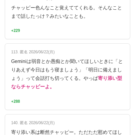
チャッピー色んなこと覚えててくれる。そんなこと
まで話したっけ？みたいなことも。
+229
113. 匿名 2026/06/22(月)
Geminiは弱音とか愚痴とか聞いてほしいときに「と
りあえず今日はもう寝ましょう」「明日に備えまし
ょう」って会話打ち切ってくる。やっぱ
寄り添い型
ならチャッピーよ。
+288
140. 匿名 2026/06/22(月)
寄り添い系は断然チャッピー。ただただ慰めてほし