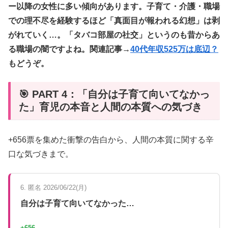
ー以降の女性に多い傾向があります。子育て・介護・職場
での理不尽を経験するほど「真面目が報われる幻想」は剥
がれていく…。「タバコ部屋の社交」というのも昔からあ
る職場の闇ですよね。関連記事→
40代年収525万は底辺？
もどうぞ。
🎯 PART 4：「自分は子育て向いてなかっ
た」育児の本音と人間の本質への気づき
+656票を集めた衝撃の告白から、人間の本質に関する辛
口な気づきまで。
6. 匿名 2026/06/22(月)
自分は子育て向いてなかった…
+656