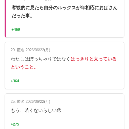
客観的に見たら自分のルックスが年相応におばさん
だった事。
+469
20. 匿名 2026/06/22(月)
わたしはぽっちゃりではなく
はっきりと太っている
ということ。
+364
25. 匿名 2026/06/22(月)
もう、若くないらしい😢
+275