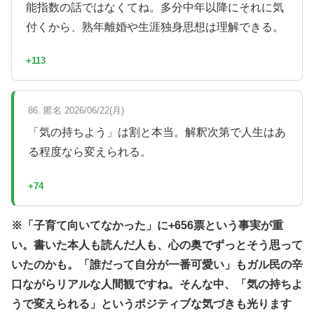
能指数の話ではなくてね。多分中年以降にそれに気
付くから、熟年離婚や生涯独身思想は理解できる。
+113
86. 匿名 2026/06/22(月)
「気の持ちよう」は割と本当。解釈次第で人生はあ
る程度なら変えられる。
+74
※「子育て向いてなかった」に+656票という事実が重
い。書いた本人も読んだ人も、心の奥でずっとそう思って
いたのかも。「誰だって自分が一番可愛い」もガル民の辛
口ながらリアルな人間観ですね。そんな中、「気の持ちよ
うで変えられる」というポジティブな気づきも光ります