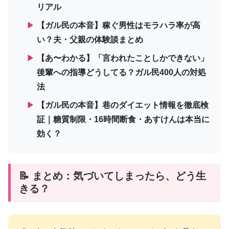
リアル
▶
【ガル民の本音】稼ぐ男性はモラハラ率が高
い？夫・父親の体験談まとめ
▶
【あ〜わかる】「言われたことしかできない」
後輩への指導どうしてる？ガル民400人の対処
法
▶
【ガル民の本音】巷のダイエット情報を徹底検
証｜糖質制限・16時間断食・あすけんは本当に
効く？
📝 まとめ：気づいてしまったら、どう生
きる？