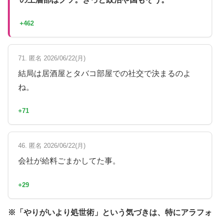
+462
71. 匿名 2026/06/22(月)
結局は居酒屋とタバコ部屋での社交で決まるのよ
ね。
+71
46. 匿名 2026/06/22(月)
会社が給料ごまかしてた事。
+29
※「やりがいより処世術」という気づきは、特にアラフォ