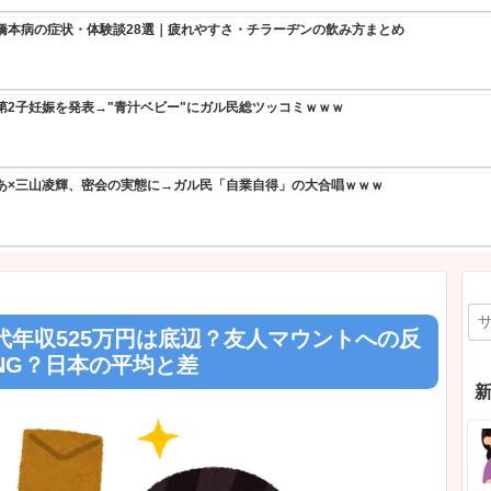
医師「米国では”ヘロインと同じくらいヤバい薬”が日本では平気で処
NEW!
夏のピーク、もう終わってたｗｗｗｗｗ
NEW!
ーロン『インプレゾンビ多すぎるからやめる』←ぶっちゃけ遅すぎ
【続報】三山凌輝＆花乃まりあ、密会再び→ガル民「反省ゼ
【ガル民の本音】橋本病の症状・体験談28選｜疲れやすさ
by livedoor 相互RSS
【物議】てんちむ第2子妊娠を発表→"青汁ベビー"にガル民
【物議】花乃まりあ×三山凌輝、密会の実態に→ガル民「自