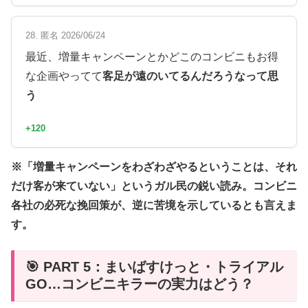
28. 匿名 2026/06/24
最近、増量キャンペーンとかどこのコンビニもお得
な企画やってて
客足が遠のいてるんだろうなって思
う
+120
※「増量キャンペーンをわざわざやるということは、それ
だけ客が来ていない」というガル民の鋭い読み。コンビニ
各社の必死な挽回策が、逆に苦境を示しているとも言えま
す。
🎯 PART 5：まいばすけっと・トライアル
GO…コンビニキラーの実力はどう？