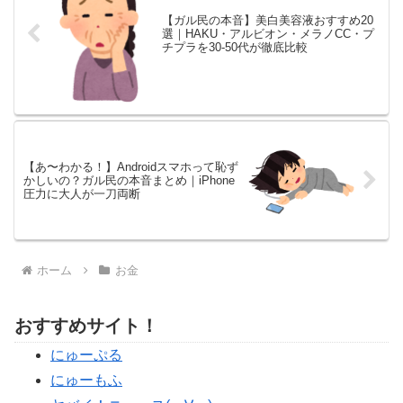
【ガル民の本音】美白美容液おすすめ20
選｜HAKU・アルビオン・メラノCC・プ
チプラを30-50代が徹底比較
【あ〜わかる！】Androidスマホって恥ず
かしいの？ガル民の本音まとめ｜iPhone
圧力に大人が一刀両断
ホーム
お金
おすすめサイト！
にゅーぷる
にゅーもふ