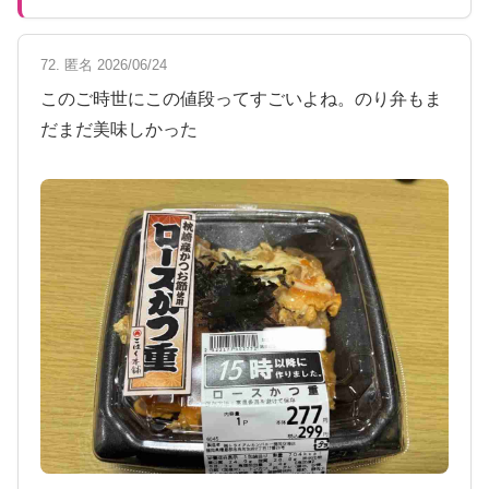
72. 匿名 2026/06/24
このご時世にこの値段ってすごいよね。のり弁もま
だまだ美味しかった