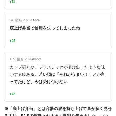
+11
64. 匿名 2026/06/24
底上げ弁当で信用を失ってしまったね
+25
135. 匿名 2026/06/24
カップ麺とか、プラスチックが溶け出したような味
がする時ある。
若い頃は「それがうまい！」とか言
ってたけど、今は受け付けない
+45
※「底上げ弁当」とは容器の底を持ち上げて量が多く見せ
る手法。SNSで拡散され大きく批判を集めました。コン