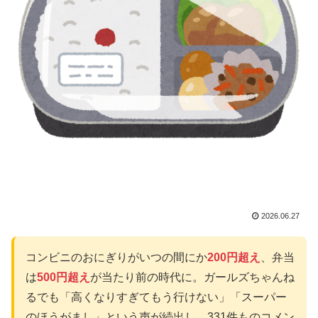
2026.06.27
コンビニのおにぎりがいつの間にか
200円超え
、弁当
は
500円超え
が当たり前の時代に。ガールズちゃんね
るでも「高くなりすぎてもう行けない」「スーパー
のほうがまし」という声が続出し、331件ものコメン