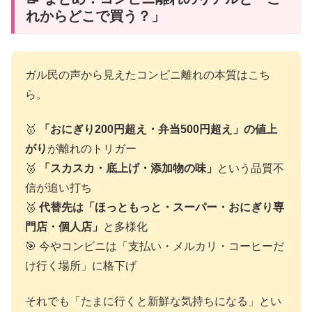
れからどこで買う？」
ガル民の声から見えたコンビニ離れの本質はこち
ら。
🥇
「おにぎり200円超え・弁当500円超え」の値上
がり
が離れのトリガー
🥈
「スカスカ・底上げ・添加物の味」
という品質不
信が追い打ち
🥉
代替先は「ほっともっと・スーパー・おにぎり専
門店・個人店」
と多様化
🎯 今やコンビニは「支払い・メルカリ・コーヒーだ
け行く場所」に格下げ
それでも「たまに行くと新鮮な気持ちになる」とい