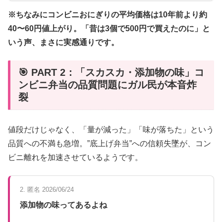
※ちなみにコンビニおにぎりの平均価格は10年前より約
40〜60円値上がり。「昔は3個で500円で買えたのに」と
いう声、まさに実感通りです。
🎯 PART 2：「スカスカ・添加物の味」コ
ンビニ弁当の品質問題にガル民が本音炸
裂
値段だけじゃなく、「量が減った」「味が落ちた」という
品質への不満も急増。”底上げ弁当”への信頼失墜が、コン
ビニ離れを加速させているようです。
2. 匿名 2026/06/24
添加物の味ってあるよね