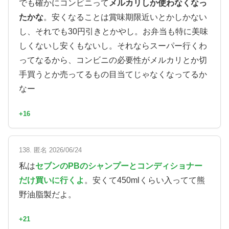
でも確かにコンビニって
メルカリしか使わなくなっ
たかな
。安くなることは賞味期限近いとかしかない
し、それでも30円引きとかやし。お弁当も特に美味
しくないし安くもないし。それならスーパー行くわ
ってなるから、コンビニの必要性がメルカリとか切
手買うとか売ってるもの目当てじゃなくなってるか
なー
+16
138. 匿名 2026/06/24
私は
セブンのPBのシャンプーとコンディショナー
だけ買いに行くよ
。安くて450mlくらい入ってて熊
野油脂製だよ。
+21