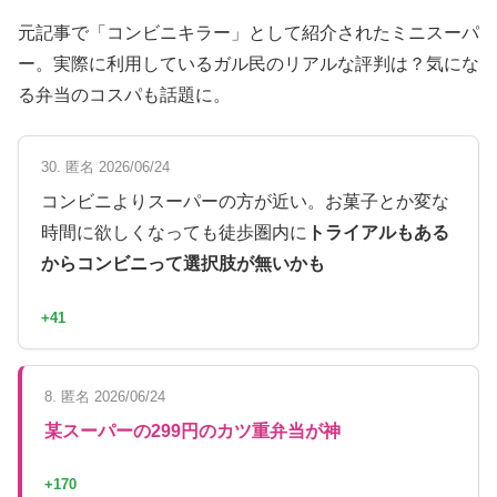
元記事で「コンビニキラー」として紹介されたミニスーパ
ー。実際に利用しているガル民のリアルな評判は？気にな
る弁当のコスパも話題に。
30. 匿名 2026/06/24
コンビニよりスーパーの方が近い。お菓子とか変な
時間に欲しくなっても徒歩圏内に
トライアルもある
からコンビニって選択肢が無いかも
+41
8. 匿名 2026/06/24
某スーパーの299円のカツ重弁当が神
+170