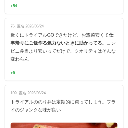
+54
76. 匿名 2026/06/24
近くにトライアルGOできたけど、お惣菜安くて
仕
事帰りにご飯作る気力ないときに助かってる
。コン
ビニ弁当より安いってだけで、クオリティはそんな
変わらん
+5
109. 匿名 2026/06/24
トライアルののり弁は定期的に買ってしまう。フラ
イのジャンクな味が良い