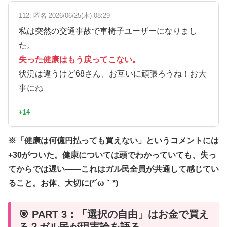
112. 匿名 2026/06/25(木) 08:29
私は突然の交通事故で車椅子ユーザーになりまし
た。
失った健康はもう戻ってこない。
状況は違うけど68さん、お互いに頑張ろうね！お大
事にね
+14
※「健康は何億円払っても買えない」というコメントには
+30がついた。健康については頭でわかっていても、失っ
てからでは遅い——これはガル民全員が共通して感じてい
ること。お体、大切に(*´ω｀*)
🎯 PART 3：「選択の自由」はお金で買え
る？ガル民が現実論を語る