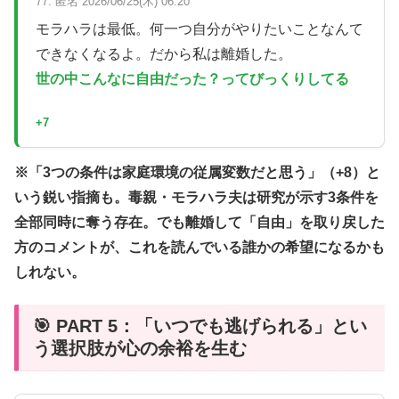
77. 匿名 2026/06/25(木) 06:20
モラハラは最低。何一つ自分がやりたいことなんて
できなくなるよ。だから私は離婚した。
世の中こんなに自由だった？ってびっくりしてる
+7
※「3つの条件は家庭環境の従属変数だと思う」（+8）と
いう鋭い指摘も。毒親・モラハラ夫は研究が示す3条件を
全部同時に奪う存在。でも離婚して「自由」を取り戻した
方のコメントが、これを読んでいる誰かの希望になるかも
しれない。
🎯 PART 5：「いつでも逃げられる」とい
う選択肢が心の余裕を生む