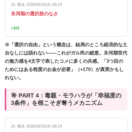
10. 匿名 2026/06/25(木) 00:23
氷河期の選択肢のなさ
+101
※「選択の自由」という概念は、結局のところ経済的な土
台なしには語れない——これがガル民の総意。氷河期世代
の無力感を4文字で表したコメに多くの共感。「3つ目の
ためにはある程度のお金が必要」（+170）が真実かもし
れない。
🎯 PART 4：毒親・モラハラが「幸福度の
3条件」を根こそぎ奪うメカニズム
20. 匿名 2026/06/25(木) 00:24