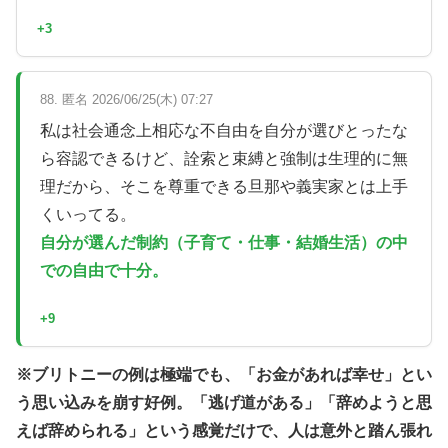
+3
88. 匿名 2026/06/25(木) 07:27
私は社会通念上相応な不自由を自分が選びとったな
ら容認できるけど、詮索と束縛と強制は生理的に無
理だから、そこを尊重できる旦那や義実家とは上手
くいってる。
自分が選んだ制約（子育て・仕事・結婚生活）の中
での自由で十分。
+9
※ブリトニーの例は極端でも、「お金があれば幸せ」とい
う思い込みを崩す好例。「逃げ道がある」「辞めようと思
えば辞められる」という感覚だけで、人は意外と踏ん張れ