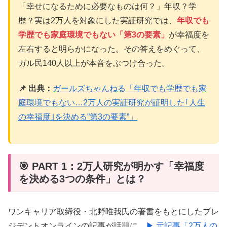
「幸せになるために必要なものは何？」年収？学
歴？実は2万人を対象にした実証研究では、
年収でも
学歴でも家庭環境でもない「第3の要素」
が幸福度を
左右すると明らかになった。その答えをめぐって、
ガル民140人以上が本音をぶつけ合った。
📌 出典：
ガールズちゃんねる「年収でも学歴でも家
庭環境でもない…2万人の実証研究が証明した｢人生
の幸福度｣を決める”第3の要素”」
🎯 PART 1：2万人研究が明かす「幸福度
を決める3つの条件」とは？
ワンキャリア取締役・北野唯我氏の著書をもとにしたプレ
ジデントオンラインの記事が話題に。
▶ 元記事「2万人の