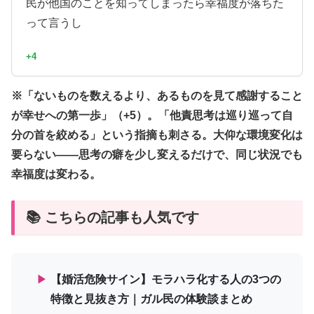
民が他国のことを知ってしまったら幸福度が落ちた
って言うし
+4
※「ないものを数えるより、あるものを見て感謝すること
が幸せへの第一歩」（+5）。「他責思考は巡り巡って自
分の首を絞める」という指摘も刺さる。大仰な環境変化は
要らない——思考の癖を少し変えるだけで、同じ状況でも
幸福度は変わる。
📚 こちらの記事も人気です
▶
【婚活危険サイン】モラハラ化する人の3つの
特徴と見抜き方｜ガル民の体験談まとめ