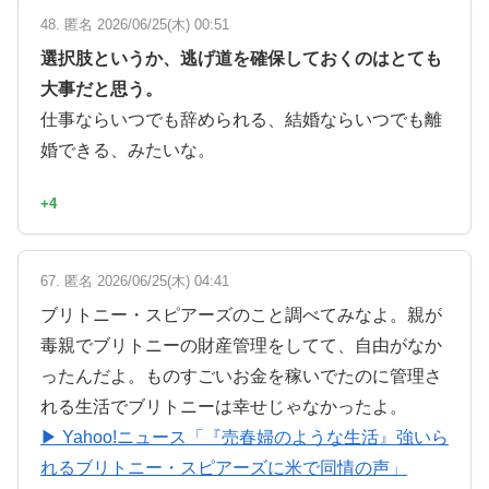
48. 匿名 2026/06/25(木) 00:51
選択肢というか、逃げ道を確保しておくのはとても
大事だと思う。
仕事ならいつでも辞められる、結婚ならいつでも離
婚できる、みたいな。
+4
67. 匿名 2026/06/25(木) 04:41
ブリトニー・スピアーズのこと調べてみなよ。親が
毒親でブリトニーの財産管理をしてて、自由がなか
ったんだよ。ものすごいお金を稼いでたのに管理さ
れる生活でブリトニーは幸せじゃなかったよ。
▶ Yahoo!ニュース「『売春婦のような生活』強いら
れるブリトニー・スピアーズに米で同情の声」