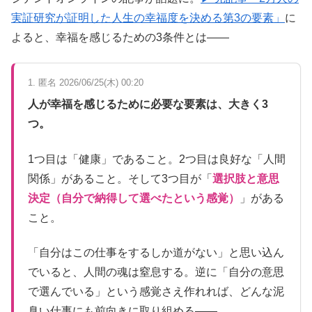
実証研究が証明した人生の幸福度を決める第3の要素」
に
よると、幸福を感じるための3条件とは——
1. 匿名 2026/06/25(木) 00:20
人が幸福を感じるために必要な要素は、大きく3
つ。
1つ目は「健康」であること。2つ目は良好な「人間
関係」があること。そして3つ目が「
選択肢と意思
決定（自分で納得して選べたという感覚）
」がある
こと。
「自分はこの仕事をするしか道がない」と思い込ん
でいると、人間の魂は窒息する。逆に「自分の意思
で選んでいる」という感覚さえ作れれば、どんな泥
臭い仕事にも前向きに取り組める——。