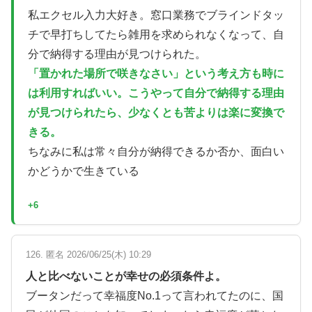
私エクセル入力大好き。窓口業務でブラインドタッ
チで早打ちしてたら雑用を求められなくなって、自
分で納得する理由が見つけられた。
「置かれた場所で咲きなさい」という考え方も時に
は利用すればいい。こうやって自分で納得する理由
が見つけられたら、少なくとも苦よりは楽に変換で
きる。
ちなみに私は常々自分が納得できるか否か、面白い
かどうかで生きている
+6
126. 匿名 2026/06/25(木) 10:29
人と比べないことが幸せの必須条件よ。
ブータンだって幸福度No.1って言われてたのに、国