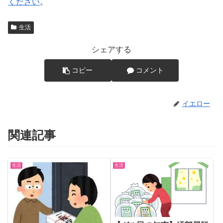
ください
。
生活
シェアする
コピー
コメント
イエロー
関連記事
生活
生活