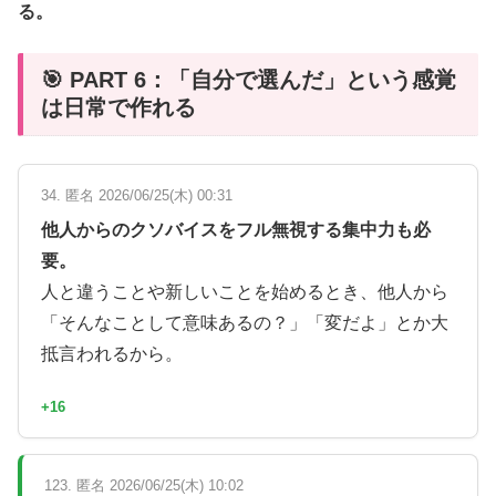
る。
🎯 PART 6：「自分で選んだ」という感覚
は日常で作れる
34. 匿名 2026/06/25(木) 00:31
他人からのクソバイスをフル無視する集中力も必
要。
人と違うことや新しいことを始めるとき、他人から
「そんなことして意味あるの？」「変だよ」とか大
抵言われるから。
+16
123. 匿名 2026/06/25(木) 10:02