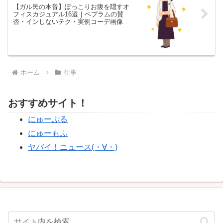
【ガル民の本音】ぽっこりお腹を隠すオ
フィスカジュアル16選｜ペプラムの賛
否・インしないテク・実例コーデ画像
ホーム
仕事
おすすめサイト！
にゅーぷる
にゅーもふ
ヤバイ！ニュース(・∀・)