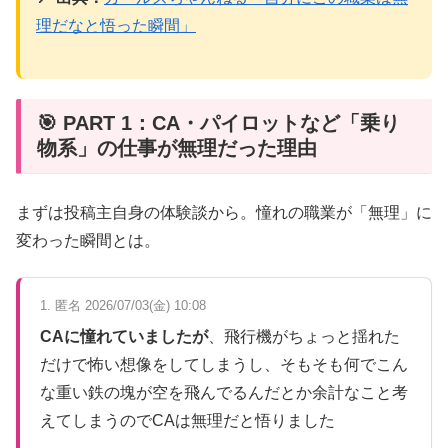
理だなと悟った瞬間」
🎯 PART 1：CA・パイロットなど「乗り
物系」の仕事が無理だった理由
まずは投稿主自身の体験談から。憧れの職業が「無理」に
変わった瞬間とは。
1. 匿名 2026/07/03(金) 10:08
CAに憧れていましたが
、飛行機がちょっと揺れた
だけで怖い想像をしてしまうし、そもそも何でこん
な重い鉄の塊が空を飛んでるんだとか余計なこと考
えてしまうのでCAは無理だと悟りました