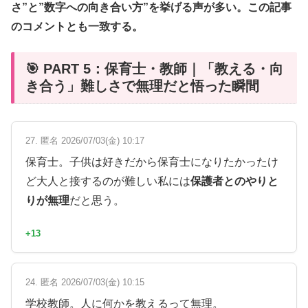
さ”と”数字への向き合い方”を挙げる声が多い。この記事
のコメントとも一致する。
🎯 PART 5：保育士・教師｜「教える・向
き合う」難しさで無理だと悟った瞬間
27. 匿名 2026/07/03(金) 10:17
保育士。子供は好きだから保育士になりたかったけ
ど大人と接するのが難しい私には
保護者とのやりと
りが無理
だと思う。
+13
24. 匿名 2026/07/03(金) 10:15
学校教師。人に何かを教えるって無理。