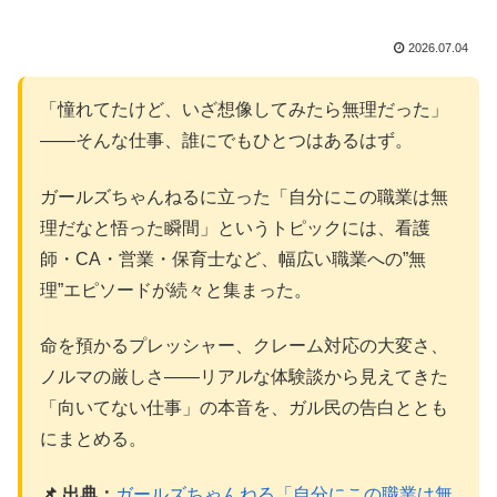
2026.07.04
「憧れてたけど、いざ想像してみたら無理だった」
——そんな仕事、誰にでもひとつはあるはず。
ガールズちゃんねるに立った「自分にこの職業は無
理だなと悟った瞬間」というトピックには、看護
師・CA・営業・保育士など、幅広い職業への”無
理”エピソードが続々と集まった。
命を預かるプレッシャー、クレーム対応の大変さ、
ノルマの厳しさ——リアルな体験談から見えてきた
「向いてない仕事」の本音を、ガル民の告白ととも
にまとめる。
📌 出典：
ガールズちゃんねる「自分にこの職業は無