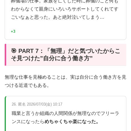
葬儀場の仕事。家族を亡くした時に葬儀のこと何も
わからなくて親身にいろいろサポートしてくれてす
ごいなぁと思った。あと絶対泣いてしまう…
+3
🎯 PART 7：「無理」だと気づいたからこ
そ見つけた”自分に合う働き方”
無理な仕事を見極めることは、実は自分に合う働き方を見
つける近道でもある。
26. 匿名 2026/07/03(金) 10:17
職業と言うか組織の人間関係が無理なのでフリーラ
ンスになったら
めちゃくちゃ楽になった。