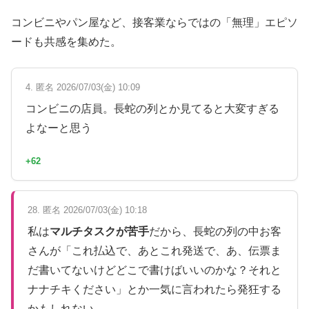
コンビニやパン屋など、接客業ならではの「無理」エピソ
ードも共感を集めた。
4. 匿名 2026/07/03(金) 10:09
コンビニの店員。長蛇の列とか見てると大変すぎる
よなーと思う
+62
28. 匿名 2026/07/03(金) 10:18
私は
マルチタスクが苦手
だから、長蛇の列の中お客
さんが「これ払込で、あとこれ発送で、あ、伝票ま
だ書いてないけどどこで書けばいいのかな？それと
ナナチキください」とか一気に言われたら発狂する
かもしれない。