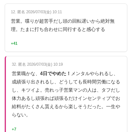
12. 匿名 2026/07/03(金) 10:11
営業。喋りが超苦手だし頭の回転遅いから絶対無
理。たまに打ち合わせに同行すると感心する
+41
32. 匿名 2026/07/03(金) 10:19
営業職かな、
4日でやめた！
メンタルやられるし、
成績張り出されるし、どうしても長時間労働になる
し、キツイよ。売れっ子営業マンの人は、タフだし
体力あるし頑張れば頑張るだけインセンティブでお
給料がたくさん貰えるから楽しそうだった。一生や
らない。
+7