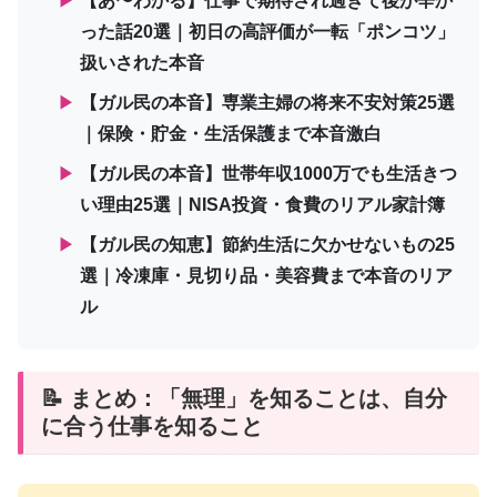
▶
【あ〜わかる】仕事で期待され過ぎて後が辛か
った話20選｜初日の高評価が一転「ポンコツ」
扱いされた本音
▶
【ガル民の本音】専業主婦の将来不安対策25選
｜保険・貯金・生活保護まで本音激白
▶
【ガル民の本音】世帯年収1000万でも生活きつ
い理由25選｜NISA投資・食費のリアル家計簿
▶
【ガル民の知恵】節約生活に欠かせないもの25
選｜冷凍庫・見切り品・美容費まで本音のリア
ル
📝 まとめ：「無理」を知ることは、自分
に合う仕事を知ること