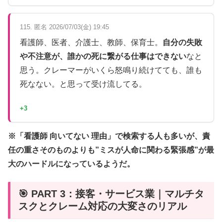
115. 匿名 2026/07/03(金) 19:45
看護師、医者、介護士、教師、保育士。
自分の失敗
や不注意が、誰かの死に繋がる仕事はできない
なと
思う。クレーマーがいくら怒鳴り続けてても、誰も
死なない。と思って受け流してる。
+3
※「看護師 向いてない 理由」で検索する人も多いが、責
任の重さそのものよりも”ミスが人命に関わる緊張感”が最
大のハードルになっているようだ。
🎯 PART 3：接客・サービス業｜マルチタ
スクとクレーム対応の大変さのリアル