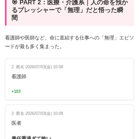
🎯 PART 2：医療・介護系｜人の命を預か
るプレッシャーで「無理」だと悟った瞬
間
看護師や医師など、命に直結する仕事への「無理」エピソ
ードが最も多く集まった。
2. 匿名 2026/07/03(金) 10:08
看護師
+103
3. 匿名 2026/07/03(金) 10:08
医者
責任重過ぎて怖い