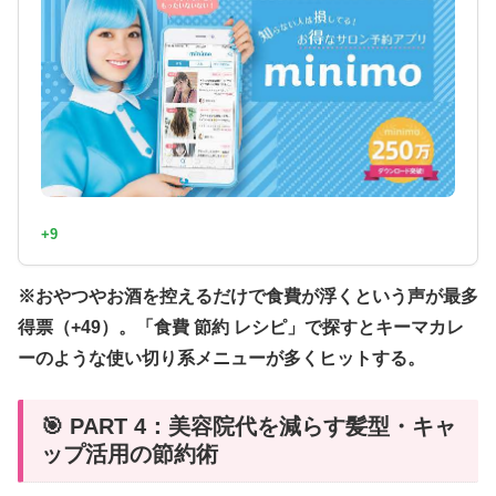
+9
※おやつやお酒を控えるだけで食費が浮くという声が最多
得票（+49）。「食費 節約 レシピ」で探すとキーマカレ
ーのような使い切り系メニューが多くヒットする。
🎯 PART 4：美容院代を減らす髪型・キャ
ップ活用の節約術