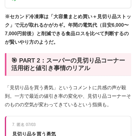
※セカンド冷凍庫は「大容量まとめ買い＋見切り品ストッ
ク」で元が取れるかがカギ。年間の電気代（目安6,000〜
7,000円前後）と削減できる食品ロスを比べて判断するの
が賢いやり方のようだ。
🎯 PART 2：スーパーの見切り品コーナー
活用術と値引き事情のリアル
「見切り品を買う勇気」というコメントに共感の声が殺
到。一方で最近の値引き率の変化や、見切り品コーナーそ
のものの空気が変わってきているという指摘も。
7. 匿名 07/03
見切り品を買う勇気