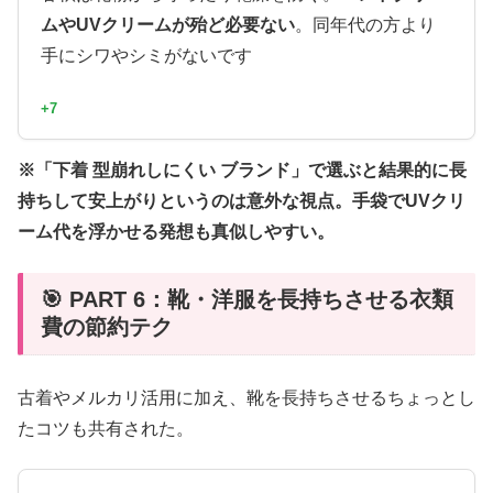
ムやUVクリームが殆ど必要ない
。同年代の方より
手にシワやシミがないです
+7
※「下着 型崩れしにくい ブランド」で選ぶと結果的に長
持ちして安上がりというのは意外な視点。手袋でUVクリ
ーム代を浮かせる発想も真似しやすい。
🎯 PART 6：靴・洋服を長持ちさせる衣類
費の節約テク
古着やメルカリ活用に加え、靴を長持ちさせるちょっとし
たコツも共有された。