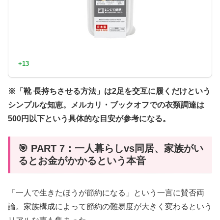
+13
※「靴 長持ちさせる方法」は2足を交互に履くだけという
シンプルな知恵。メルカリ・ブックオフでの衣類調達は
500円以下という具体的な目安が参考になる。
🎯 PART 7：一人暮らしvs同居、家族がい
るとお金がかかるという本音
「一人で生きたほうが節約になる」という一言に賛否両
論。家族構成によって節約の難易度が大きく変わるという