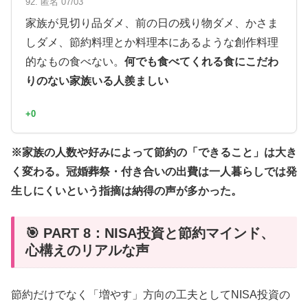
92. 匿名 07/03
家族が見切り品ダメ、前の日の残り物ダメ、かさま
しダメ、節約料理とか料理本にあるような創作料理
的なもの食べない。
何でも食べてくれる食にこだわ
りのない家族いる人羨ましい
+0
※家族の人数や好みによって節約の「できること」は大き
く変わる。冠婚葬祭・付き合いの出費は一人暮らしでは発
生しにくいという指摘は納得の声が多かった。
🎯 PART 8：NISA投資と節約マインド、
心構えのリアルな声
節約だけでなく「増やす」方向の工夫としてNISA投資の