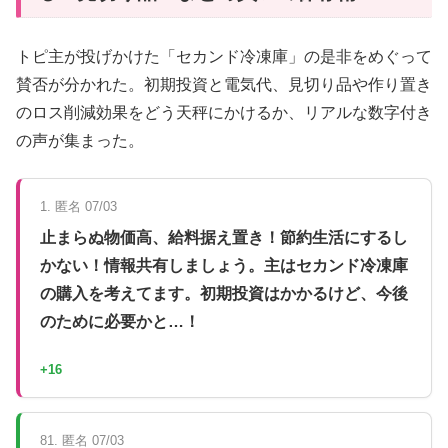
トピ主が投げかけた「セカンド冷凍庫」の是非をめぐって
賛否が分かれた。初期投資と電気代、見切り品や作り置き
のロス削減効果をどう天秤にかけるか、リアルな数字付き
の声が集まった。
1. 匿名 07/03
止まらぬ物価高、給料据え置き！節約生活にするし
かない！情報共有しましょう。主はセカンド冷凍庫
の購入を考えてます。初期投資はかかるけど、今後
のために必要かと…！
+16
81. 匿名 07/03