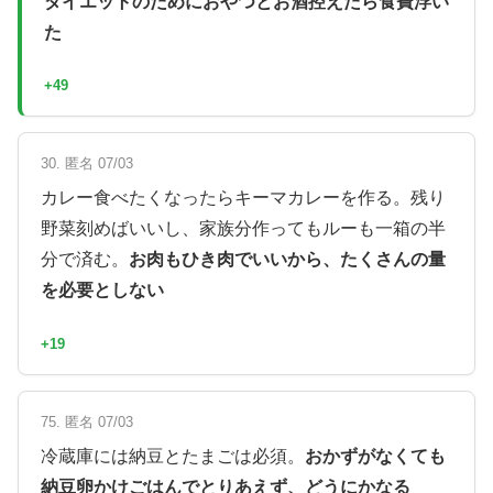
ダイエットのためにおやつとお酒控えたら食費浮い
た
+49
30. 匿名 07/03
カレー食べたくなったらキーマカレーを作る。残り
野菜刻めばいいし、家族分作ってもルーも一箱の半
分で済む。
お肉もひき肉でいいから、たくさんの量
を必要としない
+19
75. 匿名 07/03
冷蔵庫には納豆とたまごは必須。
おかずがなくても
納豆卵かけごはんでとりあえず、どうにかなる