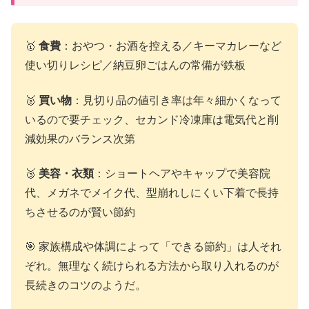
🥇
食費
：おやつ・お酒を控える／キーマカレーなど
使い切りレシピ／納豆卵ごはんの常備が鉄板
🥈
買い物
：見切り品の値引き率は年々細かくなって
いるので要チェック、セカンド冷凍庫は電気代と削
減効果のバランス次第
🥉
美容・衣類
：ショートヘアやキャップで美容院
代、メガネでメイク代、型崩れしにくい下着で長持
ちさせるのが賢い節約
🎯 家族構成や体調によって「できる節約」は人それ
ぞれ。無理なく続けられる方法から取り入れるのが
長続きのコツのようだ。