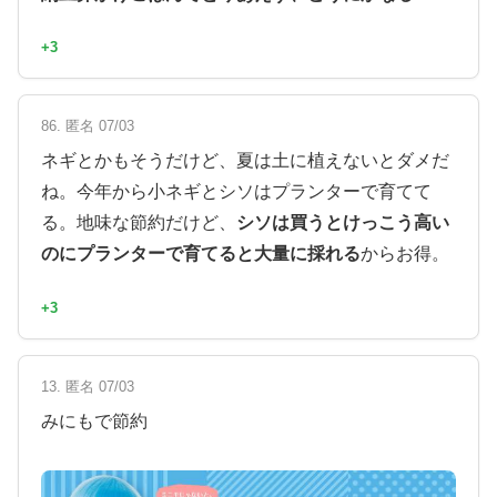
+3
86. 匿名 07/03
ネギとかもそうだけど、夏は土に植えないとダメだ
ね。今年から小ネギとシソはプランターで育てて
る。地味な節約だけど、
シソは買うとけっこう高い
のにプランターで育てると大量に採れる
からお得。
+3
13. 匿名 07/03
みにもで節約