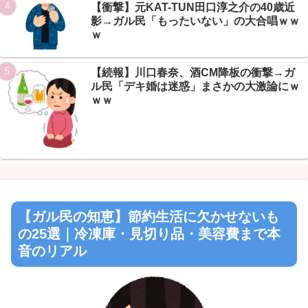
【衝撃】元KAT-TUN田口淳之介の40歳近
影→ガル民「もったいない」の大合唱ｗｗ
ｗ
【続報】川口春奈、酒CM降板の衝撃→ガ
ル民「デキ婚は迷惑」まさかの大激論にｗ
ｗｗ
【ガル民の知恵】節約生活に欠かせないも
の25選｜冷凍庫・見切り品・美容費まで本
音のリアル