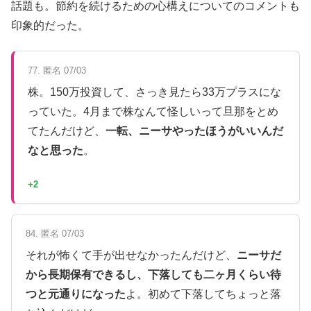
話題も。節約を続けるための心構えについてのコメントも
印象的だった。
77. 匿名 07/03
株。150万投資して、さっき見たら33万プラスにな
っていた。4月まで株なんて怪しいって旦那をとめ
てたんだけど、
一転、ニーサやったほうがいいんだ
なと思った
。
+2
84. 匿名 07/03
それが怖くて手が出せなかったんだけど、
ニーサだ
から長期保有できるし、下落しても二ヶ月くらい待
つと元通りになった
よ。初めて下落してちょっと落