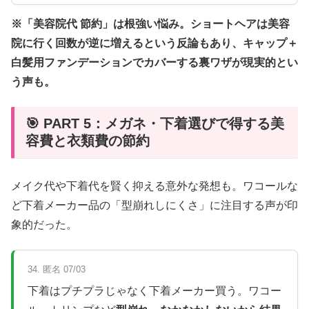
※「美容院代 節約」は根強い悩み。ショートヘアは美容
院に行く回数が逆に増えるという反論もあり、キャップ＋
白髪用ファンデーションでカバーする裏ワザが現実的とい
う声も。
🎯 PART 5：メガネ・下着選びで得する美
容費と衣類費の節約
メイク代や下着代を賢く抑える意外な発想も。ワコールな
ど下着メーカー品の「型崩れしにくさ」に注目する声が印
象的だった。
34. 匿名 07/03
下着はプチプラじゃなく下着メーカー買う。ワコー