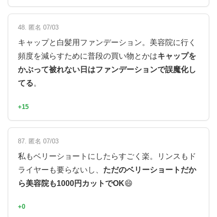
48. 匿名 07/03
キャップと白髪用ファンデーション。美容院に行く
頻度を減らすために普段の買い物とかは
キャップを
かぶって被れない日はファンデーションで誤魔化し
てる
。
+15
87. 匿名 07/03
私もベリーショートにしたらすごく楽。リンスもド
ライヤーも要らないし、
ただのベリーショートだか
ら美容院も1000円カットでOK
😄
+0