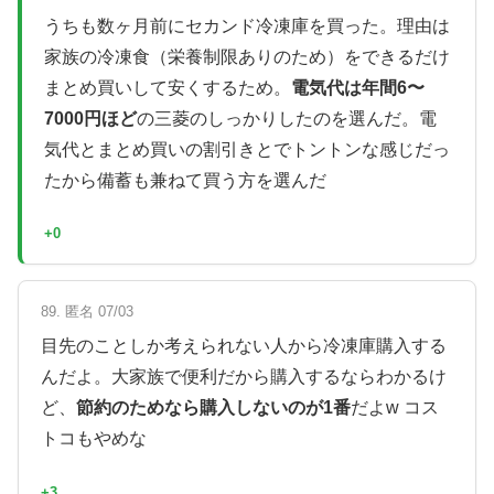
うちも数ヶ月前にセカンド冷凍庫を買った。理由は
家族の冷凍食（栄養制限ありのため）をできるだけ
まとめ買いして安くするため。
電気代は年間6〜
7000円ほど
の三菱のしっかりしたのを選んだ。電
気代とまとめ買いの割引きとでトントンな感じだっ
たから備蓄も兼ねて買う方を選んだ
+0
89. 匿名 07/03
目先のことしか考えられない人から冷凍庫購入する
んだよ。大家族で便利だから購入するならわかるけ
ど、
節約のためなら購入しないのが1番
だよw コス
トコもやめな
+3