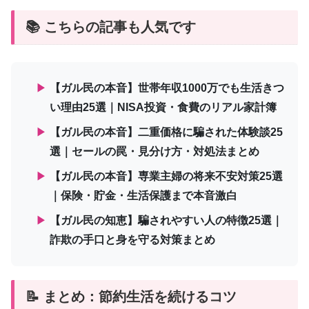
📚 こちらの記事も人気です
▶
【ガル民の本音】世帯年収1000万でも生活きつ
い理由25選｜NISA投資・食費のリアル家計簿
▶
【ガル民の本音】二重価格に騙された体験談25
選｜セールの罠・見分け方・対処法まとめ
▶
【ガル民の本音】専業主婦の将来不安対策25選
｜保険・貯金・生活保護まで本音激白
▶
【ガル民の知恵】騙されやすい人の特徴25選｜
詐欺の手口と身を守る対策まとめ
📝 まとめ：節約生活を続けるコツ