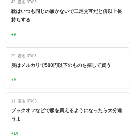
49. 匿名 07/03
靴はいつも同じの履かないで二足交互だと倍以上長
持ちする
+9
29. 匿名 07/03
服はメルカリで500円以下のものを探して買う
+9
11. 匿名 07/03
ブックオフなどで服を買えるようになったら大分違
うよ
+14