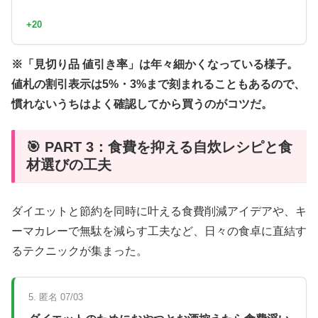
+20
※「見切り品 値引き率」は年々細かくなっている様子。
値札の割引表示は5%・3%まで刻まれることもあるので、
慣れないうちはよく確認してから買うのがコツだ。
🎯 PART 3：食費を抑える自炊レシピと食
材選びの工夫
ダイエットと節約を同時に叶える食費削減アイデアや、キ
ーマカレーで無駄を減らす工夫など、日々の食卓に直結す
るテクニックが集まった。
5. 匿名 07/03