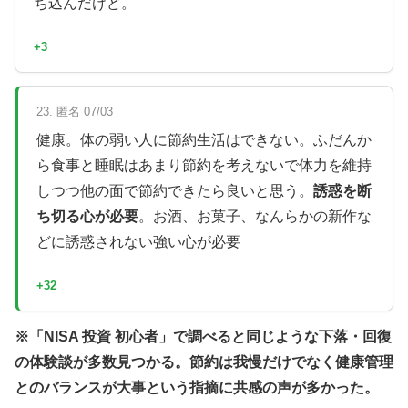
ち込んだけど。
+3
23. 匿名 07/03
健康。体の弱い人に節約生活はできない。ふだんか
ら食事と睡眠はあまり節約を考えないで体力を維持
しつつ他の面で節約できたら良いと思う。
誘惑を断
ち切る心が必要
。お酒、お菓子、なんらかの新作な
どに誘惑されない強い心が必要
+32
※「NISA 投資 初心者」で調べると同じような下落・回復
の体験談が多数見つかる。節約は我慢だけでなく健康管理
とのバランスが大事という指摘に共感の声が多かった。