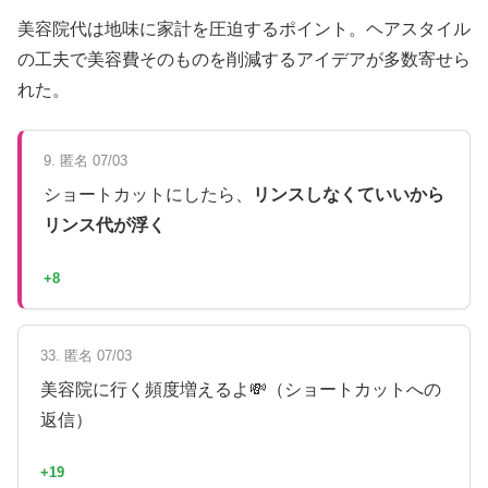
美容院代は地味に家計を圧迫するポイント。ヘアスタイル
の工夫で美容費そのものを削減するアイデアが多数寄せら
れた。
9. 匿名 07/03
ショートカットにしたら、
リンスしなくていいから
リンス代が浮く
+8
33. 匿名 07/03
美容院に行く頻度増えるよ💸（ショートカットへの
返信）
+19