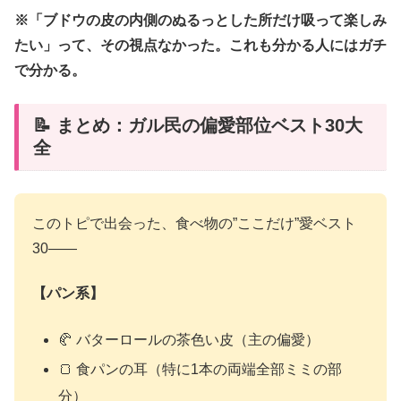
※「ブドウの皮の内側のぬるっとした所だけ吸って楽しみ
たい」って、その視点なかった。これも分かる人にはガチ
で分かる。
📝 まとめ：ガル民の偏愛部位ベスト30大
全
このトピで出会った、食べ物の”ここだけ”愛ベスト
30——
【パン系】
🥐 バターロールの茶色い皮（主の偏愛）
🍞 食パンの耳（特に1本の両端全部ミミの部
分）