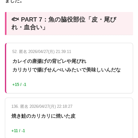
ました。
🐟 PART 7：魚の脇役部位「皮・尾び
れ・血合い」
52. 匿名 2026/04/27(月) 21:39:11
カレイの唐揚げの背ビレや尾びれ
カリカリで揚げせんべいみたいで美味しいんだな
+15 / -1
136. 匿名 2026/04/27(月) 22:18:27
焼き鮭のカリカリに焼いた皮
+11 / -1