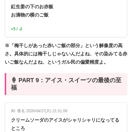
紅生姜の下のお赤飯
お漬物の横のご飯
+5 / -2
※「梅干しがあった赤いご飯の部分」という解像度の高
さ。具体的には梅干しじゃないんだよね、その染みてる赤
いご飯なんだよね、というガル民の偏愛精度よ。
🍦 PART 9：アイス・スイーツの最後の至
福
90. 匿名 2026/04/27(月) 21:51:09
クリームソーダのアイスがシャリシャリになってる
ところ