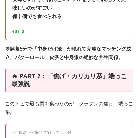
味しいのがすごい
何十個でも食べられる
+0 / -0
※開幕5分で「中身だけ派」が現れて完璧なマッチング成
立。バターロール、皮派と中身派の絶妙な共生関係。
🔥 PART 2：「焦げ・カリカリ系」端っこ
最強説
このトピで最も票を集めたのが、グラタンの焦げ・端っこ
系。
22. 匿名 2026/04/27(月) 21:35:44