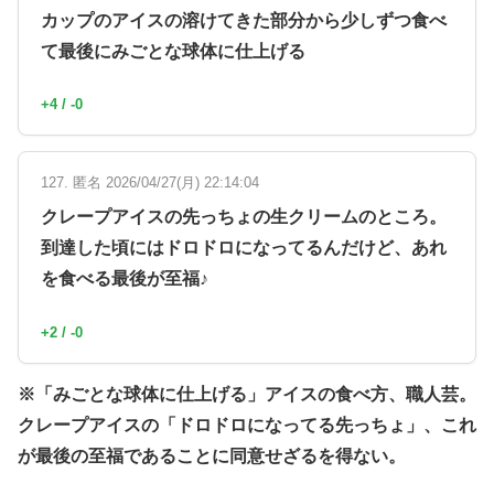
カップのアイスの溶けてきた部分から少しずつ食べ
て最後にみごとな球体に仕上げる
+4 / -0
127. 匿名 2026/04/27(月) 22:14:04
クレープアイスの先っちょの生クリームのところ。
到達した頃にはドロドロになってるんだけど、あれ
を食べる最後が至福♪
+2 / -0
※「みごとな球体に仕上げる」アイスの食べ方、職人芸。
クレープアイスの「ドロドロになってる先っちょ」、これ
が最後の至福であることに同意せざるを得ない。