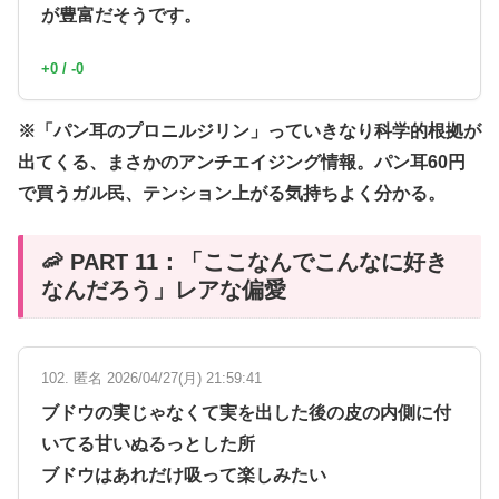
が豊富だそうです。
+0 / -0
※「パン耳のプロニルジリン」っていきなり科学的根拠が
出てくる、まさかのアンチエイジング情報。パン耳60円
で買うガル民、テンション上がる気持ちよく分かる。
🦐 PART 11：「ここなんでこんなに好き
なんだろう」レアな偏愛
102. 匿名 2026/04/27(月) 21:59:41
ブドウの実じゃなくて実を出した後の皮の内側に付
いてる甘いぬるっとした所
ブドウはあれだけ吸って楽しみたい