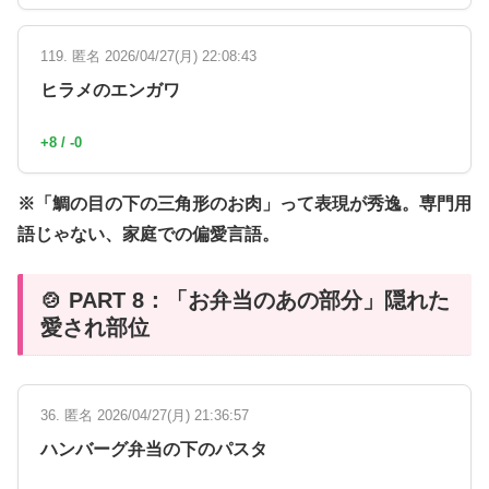
119. 匿名 2026/04/27(月) 22:08:43
ヒラメのエンガワ
+8 / -0
※「鯛の目の下の三角形のお肉」って表現が秀逸。専門用
語じゃない、家庭での偏愛言語。
🍲 PART 8：「お弁当のあの部分」隠れた
愛され部位
36. 匿名 2026/04/27(月) 21:36:57
ハンバーグ弁当の下のパスタ