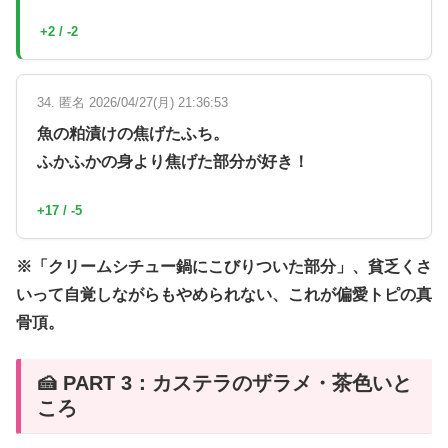
+2 / -2
34. 匿名 2026/04/27(月) 21:36:53
魚の粕漬けの焦げたふち。
ふかふかの身より焦げた部分が好き！
+17 / -5
※「クリームシチュー鍋にこびりついた部分」、貧乏くさ
いって自覚しながらもやめられない、これが偏愛トピの真
骨頂。
🍰 PART 3：カステラのザラメ・茶色いと
ころ