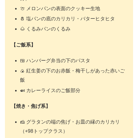
🍈 メロンパンの表面のクッキー生地
🧂 塩パンの底のカリカリ・バターヒタヒタ
🌰 くるみパンのくるみ
【ご飯系】
🍱 ハンバーグ弁当の下のパスタ
🍙 紅生姜の下のお赤飯・梅干しがあった赤いご
飯
🍛 カレーライスのご飯部分
【焼き・焦げ系】
🧀 グラタンの端の焦げ・お皿の縁のカリカリ
（+98トップクラス）