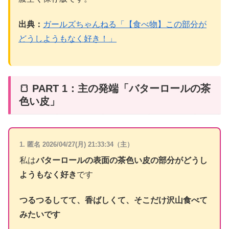
出典：
ガールズちゃんねる「【食べ物】この部分が
どうしようもなく好き！」
🍞 PART 1：主の発端「バターロールの茶
色い皮」
1. 匿名 2026/04/27(月) 21:33:34（主）
私は
バターロールの表面の茶色い皮の部分がどうし
ようもなく好き
です
つるつるしてて、香ばしくて、そこだけ沢山食べて
みたいです