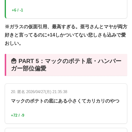
+6 / -1
※ガラスの仮面引用、最高すぎる。亜弓さんとマヤが両方
好きと言ってるのに+14しかついてない悲しさも込みで愛
おしい。
🍟 PART 5：マックのポテト底・ハンバー
ガー部位偏愛
20. 匿名 2026/04/27(月) 21:35:38
マックのポテトの底にある小さくてカリカリのやつ
+72 / -9