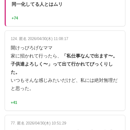
同一化してる人とはムリ
+74
124. 匿名 2026/04/30(木) 11:08:17
開けっぴろげなママ
家に招かれて行ったら、
「私仕事なんで出ます〜。
子供達よろしく〜」って出て行かれてびっくりし
た。
いつもそんな感じみたいだけど、私には絶対無理だ
と思った。
+41
77. 匿名 2026/04/30(木) 10:51:29