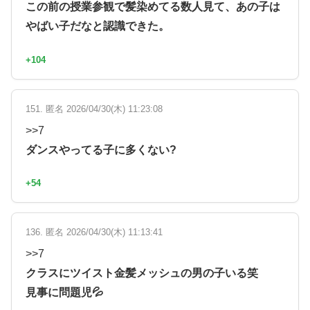
この前の授業参観で髪染めてる数人見て、あの子は
やばい子だなと認識できた。
+104
151. 匿名 2026/04/30(木) 11:23:08
>>7
ダンスやってる子に多くない?
+54
136. 匿名 2026/04/30(木) 11:13:41
>>7
クラスにツイスト金髪メッシュの男の子いる笑
見事に問題児💦