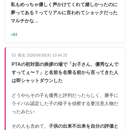
私もめっちゃ優しく声かけてくれて嬉しかったのに
夢ってある？ってリアルに言われてショックだった
マルチかな…
+83
53. 匿名 2026/04/30(木) 10:44:20
PTAの初対面の挨拶の場で「お子さん、優秀なんで
すってぇ〜？」と名前を名乗る前から言ってきた人
は即シャットダウンした
どうやらその子も優秀と評判だったらしく、勝手に
ライバル認定した子の様子を偵察する要注意人物だ
ったみたい
その人も含めて、
子供の出来不出来を自分の評価と