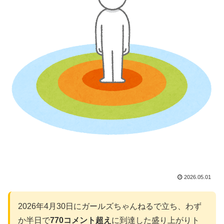
2026.05.01
2026年4月30日にガールズちゃんねるで立ち、わず
か半日で
770コメント超え
に到達した盛り上がりト