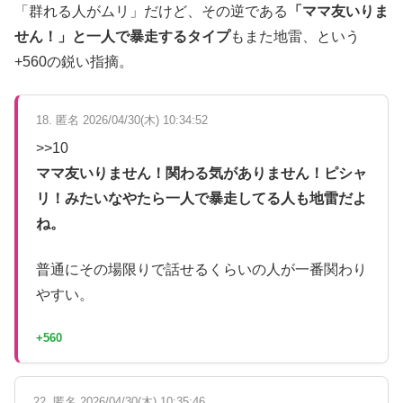
「群れる人がムリ」だけど、その逆である
「ママ友いりま
せん！」と一人で暴走するタイプ
もまた地雷、という
+560の鋭い指摘。
18. 匿名 2026/04/30(木) 10:34:52
>>10
ママ友いりません！関わる気がありません！ピシャ
リ！みたいなやたら一人で暴走してる人も地雷だよ
ね。
普通にその場限りで話せるくらいの人が一番関わり
やすい。
+560
22. 匿名 2026/04/30(木) 10:35:46