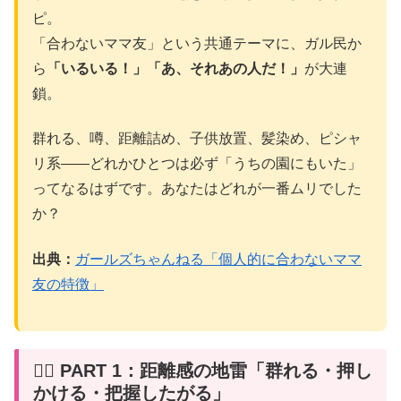
ピ。
「合わないママ友」という共通テーマに、ガル民か
ら
「いるいる！」「あ、それあの人だ！」
が大連
鎖。
群れる、噂、距離詰め、子供放置、髪染め、ピシャ
リ系——どれかひとつは必ず「うちの園にもいた」
ってなるはずです。あなたはどれが一番ムリでした
か？
出典：
ガールズちゃんねる「個人的に合わないママ
友の特徴」
👯‍♀️ PART 1：距離感の地雷「群れる・押し
かける・把握したがる」