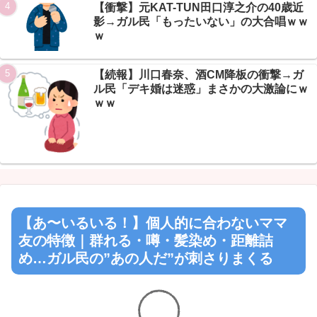
【衝撃】元KAT-TUN田口淳之介の40歳近
影→ガル民「もったいない」の大合唱ｗｗ
ｗ
【続報】川口春奈、酒CM降板の衝撃→ガ
ル民「デキ婚は迷惑」まさかの大激論にｗ
ｗｗ
【あ〜いるいる！】個人的に合わないママ
友の特徴｜群れる・噂・髪染め・距離詰
め…ガル民の”あの人だ”が刺さりまくる