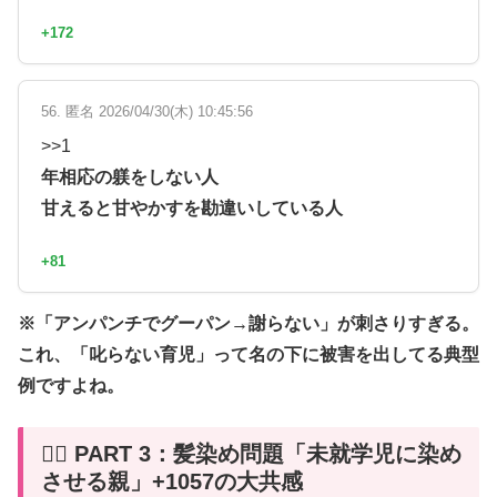
+172
56. 匿名 2026/04/30(木) 10:45:56
>>1
年相応の躾をしない人
甘えると甘やかすを勘違いしている人
+81
※「アンパンチでグーパン→謝らない」が刺さりすぎる。
これ、「叱らない育児」って名の下に被害を出してる典型
例ですよね。
💇‍♀️ PART 3：髪染め問題「未就学児に染め
させる親」+1057の大共感