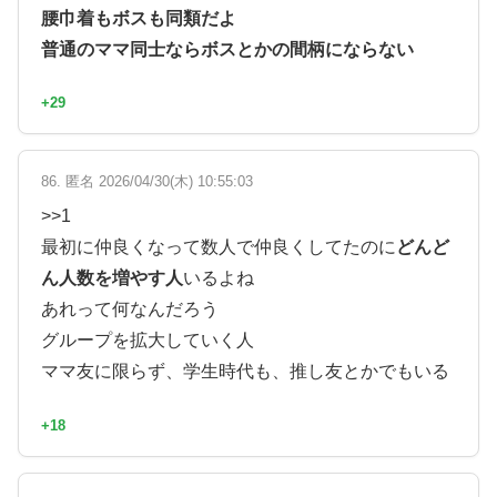
腰巾着もボスも同類だよ
普通のママ同士ならボスとかの間柄にならない
+29
86. 匿名 2026/04/30(木) 10:55:03
>>1
最初に仲良くなって数人で仲良くしてたのに
どんど
ん人数を増やす人
いるよね
あれって何なんだろう
グループを拡大していく人
ママ友に限らず、学生時代も、推し友とかでもいる
+18