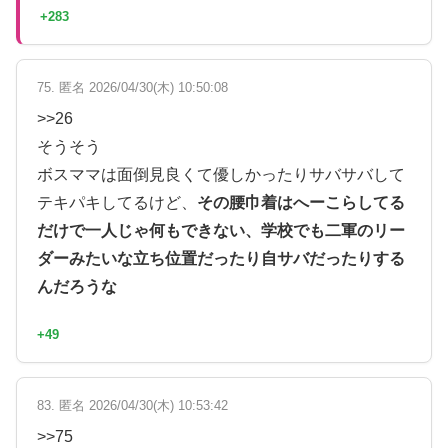
+283
75. 匿名 2026/04/30(木) 10:50:08
>>26
そうそう
ボスママは面倒見良くて優しかったりサバサバして
テキパキしてるけど、
その腰巾着はへーこらしてる
だけで一人じゃ何もできない、学校でも二軍のリー
ダーみたいな立ち位置だったり自サバだったりする
んだろうな
+49
83. 匿名 2026/04/30(木) 10:53:42
>>75