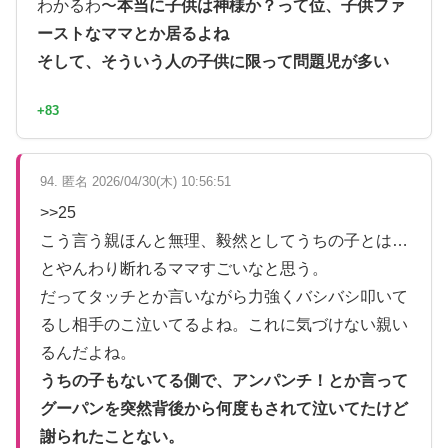
わかるわ〜
本当に子供は神様か？って位、子供ファ
ーストなママとか居るよね
そして、そういう人の子供に限って問題児が多い
+83
94. 匿名 2026/04/30(木) 10:56:51
>>25
こう言う親ほんと無理、毅然としてうちの子とは…
とやんわり断れるママすごいなと思う。
だってタッチとか言いながら力強くバシバシ叩いて
るし相手のこ泣いてるよね。これに気づけない親い
るんだよね。
うちの子もないてる側で、アンパンチ！とか言って
グーパンを突然背後から何度もされて泣いてたけど
謝られたことない。