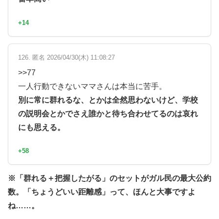
+14
126. 匿名 2026/04/30(木) 11:08:27
>>77
一人行動できないママさんは本当に苦手。
別に常に群れるな、とかは全然思わないけど、学校
の説明会とかでさえ誰かと待ち合わせてるのは哀れ
にも思える。
+58
※「群れる＋把握したがる」のセットがガル民の最大公約
数。「ちょうどいい距離感」って、ほんと大事ですよ
ね……。