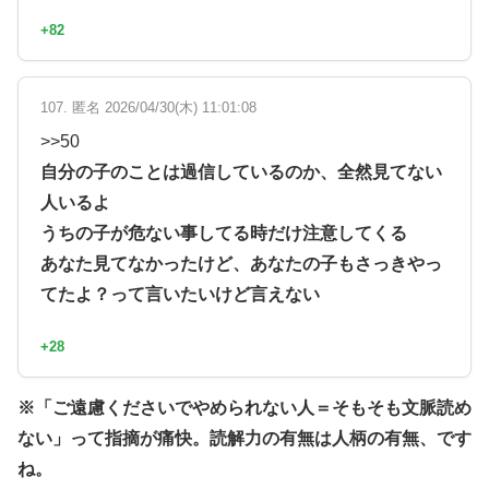
+82
107. 匿名 2026/04/30(木) 11:01:08
>>50
自分の子のことは過信しているのか、全然見てない
人いるよ
うちの子が危ない事してる時だけ注意してくる
あなた見てなかったけど、あなたの子もさっきやっ
てたよ？って言いたいけど言えない
+28
※「ご遠慮くださいでやめられない人＝そもそも文脈読め
ない」って指摘が痛快。読解力の有無は人柄の有無、です
ね。