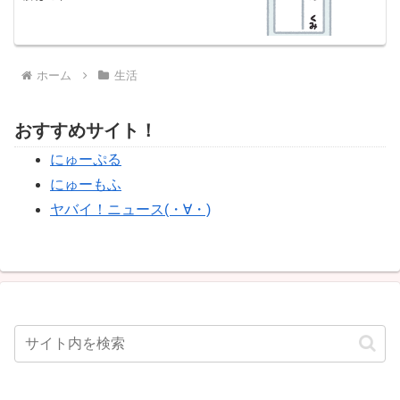
ホーム
生活
おすすめサイト！
にゅーぷる
にゅーもふ
ヤバイ！ニュース(・∀・)