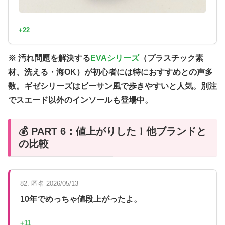
+22
※ 汚れ問題を解決する
EVAシリーズ
（プラスチック素
材、洗える・海OK）が初心者には特におすすめとの声多
数。ギゼシリーズはビーサン風で歩きやすいと人気。別注
でスエード以外のインソールも登場中。
💰 PART 6：値上がりした！他ブランドと
の比較
82. 匿名 2026/05/13
10年でめっちゃ値段上がったよ。
+11