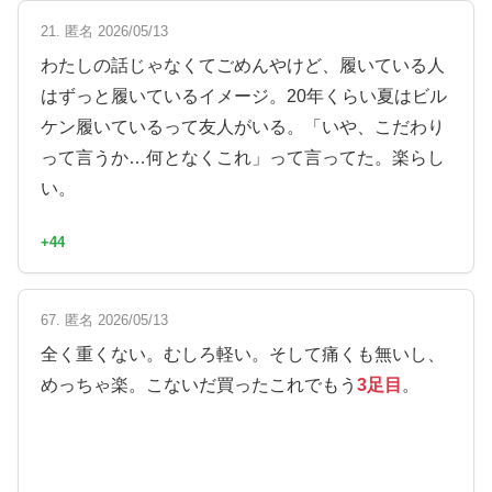
21. 匿名 2026/05/13
わたしの話じゃなくてごめんやけど、履いている人
はずっと履いているイメージ。20年くらい夏はビル
ケン履いているって友人がいる。「いや、こだわり
って言うか…何となくこれ」って言ってた。楽らし
い。
+44
67. 匿名 2026/05/13
全く重くない。むしろ軽い。そして痛くも無いし、
めっちゃ楽。こないだ買ったこれでもう
3足目
。