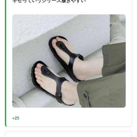
ギゼっていうシリーズ履きやすい
+25