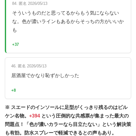
84. 匿名 2026/05/13
そういうものだと思ってるからもう気にならない
な。色が濃いラインもあるからそっちの方がいいか
も
+37
46. 匿名 2026/05/13
居酒屋でかなり恥ずかしかった
+8
※ スエードのインソールに足型がくっきり残るのはビル
ケン名物。
+394
という圧倒的な共感票が集まった最大の
問題点！「色が濃いカラーなら目立たない」という解決策
も有効。防水スプレーで軽減できるとの声もあり。