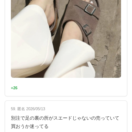
+26
59. 匿名 2026/05/13
別注で足の裏の所がスエードじゃないの売っていて
買おうか迷ってる