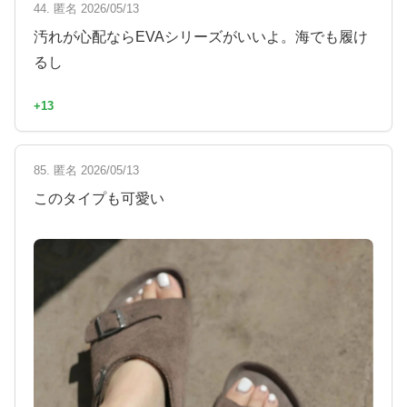
44. 匿名 2026/05/13
汚れが心配ならEVAシリーズがいいよ。海でも履け
るし
+13
85. 匿名 2026/05/13
このタイプも可愛い