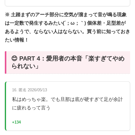
※ 土踏まずのアーチ部分に空気が溜まって音が鳴る現象
は一定数で発生するみたい(´；ω；｀) 個体差・足型差が
あるようで、ならない人はならない。買う前に知っておき
たい情報！
😊 PART 4：愛用者の本音「楽すぎてやめ
られない」
16. 匿名 2026/05/13
私はめっちゃ楽。でも旦那は底が硬すぎて足が余計
に疲れるって言う
+134