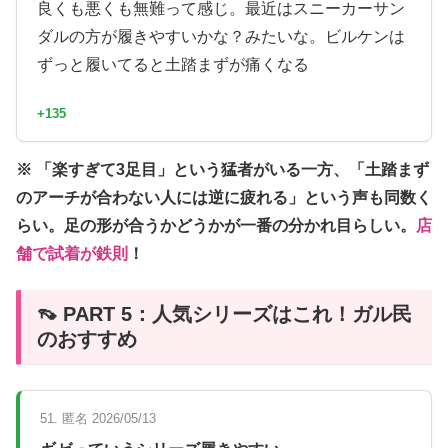
良くも悪くも無難って感じ。最近はスニーカーサン
ダルの方が履きやすいかな？みたいな。ビルケンは
ずっと履いてると土踏まずが痛くなる
+135
※ 「楽すぎて3足目」という猛者がいる一方、「土踏まず
のアーチが合わない人には逆に疲れる」という声も同数く
らい。足の形が合うかどうかが一番の分かれ目らしい。
店
舗で試着が鉄則
！
👡 PART 5：人気シリーズはこれ！ガル民
のおすすめ
51. 匿名 2026/05/13