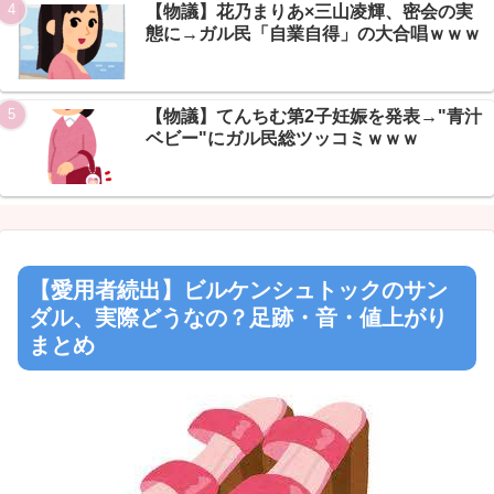
【物議】花乃まりあ×三山凌輝、密会の実
態に→ガル民「自業自得」の大合唱ｗｗｗ
【物議】てんちむ第2子妊娠を発表→"青汁
ベビー"にガル民総ツッコミｗｗｗ
【愛用者続出】ビルケンシュトックのサン
ダル、実際どうなの？足跡・音・値上がり
まとめ