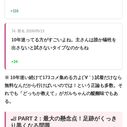
+116
74. 匿名 2026/05/13
10年迷ってる方がすごいよね。主さんは誰か犠牲を
出さないと試さないタイプなのかもね
+24
※ 10年迷い続けて173コメ集める力よ(´∀｀) 試着だけなら
無料なんだから行けばいいのでは！という正論も多数。そ
れでも「どっちか教えて」がガルちゃんの醍醐味でもあ
る。
🦶 PART 2：最大の懸念点！足跡がくっき
り黒くなる問題