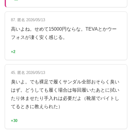
87. 匿名 2026/05/13
高いよね。せめて15000円ならな。TEVAとかウー
フォスが凄く安く感じる。
+2
45. 匿名 2026/05/13
臭いよ。でも裸足で履くサンダル全部おそらく臭い
はず。どうしても履く場合は毎回履いたあとに拭い
たり休ませたり手入れは必要だよ（靴屋でバイトし
てるときに教えられた）
+30