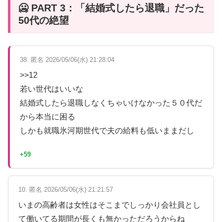
🥶 PART 3：「結婚式したら退職」だった
50代の絶望
38. 匿名 2026/05/06(水) 21:28:04
>>12
若い世代はいいな
結婚式したら退職しなくちゃいけなかった５０代だ
から本当に困る
しかも就職氷河期世代で夫の給料も低いままだし
+59
10. 匿名 2026/05/06(水) 21:21:57
いまの高齢者は女性はそこまでしっかり会社員とし
て働いてる期間が長くも無かっただろうからね