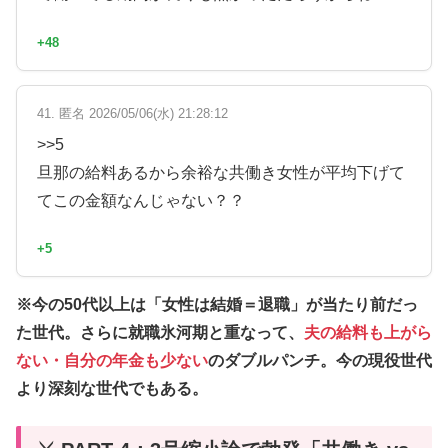
+48
41. 匿名 2026/05/06(水) 21:28:12
>>5
旦那の給料あるから余裕な共働き女性が平均下げて
てこの金額なんじゃない？？
+5
※今の50代以上は「
女性は結婚＝退職
」が当たり前だっ
た世代。さらに就職氷河期と重なって、
夫の給料も上がら
ない・自分の年金も少ない
のダブルパンチ。今の現役世代
より深刻な世代でもある。