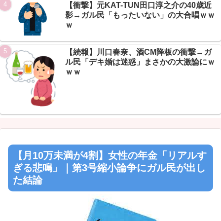
【衝撃】元KAT-TUN田口淳之介の40歳近
影→ガル民「もったいない」の大合唱ｗｗ
ｗ
【続報】川口春奈、酒CM降板の衝撃→ガ
ル民「デキ婚は迷惑」まさかの大激論にｗ
ｗｗ
【月10万未満が4割】女性の年金「リアルす
ぎる悲鳴」｜第3号縮小論争にガル民が出し
た結論