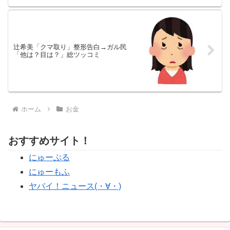
辻希美「クマ取り」整形告白→ガル民
「他は？目は？」総ツッコミ
ホーム
お金
おすすめサイト！
にゅーぷる
にゅーもふ
ヤバイ！ニュース(・∀・)