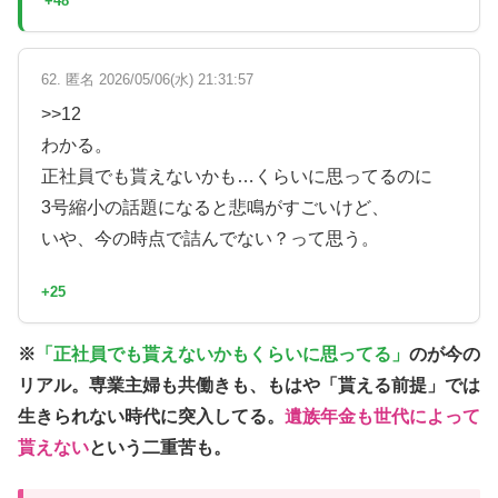
+48
62. 匿名 2026/05/06(水) 21:31:57
>>12
わかる。
正社員でも貰えないかも…くらいに思ってるのに
3号縮小の話題になると悲鳴がすごいけど、
いや、今の時点で詰んでない？って思う。
+25
※
「正社員でも貰えないかもくらいに思ってる」
のが今の
リアル。専業主婦も共働きも、もはや「貰える前提」では
生きられない時代に突入してる。
遺族年金も世代によって
貰えない
という二重苦も。