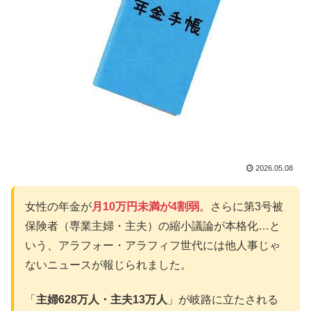
2026.05.08
女性の年金が
月10万円未満が4割弱
。さらに第3号被
保険者（専業主婦・主夫）の縮小議論が本格化…と
いう、アラフォー・アラフィフ世代には他人事じゃ
ないニュースが報じられました。
「
主婦628万人・主夫13万人
」が岐路に立たされる