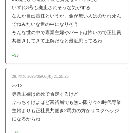
いずれ3号も廃止されそうな気がする
なんか自己責任というか、金が無い人はのたれ死ん
でねみたいな世の中になりそう
そんな世の中で専業主婦やパートは怖いので正社員
共働きしてきて正解だなと最近思ってるわ
+93
28. 匿名 2026/05/06(水) 21:25:25
>>12
専業主婦は必死で否定するけど
ぶっちゃけよほど富裕層でも無い限り今の時代専業
主婦よりも正社員共働き2馬力の方がリスクヘッジ
になるからね