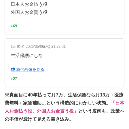
日本人お金払う役
外国人お金貰う役
+69
15. 匿名 2026/05/06(水) 21:22:31
生活保護にしな
📷 添付画像を見る
+27
※真面目に40年払って月7万、生活保護なら月13万＋医療
費無料＋家賃補助…という構造的におかしい状態。
「日本
人お金払う役、外国人お金貰う役」
という皮肉も、政策へ
の不信が透けて見える書き込み。