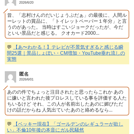
2026/6/20
昔、「志村けんのだいじょうぶだぁ」の最後に、人間ル
ーレットの賞品に、「トイレットペーパー１年分」と言
うのがあった。 当時はすごいジョークだったが、今だ
といい景品だと感じる。 クオカード2000...
💬
【あ〜わかる！】テレビが不景気すぎると感じる瞬
間25選｜景品しょぼい・CM増加・YouTube垂れ流しの
実態
匿名
2026/6/01
あのの件でちょっと注目されたと思ったらこれか あの
に嫌いと言われた後プロレスしている事を評価する人た
ちいるけど それ、この人が名前出したあのに媚びただ
けの話だからね 人気出ていたあのと絡めるなら...
💬
【ベッキー現在】「ゴールデンのレギュラーが欲し
い」不倫10年後の本音にガル民騒然