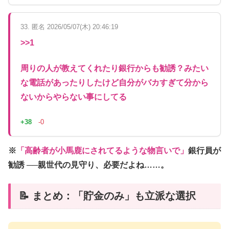
33. 匿名 2026/05/07(木) 20:46:19
>>1
周りの人が教えてくれたり銀行からも勧誘？みたい
な電話があったりしたけど自分がバカすぎて分から
ないからやらない事にしてる
+38
-0
※
「高齢者が小馬鹿にされてるような物言いで」
銀行員が
勧誘 ──親世代の見守り、必要だよね……。
📝 まとめ：「貯金のみ」も立派な選択