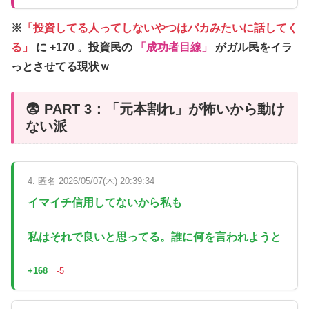
※
「投資してる人ってしないやつはバカみたいに話してく
る」
に
+170
。投資民の
「成功者目線」
がガル民をイラ
っとさせてる現状ｗ
😨 PART 3：「元本割れ」が怖いから動け
ない派
4. 匿名 2026/05/07(木) 20:39:34
イマイチ信用してないから私も
私はそれで良いと思ってる。誰に何を言われようと
+168
-5