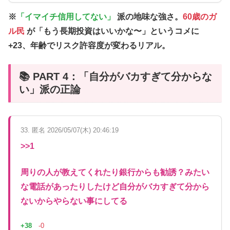
※
「イマイチ信用してない」
派の地味な強さ。
60歳のガ
ル民
が「もう長期投資はいいかな〜」というコメに
+23
、年齢でリスク許容度が変わるリアル。
📚 PART 4：「自分がバカすぎて分からな
い」派の正論
33. 匿名 2026/05/07(木) 20:46:19
>>1
周りの人が教えてくれたり銀行からも勧誘？みたい
な電話があったりしたけど自分がバカすぎて分から
ないからやらない事にしてる
+38
-0