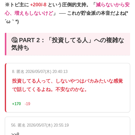
※トピ主に
+200/-8
という圧倒的支持。「
減らないから安
心、増えもしないけど
」 ── これが貯金派の本音だよね(*
´ω｀*)
🤔 PART 2：「投資してる人」への複雑な
気持ち
8. 匿名 2026/05/07(木) 20:40:13
投資してる人って、しないやつはバカみたいな感覚
で話してくるよね。不安なのかな。
+170
-19
56. 匿名 2026/05/07(木) 20:55:19
>>8