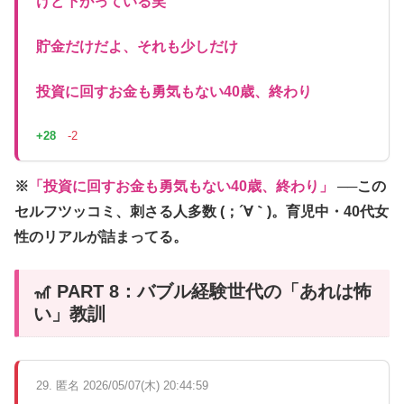
けど下がっている笑
貯金だけだよ、それも少しだけ
投資に回すお金も勇気もない40歳、終わり
+28
-2
※
「投資に回すお金も勇気もない40歳、終わり」
──この
セルフツッコミ、刺さる人多数 (；´∀｀)。育児中・40代女
性のリアルが詰まってる。
🎢 PART 8：バブル経験世代の「あれは怖
い」教訓
29. 匿名 2026/05/07(木) 20:44:59