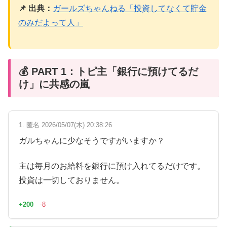
📌 出典：
ガールズちゃんねる「投資してなくて貯金
のみだよって人」
💰 PART 1：トピ主「銀行に預けてるだ
け」に共感の嵐
1. 匿名 2026/05/07(木) 20:38:26
ガルちゃんに少なそうですがいますか？
主は毎月のお給料を銀行に預け入れてるだけです。
投資は一切しておりません。
+200
-8