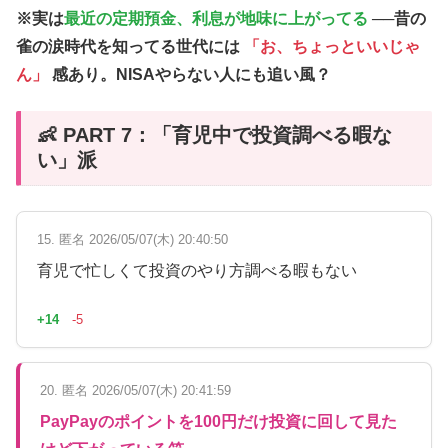
※実は
最近の定期預金、利息が地味に上がってる
──昔の
雀の涙時代を知ってる世代には
「お、ちょっといいじゃ
ん」
感あり。NISAやらない人にも追い風？
👶 PART 7：「育児中で投資調べる暇な
い」派
15. 匿名 2026/05/07(木) 20:40:50
育児で忙しくて投資のやり方調べる暇もない
+14
-5
20. 匿名 2026/05/07(木) 20:41:59
PayPayのポイントを100円だけ投資に回して見た