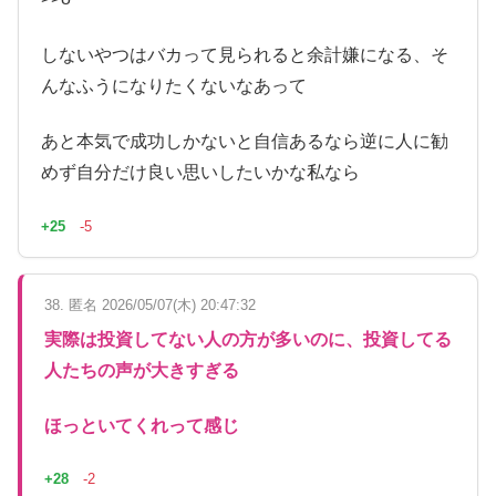
しないやつはバカって見られると余計嫌になる、そ
んなふうになりたくないなあって
あと本気で成功しかないと自信あるなら逆に人に勧
めず自分だけ良い思いしたいかな私なら
+25
-5
38. 匿名 2026/05/07(木) 20:47:32
実際は投資してない人の方が多いのに、投資してる
人たちの声が大きすぎる
ほっといてくれって感じ
+28
-2