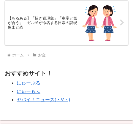
【あるある】「招き猫現象」「車掌と気
が合う」｜ガル民が命名する日常の謎現
象まとめ
ホーム
お金
おすすめサイト！
にゅーぷる
にゅーもふ
ヤバイ！ニュース(・∀・)