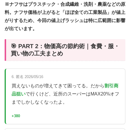
※ナフサはプラスチック・合成繊維・洗剤・農薬などの原
料。ナフサ価格が上がると「ほぼ全ての工業製品」が値上
がりするため、今回の値上げラッシュは特に広範囲に影響
が出ています。
🎯 PART 2：物価高の節約術｜食費・服・
買い物の工夫まとめ
6. 匿名 2026/05/16
買えないものが増えてきて困ってる。だから
割引商
品狙い
で行くけど、近所のスーパーはMAX20%オフ
までしかしなくなったよ。
+380