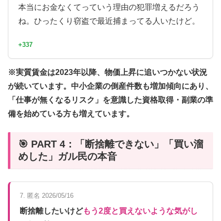
本当にお金なくてっていう理由の犯罪増えるだろう
ね。ひったくり窃盗で最近捕まってる人いたけど。
+337
※実質賃金は2023年以降、物価上昇に追いつかない状況
が続いています。中小企業の倒産件数も増加傾向にあり、
「仕事が無くなるリスク」を意識した資格取得・副業の準
備を始めている方も増えています。
🎯 PART 4：「断捨離できない」「買い溜
めした」ガル民の本音
7. 匿名 2026/05/16
断捨離したいけど
もう2度と買えないような気がし