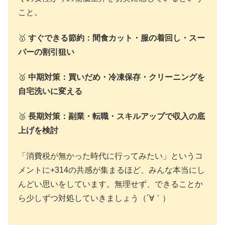
こと。
🥇
すぐできる節約：間食カット・服の着回し・スー
パーの割引狙い
🥈
中期対策：買いだめ・冷凍保存・クリーニングを
自宅洗いに変える
🥉
長期対策：副業・転職・スキルアップで収入の底
上げを検討
「消費税が無かった時代に行ってみたい」というコ
メントに+314の共感が集まるほど、みんな本当にし
んどい思いをしています。無理せず、できることか
ら少しずつ対処していきましょう（´∀｀）