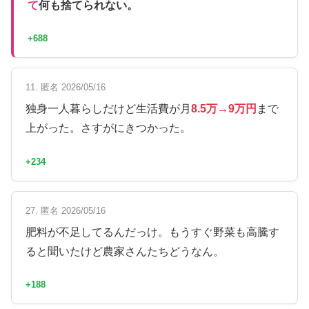
て
何も捨てられない。
+688
11. 匿名 2026/05/16
独身一人暮らしだけど生活費が月
8.5万→9万円
まで
上がった。さすがにきつかった。
+234
27. 匿名 2026/05/16
肥料が不足してるんだっけ。もうすぐ野菜も高騰す
ると聞いたけど農家さんたちどうなん。
+188