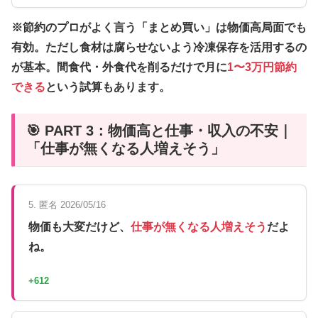
※節約のプロがよく言う「まとめ買い」は物価高局面でも
有効。ただし食材は腐らせないよう冷凍保存を活用するの
が基本。間食代・外食代を削るだけで月に
1〜3万円節約
できる
という試算もあります。
🎯 PART 3：物価高と仕事・収入の不安｜
「仕事が無くなる人増えそう」
5. 匿名 2026/05/16
物価も大変だけど、
仕事が無くなる人増えそう
だよ
ね。
+612