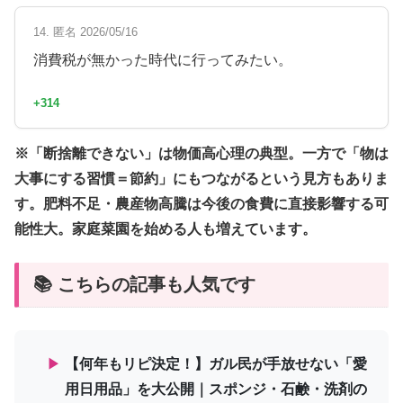
14. 匿名 2026/05/16
消費税が無かった時代に行ってみたい。
+314
※「断捨離できない」は物価高心理の典型。一方で「物は
大事にする習慣＝節約」にもつながるという見方もありま
す。肥料不足・農産物高騰は今後の食費に直接影響する可
能性大。家庭菜園を始める人も増えています。
📚 こちらの記事も人気です
▶
【何年もリピ決定！】ガル民が手放せない「愛
用日用品」を大公開｜スポンジ・石鹸・洗剤の