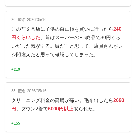
26. 匿名 2026/05/16
この前文具店に子供の自由帳を買いに行ったら
240
円くらいした
。前はスーパーのPB商品で80円くら
いだった気がする。嘘だ！と思って、店員さんがレ
ジ間違えたと思って確認してしまった。
+219
33. 匿名 2026/05/16
クリーニング料金の高騰が痛い。毛布出したら
2690
円
、ダウン2着で
6000円以上
取られた。
+155