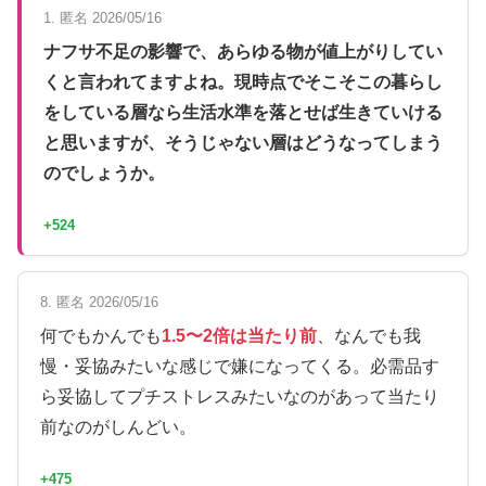
1. 匿名 2026/05/16
ナフサ不足の影響で、あらゆる物が値上がりしてい
くと言われてますよね。現時点でそこそこの暮らし
をしている層なら生活水準を落とせば生きていける
と思いますが、そうじゃない層はどうなってしまう
のでしょうか。
+524
8. 匿名 2026/05/16
何でもかんでも
1.5〜2倍は当たり前
、なんでも我
慢・妥協みたいな感じで嫌になってくる。必需品す
ら妥協してプチストレスみたいなのがあって当たり
前なのがしんどい。
+475