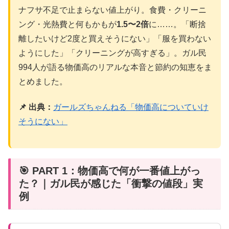
ナフサ不足で止まらない値上がり。食費・クリーニ
ング・光熱費と何もかもが
1.5〜2倍
に……。「断捨
離したいけど2度と買えそうにない」「服を買わない
ようにした」「クリーニングが高すぎる」。ガル民
994人が語る物価高のリアルな本音と節約の知恵をま
とめました。
📌 出典：
ガールズちゃんねる「物価高についていけ
そうにない」
🎯 PART 1：物価高で何が一番値上がっ
た？｜ガル民が感じた「衝撃の値段」実
例