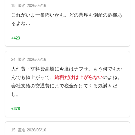
19. 匿名 2026/05/16
これがいま一番怖いかも。どの業界も倒産の危機あ
るよね…
+423
24. 匿名 2026/05/16
人件費・材料費高騰に今度はナフサ。もう何でもか
んでも値上がって、
給料だけは上がらない
のよね。
会社支給の交通費にまで税金かけてくる気満々だ
し。
+378
15. 匿名 2026/05/16