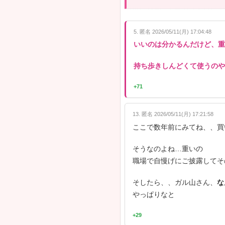
+10
51. 匿名 2026/
Sサイズ、