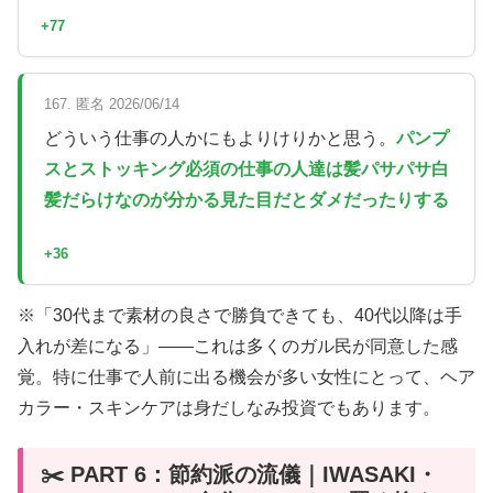
+77
167. 匿名 2026/06/14
どういう仕事の人かにもよりけりかと思う。
パンプ
スとストッキング必須の仕事の人達は髪パサパサ白
髪だらけなのが分かる見た目だとダメだったりする
+36
※「30代まで素材の良さで勝負できても、40代以降は手
入れが差になる」——これは多くのガル民が同意した感
覚。特に仕事で人前に出る機会が多い女性にとって、ヘア
カラー・スキンケアは身だしなみ投資でもあります。
✂️ PART 6：節約派の流儀｜IWASAKI・