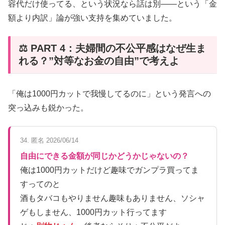
容代だけ使ってる、という状況なら話は別——という「金
額より内訳」論が強い支持を集めていました。
⚖️ PART 4：夫婦間の不公平感はなぜ生ま
れる？”対等なお金の自由”で考えよ
「俺は1000円カットで我慢してるのに」という発言への
突っ込みも鋭かった。
34. 匿名 2026/06/14
自由にできる金額が同じかどうかじゃないの？
俺は1000円カットだけど趣味でガンプラ買ってま
すってのと
酒もタバコもやりません趣味もありません、ソシャ
ゲもしません、1000円カット行ってます