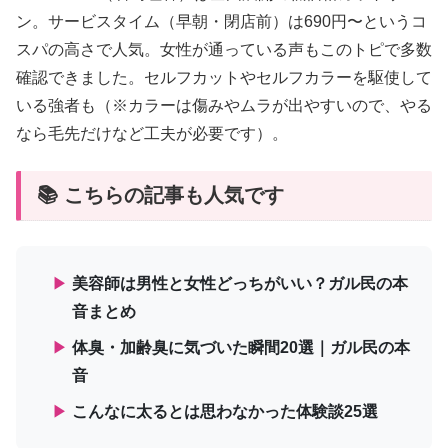
ン。サービスタイム（早朝・閉店前）は690円〜というコ
スパの高さで人気。女性が通っている声もこのトピで多数
確認できました。セルフカットやセルフカラーを駆使して
いる強者も（※カラーは傷みやムラが出やすいので、やる
なら毛先だけなど工夫が必要です）。
📚 こちらの記事も人気です
▶
美容師は男性と女性どっちがいい？ガル民の本
音まとめ
▶
体臭・加齢臭に気づいた瞬間20選｜ガル民の本
音
▶
こんなに太るとは思わなかった体験談25選