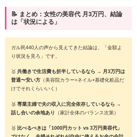
📝 まとめ：女性の美容代 月3万円、結論
は「状況による」
ガル民440人の声から見えてきた結論は、「金額よ
り状況を見ろ」です。
🥇
共働きで生活費も折半しているなら → 月3万円は
普通〜安い方
（美容院カラー+ネイル+基礎化粧品だ
けでそれくらいいく）
🥈
専業主婦で夫の収入に完全依存しているなら →
話し合いの余地あり
（家計全体のバランス次第）
🥉
比べるべきは「1000円カット vs 3万円美容代」
ではなく、夫婦それぞれが自由に使えるお金の合計