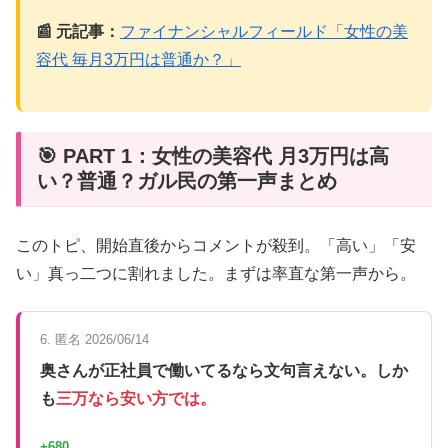
📰 元記事：
ファイナンシャルフィールド「女性の美
容代 毎月3万円は普通か？」
🎯 PART 1：女性の美容代 月3万円は高
い？普通？ガル民の第一声まとめ
このトピ、開始直後からコメントが殺到。「高い」「安
い」真っ二つに割れました。まずは率直な第一声から。
6. 匿名 2026/06/14
奥さんが正社員で働いてるなら文句言えない。しか
も
三万なら安い方では。
+680