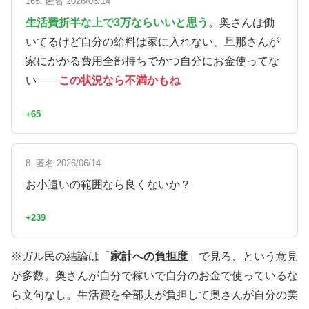
165. 匿名 2026/06/14
生活費折半な上で3万ならいいと思う
。奥さんは働
いてるけど自分の給料は家に入れない、旦那さんが
家にかかる費用全部持ちでかつ自分にお金使ってな
い——
この状況なら不満かもね
+65
8. 匿名 2026/06/14
お小遣いの範囲なら良くないか？
+239
※ガル民の結論は「
家計への負担度
」で見ろ、という意見
が多数。奥さんが自分で稼いで自分のお金で使っているな
ら文句なし。生活費を全部夫が負担して奥さんが自分の美