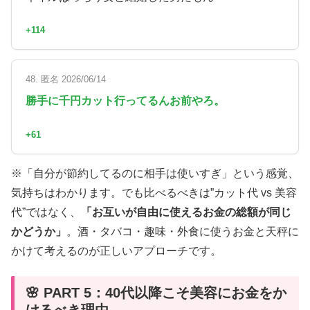
+114
48. 匿名 2026/06/14
勝手に千円カット行ってるんお前やろ。
+61
※「自分が節約してるのに相手は使いすぎ」という感覚、
気持ちはわかります。でも比べるべきは”カット代 vs 美容
代”ではなく、
「お互いが自由に使えるお金の総額が同じ
かどうか」
。酒・タバコ・趣味・外食に使うお金と天秤に
かけて考えるのが正しいアプローチです。
🌸 PART 5：40代以降こそ美容にお金をか
けるべき理由