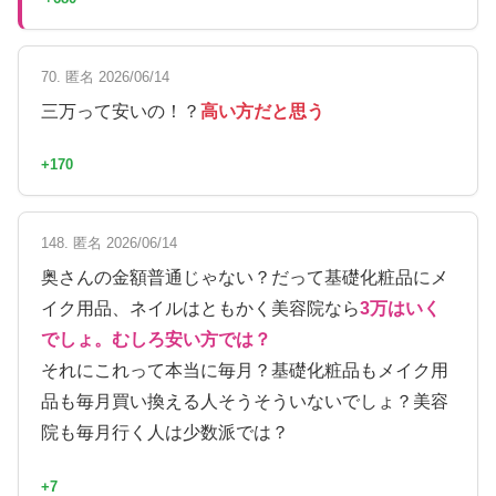
70. 匿名 2026/06/14
三万って安いの！？
高い方だと思う
+170
148. 匿名 2026/06/14
奥さんの金額普通じゃない？だって基礎化粧品にメ
イク用品、ネイルはともかく美容院なら
3万はいく
でしょ。むしろ安い方では？
それにこれって本当に毎月？基礎化粧品もメイク用
品も毎月買い換える人そうそういないでしょ？美容
院も毎月行く人は少数派では？
+7