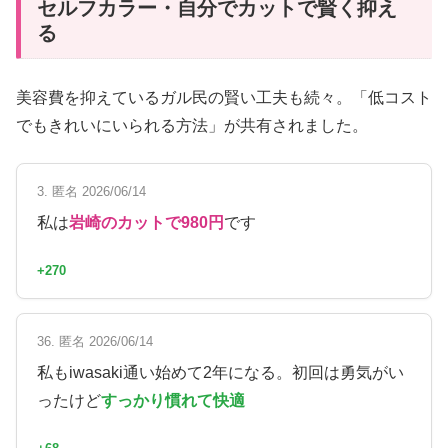
セルフカラー・自分でカットで賢く抑え
る
美容費を抑えているガル民の賢い工夫も続々。「低コスト
でもきれいにいられる方法」が共有されました。
3. 匿名 2026/06/14
私は
岩崎のカットで980円
です
+270
36. 匿名 2026/06/14
私もiwasaki通い始めて2年になる。初回は勇気がい
ったけど
すっかり慣れて快適