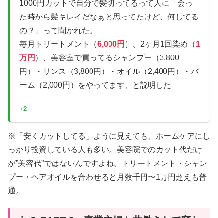
1000円カットで自分で髪切ってるって人に「会っ
た時から髪キレイだなぁと思ってたけど、何してる
の？」って聞かれた。
毎月トリートメント（
6,000円
）、2ヶ月1回染め（
1
万円
）、美容室で買ってるシャンプー（3,800
円）・リンス（3,800円）・オイル（2,400円）・バ
ーム（2,000円）をやってます、と説明した
+2
※「安くカットしてる」ように見えても、ホームケアにし
っかり投資している人も多い。美容院でのカット代だけ
が”美容代”ではないんですよね。トリートメント・シャン
プー・ヘアオイルを合わせると月数千円〜1万円超えも普
通。