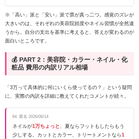
※「高い」派と「安い」派で票が真っ二つ。感覚のズレが
大きいのは、それぞれの美容院頻度やネイル習慣が全然違
うから。自分の支出を基準に考えると、答えが変わるのが
面白いところです。
💰 PART 2：美容院・カラー・ネイル・化
粧品 費用の内訳リアル相場
「3万って具体的に何にいくら使ってるの？」という疑問
に、実際の内訳を詳細に教えてくれたコメントが続々。
84. 匿名 2026/06/14
ネイルが
1万ちょっと
、夏ならフットもしたらもう
少しする。カットとカラー、トリートメントなら
1