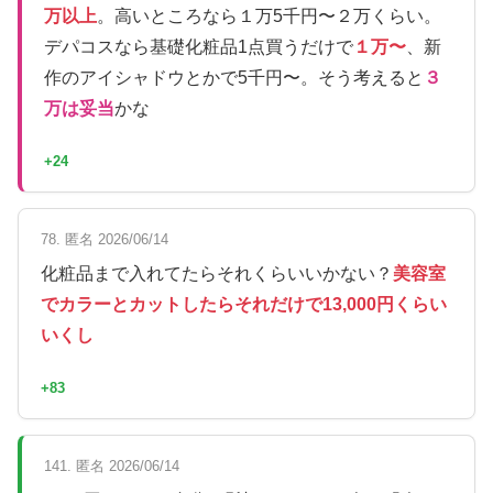
万以上
。高いところなら１万5千円〜２万くらい。
デパコスなら基礎化粧品1点買うだけで
１万〜
、新
作のアイシャドウとかで5千円〜。そう考えると
３
万は妥当
かな
+24
78. 匿名 2026/06/14
化粧品まで入れてたらそれくらいいかない？
美容室
でカラーとカットしたらそれだけで13,000円くらい
いくし
+83
141. 匿名 2026/06/14