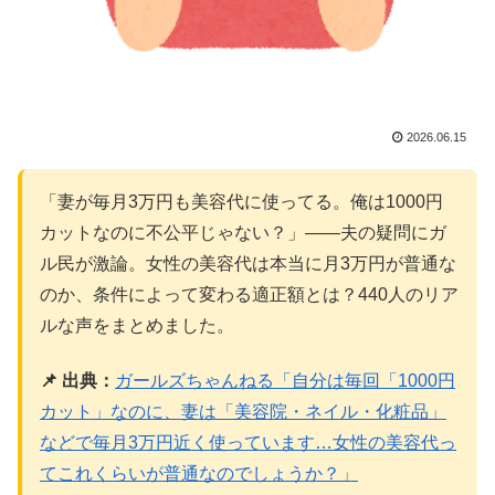
2026.06.15
「妻が毎月3万円も美容代に使ってる。俺は1000円
カットなのに不公平じゃない？」——夫の疑問にガ
ル民が激論。女性の美容代は本当に月3万円が普通な
のか、条件によって変わる適正額とは？440人のリア
ルな声をまとめました。
📌 出典：
ガールズちゃんねる「自分は毎回「1000円
カット」なのに、妻は「美容院・ネイル・化粧品」
などで毎月3万円近く使っています…女性の美容代っ
てこれくらいが普通なのでしょうか？」