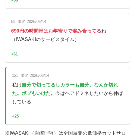
+68
59. 匿名 2026/06/14
690円の時間帯はお年寄りで混み合ってる
ね
（IWASAKIのサービスタイム）
+61
123. 匿名 2026/06/14
私は
自分で切ってるしカラーも自分。なんか切れ
た。ボブもいけた。
今はヘアドミネしたいから伸ば
している
+25
※IWASAKI（岩崎理容）は全国展開の低価格カットサロ