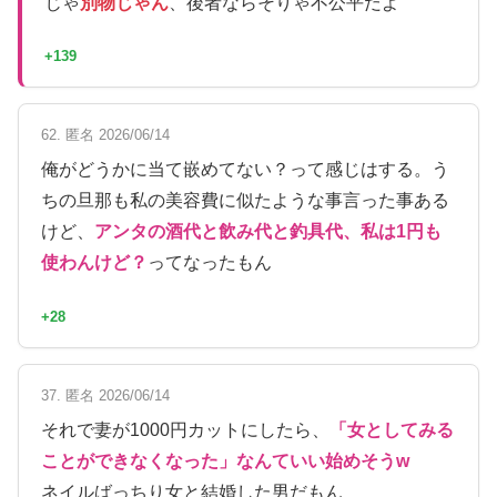
じゃ
別物じゃん
、後者ならそりゃ不公平だよ
+139
62. 匿名 2026/06/14
俺がどうかに当て嵌めてない？って感じはする。う
ちの旦那も私の美容費に似たような事言った事ある
けど、
アンタの酒代と飲み代と釣具代、私は1円も
使わんけど？
ってなったもん
+28
37. 匿名 2026/06/14
それで妻が1000円カットにしたら、
「女としてみる
ことができなくなった」なんていい始めそうw
ネイルばっちり女と結婚した男だもん