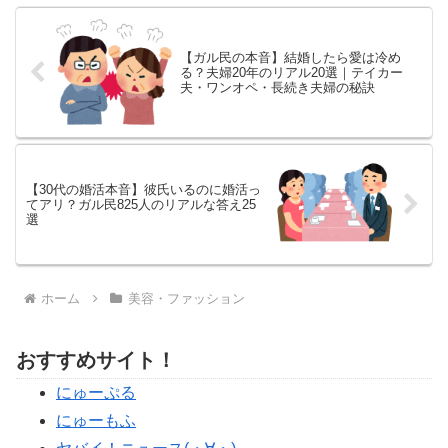
【ガル民の本音】結婚したら愛は冷め
る？夫婦20年のリアル20選｜テイカー
夫・ワンオペ・長続き夫婦の秘訣
【30代の婚活本音】彼氏いるのに婚活っ
てアリ？ガル民825人のリアルな答え25
選
ホーム
美容・ファッション
おすすめサイト！
にゅーぷる
にゅーもふ