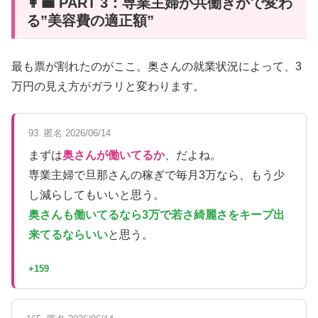
👩‍💼 PART 3：専業主婦か共働きかで変わ
る”美容費の適正額”
最も票が割れたのがここ。奥さんの就業状況によって、3
万円の見え方がガラリと変わります。
93. 匿名 2026/06/14
まずは
奥さんが働いてるか
、だよね。
専業主婦で旦那さんの稼ぎで毎月3万なら、もう少
し減らしてもいいと思う。
奥さんも働いてるなら3万で若さ綺麗さをキープ出
来てるならいい
と思う。
+159