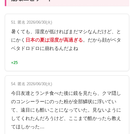
51. 匿名 2026/06/30(火)
暑くても、湿度が低ければまだマシなんだけど、と
にかく
日本の夏は湿度が高過ぎる
。だから顔がベタ
ベタドロドロに崩れるんだよね
+25
54. 匿名 2026/06/30(火)
今日友達とランチ食べた後に鏡を見たら、クマ隠し
のコンシーラーにのった粉が全部鱗状に浮いてい
て、遠目にも酷いことになっていた。見ないように
してくれたんだろうけど、ここまで酷かったら教え
てほしかった…