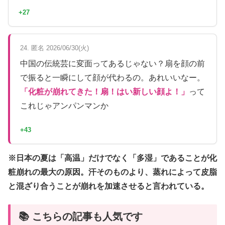
+27
24. 匿名 2026/06/30(火)
中国の伝統芸に変面ってあるじゃない？扇を顔の前
で振ると一瞬にして顔が代わるの。あれいいなー。
「化粧が崩れてきた！扇！はい新しい顔よ！」
って
これじゃアンパンマンか
+43
※日本の夏は「高温」だけでなく「多湿」であることが化
粧崩れの最大の原因。汗そのものより、蒸れによって皮脂
と混ざり合うことが崩れを加速させると言われている。
📚 こちらの記事も人気です