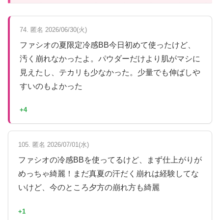
74. 匿名 2026/06/30(火)
ファシオの夏限定冷感BB今日初めて使ったけど、
汚く崩れなかったよ。パウダーだけより肌がマシに
見えたし、テカリも少なかった。少量でも伸ばしや
すいのもよかった
+4
105. 匿名 2026/07/01(水)
ファシオの冷感BBを使ってるけど、まず仕上がりが
めっちゃ綺麗！まだ真夏の汗だく崩れは経験してな
いけど、今のところ夕方の崩れ方も綺麗
+1