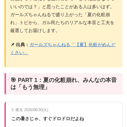
いいのでは？」と思ったことがある人は多いはず。
ガールズちゃんねるで盛り上がった「夏の化粧崩
れ」トピから、ガル民たちのリアルな本音と工夫を
厳選してお届けします。
📌 出典：
ガールズちゃんねる「【夏】化粧がめんど
くさい」
🎯 PART 1：夏の化粧崩れ、みんなの本音
は「もう無理」
3. 匿名 2026/06/30(火)
この暑さじゃ、すぐドロドロだよね