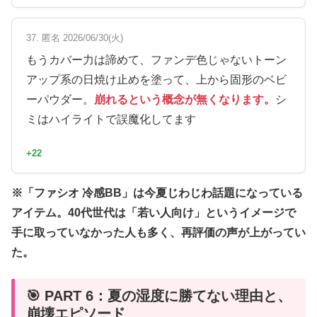
37. 匿名 2026/06/30(火)
もうカバー力は諦めて、ファンデ色じゃないトーン
アップ系の日焼け止めを塗って、上から固形のベビ
ーパウダー。
崩れるという概念が無くなります。
シ
ミはハイライトで誤魔化してます
+22
※「ファシオ 冷感BB」は今夏じわじわ話題になっている
アイテム。40代世代は「若い人向け」というイメージで
手に取っていなかった人も多く、再評価の声が上がってい
た。
🎯 PART 6：夏の湿度に勝てない理由と、
崩壊エピソード