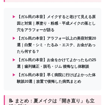
▶
【ガル民の本音】メイクすると老けて見える原
因と対策｜厚塗り・粉感・平成メイクの落とし
穴をアラフォーが語る
▶
【ガル民の本音】アラフォー以上の美容対策20
選｜白髪・シミ・たるみ・エステ、お金があっ
たら何する？
▶
【ガル民の本音】お金をかけてよかったもの25
選｜歯列矯正・脱毛・ジム 後悔なし体験談
▶
【ガル民の本音】早く病院に行けばよかった体
験談20選｜放置で後悔した病気まとめ
📝 まとめ：夏メイクは「開き直り」も立