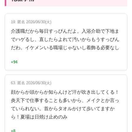
19. 匿名 2026/06/30(火)
介護職だから毎日すっぴんだよ。入浴介助で下地ま
でハゲるし、直したらよれて汚いからもうすっぴん
だわ。イケメンいる職場じゃないし着飾る必要なし
+94
63. 匿名 2026/06/30(火)
顔からか頭からか知らんけど汗が吹き出してくる！
炎天下で仕事することも多いから、メイクとか言っ
ていられない。首からタオルかけて歩いてますか
ら！夏場は日焼け止めのみ
+8