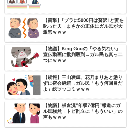
【衝撃】｢ブラに5000円は贅沢｣と妻を
叱った夫→まさかの正体にガル民が大
激怒ｗｗｗ
【物議】King Gnuの「やる気ない」
宣伝動画に批判殺到→ガル民も真っ二
つにｗｗｗ
【続報】三山凌輝、花乃まりあと懲り
ずに密会継続→ガル民「もう何回目だ
よ」総ツッコミｗｗｗ
【物議】板倉滉”年収7億円”報道にガ
ル民騒然→トピ乱立に「もういい」の
声もｗｗｗ