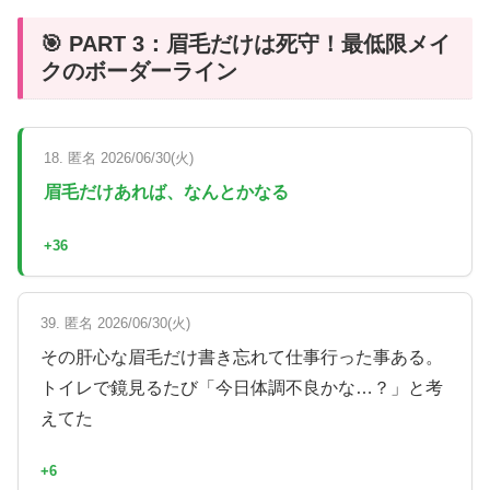
🎯 PART 3：眉毛だけは死守！最低限メイ
クのボーダーライン
18. 匿名 2026/06/30(火)
眉毛だけあれば、なんとかなる
+36
39. 匿名 2026/06/30(火)
その肝心な眉毛だけ書き忘れて仕事行った事ある。
トイレで鏡見るたび「今日体調不良かな…？」と考
えてた
+6