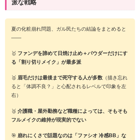
派な戦略
夏の化粧崩れ問題、ガル民たちの結論をまとめると
――
🥇
ファンデを諦めて日焼け止め＋パウダーだけにす
る「割り切りメイク」が最多派
🥈
眉毛だけは最後まで死守する人が多数
（描き忘れ
ると「体調不良？」と心配されるレベルで印象を左
右）
🥉
介護職・屋外勤務など職種によっては、そもそも
フルメイクの維持が現実的でない
🎯
崩れにくさで話題なのは「ファシオ 冷感BB」な