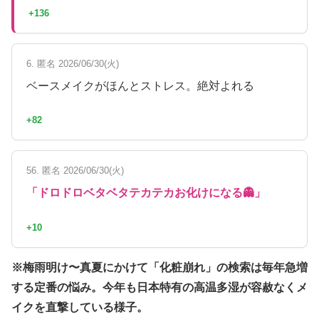
+136
6. 匿名 2026/06/30(火)
ベースメイクがほんとストレス。絶対よれる
+82
56. 匿名 2026/06/30(火)
「ドロドロベタベタテカテカお化けになる👻」
+10
※梅雨明け〜真夏にかけて「化粧崩れ」の検索は毎年急増
する定番の悩み。今年も日本特有の高温多湿が容赦なくメ
イクを直撃している様子。