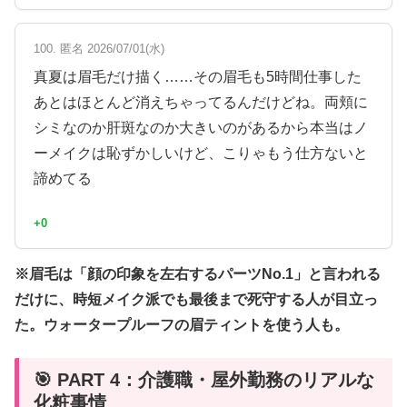
100. 匿名 2026/07/01(水)
真夏は眉毛だけ描く……その眉毛も5時間仕事した
あとはほとんど消えちゃってるんだけどね。両頬に
シミなのか肝斑なのか大きいのがあるから本当はノ
ーメイクは恥ずかしいけど、こりゃもう仕方ないと
諦めてる
+0
※眉毛は「顔の印象を左右するパーツNo.1」と言われる
だけに、時短メイク派でも最後まで死守する人が目立っ
た。ウォータープルーフの眉ティントを使う人も。
🎯 PART 4：介護職・屋外勤務のリアルな
化粧事情