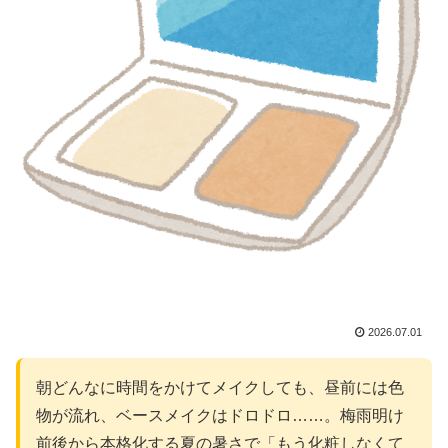
2026.07.01
朝どんなに時間をかけてメイクしても、昼前には色
物が流れ、ベースメイクはドロドロ……。梅雨明け
前後から本格化する夏の暑さで「もう化粧しなくて