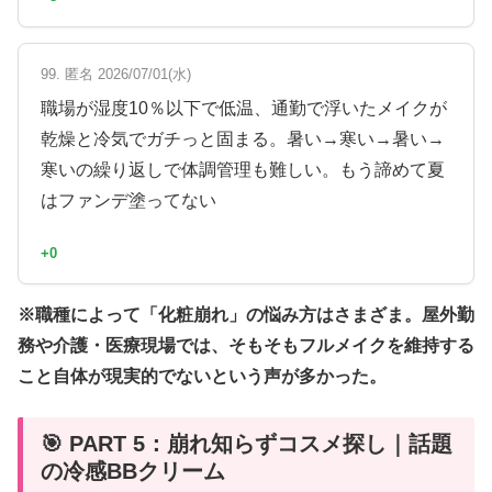
99. 匿名 2026/07/01(水)
職場が湿度10％以下で低温、通勤で浮いたメイクが
乾燥と冷気でガチっと固まる。暑い→寒い→暑い→
寒いの繰り返しで体調管理も難しい。もう諦めて夏
はファンデ塗ってない
+0
※職種によって「化粧崩れ」の悩み方はさまざま。屋外勤
務や介護・医療現場では、そもそもフルメイクを維持する
こと自体が現実的でないという声が多かった。
🎯 PART 5：崩れ知らずコスメ探し｜話題
の冷感BBクリーム