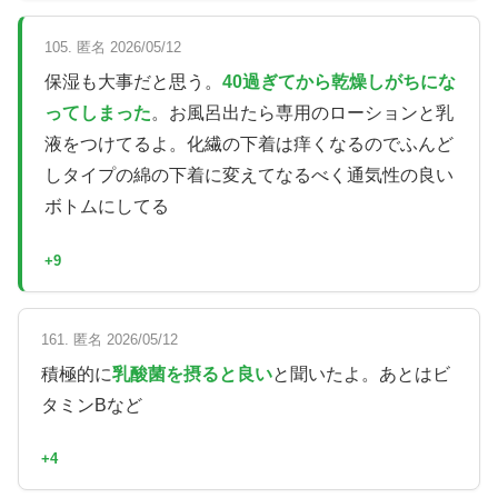
105. 匿名 2026/05/12
保湿も大事だと思う。
40過ぎてから乾燥しがちにな
ってしまった
。お風呂出たら専用のローションと乳
液をつけてるよ。化繊の下着は痒くなるのでふんど
しタイプの綿の下着に変えてなるべく通気性の良い
ボトムにしてる
+9
161. 匿名 2026/05/12
積極的に
乳酸菌を摂ると良い
と聞いたよ。あとはビ
タミンBなど
+4