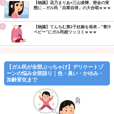
【物議】花乃まりあ×三山凌輝、密会の実
態に→ガル民「自業自得」の大合唱ｗｗｗ
【物議】てんちむ第2子妊娠を発表→"青汁
ベビー"にガル民総ツッコミｗｗｗ
【ガル民が全部ぶっちゃけ】デリケートゾ
ーンの悩み全部語り｜色・臭い・かゆみ・
加齢変化まで