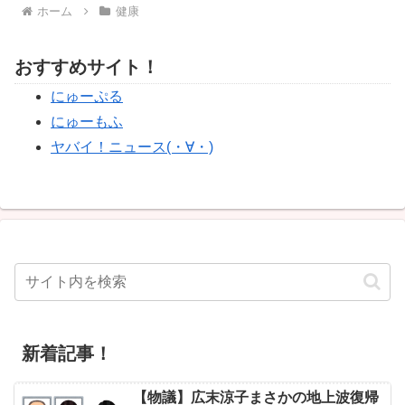
ホーム
健康
おすすめサイト！
にゅーぷる
にゅーもふ
ヤバイ！ニュース(・∀・)
新着記事！
【物議】広末涼子まさかの地上波復帰