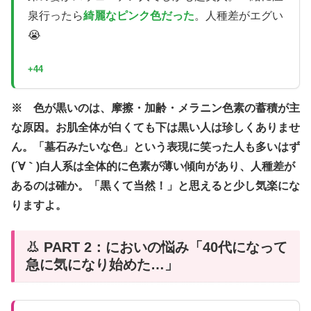
泉行ったら
綺麗なピンク色だった
。人種差がエグい
😭
+44
※ 色が黒いのは、摩擦・加齢・メラニン色素の蓄積が主
な原因。お肌全体が白くても下は黒い人は珍しくありませ
ん。「墓石みたいな色」という表現に笑った人も多いはず
(´∀｀)白人系は全体的に色素が薄い傾向があり、人種差が
あるのは確か。「黒くて当然！」と思えると少し気楽にな
りますよ。
👃 PART 2：においの悩み「40代になって
急に気になり始めた…」