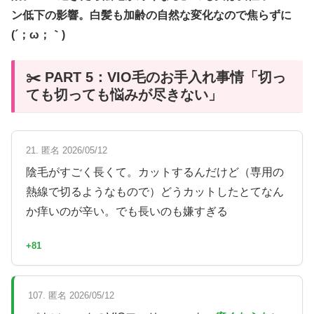
ン低下の影響。白髪も加齢の自然な変化なので焦らずに
(´；ω；｀)
✂️ PART 5：VIO毛のお手入れ事情「切っ
ても切っても悩みが尽きない」
21. 匿名 2026/05/12
陰毛がすごく長くて。カットするんだけど（専用の
熱線で切るようなもので）どうカットしたとてなん
か痒いのが辛い。でも長いのも嫌すぎる
+81
107. 匿名 2026/05/12