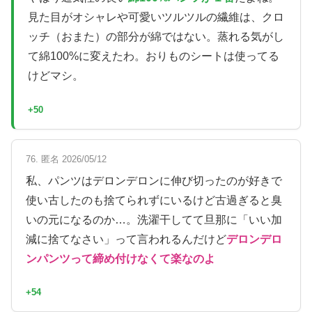
見た目がオシャレや可愛いツルツルの繊維は、クロ
ッチ（おまた）の部分が綿ではない。蒸れる気がし
て綿100%に変えたわ。おりものシートは使ってる
けどマシ。
+50
76. 匿名 2026/05/12
私、パンツはデロンデロンに伸び切ったのが好きで
使い古したのも捨てられずにいるけど古過ぎると臭
いの元になるのか…。洗濯干してて旦那に「いい加
減に捨てなさい」って言われるんだけど
デロンデロ
ンパンツって締め付けなくて楽なのよ
+54