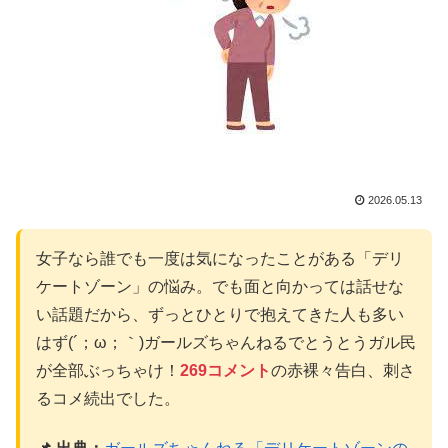
2026.05.13
女子なら誰でも一度は気になったことがある「デリ
ケートゾーン」の悩み。でも面と向かっては話せな
い話題だから、ずっとひとりで抱えてきた人も多い
はず(´；ω；｀)ガールズちゃんねるでとうとうガル民
が全部ぶっちゃけ！
269コメント
の赤裸々告白、刺さ
るコメ続出でした。