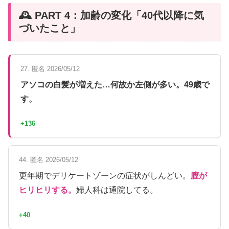
🕰️ PART 4：加齢の変化「40代以降に気
づいたこと」
27. 匿名 2026/05/12
アソコの白髪が増えた…何故か左側が多い。49歳で
す。
+136
44. 匿名 2026/05/12
更年期でデリケートゾーンの症状がしんどい。
膣が
ヒリヒリする。
婦人科は通院してる。
+40