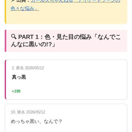
📌 出典：
ガールズちゃんねる「デリケートゾーンの
色々な悩み」
🔍 PART 1：色・見た目の悩み「なんでこ
んなに黒いの!?」
2. 匿名 2026/05/12
真っ黒
+198
10. 匿名 2026/05/12
めっちゃ黒い、なんで？