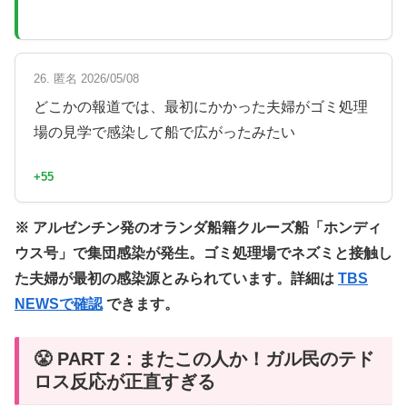
26. 匿名 2026/05/08
どこかの報道では、最初にかかった夫婦がゴミ処理
場の見学で感染して船で広がったみたい
+55
※ アルゼンチン発のオランダ船籍クルーズ船「ホンディ
ウス号」で集団感染が発生。ゴミ処理場でネズミと接触し
た夫婦が最初の感染源とみられています。詳細は
TBS
NEWSで確認
できます。
😤 PART 2：またこの人か！ガル民のテド
ロス反応が正直すぎる