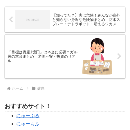
で、リアルな声を一気に紹介。
【知ってた？】実は危険！みんなが意外
と知らない身近な危険物まとめ｜防水ス
プレー・テトラポット・増えるワカメ…
ガル民の注意喚起が勉強になりすぎる
「目標は資産1億円」は本当に必要？ガル
民の本音まとめ｜老後不安・投資のリア
ル
ホーム
健康
おすすめサイト！
にゅーぷる
にゅーもふ