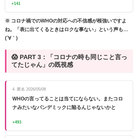
+141
※ コロナ禍でのWHOの対応への不信感が根強いですよ
ね。「表に出てくるときはロクな事ない」という声も…
(´∀｀)
😱 PART 3：「コロナの時も同じこと言っ
てたじゃん」の既視感
4. 匿名 2026/05/08
WHOの言ってることは当てにならない。またコロ
ナみたいなパンデミックに陥るんじゃないかと
+493