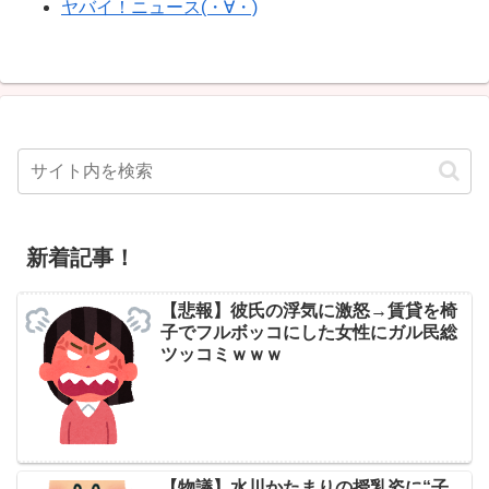
ヤバイ！ニュース(・∀・)
新着記事！
【悲報】彼氏の浮気に激怒→賃貸を椅
子でフルボッコにした女性にガル民総
ツッコミｗｗｗ
【物議】水川かたまりの授乳姿に“子