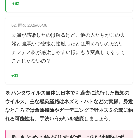
+82
52. 匿名 2026/05/08
夫婦が感染したのは解るけど、他の人たちがこの夫
婦と濃厚かつ密接な接触したとは思えないんだが。
アンデス株が感染しやすい様にもう変異してるって
ことじゃないの？
+31
※ ハンタウイルス自体は日本でも過去に流行した既知の
ウイルス。主な感染経路はネズミ・ハトなどの糞尿。身近
なところでは倉庫掃除やガーデニングで野ネズミの糞に触
れる可能性も。手洗いうがいを徹底しましょう。
📝 まとめ：怖がりすぎず、でも油断せず