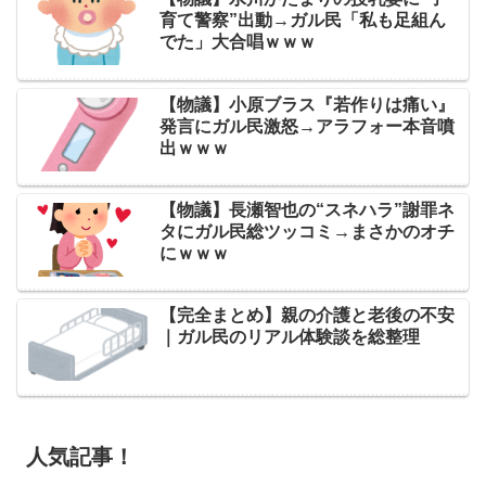
育て警察”出動→ガル民「私も足組ん
でた」大合唱ｗｗｗ
【物議】小原ブラス『若作りは痛い』
発言にガル民激怒→アラフォー本音噴
出ｗｗｗ
【物議】長瀬智也の“スネハラ”謝罪ネ
タにガル民総ツッコミ→まさかのオチ
にｗｗｗ
【完全まとめ】親の介護と老後の不安
｜ガル民のリアル体験談を総整理
人気記事！