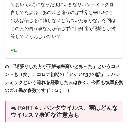
ておいて3月になった頃にいきなりパンデミック宣
言してたよね。あの時と違うのは世界もWHOやこ
の人は信じるに値しないと気づいた事かな。今回は
この人の言う事なんか信じずに自分達で隔離とか対
策していくんじゃない？
+41
※ 「逆張りした方が正解確率高いと知った」というコメ
ントも（笑）。コロナ初期の「アジアだけの話」→ パン
デミックという流れを経験した人は多く、今回も慎重姿勢
のガル民が多数です (´；ω；｀)
🐀 PART 4：ハンタウイルス、実はどんな
ウイルス？身近な注意点も