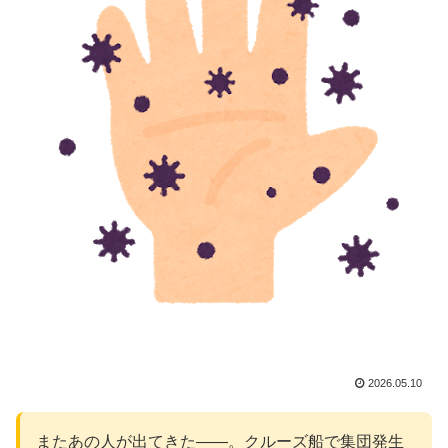
2026.05.10
またあの人が出てきた——。クルーズ船で集団発生