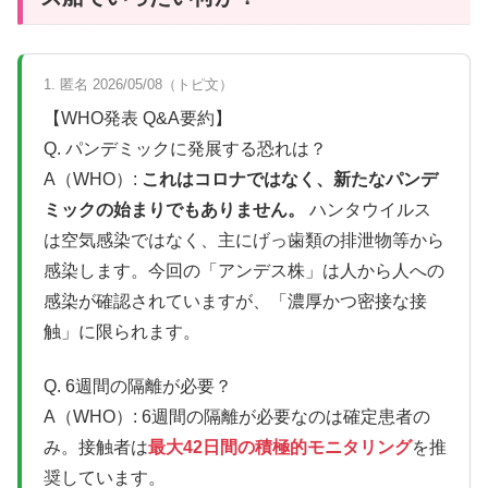
1. 匿名 2026/05/08（トピ文）
【WHO発表 Q&A要約】
Q. パンデミックに発展する恐れは？
A（WHO）:
これはコロナではなく、新たなパンデ
ミックの始まりでもありません。
ハンタウイルス
は空気感染ではなく、主にげっ歯類の排泄物等から
感染します。今回の「アンデス株」は人から人への
感染が確認されていますが、「濃厚かつ密接な接
触」に限られます。
Q. 6週間の隔離が必要？
A（WHO）: 6週間の隔離が必要なのは確定患者の
み。接触者は
最大42日間の積極的モニタリング
を推
奨しています。