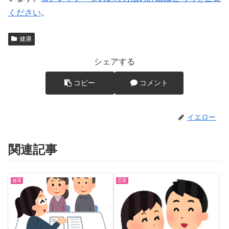
ください
。
健康
シェアする
コピー
コメント
イエロー
関連記事
健康
恋愛