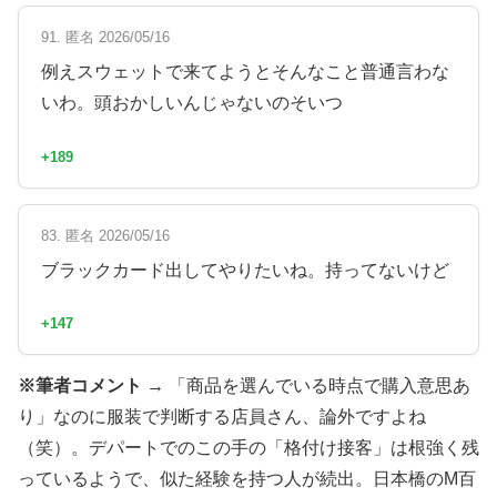
91. 匿名 2026/05/16
例えスウェットで来てようとそんなこと普通言わな
いわ。頭おかしいんじゃないのそいつ
+189
83. 匿名 2026/05/16
ブラックカード出してやりたいね。持ってないけど
+147
※筆者コメント →
「商品を選んでいる時点で購入意思あ
り」なのに服装で判断する店員さん、論外ですよね
（笑）。デパートでのこの手の「格付け接客」は根強く残
っているようで、似た経験を持つ人が続出。日本橋のM百