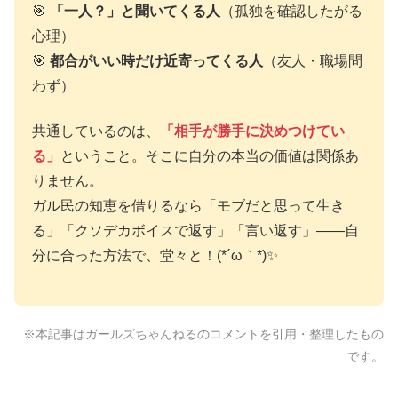
🎯
「一人？」と聞いてくる人
（孤独を確認したがる
心理）
🎯
都合がいい時だけ近寄ってくる人
（友人・職場問
わず）
共通しているのは、
「相手が勝手に決めつけてい
る」
ということ。そこに自分の本当の価値は関係あ
りません。
ガル民の知恵を借りるなら「モブだと思って生き
る」「クソデカボイスで返す」「言い返す」——自
分に合った方法で、堂々と！(*´ω｀*)✨
※本記事はガールズちゃんねるのコメントを引用・整理したもの
です。