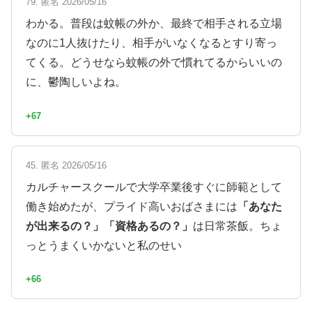
79. 匿名 2026/05/16
わかる。普段は蚊帳の外か、最終で相手される立場
なのに1人抜けたり、相手がいなくなるとすり寄っ
てくる。どうせなら蚊帳の外で慣れてるからいいの
に、鬱陶しいよね。
+67
45. 匿名 2026/05/16
カルチャースクールで大学卒業後すぐに師範として
働き始めたが、プライド高いおばさまには
「あなた
が出来るの？」「資格あるの？」
は日常茶飯。ちょ
っとうまくいかないと私のせい
+66