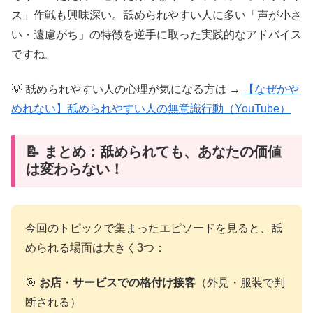
ス」作戦も興味深い。舐められやすい人に多い「声が小さ
い・遠慮がち」の特徴を逆手に取った実践的なアドバイス
ですね。
💡 舐められやすい人の心理が気になる方は →
【なぜかや
めれない】舐められやすい人の無意識行動（YouTube）
📝 まとめ：舐められても、あなたの価値
は変わらない！
今回のトピックで集まったエピソードを見ると、舐
められる場面は大きく3つ：
🎯
お店・サービスでの格付け接客
（外見・服装で判
断される）