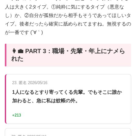
人は大きく2タイプ。①純粋に気にするタイプ（悪意な
し）か、②自分が孤独だから相手もそうであってほしいタ
イプ。後者だったら確実に舐められてますね。無視するの
が一番です (´∀｀)
👩‍💼 PART 3：職場・先輩・年上にナメら
れた
23. 匿名 2026/05/16
1人になるとすり寄ってくる先輩。でもそこに誰か
加わると、急に私は蚊帳の外。
+213