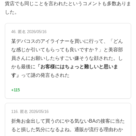
貨店でも同じことを言われたというコメントも多数ありま
した。
46. 匿名 2026/05/16
某デパコスのアイライナーを買いに行って、「どん
な感じか引いてもらっても良いですか？」と美容部
員さんにお願いしたらすごい嫌そうな顔された。し
かも最後に
「お客様にはちょっと難しいと思いま
す」
って謎の発言もされた
+115
116. 匿名 2026/05/16
折角お金出して買うのにやる気ないBAの接客に当た
ると損した気分になるよね。通販が流行る理由わか