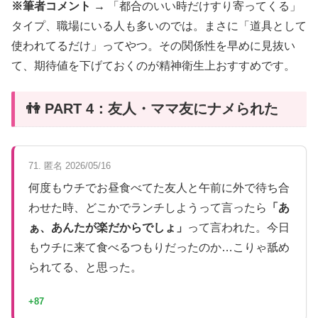
※筆者コメント →
「都合のいい時だけすり寄ってくる」
タイプ、職場にいる人も多いのでは。まさに「道具として
使われてるだけ」ってやつ。その関係性を早めに見抜い
て、期待値を下げておくのが精神衛生上おすすめです。
👫 PART 4：友人・ママ友にナメられた
71. 匿名 2026/05/16
何度もウチでお昼食べてた友人と午前に外で待ち合
わせた時、どこかでランチしようって言ったら
「あ
ぁ、あんたが楽だからでしょ」
って言われた。今日
もウチに来て食べるつもりだったのか…こりゃ舐め
られてる、と思った。
+87