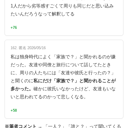
1人だから劣等感すごくて周りも同じだと思い込み
たいんだろうなって解釈してる
+76
162. 匿名 2026/05/16
私は独身時代によく「家族で？」と聞かれるのが嫌
だった。友達や同僚と旅行について話してたとき
に、周りの人たちには「友達や彼氏と行ったの？」
と聞くのに
私にだけ「家族で？」と聞かれることが
多かった。
確かに彼氏いなかったけど、友達もいな
いと思われてるのかって悲しくなる。
+58
※筆者コメント →
「一人？」「誰と？」って聞いてくる