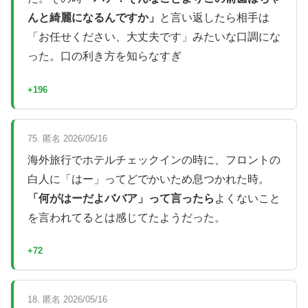
んと綺麗になるんですか」
と言い返したら相手は
「お任せください、大丈夫です」みたいな口調にな
った。口の利き方を知らなすぎ
+196
75. 匿名 2026/05/16
海外旅行でホテルチェックインの時に、フロントの
白人に「はー」ってどでかいため息つかれた時。
「何がはーだよババア」って言ったら
よくないこと
を言われてるとは感じてたようだった。
+72
18. 匿名 2026/05/16