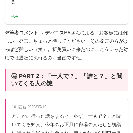
る
+64
※筆者コメント →
デパコスBAさんによる「お客様には難
しい」発言、ちょっと待ってください。その発言の方がよ
っぽど難しい（笑）。折角買いに来たのに、こういった対
応では通販に流れるのも当然ですね。
🤔 PART 2：「一人で？」「誰と？」と聞
いてくる人の謎
10. 匿名 2026/05/16
どこかに行った話をすると、必ず
「一人で？」
と聞
いてくる知人。今年のお正月に職場の人たちと初詣
に行ったらばったり会った。声をかけたら開口一番