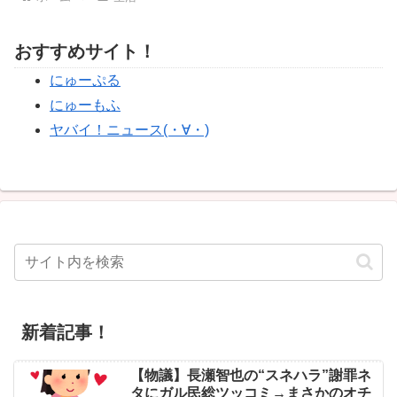
おすすめサイト！
にゅーぷる
にゅーもふ
ヤバイ！ニュース(・∀・)
新着記事！
【物議】長瀬智也の“スネハラ”謝罪ネ
タにガル民総ツッコミ→まさかのオチ