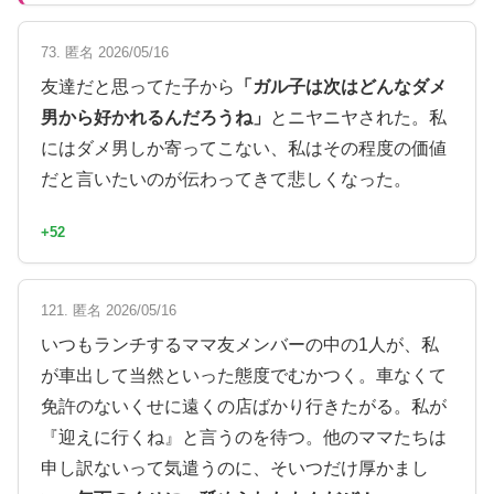
73. 匿名 2026/05/16
友達だと思ってた子から
「ガル子は次はどんなダメ
男から好かれるんだろうね」
とニヤニヤされた。私
にはダメ男しか寄ってこない、私はその程度の価値
だと言いたいのが伝わってきて悲しくなった。
+52
121. 匿名 2026/05/16
いつもランチするママ友メンバーの中の1人が、私
が車出して当然といった態度でむかつく。車なくて
免許のないくせに遠くの店ばかり行きたがる。私が
『迎えに行くね』と言うのを待つ。他のママたちは
申し訳ないって気遣うのに、そいつだけ厚かまし