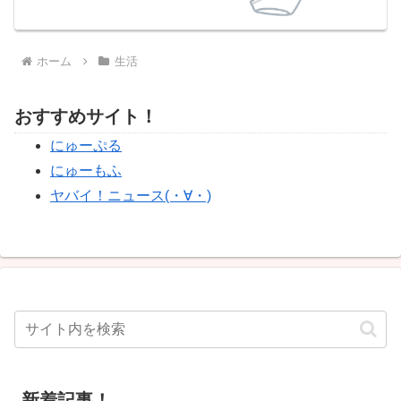
ホーム
生活
おすすめサイト！
にゅーぷる
にゅーもふ
ヤバイ！ニュース(・∀・)
新着記事！