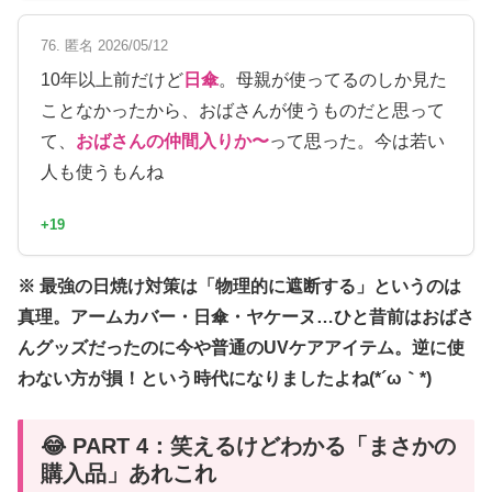
76. 匿名 2026/05/12
10年以上前だけど
日傘
。母親が使ってるのしか見た
ことなかったから、おばさんが使うものだと思って
て、
おばさんの仲間入りか〜
って思った。今は若い
人も使うもんね
+19
※ 最強の日焼け対策は「物理的に遮断する」というのは
真理。アームカバー・日傘・ヤケーヌ…ひと昔前はおばさ
んグッズだったのに今や普通のUVケアアイテム。逆に使
わない方が損！という時代になりましたよね(*´ω｀*)
😂 PART 4：笑えるけどわかる「まさかの
購入品」あれこれ