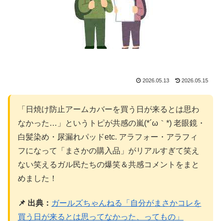
2026.05.13
2026.05.15
「日焼け防止アームカバーを買う日が来るとは思わ
なかった…」というトピが共感の嵐(*´ω｀*) 老眼鏡・
白髪染め・尿漏れパッドetc. アラフォー・アラフィ
フになって「まさかの購入品」がリアルすぎて笑え
ない笑えるガル民たちの爆笑＆共感コメントをまと
めました！
📌 出典：
ガールズちゃんねる「自分がまさかコレを
買う日が来るとは思ってなかった、ってもの」