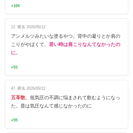
+104
12. 匿名 2026/05/12
アンメルツみたいな塗るやつ。背中の凝りとか肩の
こりがやばくて。
若い時は肩こりなんてなかったの
に
。
+93
47. 匿名 2026/05/12
五苓散
。低気圧の不調に悩まされて飲むようになっ
た。昔は気圧なんて感じなかったのに
+55