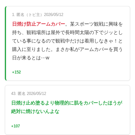
1. 匿名（トピ主）2026/05/12
日焼け防止アームカバー
。某スポーツ観戦に興味を
持ち、観戦場所は屋外で長時間太陽の下でジッとし
ている事になるので観戦中だけは着用しなきゃ！と
購入に至りました。まさか私がアームカバーを買う
日が来るとは⋯w
+152
43. 匿名 2026/05/12
日焼け止め塗るより物理的に肌をカバーしたほうが
絶対に焼けないんよな
+107