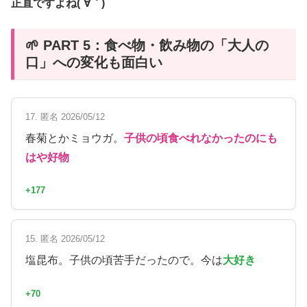
正直ですよね(´∀｀)
🌱 PART 5：食べ物・飲み物の「大人の
口」への変化も面白い
17. 匿名 2026/05/12
春菊とかミョウガ。
子供の頃食べれなかったのにも
はや好物
+177
15. 匿名 2026/05/12
塩昆布。子供の頃苦手だったので。今は
大好き
+70