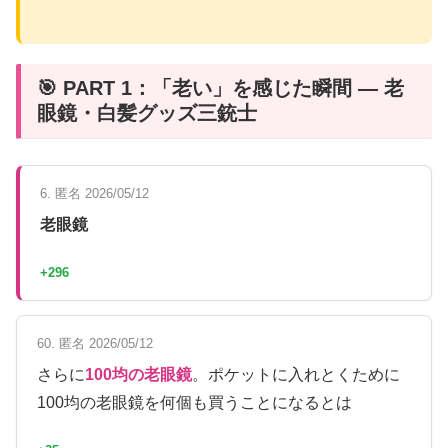
🎯 PART 1：「老い」を感じた瞬間 — 老
眼鏡・白髪グッズ三銃士
6. 匿名 2026/05/12
老眼鏡
+296
60. 匿名 2026/05/12
さらに
100均の老眼鏡
。ポケットに入れとくために
100均の老眼鏡を何個も買うことになるとは