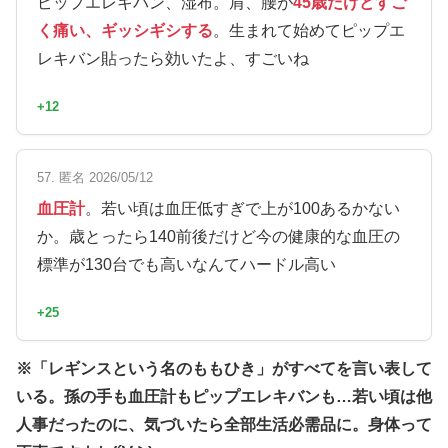
ピップエレキバン、湿布。肩、腰が
45歳だけどすご
く痛い、ギッシギシする
。生まれて始めてピップエ
レキバン貼ったら効いたよ、すごいね
+12
57. 匿名 2026/05/12
血圧計
。若い頃は血圧低すぎで上が100あるかない
か。歳とったら140前後だけど今の健康的な血圧の
標準が130台でも高いなんてハードル高い
+25
※「レギンスという名のももひき」がすべてを言い表して
いる。孫の手も血圧計もピップエレキバンも…若い頃は他
人事だったのに、気づいたら全部生活必需品に。身体って