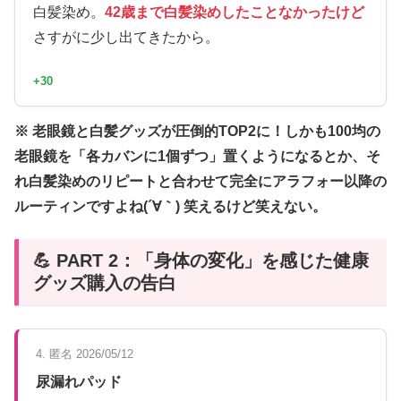
白髪染め。
42歳まで白髪染めしたことなかったけど
さすがに少し出てきたから。
+30
※ 老眼鏡と白髪グッズが圧倒的TOP2に！しかも100均の
老眼鏡を「各カバンに1個ずつ」置くようになるとか、そ
れ白髪染めのリピートと合わせて完全にアラフォー以降の
ルーティンですよね(´∀｀) 笑えるけど笑えない。
💪 PART 2：「身体の変化」を感じた健康
グッズ購入の告白
4. 匿名 2026/05/12
尿漏れパッド