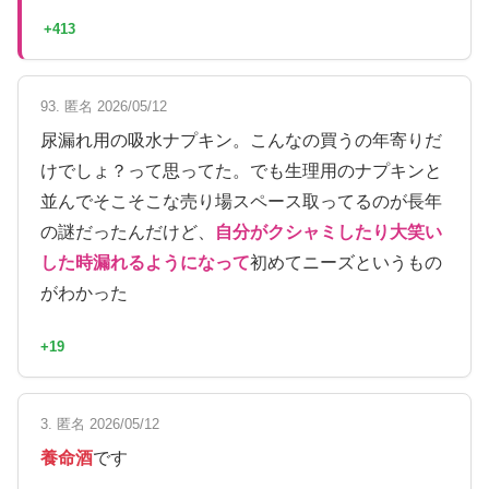
+413
93. 匿名 2026/05/12
尿漏れ用の吸水ナプキン。こんなの買うの年寄りだ
けでしょ？って思ってた。でも生理用のナプキンと
並んでそこそこな売り場スペース取ってるのが長年
の謎だったんだけど、
自分がクシャミしたり大笑い
した時漏れるようになって
初めてニーズというもの
がわかった
+19
3. 匿名 2026/05/12
養命酒
です