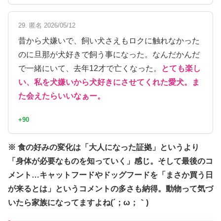
29. 匿名 2026/05/12
昔から犬嫌いで、飼い犬さえもロクに触れなかった
のに旦那が犬好きで飼う事になった。なんだかんだ
で一緒にいて、去年12才で亡くなった。
とても楽し
い、私を犬嫌いから犬好きにさせてくれた愛犬。ま
た会えたらいいなぁー。
+90
※ 食の好みの変化は「大人になった証拠」というより
「身体が必要なものを知っていく」感じ。そして最後のコ
メント…キャットフードやドッグフードを「まさか買う日
が来るとは」というコメントの多さも納得。動物って気づ
いたら家族になってますよね(´；ω；｀)