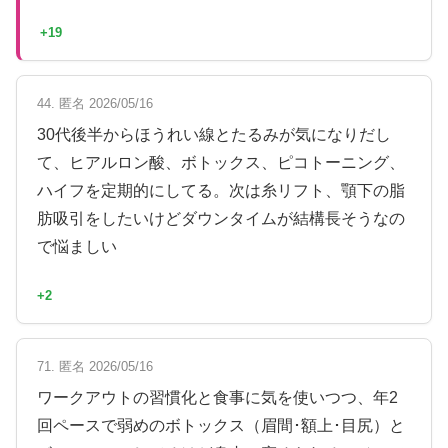
+19
44. 匿名 2026/05/16
30代後半からほうれい線とたるみが気になりだし
て、ヒアルロン酸、ボトックス、ピコトーニング、
ハイフを定期的にしてる。次は糸リフト、顎下の脂
肪吸引をしたいけどダウンタイムが結構長そうなの
で悩ましい
+2
71. 匿名 2026/05/16
ワークアウトの習慣化と食事に気を使いつつ、年2
回ペースで弱めのボトックス（眉間･額上･目尻）と