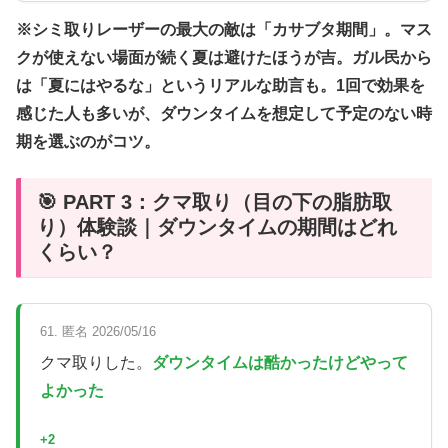
※シミ取りレーザーの最大の敵は「カサブタ期間」。マス
クが使えない場面が続く夏は避けたほうが吉。ガル民から
は「夏にはやるな」というリアルな助言も。1回で効果を
感じた人も多いが、ダウンタイムを想定して予定のない時
期を選ぶのがコツ。
🎯 PART 3：クマ取り（目の下の脂肪取
り）体験談｜ダウンタイムの期間はどれ
くらい？
61. 匿名 2026/05/16
クマ取りした。
ダウンタイムは酷かったけどやって
よかった
+2