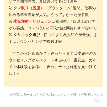
サブタ期間覚悟。夏は避けて冬に計画を
🥈
クマ取り（脱脂）
…ダウンタイム1週間。仕事の
休める年末年始が人気。やってよかった派多数
🥉
水光注射・リジュラン
…蓄積型。4回以上続けて
から実感。コスパ良いが即効性は期待しすぎないで
🎯
クリニック選び
…口コミより友人紹介が最強。ま
ずはカウンセリングで複数比較
「どこから始めるか？」迷ったらまずは皮膚科のカ
ウンセリングからスタートするのが一番安全。ガル
民の体験談を参考に、自分に合った施術を見つけて
ね！✨
※本記事はガールズちゃんねるのコメントを引用・整理したもの
です。