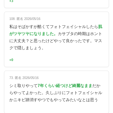
+3
108. 匿名 2026/05/16
私はそばかすが酷くてフォトフェイシャルしたら
肌
がツヤツヤになりました。
カサブタの時期はホント
に大丈夫？と思ったけどやって良かったです。マス
クで隠しましょう。
+0
73. 匿名 2026/05/16
シミ取りやって
7年くらい経つけど綺麗なまま
だか
らやってよかった。久しぶりにフォトフェイシャル
かニキビ跡消すやつでもやってみたいなとは思う