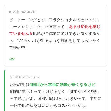
8. 匿名 2026/05/16
ピコトーニングとピコフラクショナルのセット5回
コースやりました。正直言って、
あまり変化を感じ
ていません💧
肌感が全体的に老けてきた気がするか
ら、ツヤやハリが出るような施術をしてもらいたく
て検討中！
+27
86. 匿名 2026/05/16
水光注射は
4回目から本当に効果が長くなるけど
、
劇的に変化！ってわけじゃなく「肌艶がいい状態」
って感じだよ。5回以降は3ヶ月おきやって、半年に
一回で肌の状態はいいからコスパいいかも。