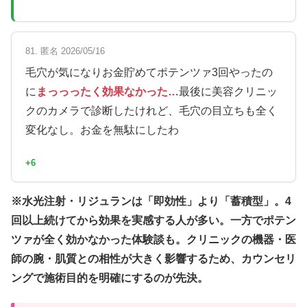
81. 匿名 2026/05/16
毛穴が気になりお金貯めてポテンツァ3回やったの
に
まっっったく効果なかった…
最後に美容クリニッ
クのカメラで診断したけれど、毛穴の目立ちも全く
変化なし。お金を無駄にしたわ
+6
※水光注射・リジュランは「即効性」より「蓄積型」。4
回以上続けてから効果を実感する人が多い。一方でポテン
ツァが全く効かなかった体験談も。クリニックの機器・医
師の腕・肌質との相性が大きく影響するため、カウンセリ
ングで施術目的を明確にするのが先決。