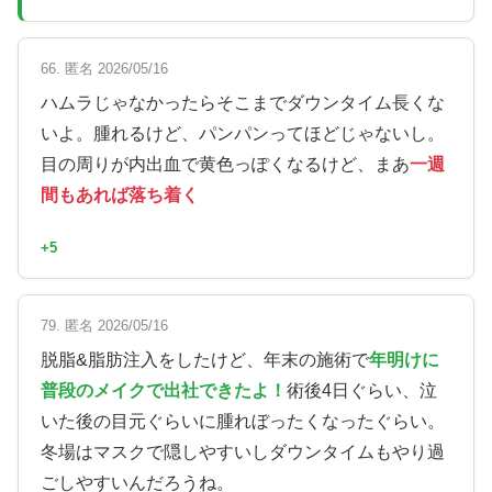
66. 匿名 2026/05/16
ハムラじゃなかったらそこまでダウンタイム長くな
いよ。腫れるけど、パンパンってほどじゃないし。
目の周りが内出血で黄色っぽくなるけど、まあ
一週
間もあれば落ち着く
+5
79. 匿名 2026/05/16
脱脂&脂肪注入をしたけど、年末の施術で
年明けに
普段のメイクで出社できたよ！
術後4日ぐらい、泣
いた後の目元ぐらいに腫れぼったくなったぐらい。
冬場はマスクで隠しやすいしダウンタイムもやり過
ごしやすいんだろうね。