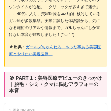
ウンタイムが心配」「クリニックが多すぎて迷子」
……40代に入り、美容医療を本格的に検討している
ガル民が多数集結。実際に試した体験談から、気に
なる施術のリアルな情報まで、ガルちゃんにしか書
けない本音が炸裂しました！(*´ω｀*)
📌 出典：
ガールズちゃんねる「やった事ある美容医
療とやりたい美容医療」
🎯 PART 1：美容医療デビューのきっかけ
｜脱毛・シミ・クマに悩むアラフォーの
本音
1. 匿名 2026/05/16