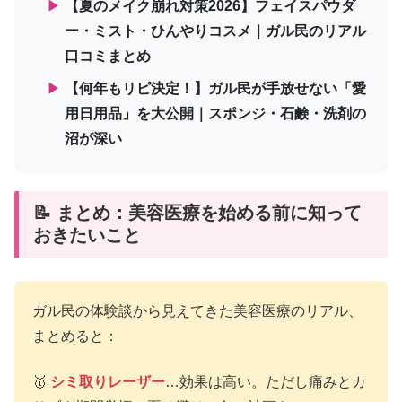
▶
【夏のメイク崩れ対策2026】フェイスパウダ
ー・ミスト・ひんやりコスメ｜ガル民のリアル
口コミまとめ
▶
【何年もリピ決定！】ガル民が手放せない「愛
用日用品」を大公開｜スポンジ・石鹸・洗剤の
沼が深い
📝 まとめ：美容医療を始める前に知って
おきたいこと
ガル民の体験談から見えてきた美容医療のリアル、
まとめると：
🥇
シミ取りレーザー
…効果は高い。ただし痛みとカ