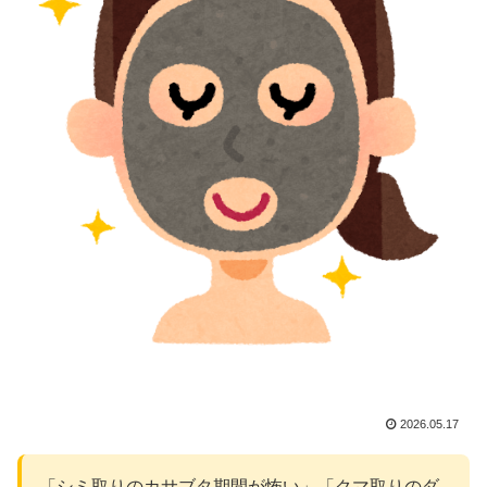
2026.05.17
「シミ取りのカサブタ期間が怖い」「クマ取りのダ