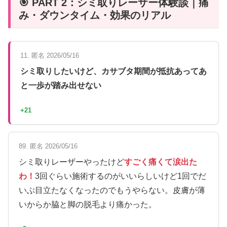
🎯 PART 2：シミ取りレーザー体験談｜痛
み・ダウンタイム・効果のリアル
11. 匿名 2026/05/16
シミ取りしたいけど、カサブタ期間が抵抗あってあ
と一歩が踏み出せない
+21
89. 匿名 2026/05/16
シミ取りレーザーやったけど
すごく痛くて涙出た
わ！
3回ぐらい施術するのがいいらしいけど1回でだ
いぶ目立たなくなったのでもうやらない。皮膚が薄
いからか脇と脚の脱毛より痛かった。