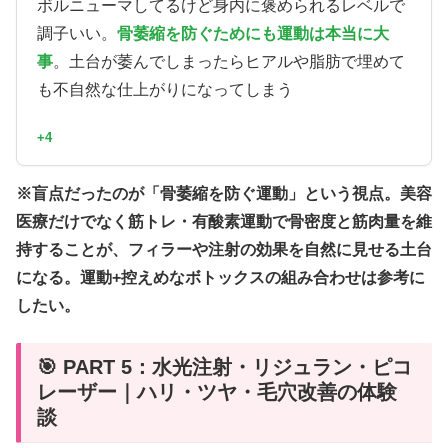
ボルニューマしてるけど身内に褒められるレベルで
調子いい。
骨萎縮を防ぐためにも運動は本当に大
事
。土台が萎んでしまったらヒアルや脂肪で埋めて
も不自然な仕上がりになってしまう
+4
※盲点だったのが「骨萎縮を防ぐ運動」という視点。美容
医療だけでなく筋トレ・有酸素運動で骨密度と筋肉量を維
持することが、フィラーや注射の効果を自然に見せる土台
になる。運動+控えめなボトックスの組み合わせは参考に
したい。
🎯 PART 5：水光注射・リジュラン・ピコ
レーザー｜ハリ・ツヤ・毛穴改善の体験
談