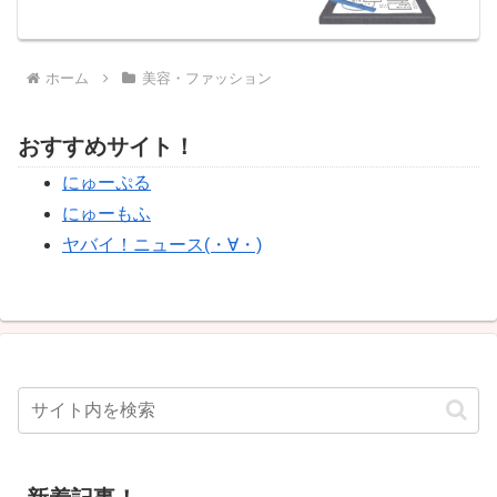
ホーム
美容・ファッション
おすすめサイト！
にゅーぷる
にゅーもふ
ヤバイ！ニュース(・∀・)