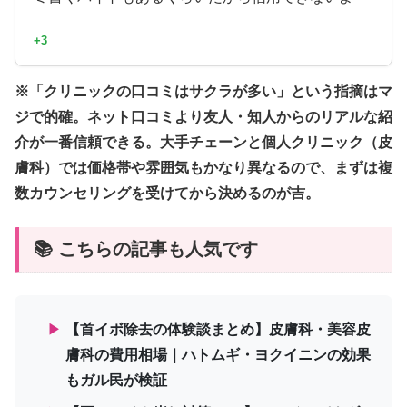
+3
※「クリニックの口コミはサクラが多い」という指摘はマ
ジで的確。ネット口コミより友人・知人からのリアルな紹
介が一番信頼できる。大手チェーンと個人クリニック（皮
膚科）では価格帯や雰囲気もかなり異なるので、まずは複
数カウンセリングを受けてから決めるのが吉。
📚 こちらの記事も人気です
▶
【首イボ除去の体験談まとめ】皮膚科・美容皮
膚科の費用相場｜ハトムギ・ヨクイニンの効果
もガル民が検証