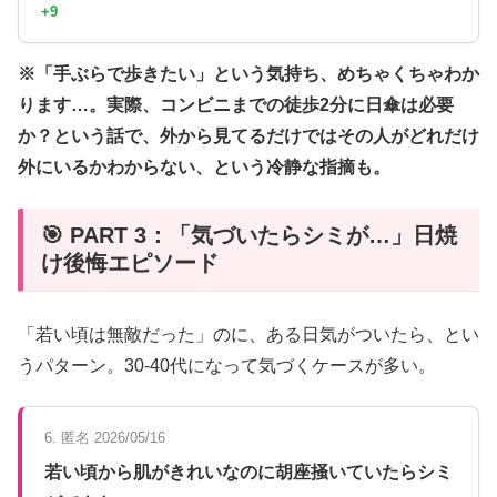
+9
※「手ぶらで歩きたい」という気持ち、めちゃくちゃわか
ります…。実際、コンビニまでの徒歩2分に日傘は必要
か？という話で、外から見てるだけではその人がどれだけ
外にいるかわからない、という冷静な指摘も。
🎯 PART 3：「気づいたらシミが…」日焼
け後悔エピソード
「若い頃は無敵だった」のに、ある日気がついたら、とい
うパターン。30-40代になって気づくケースが多い。
6. 匿名 2026/05/16
若い頃から肌がきれいなのに胡座掻いていたらシミ