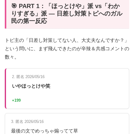
🎯 PART 1：「ほっとけや」派 vs「わか
りすぎる」派 — 日差し対策トピへのガル
民の第一反応
トピ主の「日差し対策してない人、大丈夫なんですか？」
という問いに、まず飛んできたのが辛辣＆共感コメントの
数々。
2. 匿名 2026/05/16
いやほっとけや笑
+199
3. 匿名 2026/05/16
最後の文でめっちゃ煽ってて草