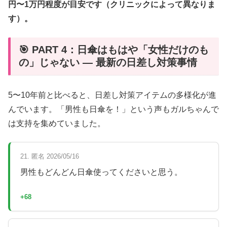
円〜1万円程度が目安です（クリニックによって異なりま
す）。
🎯 PART 4：日傘はもはや「女性だけのも
の」じゃない — 最新の日差し対策事情
5〜10年前と比べると、日差し対策アイテムの多様化が進
んでいます。「男性も日傘を！」という声もガルちゃんで
は支持を集めていました。
21. 匿名 2026/05/16
男性もどんどん日傘使ってくださいと思う。
+68