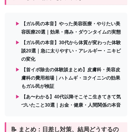
▶
【ガル民の本音】やった美容医療・やりたい美
容医療20選｜効果・痛み・ダウンタイムの実態
▶
【ガル民の本音】30代から体質が変わった体験
談20選｜急に太りやすい・アレルギー・ニキビ
の変化
▶
【首イボ除去の体験談まとめ】皮膚科・美容皮
膚科の費用相場｜ハトムギ・ヨクイニンの効果
もガル民が検証
▶
【あ〜わかる】40代以降そこそこ生きてきて気
づいたこと30選｜お金・健康・人間関係の本音
📝 まとめ：日差し対策、結局どうするの