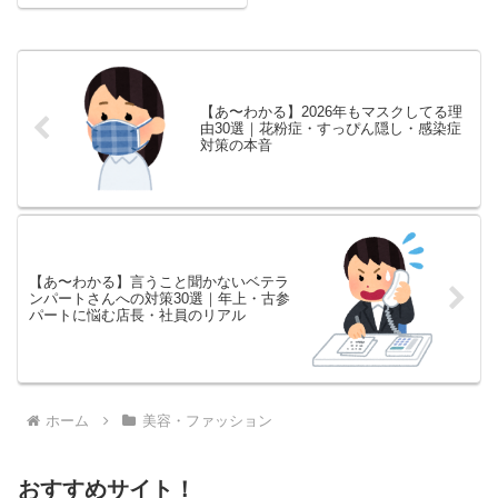
で...
【あ〜わかる】2026年もマスクしてる理
由30選｜花粉症・すっぴん隠し・感染症
対策の本音
【あ〜わかる】言うこと聞かないベテラ
ンパートさんへの対策30選｜年上・古参
パートに悩む店長・社員のリアル
ホーム
美容・ファッション
おすすめサイト！