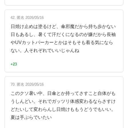
42. 匿名 2026/05/16
日焼け止めは塗るけど、傘邪魔だから持ち歩かない
日もあるし、暑くて汗だくになるのが嫌だから長袖
やUVカットパーカーとかはそもそも着る気になら
ない。人それぞれでいいじゃんね
+23
70. 匿名 2026/05/16
このクソ暑い中、日傘とか持ってさすこと自体がも
うしんどい。それでガッツリ体感変わるならさすけ
どたいして変わらんし日焼けももうどうでもいい。
夏は手ぶらでいたい