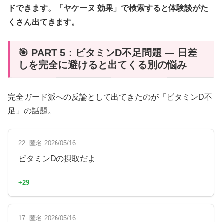
ドできます。「ヤケーヌ 効果」で検索すると体験談がた
くさん出てきます。
🎯 PART 5：ビタミンD不足問題 — 日差
しを完全に避けると出てくる別の悩み
完全ガード派への反論として出てきたのが「ビタミンD不
足」の話題。
22. 匿名 2026/05/16
ビタミンDの摂取だよ
+29
17. 匿名 2026/05/16