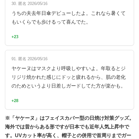
30. 匿名 2026/05/16
うちの夫去年日傘デビューしたよ。これなら暑くて
もいくらでも歩けるって喜んでた。
+23
91. 匿名 2026/05/16
ヤケーヌはマスクより呼吸しやすいよ。年取るとジ
リジリ焼かれた感じにドッと疲れるから、肌の老化
のためというより日差しガードしてた方が楽かも。
+28
※「ヤケーヌ」はフェイスカバー型の日焼け対策グッズ。
海外では昔からある形ですが日本でも近年人気上昇中で
す。UVカット率が高く、帽子との併用で首周りまでガー