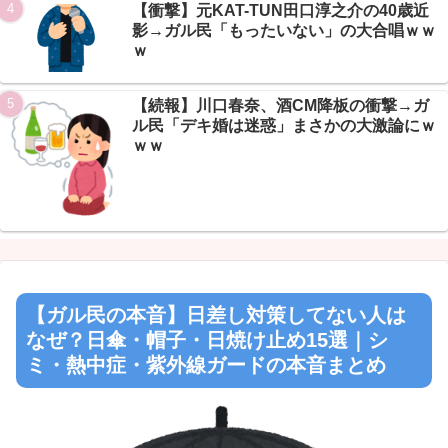
【衝撃】元KAT-TUN田口淳之介の40歳近
影→ガル民「もったいない」の大合唱ｗｗ
ｗ
【続報】川口春奈、酒CM降板の衝撃→ガ
ル民「デキ婚は迷惑」まさかの大激論にｗ
ｗｗ
【ガル民の本音】日差し対策してない人は
なぜ？日傘・帽子・日焼け止め15選｜シ
ミ・熱中症・紫外線ガードの本音まとめ