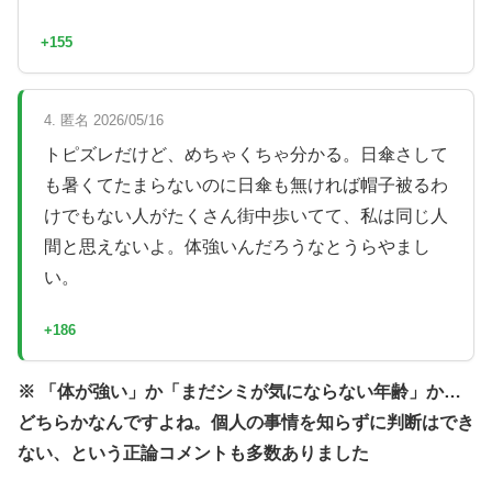
+155
4. 匿名 2026/05/16
トピズレだけど、めちゃくちゃ分かる。日傘さして
も暑くてたまらないのに日傘も無ければ帽子被るわ
けでもない人がたくさん街中歩いてて、私は同じ人
間と思えないよ。体強いんだろうなとうらやまし
い。
+186
※ 「体が強い」か「まだシミが気にならない年齢」か…
どちらかなんですよね。個人の事情を知らずに判断はでき
ない、という正論コメントも多数ありました