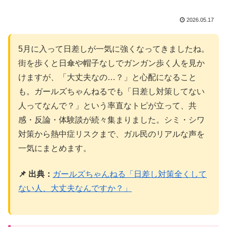
2026.05.17
5月に入って日差しが一気に強くなってきましたね。
街を歩くと日傘や帽子なしでガンガン歩く人を見か
けますが、「大丈夫なの…？」と心配になること
も。ガールズちゃんねるでも「日差し対策してない
人ってなんで？」という率直なトピが立って、共
感・反論・体験談が続々集まりました。シミ・シワ
対策から熱中症リスクまで、ガル民のリアルな声を
一気にまとめます。
📌 出典：
ガールズちゃんねる「日差し対策全くして
ない人、大丈夫なんですか？」