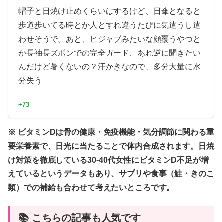
帽子と日焼け止めくらいはするけど、日傘となると
歩道歩いてる時とか人とすれ違うたびに気遣うし遣
わせそうで。あと、ヒジャブみたいな顔覆うやつと
か長袖長ズボンでの完全ガード、あれ逆に聞きたい
んだけど暑くないの？汗かきなので、多分大量に水
分失う
+73
※ ビタミンDは骨の健康・免疫機能・気分調節に関わる重
要栄養素で、日光に当たることで体内合成されます。日焼
け対策を徹底している30-40代女性にビタミンD不足が増
えているというデータもあり、サプリや食事（鮭・きのこ
類）での補給も合わせて考えたいところです。
📚 こちらの記事も人気です