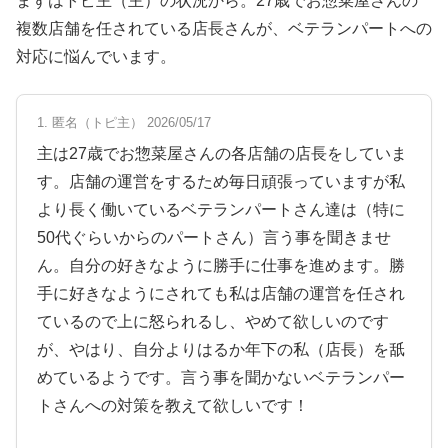
まずはトピ主（主）の状況から。27歳でお惣菜屋さんの
複数店舗を任されている店長さんが、ベテランパートへの
対応に悩んでいます。
1. 匿名（トピ主） 2026/05/17
主は27歳でお惣菜屋さんの各店舗の店長をしていま
す。店舗の運営をするため毎日頑張っていますが私
より長く働いているベテランパートさん達は（特に
50代ぐらいからのパートさん）言う事を聞きませ
ん。自分の好きなように勝手に仕事を進めます。勝
手に好きなようにされても私は店舗の運営を任され
ているので上に怒られるし、やめて欲しいのです
が、やはり、自分よりはるか年下の私（店長）を舐
めているようです。言う事を聞かないベテランパー
トさんへの対策を教えて欲しいです！