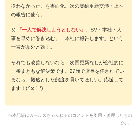
従わなかった、を書面化。次の契約更新交渉・上へ
の報告に使う。
🥉
「一人で解決しようとしない」
。SV・本社・人
事を早めに巻き込む。「本社に報告します」という
一言が意外と効く。
それでも改善しないなら、次回更新なしが会社的に
一番まともな解決策です。27歳で店長を任されてい
るなら、毅然とした態度を貫いてほしい。応援して
ます！(*´ω｀*)
※本記事はガールズちゃんねるのコメントを引用・整理したもの
です。