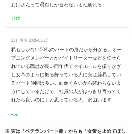
おばさんって愚痴しか言わないよね疲れる
+217
131. 匿名 2026/05/17
私もしがない50代のパートの身だから分かる。オー
プニングメンバーとかバイトリーダーなどを任せら
れている職歴が長い同年代でマイルールを振りかざ
し女帝のように振る舞っている人に実は辟易してい
るパート仲間は多い。面倒くさいから関わらないよ
うにしているだけで「社員の人がはっきり言ってく
れたら良いのに」と思っている人、沢山います。
+56
※ 実は「ベテランパート側」からも「女帝を止めてほし