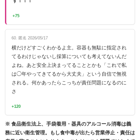
す！！！
+75
60. 匿名 2026/05/17
横だけどすごくわかるよ主。容器も無駄に指定され
てるわけじゃないし採算についても考えてないんだ
よね。あと安全上決まってることとかも「これで私
は◯年やってきてるから大丈夫」という自信で無視
される。何かあったらこっちが責任問題になるのに
さ
+120
※ 食品衛生法上、手袋着用・器具のアルコール消毒は義
務に近い衛生管理。もし食中毒が出たら営業停止・責任は