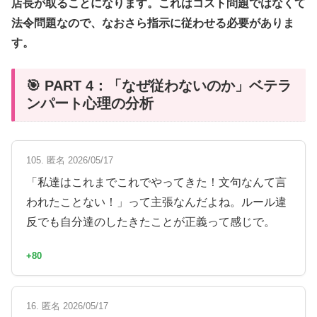
店長が取ることになります。これはコスト問題ではなくて
法令問題なので、なおさら指示に従わせる必要がありま
す。
🎯 PART 4：「なぜ従わないのか」ベテラ
ンパート心理の分析
105. 匿名 2026/05/17
「私達はこれまでこれでやってきた！文句なんて言
われたことない！」って主張なんだよね。ルール違
反でも自分達のしたきたことが正義って感じで。
+80
16. 匿名 2026/05/17