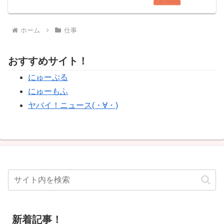
ホーム
仕事
おすすめサイト！
にゅーぷる
にゅーもふ
ヤバイ！ニュース(・∀・)
新着記事！