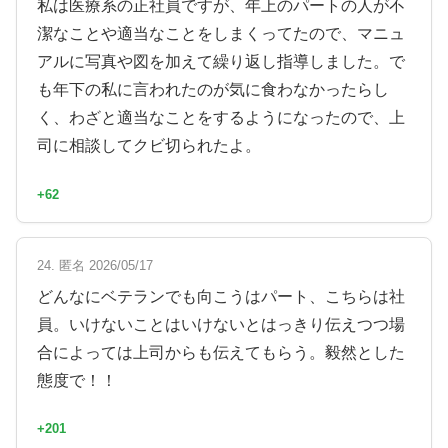
私は医療系の正社員ですが、年上のパートの人が不
潔なことや適当なことをしまくってたので、マニュ
アルに写真や図を加えて繰り返し指導しました。で
も年下の私に言われたのが気に食わなかったらし
く、わざと適当なことをするようになったので、上
司に相談してクビ切られたよ。
+62
24. 匿名 2026/05/17
どんなにベテランでも向こうはパート、こちらは社
員。いけないことはいけないとはっきり伝えつつ場
合によっては上司からも伝えてもらう。毅然とした
態度で！！
+201