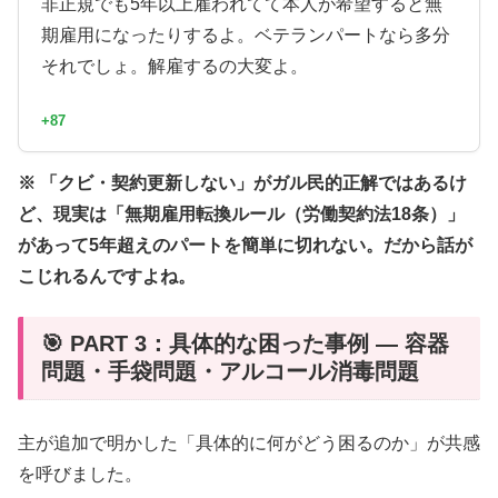
非正規でも5年以上雇われてて本人が希望すると無
期雇用になったりするよ。ベテランパートなら多分
それでしょ。解雇するの大変よ。
+87
※ 「クビ・契約更新しない」がガル民的正解ではあるけ
ど、現実は「無期雇用転換ルール（労働契約法18条）」
があって5年超えのパートを簡単に切れない。だから話が
こじれるんですよね。
🎯 PART 3：具体的な困った事例 — 容器
問題・手袋問題・アルコール消毒問題
主が追加で明かした「具体的に何がどう困るのか」が共感
を呼びました。