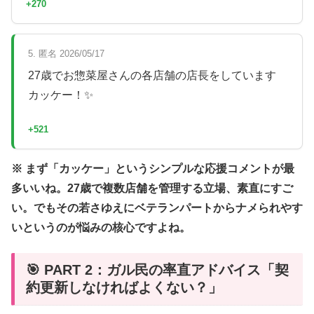
+270
5. 匿名 2026/05/17
27歳でお惣菜屋さんの各店舗の店長をしています
カッケー！✨
+521
※ まず「カッケー」というシンプルな応援コメントが最
多いいね。27歳で複数店舗を管理する立場、素直にすご
い。でもその若さゆえにベテランパートからナメられやす
いというのが悩みの核心ですよね。
🎯 PART 2：ガル民の率直アドバイス「契
約更新しなければよくない？」