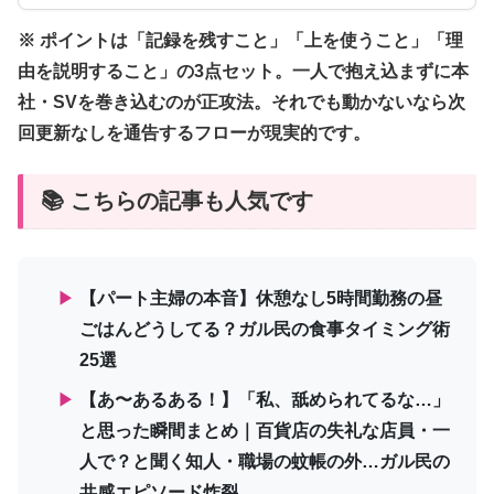
※ ポイントは「記録を残すこと」「上を使うこと」「理
由を説明すること」の3点セット。一人で抱え込まずに本
社・SVを巻き込むのが正攻法。それでも動かないなら次
回更新なしを通告するフローが現実的です。
📚 こちらの記事も人気です
▶
【パート主婦の本音】休憩なし5時間勤務の昼
ごはんどうしてる？ガル民の食事タイミング術
25選
▶
【あ〜あるある！】「私、舐められてるな…」
と思った瞬間まとめ｜百貨店の失礼な店員・一
人で？と聞く知人・職場の蚊帳の外…ガル民の
共感エピソード炸裂