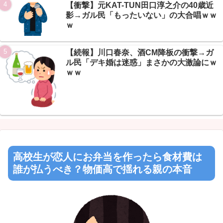
【衝撃】元KAT-TUN田口淳之介の40歳近
影→ガル民「もったいない」の大合唱ｗｗ
ｗ
【続報】川口春奈、酒CM降板の衝撃→ガ
ル民「デキ婚は迷惑」まさかの大激論にｗ
ｗｗ
高校生が恋人にお弁当を作ったら食材費は
誰が払うべき？物価高で揺れる親の本音