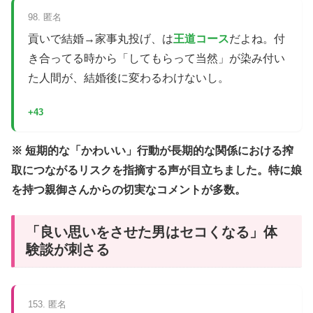
98. 匿名
貢いで結婚→家事丸投げ、は
王道コース
だよね。付
き合ってる時から「してもらって当然」が染み付い
た人間が、結婚後に変わるわけないし。
+43
※ 短期的な「かわいい」行動が長期的な関係における搾
取につながるリスクを指摘する声が目立ちました。特に娘
を持つ親御さんからの切実なコメントが多数。
「良い思いをさせた男はセコくなる」体
験談が刺さる
153. 匿名