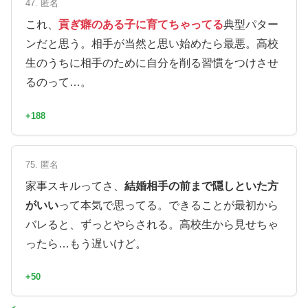
47. 匿名
これ、
貢ぎ癖のある子に育てちゃってる
典型パター
ンだと思う。相手が当然と思い始めたら最悪。高校
生のうちに相手のために自分を削る習慣をつけさせ
るのって…。
+188
75. 匿名
家事スキルってさ、
結婚相手の前まで隠しといた方
がいい
って本気で思ってる。できることが最初から
バレると、ずっとやらされる。高校生から見せちゃ
ったら…もう遅いけど。
+50