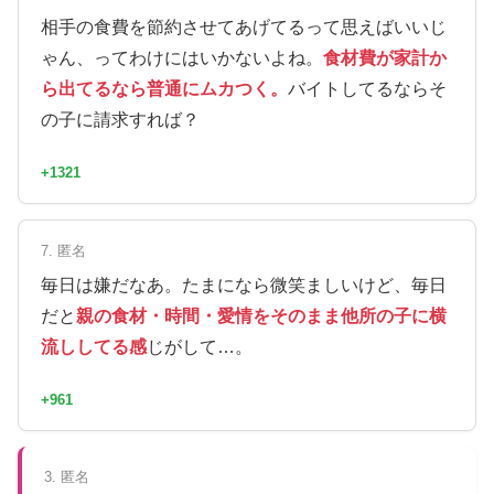
相手の食費を節約させてあげてるって思えばいいじ
ゃん、ってわけにはいかないよね。
食材費が家計か
ら出てるなら普通にムカつく。
バイトしてるならそ
の子に請求すれば？
+1321
7. 匿名
毎日は嫌だなあ。たまになら微笑ましいけど、毎日
だと
親の食材・時間・愛情をそのまま他所の子に横
流ししてる感
じがして…。
+961
3. 匿名