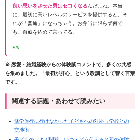
良い思いをさせた男はセコくなる
んだよね、本当
に。最初に高いレベルのサービスを提供すると、そ
れが「普通」になっちゃう。お弁当に限らず何で
も。自戒を込めて言ってる。
+78
※ 恋愛・結婚経験からの体験談コメントで、多くの共感
を集めました。「最初が肝心」という教訓として響く言葉
です。
関連する話題・あわせて読みたい
修学旅行に行けなかった子どもへの対応→学校との
交渉術
子どものワキガ問題→いつ・どう伝える？親の体験