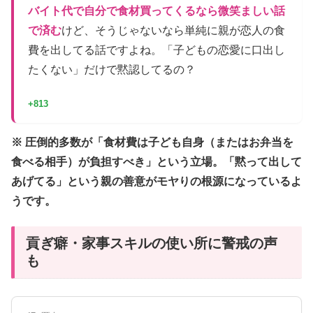
バイト代で自分で食材買ってくるなら微笑ましい話
で済む
けど、そうじゃないなら単純に親が恋人の食
費を出してる話ですよね。「子どもの恋愛に口出し
たくない」だけで黙認してるの？
+813
※ 圧倒的多数が「食材費は子ども自身（またはお弁当を
食べる相手）が負担すべき」という立場。「黙って出して
あげてる」という親の善意がモヤりの根源になっているよ
うです。
貢ぎ癖・家事スキルの使い所に警戒の声
も