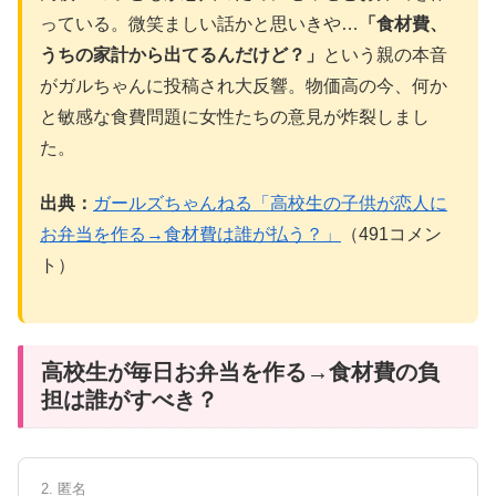
っている。微笑ましい話かと思いきや…
「食材費、
うちの家計から出てるんだけど？」
という親の本音
がガルちゃんに投稿され大反響。物価高の今、何か
と敏感な食費問題に女性たちの意見が炸裂しまし
た。
出典：
ガールズちゃんねる「高校生の子供が恋人に
お弁当を作る→食材費は誰が払う？」
（491コメン
ト）
高校生が毎日お弁当を作る→食材費の負
担は誰がすべき？
2. 匿名