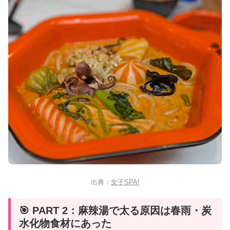
出典：
女子SPA!
🎯 PART 2：麻辣湯で太る原因は春雨・炭
水化物食材にあった