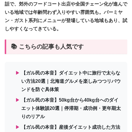
話で、郊外のフードコート出店や全国チェーン化が進んで
いる地域では年齢問わず入りやすい雰囲気も。バーミヤ
ン・ガスト系列にメニューが登場している地域もあり、試
しやすくなってきている。
📚 こちらの記事も人気です
▶
【ガル民の本音】ダイエット中に旅行で太らな
い方法20選｜北海道グルメを楽しみつつリバウ
ンドを防ぐ具体策
▶
【ガル民の本音】50kg台から40kg台へのダイ
エット体験談20選｜停滞期・成功例・更年期太
りのリアル
▶
【ガル民の本音】産後ダイエット成功した方法