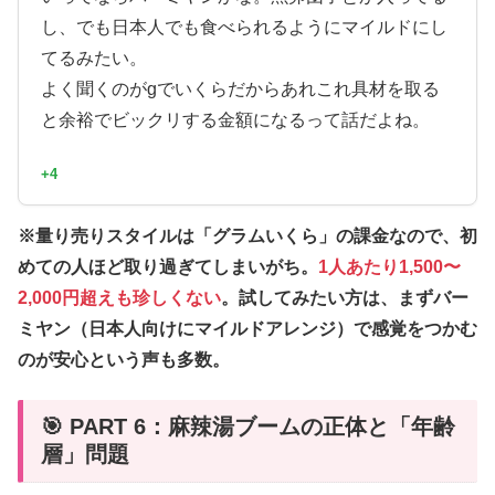
し、でも日本人でも食べられるようにマイルドにし
てるみたい。
よく聞くのがgでいくらだからあれこれ具材を取る
と余裕でビックリする金額になるって話だよね。
+4
※量り売りスタイルは「グラムいくら」の課金なので、初
めての人ほど取り過ぎてしまいがち。
1人あたり1,500〜
2,000円超えも珍しくない
。試してみたい方は、まずバー
ミヤン（日本人向けにマイルドアレンジ）で感覚をつかむ
のが安心という声も多数。
🎯 PART 6：麻辣湯ブームの正体と「年齢
層」問題