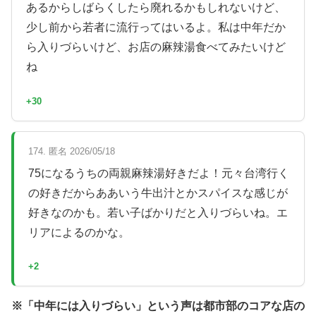
あるからしばらくしたら廃れるかもしれないけど、
少し前から若者に流行ってはいるよ。私は中年だか
ら入りづらいけど、お店の麻辣湯食べてみたいけど
ね
+30
174. 匿名 2026/05/18
75になるうちの両親麻辣湯好きだよ！元々台湾行く
の好きだからああいう牛出汁とかスパイスな感じが
好きなのかも。若い子ばかりだと入りづらいね。エ
リアによるのかな。
+2
※「中年には入りづらい」という声は都市部のコアな店の