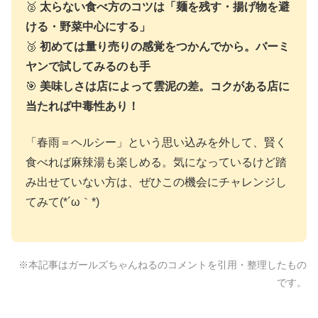
🥈
太らない食べ方のコツは「麺を残す・揚げ物を避
ける・野菜中心にする」
🥉
初めては量り売りの感覚をつかんでから。バーミ
ヤンで試してみるのも手
🎯
美味しさは店によって雲泥の差。コクがある店に
当たれば中毒性あり！
「春雨＝ヘルシー」という思い込みを外して、賢く
食べれば麻辣湯も楽しめる。気になっているけど踏
み出せていない方は、ぜひこの機会にチャレンジし
てみて(*´ω｀*)
※本記事はガールズちゃんねるのコメントを引用・整理したもの
です。