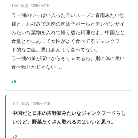
164. 匿名 2026/05/18
ラー油のいっぱい入った辛いスープに春雨みたいな
麺と、お好みで魚肉の肉団子ボールとチンゲンサイ
みたいな葉物を入れて軽く煮た料理だよ。中国だと
食堂とかにあって女性がよく食べてるジャンクフー
ド的なご飯。男はあんまり食べてない。
ラー油の量が凄いからそりゃ太るわ。別に体に良い
食べ物とかじゃないし。
+5
121. 匿名 2026/05/18
中国だと日本の吉野家みたいなジャンクフードらし
いけど、野菜たくさん取れるのはいいと思う。
+2