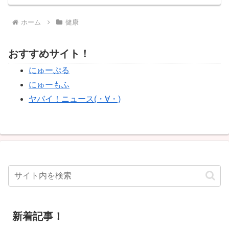
ホーム
健康
おすすめサイト！
にゅーぷる
にゅーもふ
ヤバイ！ニュース(・∀・)
新着記事！