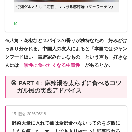
+16
※八角・花椒などスパイスの香りが独特なため、好みがは
っきり分かれる。中国人の友人によると「本国ではジャン
クフード扱い、吉野家みたいなもの」という声も。好きな
人には
「無性に食べたくなる中毒性」
があるとか。
🎯 PART 4：麻辣湯を太らずに食べるコツ
｜ガル民の実践アドバイス
15. 匿名 2026/05/18
野菜大量に入れて麺は全部食べないってのを夕飯に
したら痩せた。女一人でも入りやすいし野菜取れる