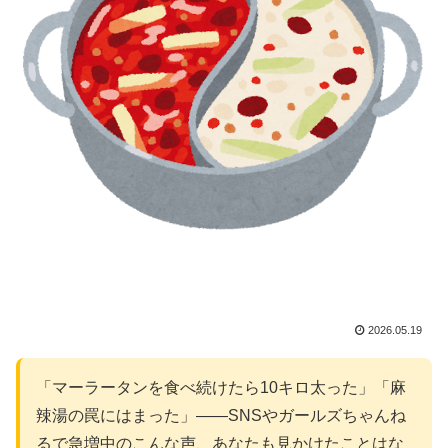
2026.05.19
「マーラータンを食べ続けたら10キロ太った」「麻
辣湯の罠にはまった」——SNSやガールズちゃんね
るで急増中のこんな声、あなたも見かけたことはな