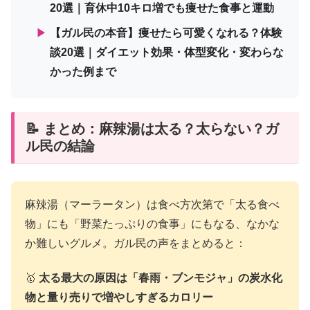
20選｜育休中10キロ増でも痩せた食事と運動
▶
【ガル民の本音】痩せたら可愛くなれる？体験
談20選｜ダイエット効果・体型変化・変わらな
かった例まで
📝 まとめ：麻辣湯は太る？太らない？ガ
ル民の結論
麻辣湯（マーラータン）は食べ方次第で「太る食べ
物」にも「野菜たっぷりの食事」にもなる、なかな
か難しいグルメ。ガル民の声をまとめると：
🥇
太る最大の原因は「春雨・ブンモジャ」の炭水化
物と量り売りで増やしすぎるカロリー