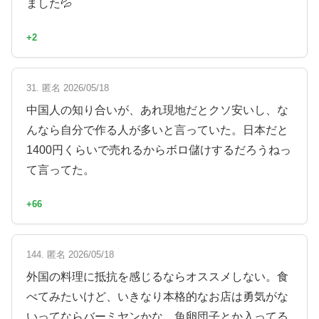
ました💦
+2
31. 匿名 2026/05/18
中国人の知り合いが、あれ現地だとクソ安いし、な
んなら自分で作る人が多いと言っていた。日本だと
1400円くらいで売れるからボロ儲けするだろうねっ
て言ってた。
+66
144. 匿名 2026/05/18
外国の料理に抵抗を感じるならオススメしない。食
べてみたいけど、いきなり本格的なお店は勇気がな
いってならバーミヤンかな。魚卵団子とか入ってる