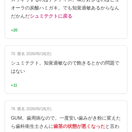
オーラの炭酸ハミガキ。でも知覚過敏あるからなん
だかんだ
シュミテクトに戻る
+20
70. 匿名 2026/05/18(月)
シュミテクト。知覚過敏なので飽きるとかの問題で
はない
+11
78. 匿名 2026/05/18(月)
GUM。歯周病なので。一度安い歯みがき粉に変えた
ら歯科衛生士さんに
歯茎の状態が悪くなった
と言わ