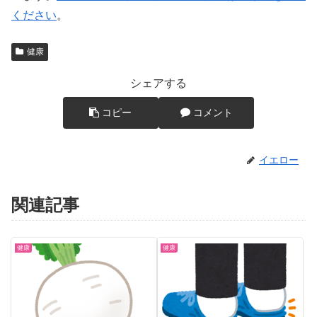
ください
。
健康
シェアする
コピー
コメント
イエロー
関連記事
健康
健康