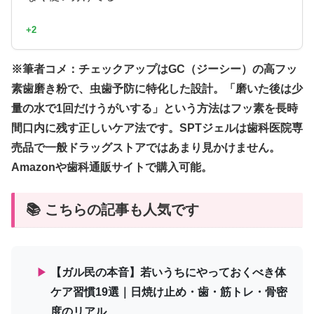
+2
※筆者コメ：チェックアップはGC（ジーシー）の高フッ
素歯磨き粉で、虫歯予防に特化した設計。「磨いた後は少
量の水で1回だけうがいする」という方法はフッ素を長時
間口内に残す正しいケア法です。SPTジェルは歯科医院専
売品で一般ドラッグストアではあまり見かけません。
Amazonや歯科通販サイトで購入可能。
📚 こちらの記事も人気です
▶
【ガル民の本音】若いうちにやっておくべき体
ケア習慣19選｜日焼け止め・歯・筋トレ・骨密
度のリアル