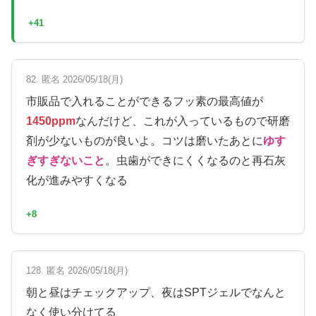
+41
82. 匿名 2026/05/18(月)
市販品で入れることができるフッ素の最高値が
1450ppm
なんだけど、これが入っているもので研磨
剤が少ないものが良いよ。コツは磨いたあとに
ゆす
ぎすぎないこと
。虫歯ができにくくなるのと再石灰
化が進みやすくなる
+8
128. 匿名 2026/05/18(月)
朝と昼はチェックアップ、夜はSPTジェルでなんと
なく使い分けてる