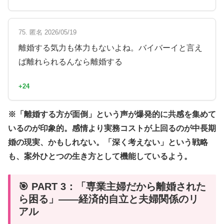
75. 匿名 2026/05/19
離婚する気力も体力もないよね。バイバーイと言え
ば離れられるんなら離婚する
+24
※「離婚する方が面倒」という声が爆発的に共感を集めて
いるのが印象的。感情より実務コストが上回るのが中長期
婚の現実、かもしれない。「深く考えない」という戦略
も、案外ひとつの生き方として機能しているよう。
🎯 PART 3：「専業主婦だから離婚された
ら困る」——経済的自立と夫婦関係のリ
アル