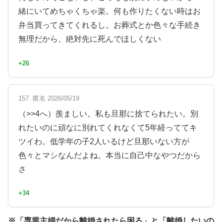
緒にいてめちゃくちゃ楽。何も作りたくない時はお
弁当買ってきてくれるし。お葬式とか色々な手続き
無理だから、絶対先に死んでほしくない
+26
157. 匿名 2026/05/19
（>>4へ）羨ましい。私も旦那に捨てられたい。別
れたいのに頑なに別れてくれなくて5年経っててキ
ツイわ。低学年の子2人いるけど旦那いない方が
色々とマシなんだよね。本当に自己中なやつだから
さ
+34
※「専業主婦だから離婚されたら困る」と「離婚したいの