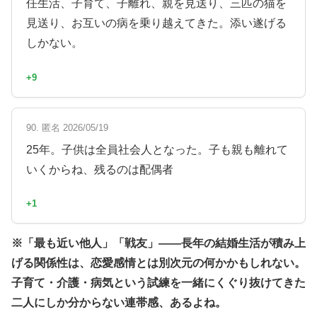
任生活、子育て、子離れ、親を見送り、三匹の猫を
見送り、お互いの病を乗り越えてきた。添い遂げる
しかない。
+9
90. 匿名 2026/05/19
25年。子供は全員社会人となった。子も親も離れて
いくからね、残るのは配偶者
+1
※「最も近い他人」「戦友」——長年の結婚生活が積み上
げる関係性は、恋愛感情とは別次元の何かかもしれない。
子育て・介護・病気という試練を一緒にくぐり抜けてきた
二人にしか分からない連帯感、あるよね。