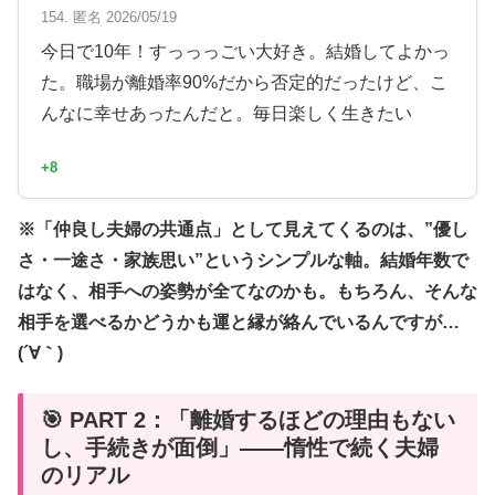
154. 匿名 2026/05/19
今日で10年！すっっっごい大好き。結婚してよかっ
た。職場が離婚率90%だから否定的だったけど、こ
んなに幸せあったんだと。毎日楽しく生きたい
+8
※「仲良し夫婦の共通点」として見えてくるのは、”優し
さ・一途さ・家族思い”というシンプルな軸。結婚年数で
はなく、相手への姿勢が全てなのかも。もちろん、そんな
相手を選べるかどうかも運と縁が絡んでいるんですが…
(´∀｀)
🎯 PART 2：「離婚するほどの理由もない
し、手続きが面倒」——惰性で続く夫婦
のリアル