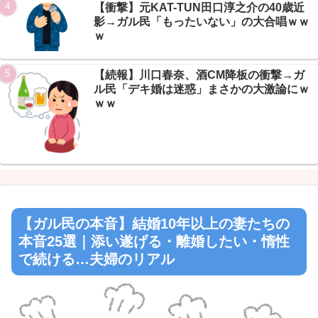
【衝撃】元KAT-TUN田口淳之介の40歳近
影→ガル民「もったいない」の大合唱ｗｗ
ｗ
【続報】川口春奈、酒CM降板の衝撃→ガ
ル民「デキ婚は迷惑」まさかの大激論にｗ
ｗｗ
【ガル民の本音】結婚10年以上の妻たちの
本音25選｜添い遂げる・離婚したい・惰性
で続ける…夫婦のリアル