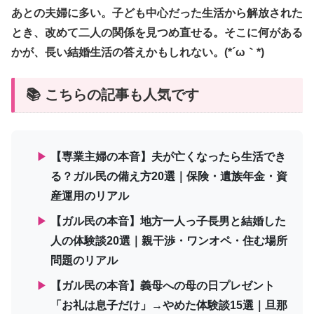
あとの夫婦に多い。子ども中心だった生活から解放された
とき、改めて二人の関係を見つめ直せる。そこに何がある
かが、長い結婚生活の答えかもしれない。(*´ω｀*)
📚 こちらの記事も人気です
▶
【専業主婦の本音】夫が亡くなったら生活でき
る？ガル民の備え方20選｜保険・遺族年金・資
産運用のリアル
▶
【ガル民の本音】地方一人っ子長男と結婚した
人の体験談20選｜親干渉・ワンオペ・住む場所
問題のリアル
▶
【ガル民の本音】義母への母の日プレゼント
「お礼は息子だけ」→やめた体験談15選｜旦那