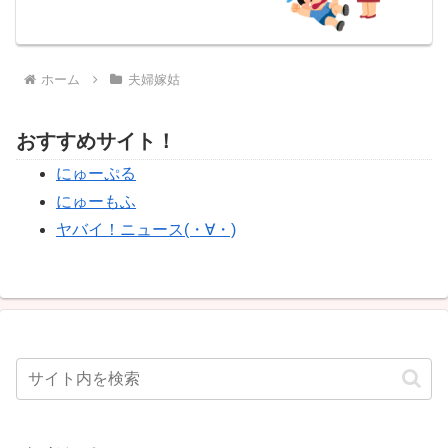
ホーム
夫婦嫁姑
おすすめサイト！
にゅーぷる
にゅーもふ
ヤバイ！ニュース(・∀・)