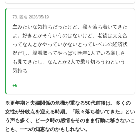
73. 匿名 2026/05/19
主みたいな気持ちだったけど、段々落ち着いてきた
よ。好きとかそういうのはないけど、老後は支え合
ってなんとかやっていかないとってレベルの経済状
況だし、親看取ってやっぱり晩年1人でいる厳しさ
も見てきたし。なんとか2人で乗り切ろうねという
気持ち
+6
※更年期と夫婦関係の危機が重なる50代前後は、多くの
女性が分岐点を迎える時期。「段々落ち着いてきた」とい
う声も多く、ピーク時の感情をそのまま行動に移さないこ
とも、一つの知恵なのかもしれない。