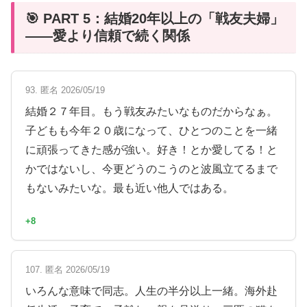
🎯 PART 5：結婚20年以上の「戦友夫婦」
——愛より信頼で続く関係
93. 匿名 2026/05/19
結婚２７年目。もう戦友みたいなものだからなぁ。
子どもも今年２０歳になって、ひとつのことを一緒
に頑張ってきた感が強い。好き！とか愛してる！と
かではないし、今更どうのこうのと波風立てるまで
もないみたいな。最も近い他人ではある。
+8
107. 匿名 2026/05/19
いろんな意味で同志。人生の半分以上一緒。海外赴