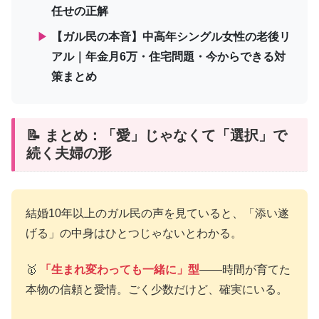
任せの正解
▶
【ガル民の本音】中高年シングル女性の老後リ
アル｜年金月6万・住宅問題・今からできる対
策まとめ
📝 まとめ：「愛」じゃなくて「選択」で
続く夫婦の形
結婚10年以上のガル民の声を見ていると、「添い遂
げる」の中身はひとつじゃないとわかる。
🥇
「生まれ変わっても一緒に」型
——時間が育てた
本物の信頼と愛情。ごく少数だけど、確実にいる。