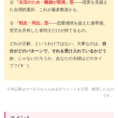
🥈
「生活のため・離婚が面倒」型
——現実を見据え
た合理的選択。これが最多数派かも。
🥉
「戦友・同志」型
——恋愛感情を超えた連帯感。
苦労を共有した者同士だけが持てるもの。
どれが正解、というわけではない。大事なのは、
自
分がどのパターンで、それを受け入れているかどう
か
、じゃないだろうか。あなたの夫婦はどのタイ
プ？(´∀｀)
※本記事はガールズちゃんねるのコメントを引用・整理したもの
です。