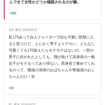
んできて女性かどうか確認されるのが嫌。
+585
100. 匿名 2026/05/21
私175あって白人クォーターで顔も可愛い部類に入
ると思うけど、とにかく男子よりデカい。どんなに
可愛くても170超えたらモテモテはないの。一部の
男子に好かれたとしても、飛び抜けて高身長の一般
女子がモテるってあり得ない。高身長で褒めてくれ
るのって、職場の清掃のおばちゃんや警備員のおじ
ちゃんだけ！笑
+92
91. 匿名 2026/05/21