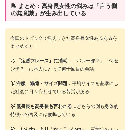
📝 まとめ：高身長女性の悩みは「言う側
の無意識」が生み出している
今回のトピックで見えてきた高身長女性あるあるを
まとめると：
🥇
「定番フレーズ」に消耗
…「バレー部？」「何セ
ンチ？」は本人にとって何千回目の会話
🥈
洋服・猫背・サイズ問題
…平均サイズを基準にし
た社会に日々合わせている苦労がある
🥉
低身長も高身長も言われる
…どちらの側も身体的
特徴への言及には疲弊している
🎯
「いいね」より「かっこいいね」
…言葉のちょっ