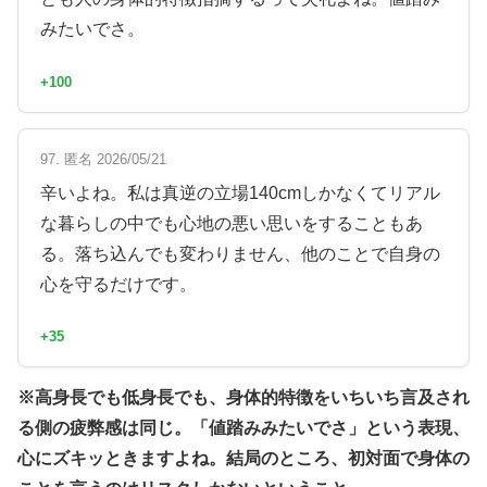
みたいでさ。
+100
97. 匿名 2026/05/21
辛いよね。私は真逆の立場140cmしかなくてリアル
な暮らしの中でも心地の悪い思いをすることもあ
る。落ち込んでも変わりません、他のことで自身の
心を守るだけです。
+35
※高身長でも低身長でも、身体的特徴をいちいち言及され
る側の疲弊感は同じ。「値踏みみたいでさ」という表現、
心にズキッときますよね。結局のところ、初対面で身体の