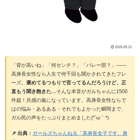
2026.05.21
「背が高いね」「何センチ？」「バレー部？」——
高身長女性なら人生で何千回も聞かされてきたフレ
ーズ。
褒めてるつもりで言ってるんだろうけど、正
直もう聞き飽きた…
そんな本音がガルちゃんに1500
件超！共感の嵐になっています。高身長女性ならで
はの悩み・あるある・それでもよかった瞬間まで、
ガル民の声をたっぷりまとめました(*´ω｀*)
📌 出典：
ガールズちゃんねる「高身長女子です。身