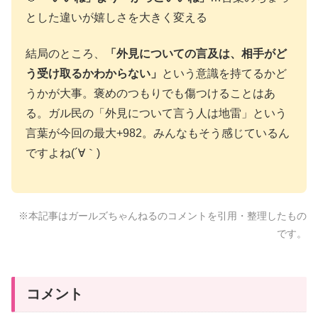
とした違いが嬉しさを大きく変える
結局のところ、
「外見についての言及は、相手がど
う受け取るかわからない」
という意識を持てるかど
うかが大事。褒めのつもりでも傷つけることはあ
る。ガル民の「外見について言う人は地雷」という
言葉が今回の最大+982。みんなもそう感じているん
ですよね(´∀｀)
※本記事はガールズちゃんねるのコメントを引用・整理したもの
です。
コメント