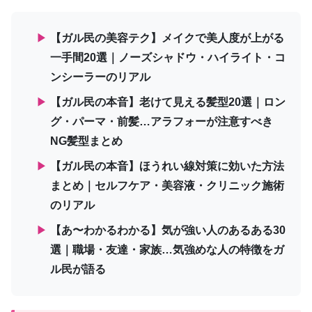
▶
【ガル民の美容テク】メイクで美人度が上がる
一手間20選｜ノーズシャドウ・ハイライト・コ
ンシーラーのリアル
▶
【ガル民の本音】老けて見える髪型20選｜ロン
グ・パーマ・前髪…アラフォーが注意すべき
NG髪型まとめ
▶
【ガル民の本音】ほうれい線対策に効いた方法
まとめ｜セルフケア・美容液・クリニック施術
のリアル
▶
【あ〜わかるわかる】気が強い人のあるある30
選｜職場・友達・家族…気強めな人の特徴をガ
ル民が語る