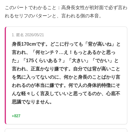
このパートでわかること：高身長女性が初対面で必ず言わ
れるセリフのパターンと、言われる側の本音。
1. 匿名 2026/05/21
身長170cmです。どこに行っても「背が高いね」と
言われ、「何センチ？…え！もっとあるかと思っ
た」「175くらいある？」「大きい」「でかい」と
言われ、正直かなり嫌です。自分では背が高いこと
を気に入ってないのに、何かと身長のことばかり言
われるのが本当に嫌です。何で人の身体的特徴にそ
んな軽々しく言及していいと思ってるのか、心底不
思議でなりません。
+827