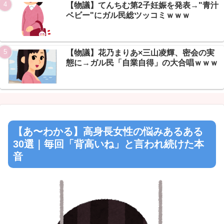
【物議】てんちむ第2子妊娠を発表→"青汁
ベビー"にガル民総ツッコミｗｗｗ
【物議】花乃まりあ×三山凌輝、密会の実
態に→ガル民「自業自得」の大合唱ｗｗｗ
【あ〜わかる】高身長女性の悩みあるある
30選｜毎回「背高いね」と言われ続けた本
音