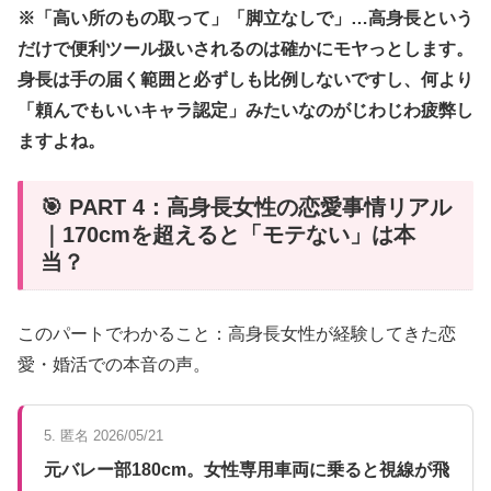
※「高い所のもの取って」「脚立なしで」…高身長という
だけで便利ツール扱いされるのは確かにモヤっとします。
身長は手の届く範囲と必ずしも比例しないですし、何より
「頼んでもいいキャラ認定」みたいなのがじわじわ疲弊し
ますよね。
🎯 PART 4：高身長女性の恋愛事情リアル
｜170cmを超えると「モテない」は本
当？
このパートでわかること：高身長女性が経験してきた恋
愛・婚活での本音の声。
5. 匿名 2026/05/21
元バレー部180cm。女性専用車両に乗ると視線が飛