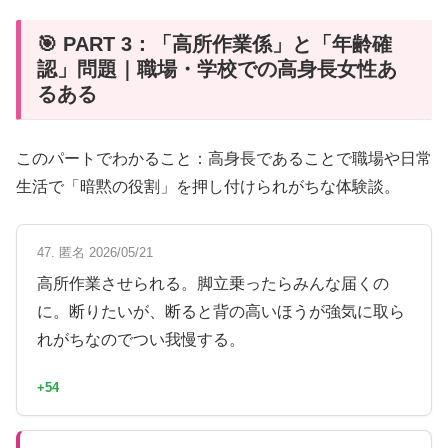
🎯 PART 3：「高所作業係」と「年齢確
認」問題｜職場・学校での高身長女性あ
るある
このパートでわかること：高身長であることで職場や日常
生活で「暗黙の役割」を押し付けられがちな体験談。
47. 匿名 2026/05/21
高所作業させられる。脚立乗ったらみんな届くの
に。断りたいが、断ると背の高いほうが強気に取ら
れがちなのでつい我慢する。
+54