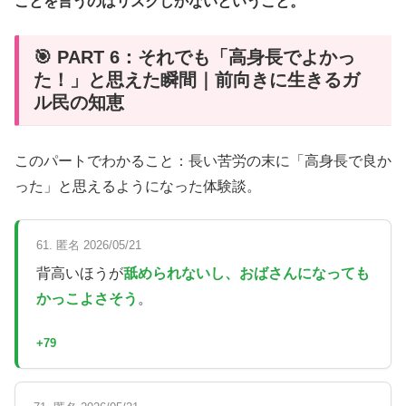
ことを言うのはリスクしかないということ。
🎯 PART 6：それでも「高身長でよかっ
た！」と思えた瞬間｜前向きに生きるガ
ル民の知恵
このパートでわかること：長い苦労の末に「高身長で良か
った」と思えるようになった体験談。
61. 匿名 2026/05/21
背高いほうが
舐められないし、おばさんになっても
かっこよさそう
。
+79