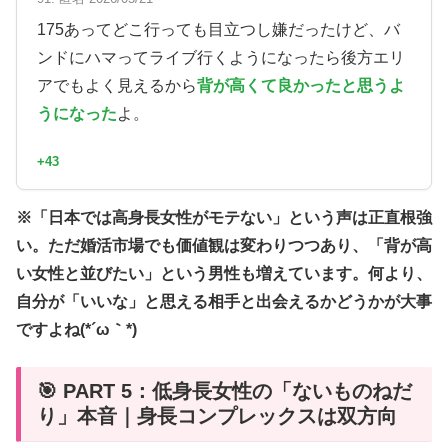
175あってどこ行っても目立つし嫌だったけど、バ
ンドにハマってライブ行くようになったら後方エリ
アでもよく見えるから
背が高くて良かったと思うよ
うになった
よ。
+43
※「日本では高身長女性がモテない」という声は正直根強
い。ただ婚活市場でも価値観は変わりつつあり、「背が高
い女性と並びたい」という男性も増えています。何より、
自分が「いいな」と思える相手と出会えるかどうかが大事
ですよね(*´ω｀*)
🎯 PART 5：低身長女性の「ないものねだ
り」本音｜身長コンプレックスは双方向