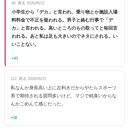
96. 匿名 2026/05/21
小学生から「デカ」と言われ、乗り物とか施設入場
料料金で不正を疑われる。男子と絡む行事で「デ
カ」と言われる。高いところのもの取ってと毎回言
われる。あと私は足も大きいのでネタにされる。い
いことない。
+43
112. 匿名 2026/05/21
私なんか身長高い上に左利きだからやたらスポーツ
系で期待される質問多いけど、マジで鈍臭いからな
んかごめんて感じだった。
+18