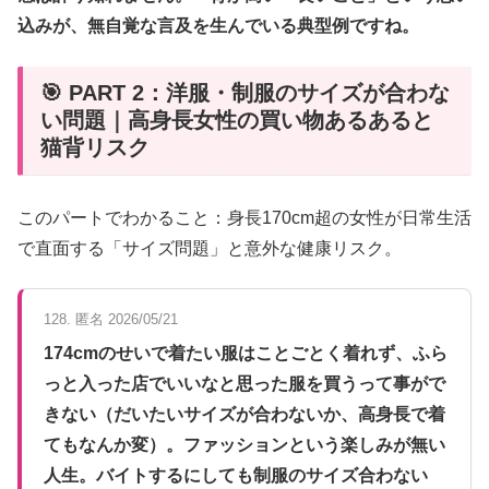
込みが、無自覚な言及を生んでいる典型例ですね。
🎯 PART 2：洋服・制服のサイズが合わな
い問題｜高身長女性の買い物あるあると
猫背リスク
このパートでわかること：身長170cm超の女性が日常生活
で直面する「サイズ問題」と意外な健康リスク。
128. 匿名 2026/05/21
174cmのせいで着たい服はことごとく着れず、ふら
っと入った店でいいなと思った服を買うって事がで
きない（だいたいサイズが合わないか、高身長で着
てもなんか変）。ファッションという楽しみが無い
人生。バイトするにしても制服のサイズ合わない