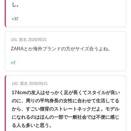
し。
+37
141. 匿名 2026/05/21
ZARAとか海外ブランドの方がサイズ合うよね。
+7
142. 匿名 2026/05/21
174cmの友人はせっかく足が長くてスタイルが良い
のに、周りの平均身長の女性に合わせて生活してる
から、すごい猫背のストレートネックだよ。モデル
になれるのはほんの一部で一般社会では不便に感じ
る人も多いと思う。