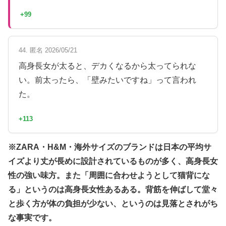
+99
44. 匿名 2026/05/21
高身長女が太ると、デカくなるから太ってられな
い。前太ったら、「壁みたいですね」って言われ
た。
+113
※ZARA・H&M・海外サイズのブランドは日本の平均サ
イズより丈が長めに設計されているものが多く、高身長女
性の強い味方。また「周囲に合わせようとして猫背にな
る」というのは高身長女性あるある。背筋を伸ばして堂々
と歩く方が体の負担が少ない、というのは見落とされがち
な事実です。