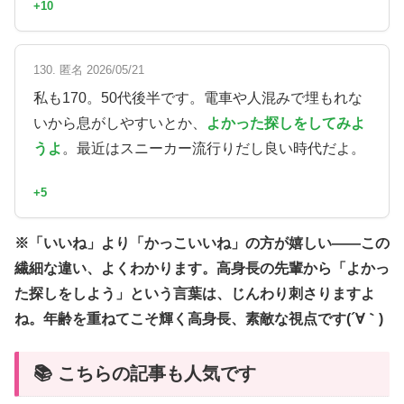
+10
130. 匿名 2026/05/21
私も170。50代後半です。電車や人混みで埋もれな
いから息がしやすいとか、
よかった探しをしてみよ
うよ
。最近はスニーカー流行りだし良い時代だよ。
+5
※「いいね」より「かっこいいね」の方が嬉しい——この
繊細な違い、よくわかります。高身長の先輩から「よかっ
た探しをしよう」という言葉は、じんわり刺さりますよ
ね。年齢を重ねてこそ輝く高身長、素敵な視点です(´∀｀)
📚 こちらの記事も人気です