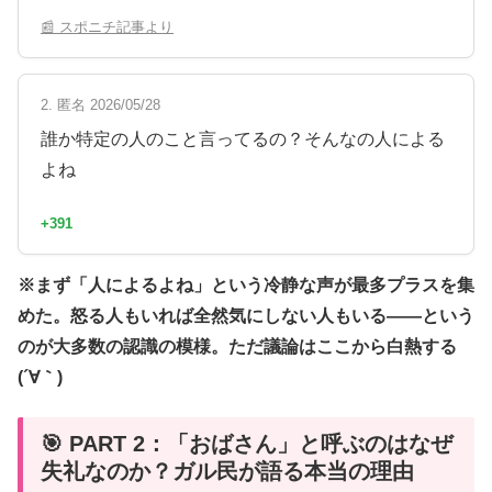
📰 スポニチ記事より
2. 匿名 2026/05/28
誰か特定の人のこと言ってるの？そんなの人による
よね
+391
※まず「人によるよね」という冷静な声が最多プラスを集
めた。怒る人もいれば全然気にしない人もいる——という
のが大多数の認識の模様。ただ議論はここから白熱する
(´∀｀)
🎯 PART 2：「おばさん」と呼ぶのはなぜ
失礼なのか？ガル民が語る本当の理由