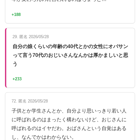
+188
29. 匿名 2026/05/28
自分の娘くらいの年齢の40代とかの女性にオバサン
って言う70代のおじいさんなんかは厚かましいと思
う
+233
72. 匿名 2026/05/28
子供とか学生さんとか、自分より思いっきり若い人
に呼ばれるのはまったく構わないけど、おじさんに
呼ばれるのはイヤだわ。おばさんという自覚はある
し、なんでかはわからない。