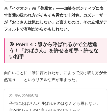
※「イケオジ」vs「美魔女」——加齢をポジティブに表
す言葉の扱われ方がそもそも男女で非対称。カズレーザー
が「おじさんは気にしない」と言えたのは、その立場がデ
フォルトで有利だからかもしれない。
🎯 PART 4：誰から呼ばれるかで全然違
う！「おばさん」を許せる相手・許せな
い相手
面白いことに「誰に言われたか」によって受け取り方が全
然違う——というリアルな声が集まった。
22. 匿名 2026/05/28
子供におばさんと呼ばれるのはなんとも思わない。
年が変わらんのに言われるのはちょっと…