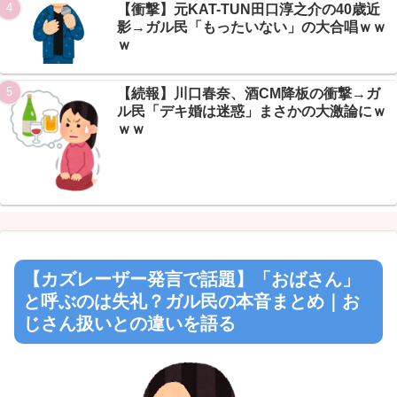
【衝撃】元KAT-TUN田口淳之介の40歳近
影→ガル民「もったいない」の大合唱ｗｗ
ｗ
【続報】川口春奈、酒CM降板の衝撃→ガ
ル民「デキ婚は迷惑」まさかの大激論にｗ
ｗｗ
【カズレーザー発言で話題】「おばさん」
と呼ぶのは失礼？ガル民の本音まとめ｜お
じさん扱いとの違いを語る