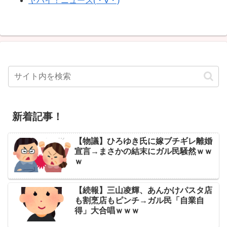
ヤバイ！ニュース(・∀・)
新着記事！
【物議】ひろゆき氏に嫁ブチギレ離婚
宣言→まさかの結末にガル民騒然ｗｗ
ｗ
【続報】三山凌輝、あんかけパスタ店
も割烹店もピンチ→ガル民「自業自
得」大合唱ｗｗｗ