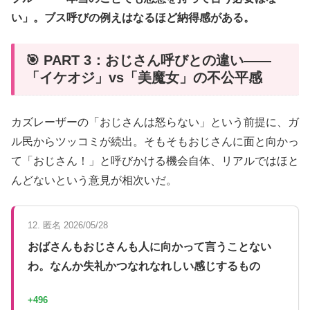
い」。ブス呼びの例えはなるほど納得感がある。
🎯 PART 3：おじさん呼びとの違い——
「イケオジ」vs「美魔女」の不公平感
カズレーザーの「おじさんは怒らない」という前提に、ガ
ル民からツッコミが続出。そもそもおじさんに面と向かっ
て「おじさん！」と呼びかける機会自体、リアルではほと
んどないという意見が相次いだ。
12. 匿名 2026/05/28
おばさんもおじさんも人に向かって言うことない
わ。なんか失礼かつなれなれしい感じするもの
+496