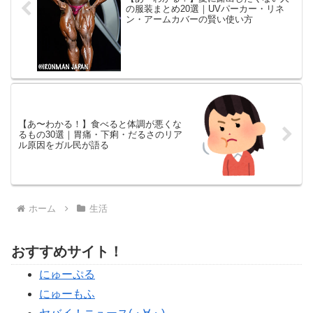
の服装まとめ20選｜UVパーカー・リネ
ン・アームカバーの賢い使い方
【あ〜わかる！】食べると体調が悪くな
るもの30選｜胃痛・下痢・だるさのリア
ル原因をガル民が語る
ホーム
生活
おすすめサイト！
にゅーぷる
にゅーもふ