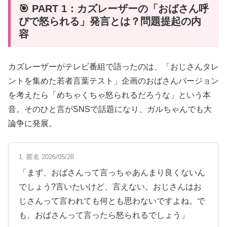
🎯 PART 1：カズレーザーの「おばさん呼
びで怒られる」発言とは？問題提起の内
容
カズレーザーがテレビ番組で語ったのは、「おじさんタレ
ントを集めた若者言葉テスト」企画のおばさんバージョン
を考えたら「めちゃくちゃ怒られるだろうな」という本
音。そのひと言がSNSで話題になり、ガルちゃんでも大
論争に発展。
1. 匿名 2026/05/28
「まず、おばさんって言っちゃあんまり良くないん
でしょう?言いたいけど、言えない。おじさんはお
じさんって言われても何とも思わないですよね。で
も、おばさんって言ったら怒られるでしょう」