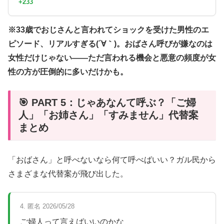
+233
※33歳でおじさんと言われてショックを受けた男性のエ
ピソード、リアルすぎる(´∀｀)。おばさん呼びが嫌なのは
女性だけじゃない——ただ言われる機会と悪意の頻度が女
性の方が圧倒的に多いだけかも。
🎯 PART 5：じゃあなんて呼ぶ？「ご婦
人」「お姉さん」「すみません」代替案
まとめ
「おばさん」と呼べないなら何て呼べばいい？ガル民から
さまざまな代替案が飛び出した。
4. 匿名 2026/05/28
ご婦人って言えばいいのかな