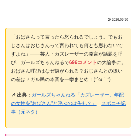
2026.05.30
「おばさんって言ったら怒られるでしょう。でもお
じさんはおじさんって言われても何とも思わないで
すよね」——芸人・カズレーザーの発言が話題を呼
び、ガールズちゃんねるで
696コメント
の大論争に。
おばさん呼びはなぜ嫌がられる？おじさんとの扱い
の差は？ガル民の本音を一挙まとめ！(*´ω｀*)
📌 出典：
ガールズちゃんねる「カズレーザー、年配
の女性を”おばさん”と呼ぶのは失礼？」
｜
スポニチ記
事（元ネタ）