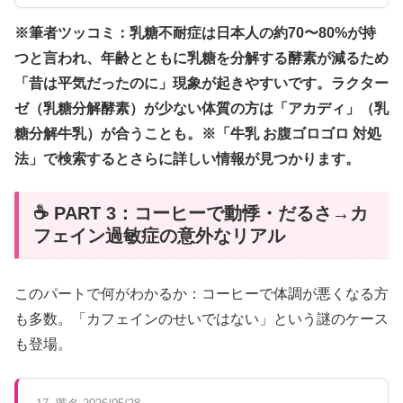
※筆者ツッコミ：乳糖不耐症は日本人の約70〜80%が持
つと言われ、年齢とともに乳糖を分解する酵素が減るため
「昔は平気だったのに」現象が起きやすいです。ラクター
ゼ（乳糖分解酵素）が少ない体質の方は「アカディ」（乳
糖分解牛乳）が合うことも。※「牛乳 お腹ゴロゴロ 対処
法」で検索するとさらに詳しい情報が見つかります。
☕ PART 3：コーヒーで動悸・だるさ→カ
フェイン過敏症の意外なリアル
このパートで何がわかるか：コーヒーで体調が悪くなる方
も多数。「カフェインのせいではない」という謎のケース
も登場。