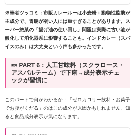
※筆者ツッコミ：市販カレールーは小麦粉＋動物性脂肪が
主成分で、胃腸が弱い人には重すぎることがあります。ス
ーパー惣菜の「揚げ油の使い回し」問題は実際に古い油が
酸化して消化器系に影響することも。インドカレー（スパ
イスのみ）は大丈夫という声も多かったです。
🍬 PART 6：人工甘味料（スクラロース・
アスパルテーム）で下痢→成分表示チェ
ックが習慣に
このパートで何がわかるか：「ゼロカロリー飲料・お菓子
でお腹がくだる」のはこの成分が原因かもしれません。知
ると食品成分表示が気になります。