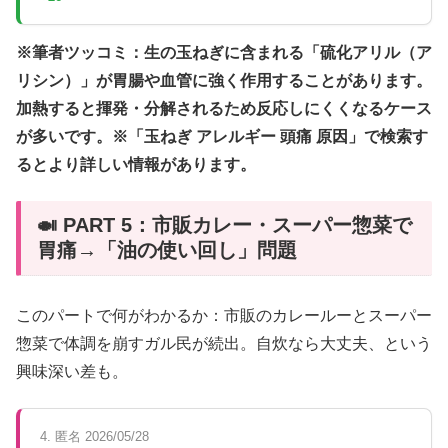
※筆者ツッコミ：生の玉ねぎに含まれる「硫化アリル（ア
リシン）」が胃腸や血管に強く作用することがあります。
加熱すると揮発・分解されるため反応しにくくなるケース
が多いです。※「玉ねぎ アレルギー 頭痛 原因」で検索す
るとより詳しい情報があります。
🍛 PART 5：市販カレー・スーパー惣菜で
胃痛→「油の使い回し」問題
このパートで何がわかるか：市販のカレールーとスーパー
惣菜で体調を崩すガル民が続出。自炊なら大丈夫、という
興味深い差も。
4. 匿名 2026/05/28