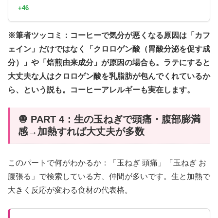
+46
※筆者ツッコミ：コーヒーで気分が悪くなる原因は「カフ
ェイン」だけではなく「クロロゲン酸（胃酸分泌を促す成
分）」や「焙煎由来成分」が原因の場合も。ラテにすると
大丈夫な人はクロロゲン酸を乳脂肪が包んでくれているか
ら、という説も。コーヒーアレルギーも実在します。
🧅 PART 4：生の玉ねぎで頭痛・腹部膨満
感→加熱すれば大丈夫が多数
このパートで何がわかるか：「玉ねぎ 頭痛」「玉ねぎ お
腹張る」で検索している方、仲間が多いです。生と加熱で
大きく反応が変わる食材の代表格。