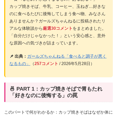
カップ焼きそば、牛乳、コーヒー、玉ねぎ…好きな
のに食べるたびに後悔してしまう食べ物、みなさん
ありませんか？ガールズちゃんねるに投稿されたリ
アルな体験談から
厳選30コメント
をまとめました。
「自分だけじゃなかった！」という安心感と、意外
な原因への気づきが詰まっています。
📌 出典：
ガールズちゃんねる「食べると調子が悪く
なるもの」
（
257コメント
/ 2026年5月28日）
🍜 PART 1：カップ焼きそばで胃もたれ
「好きなのに後悔する」の罠
このパートで何がわかるか：カップ焼きそばはなぜか体に