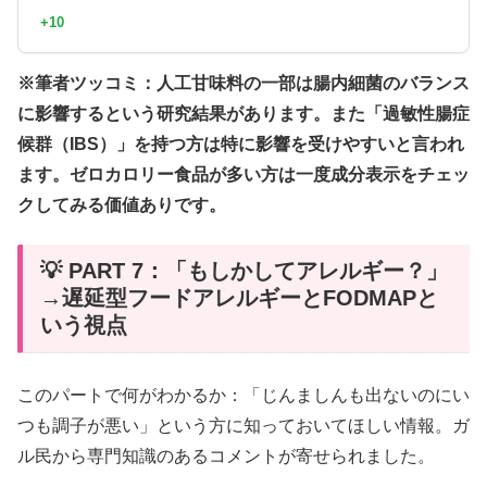
+10
※筆者ツッコミ：人工甘味料の一部は腸内細菌のバランス
に影響するという研究結果があります。また「過敏性腸症
候群（IBS）」を持つ方は特に影響を受けやすいと言われ
ます。ゼロカロリー食品が多い方は一度成分表示をチェッ
クしてみる価値ありです。
💡 PART 7：「もしかしてアレルギー？」
→遅延型フードアレルギーとFODMAPと
いう視点
このパートで何がわかるか：「じんましんも出ないのにい
つも調子が悪い」という方に知っておいてほしい情報。ガ
ル民から専門知識のあるコメントが寄せられました。