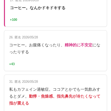
17. 匿名 2026/05/28
コーヒー。なんかドキドキする
+100
26. 匿名 2026/05/28
コーヒー。お腹痛くなったり、
精神的に不安定
にな
ったりする
+43
31. 匿名 2026/05/28
私もカフェイン過敏症。ココアとかでも一気飲みす
るとダメ。
動悸・焦燥感、指先鼻先が冷たくなって
指が震える