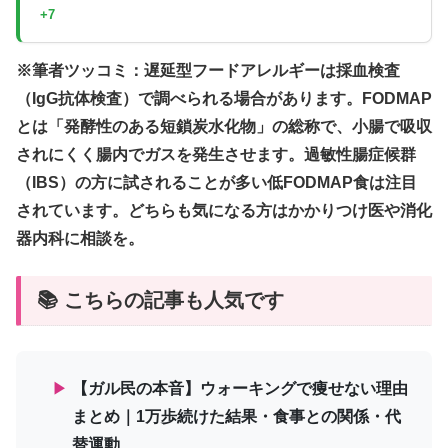
+7
※筆者ツッコミ：遅延型フードアレルギーは採血検査
（IgG抗体検査）で調べられる場合があります。FODMAP
とは「発酵性のある短鎖炭水化物」の総称で、小腸で吸収
されにくく腸内でガスを発生させます。過敏性腸症候群
（IBS）の方に試されることが多い低FODMAP食は注目
されています。どちらも気になる方はかかりつけ医や消化
器内科に相談を。
📚 こちらの記事も人気です
▶
【ガル民の本音】ウォーキングで痩せない理由
まとめ｜1万歩続けた結果・食事との関係・代
替運動