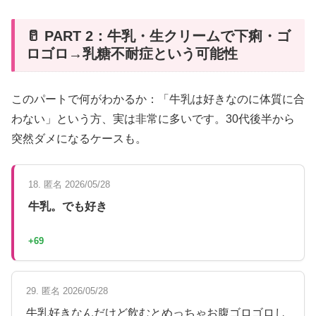
🥛 PART 2：牛乳・生クリームで下痢・ゴ
ロゴロ→乳糖不耐症という可能性
このパートで何がわかるか：「牛乳は好きなのに体質に合
わない」という方、実は非常に多いです。30代後半から
突然ダメになるケースも。
18. 匿名 2026/05/28
牛乳。でも好き
+69
29. 匿名 2026/05/28
牛乳好きなんだけど飲むとめっちゃお腹ゴロゴロし