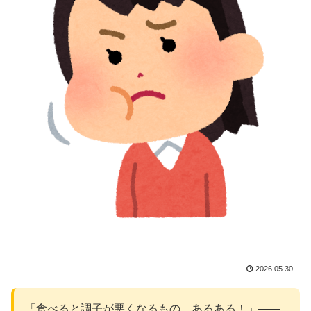
2026.05.30
「食べると調子が悪くなるもの、あるある！」——