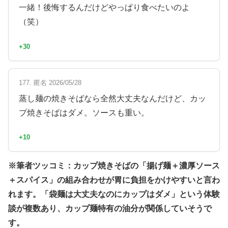
一緒！後悔するんだけどやっぱり食べたいのよ
（笑）
+30
177. 匿名 2026/05/28
蒸し麺の焼きそばなら全然大丈夫なんだけど、カッ
プ焼きそばはダメ。ソースも重い。
+10
※筆者ツッコミ：カップ焼きそばの「揚げ麺＋濃厚ソース
＋スパイス」の組み合わせが胃に負担をかけやすいと言わ
れます。「袋麺は大丈夫なのにカップはダメ」という体験
談が複数あり、カップ麺特有の油分が関係していそうで
す。