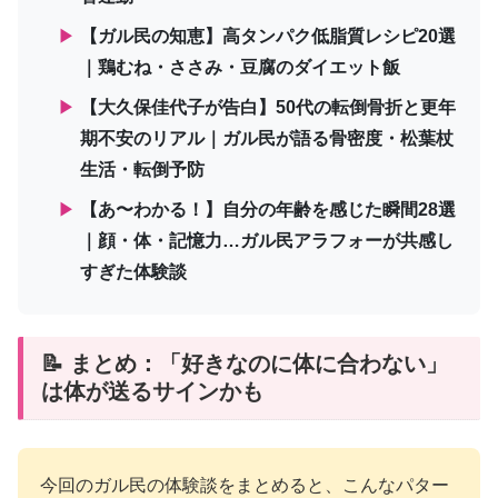
▶
【ガル民の知恵】高タンパク低脂質レシピ20選
｜鶏むね・ささみ・豆腐のダイエット飯
▶
【大久保佳代子が告白】50代の転倒骨折と更年
期不安のリアル｜ガル民が語る骨密度・松葉杖
生活・転倒予防
▶
【あ〜わかる！】自分の年齢を感じた瞬間28選
｜顔・体・記憶力…ガル民アラフォーが共感し
すぎた体験談
📝 まとめ：「好きなのに体に合わない」
は体が送るサインかも
今回のガル民の体験談をまとめると、こんなパター