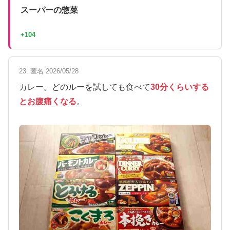
スーパーの惣菜
+104
23. 匿名 2026/05/28
カレー。どのルーを試しても食べて
30分くらいする
とお腹痛くなる
。