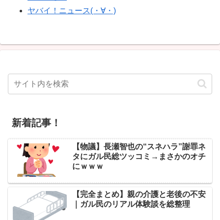
ヤバイ！ニュース(・∀・)
新着記事！
【物議】長瀬智也の“スネハラ”謝罪ネ
タにガル民総ツッコミ→まさかのオチ
にｗｗｗ
【完全まとめ】親の介護と老後の不安
｜ガル民のリアル体験談を総整理