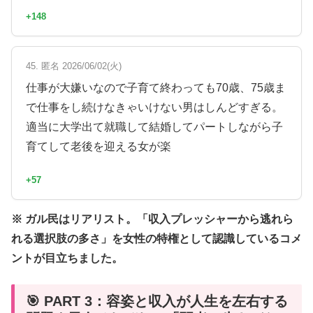
+148
45. 匿名 2026/06/02(火)
仕事が大嫌いなので子育て終わっても70歳、75歳ま
で仕事をし続けなきゃいけない男はしんどすぎる。
適当に大学出て就職して結婚してパートしながら子
育てして老後を迎える女が楽
+57
※ ガル民はリアリスト。「収入プレッシャーから逃れら
れる選択肢の多さ」を女性の特権として認識しているコメ
ントが目立ちました。
🎯 PART 3：容姿と収入が人生を左右する