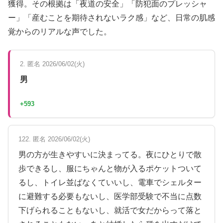
獲得。その根拠は「夜道の安全」「防犯面のプレッシャ
ー」「産むことを期待されないラク感」など、日常の肌感
覚からのリアルな声でした。
2. 匿名 2026/06/02(火)
男
+593
122. 匿名 2026/06/02(火)
男の方が生きやすいに決まってる。夜にひとりで散
歩できるし、服にちゃんと物が入るポケットついて
るし、トイレ並ばなくていいし、電車でシェルター
に避難する必要もないし、医学部受験で不当に点数
下げられることもないし、就活で女だからって落と