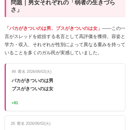
問題｜男女それぞれの「弱者の生きづら
さ」
「バカがきついのは男、ブスがきついのは女」
——この一
言がスレッドを総括する名言として高評価を獲得。容姿と
学力・収入、それぞれが性別によって異なる重みを持って
いることを多くのガル民が実感していました。
49. 匿名 2026/06/02(火)
バカがきついのは男
ブスがきついのは女
+81
28. 匿名 2026/06/02(火)