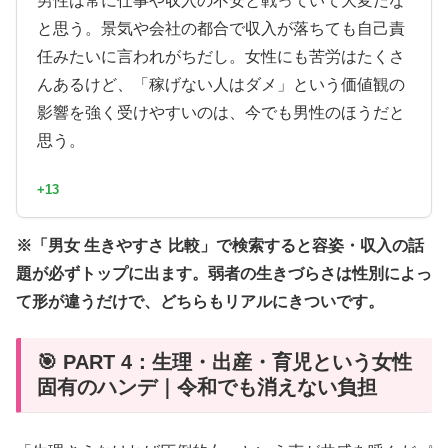
男性は常に仕事や収入の不安と戦っていて大変だな
と思う。景気や会社の都合で収入が落ちても自己責
任みたいに言われがちだし。女性にも苦労はたくさ
んあるけど、「稼げない人はダメ」という価値観の
影響を強く受けやすいのは、今でも男性のほうだと
思う。
+13
※「男女 生きやすさ 比較」で検索すると容姿・収入の話
題が必ずトップに出ます。弱者の生きづらさは性別によっ
て形が違うだけで、どちらもリアルにきついです。
🎯 PART 4：生理・出産・育児という女性
固有のハンデ｜令和でも消えない負担