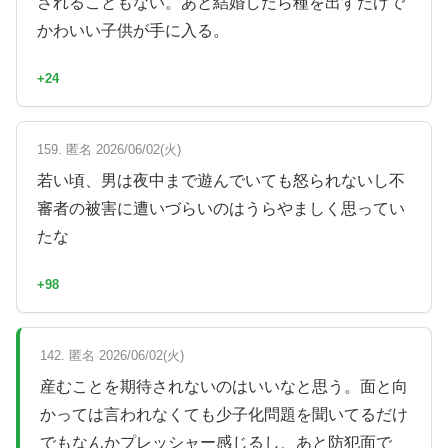
されることもない。あと結婚したら種を出すだけで
かわいい子供が手に入る。
+24
159. 匿名 2026/06/02(火)
若い頃、男は夜中まで遊んでいても怒られないし不
審者の被害に遭いづらいのはうらやましく思ってい
たな
+98
142. 匿名 2026/06/02(火)
産むことを期待されないのはいいなと思う。面と向
かっては言われなくても少子化問題を聞いてるだけ
でもなんかプレッシャー感じるし、あと防犯面で