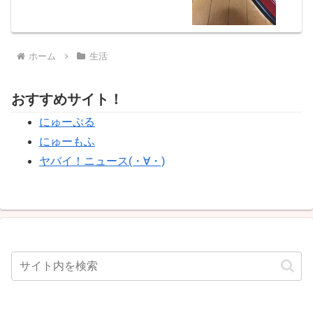
ホーム
生活
おすすめサイト！
にゅーぷる
にゅーもふ
ヤバイ！ニュース(・∀・)