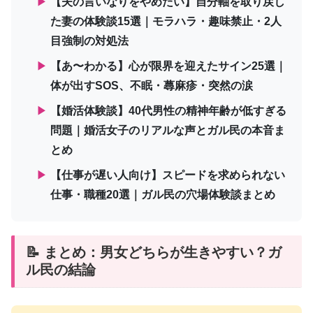
▶
【夫の言いなりをやめたい】自分軸を取り戻し
た妻の体験談15選｜モラハラ・趣味禁止・2人
目強制の対処法
▶
【あ〜わかる】心が限界を迎えたサイン25選｜
体が出すSOS、不眠・蕁麻疹・突然の涙
▶
【婚活体験談】40代男性の精神年齢が低すぎる
問題｜婚活女子のリアルな声とガル民の本音ま
とめ
▶
【仕事が遅い人向け】スピードを求められない
仕事・職種20選｜ガル民の穴場体験談まとめ
📝 まとめ：男女どちらが生きやすい？ガ
ル民の結論