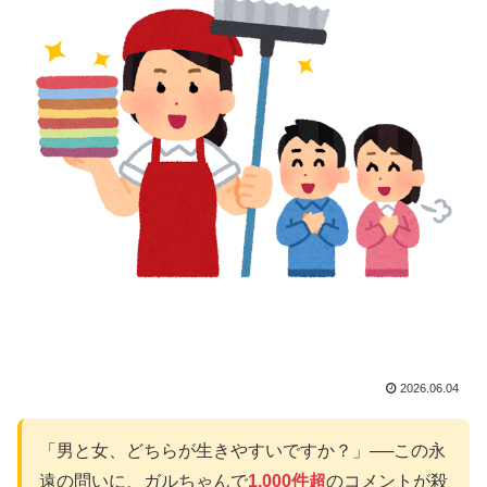
2026.06.04
「男と女、どちらが生きやすいですか？」──この永
遠の問いに、ガルちゃんで
1,000件超
のコメントが殺