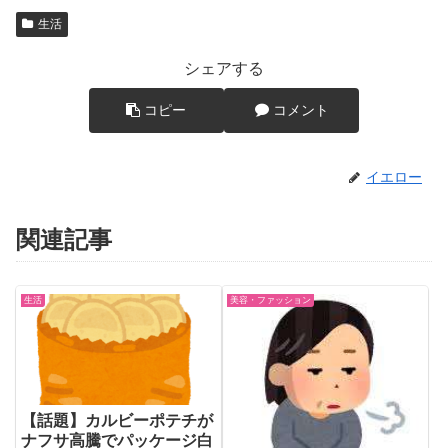
生活
シェアする
コピー
コメント
イエロー
関連記事
生活
美容・ファッション
【話題】カルビーポテチが
ナフサ高騰でパッケージ白