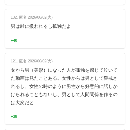
132. 匿名 2026/06/02(火)
男は雑に扱われるし孤独だよ
+40
121. 匿名 2026/06/02(火)
女から男（美形）になった人が孤独を感じて泣いて
た動画は見たことある。女性からは男として警戒さ
れるし、女性の時のように男性から好意的に話しか
けられることもないし、男として人間関係を作るの
は大変だと
+38