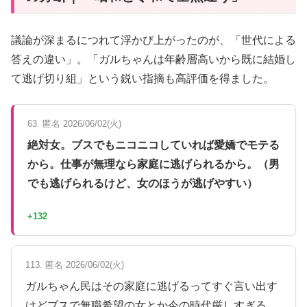
議論が深まるにつれて浮かび上がったのが、「世代による
答えの違い」。「ガルちゃんは年齢層高いから既に結婚し
て逃げ切り組」という鋭い指摘も高評価を得ました。
63. 匿名 2026/06/02(火)
絶対女。ブスでもニコニコしていれば愛嬌でモテる
から。仕事が無理なら家庭に逃げられるから。（男
でも逃げられるけど、女のほうが逃げやすい）
+132
113. 匿名 2026/06/02(火)
ガルちゃん民はその家庭に逃げるってすぐ言い出す
けどブスで無職希望の女とか今の時代厳しすぎる。