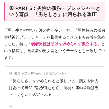
🎯 PART 5：男性の孤独・プレッシャーと
いう盲点｜「男らしさ」に縛られる重圧
「男が生きやすい」派の声が多い一方、「男性特有の孤独
や精神的プレッシャー」を指摘するコメントも共感を集め
ました。特に
「弱者男性は助けを求められず孤立する」
と
いう指摘は、自殺者の男女差というデータとも一致してい
ます。
51. 匿名 2026/06/02(火)（男性コメント）
「男らしさ」を求められると厳しいよ。腕力や体力
はあって当然で話が進むから、病弱や運動音痴は男
らしくないと否定される
+76