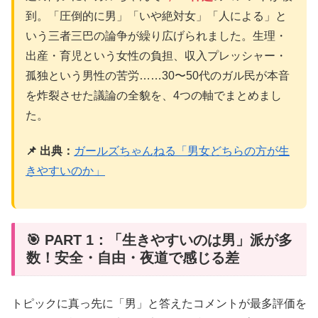
到。「圧倒的に男」「いや絶対女」「人による」と
いう三者三巴の論争が繰り広げられました。生理・
出産・育児という女性の負担、収入プレッシャー・
孤独という男性の苦労……30〜50代のガル民が本音
を炸裂させた議論の全貌を、4つの軸でまとめまし
た。
📌 出典：
ガールズちゃんねる「男女どちらの方が生
きやすいのか」
🎯 PART 1：「生きやすいのは男」派が多
数！安全・自由・夜道で感じる差
トピックに真っ先に「男」と答えたコメントが最多評価を