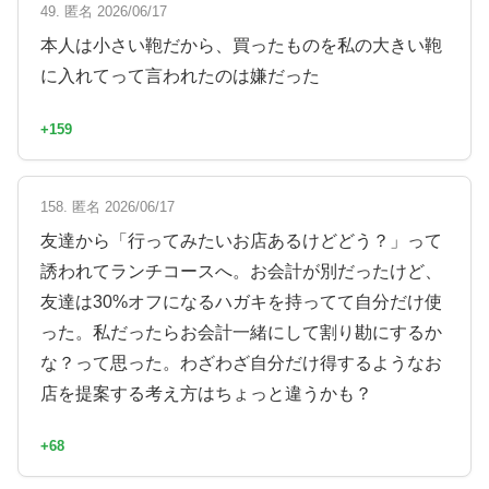
49. 匿名 2026/06/17
本人は小さい鞄だから、買ったものを私の大きい鞄
に入れてって言われたのは嫌だった
+159
158. 匿名 2026/06/17
友達から「行ってみたいお店あるけどどう？」って
誘われてランチコースへ。お会計が別だったけど、
友達は30%オフになるハガキを持ってて自分だけ使
った。私だったらお会計一緒にして割り勘にするか
な？って思った。わざわざ自分だけ得するようなお
店を提案する考え方はちょっと違うかも？
+68