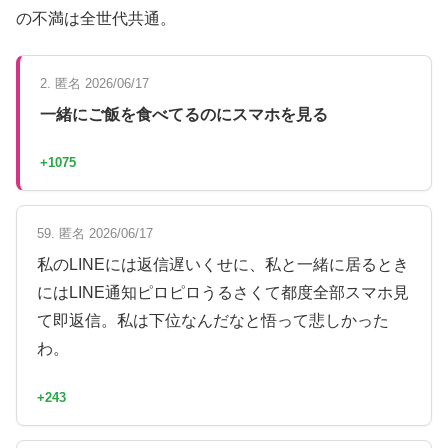
の不満は全世代共通。
2. 匿名 2026/06/17
一緒にご飯を食べてるのにスマホを見る
+1075
59. 匿名 2026/06/17
私のLINEには返信遅いくせに、私と一緒に居るとき
にはLINE通知ピロピロうるさくて都度全部スマホ見
て即返信。私は下位なんだなと悟って悲しかった
わ。
+243