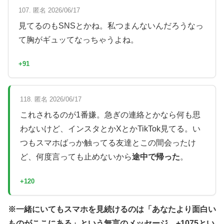
107. 匿名 2026/06/17
見てるのもSNSとかね。私つまんないんだろうなっ
て胸がギュッてなっちゃうよね。
+91
118. 匿名 2026/06/17
これされるのが1番嫌。急ぎの連絡とかなら何も思
わないけど、インスタとかXとかTikTok見てる。い
つもスマホばっか触ってる友達とこの間会ったけ
ど、何度言っても止めないから
途中で帰った
。
+120
※一緒にいてもスマホを見続けるのは「あなたより面白い
ものがここにある」という無言のメッセージ。+1075とい