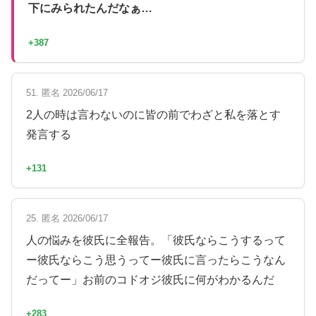
下にみられたんだなぁ…
+387
51. 匿名 2026/06/17
2人の時は言わないのに皆の前でわざと私を落とす
発言する
+131
25. 匿名 2026/06/17
人の悩みを彼氏に全報告。「彼氏ならこうするって
ー彼氏ならこう思うってー彼氏に言ったらこうなん
だってー」お前のコドオジ彼氏に何がわかるんだ
+283