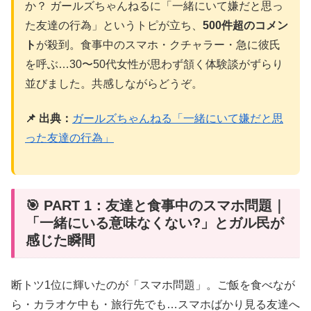
か？ ガールズちゃんねるに「一緒にいて嫌だと思っ
た友達の行為」というトピが立ち、
500件超のコメン
ト
が殺到。食事中のスマホ・クチャラー・急に彼氏
を呼ぶ…30〜50代女性が思わず頷く体験談がずらり
並びました。共感しながらどうぞ。
📌 出典：
ガールズちゃんねる「一緒にいて嫌だと思
った友達の行為」
🎯 PART 1：友達と食事中のスマホ問題｜
「一緒にいる意味なくない?」とガル民が
感じた瞬間
断トツ1位に輝いたのが「スマホ問題」。ご飯を食べなが
ら・カラオケ中も・旅行先でも…スマホばかり見る友達へ