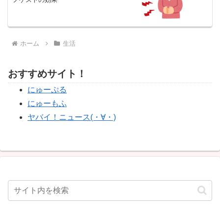
ホーム
生活
おすすめサイト！
にゅーぷる
にゅーもふ
ヤバイ！ニュース(・∀・)