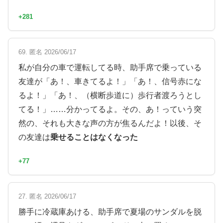
+281
69. 匿名 2026/06/17
私が自分の車で運転してる時、助手席で乗っている
友達が「あ！、車きてるよ！」「あ！、信号赤にな
るよ！」「あ！、（横断歩道に）歩行者渡ろうとし
てる！」……分かってるよ。その、あ！っていう突
然の、それも大きな声の方が焦るんだよ！以後、そ
の友達は
乗せることはなくなった
+77
27. 匿名 2026/06/17
勝手に冷蔵庫あける、助手席で夏場のサンダルを脱