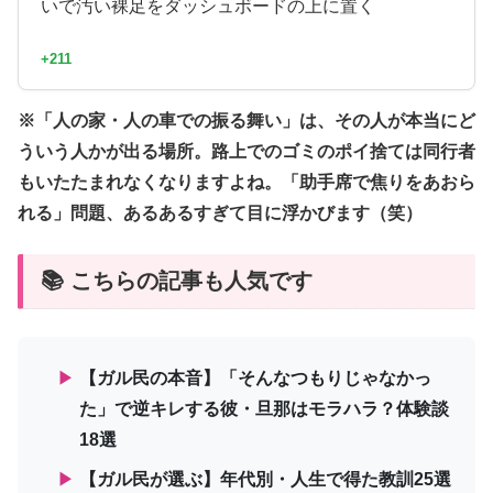
いで汚い裸足をダッシュボードの上に置く
+211
※「人の家・人の車での振る舞い」は、その人が本当にど
ういう人かが出る場所。路上でのゴミのポイ捨ては同行者
もいたたまれなくなりますよね。「助手席で焦りをあおら
れる」問題、あるあるすぎて目に浮かびます（笑）
📚 こちらの記事も人気です
▶
【ガル民の本音】「そんなつもりじゃなかっ
た」で逆キレする彼・旦那はモラハラ？体験談
18選
▶
【ガル民が選ぶ】年代別・人生で得た教訓25選