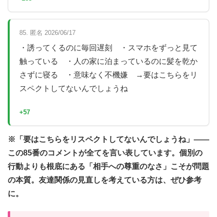
85. 匿名 2026/06/17
・誘ってくるのに毎回遅刻 ・スマホをずっと見て
触っている ・人の家に泊まっているのに髪を乾か
さずに寝る ・意味なく不機嫌 →要はこちらをリ
スペクトしてないんでしょうね
+57
※「要はこちらをリスペクトしてないんでしょうね」——
この85番のコメントが全てを言い表しています。個別の
行動よりも根底にある「相手への尊重のなさ」こそが問題
の本質。友達関係の見直しを考えている方は、ぜひ参考
に。