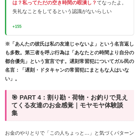
は？私ってただの空き時間の暇潰し？
てなったよ。
失礼なことをしてるという認識がないらしい
+155
※「あんたの彼氏は私の友達じゃないよ」という名言返し
も多数。第三者を呼ぶ行為は「あなたとの時間より自分の
都合優先」という宣言です。遅刻常習犯についてガル民の
名言：「遅刻・ドタキャンの常習犯にまともな人はいな
い」。
🎯 PART 4：割り勘・荷物・お釣りで見え
てくる友達のお金感覚｜モヤモヤ体験談
集
お金のやりとりで「この人ちょっと…」と気づくパターン