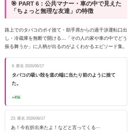
🎯 PART 6：公共マナー・車の中で見えた
「ちょっと無理な友達」の特徴
路上でのタバコのポイ捨て・助手席からの過干渉運転口出
し・冷蔵庫を無断で開ける…「その人の家や車の中でどう
振る舞うか」に人柄が出るのがよくわかるエピソード集。
9. 匿名 2026/06/17
タバコの吸い殻を道の端に当たり前のように捨て
た。
+456
23. 匿名 2026/06/17
あ！今右折出来たよ！などと言ってくる···