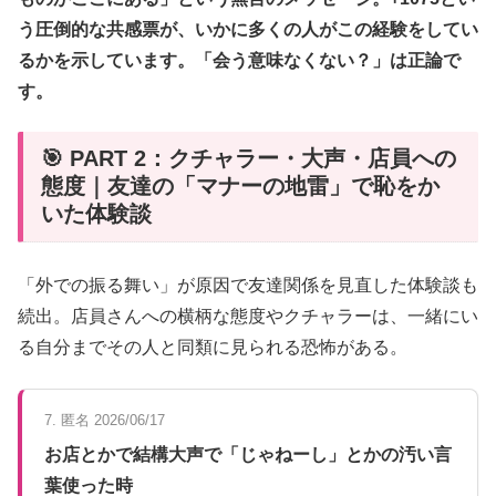
う圧倒的な共感票が、いかに多くの人がこの経験をしてい
るかを示しています。「会う意味なくない？」は正論で
す。
🎯 PART 2：クチャラー・大声・店員への
態度｜友達の「マナーの地雷」で恥をか
いた体験談
「外での振る舞い」が原因で友達関係を見直した体験談も
続出。店員さんへの横柄な態度やクチャラーは、一緒にい
る自分までその人と同類に見られる恐怖がある。
7. 匿名 2026/06/17
お店とかで結構大声で「じゃねーし」とかの汚い言
葉使った時