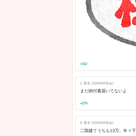
1. 匿名 2026/0
先程払って
平屋
13万
沖縄旅行行