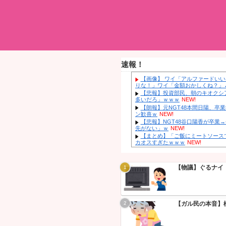
速報！
【画像】 
りな！」ワイ
【悲報】投
多いだろ」ｗ
【朗報】元
ン歓喜ｗ
NE
【悲報】N
先がない」ｗ
【まとめ】
カオスすぎた
【画像】 
とのツーショ
ん」...
NEW!