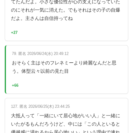
てたんだよ。小さな優位性が心の支えになっていた
のにそれが一気に消えた。でもそれはその子の自爆
だよ。主さんは自信持ってね
+27
79. 匿名 2026/06/24(水) 20:49:12
おそらく主はそのフレネミーより綺麗なんだと思
う。体型云々以前の見た目
+66
127. 匿名 2026/06/25(木) 23:44:25
大抵人って「一緒にいて居心地がいい人」と一緒に
いたがるもんだろうけど、中には「この人といると
優越感に浸れるから居心地いい」という理由で連れ