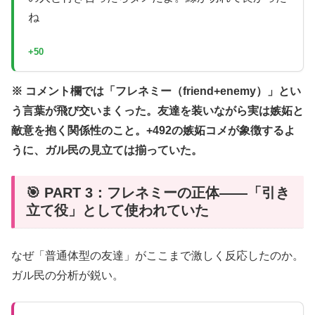
ね
+50
※ コメント欄では「フレネミー（friend+enemy）」とい
う言葉が飛び交いまくった。友達を装いながら実は嫉妬と
敵意を抱く関係性のこと。+492の嫉妬コメが象徴するよ
うに、ガル民の見立ては揃っていた。
🎯 PART 3：フレネミーの正体——「引き
立て役」として使われていた
なぜ「普通体型の友達」がここまで激しく反応したのか。
ガル民の分析が鋭い。