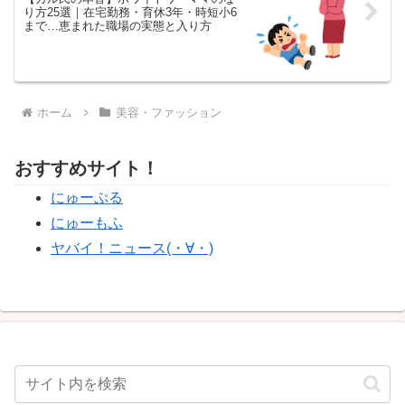
り方25選｜在宅勤務・育休3年・時短小6
まで…恵まれた職場の実態と入り方
ホーム
美容・ファッション
おすすめサイト！
にゅーぷる
にゅーもふ
ヤバイ！ニュース(・∀・)