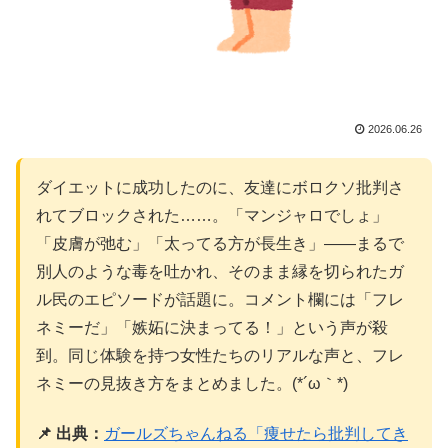
2026.06.26
ダイエットに成功したのに、友達にボロクソ批判さ
れてブロックされた……。「マンジャロでしょ」
「皮膚が弛む」「太ってる方が長生き」——まるで
別人のような毒を吐かれ、そのまま縁を切られたガ
ル民のエピソードが話題に。コメント欄には「フレ
ネミーだ」「嫉妬に決まってる！」という声が殺
到。同じ体験を持つ女性たちのリアルな声と、フレ
ネミーの見抜き方をまとめました。(*´ω｀*)
📌 出典：
ガールズちゃんねる「痩せたら批判してき