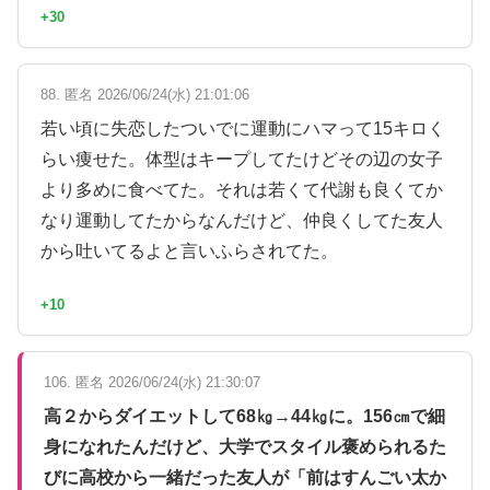
+30
88. 匿名 2026/06/24(水) 21:01:06
若い頃に失恋したついでに運動にハマって15キロく
らい痩せた。体型はキープしてたけどその辺の女子
より多めに食べてた。それは若くて代謝も良くてか
なり運動してたからなんだけど、仲良くしてた友人
から吐いてるよと言いふらされてた。
+10
106. 匿名 2026/06/24(水) 21:30:07
高２からダイエットして68㎏→44㎏に。156㎝で細
身になれたんだけど、大学でスタイル褒められるた
びに高校から一緒だった友人が「前はすんごい太か