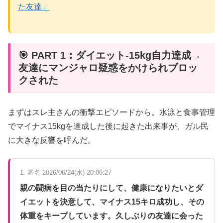
た友達」
🎯 PART 1：ダイエット-15kg自力達成→
友達にマンジャロ疑惑をかけられブロッ
クされた
まずはスレ主さんの衝撃エピソードから。水泳と食事管理
でマイナス15kgを達成した後に起きた出来事が、ガル民
に大きな反響を呼んだ。
1. 匿名 2026/06/24(水) 20:06:27
親の闘病を目の当たりにして、健康になりたいとダ
イエットを決意して、マイナス15キロ成功し、その
体重をキープしています。久しぶりの友達に会った