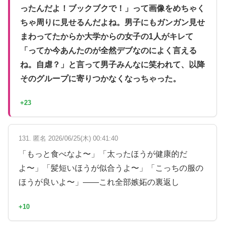
ったんだよ！ブックブクで！」って画像をめちゃく
ちゃ周りに見せるんだよね。男子にもガンガン見せ
まわってたからか大学からの女子の1人がキレて
「ってか今あんたのが全然デブなのによく言える
ね。自虐？」と言って男子みんなに笑われて、以降
そのグループに寄りつかなくなっちゃった。
+23
131. 匿名 2026/06/25(木) 00:41:40
「もっと食べなよ〜」「太ったほうが健康的だ
よ〜」「髪短いほうが似合うよ〜」「こっちの服の
ほうが良いよ〜」——これ全部嫉妬の裏返し
+10