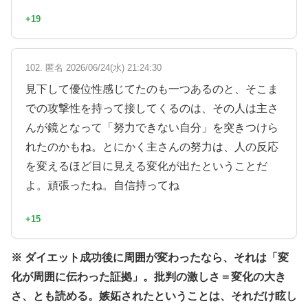
+19
102. 匿名 2026/06/24(水) 21:24:30
見下して優位性感じてたのも一つあるのと、そこま
での攻撃性を持って接してくるのは、その人は主さ
んが鏡となって「努力できない自分」を突きつけら
れたのかもね。とにかく主さんの努力は、人の反応
を変えるほど目に見える変化が出たということだ
よ。頑張ったね。自信持ってね
+15
※ ダイエット成功後に周囲が変わったなら、それは「変
化が周囲に伝わった証拠」。批判の激しさ＝変化の大き
さ、とも読める。嫉妬されたということは、それだけ眩し