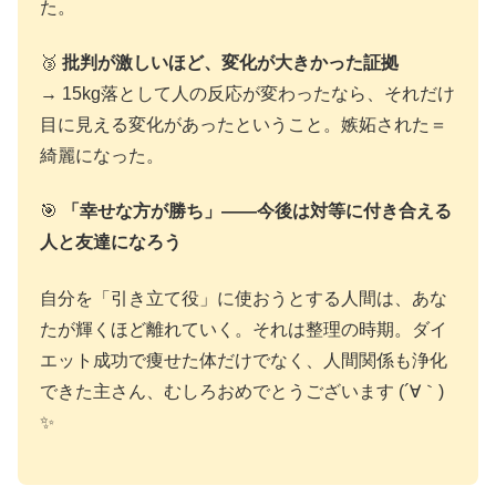
た。
🥉
批判が激しいほど、変化が大きかった証拠
→ 15kg落として人の反応が変わったなら、それだけ
目に見える変化があったということ。嫉妬された＝
綺麗になった。
🎯
「幸せな方が勝ち」——今後は対等に付き合える
人と友達になろう
自分を「引き立て役」に使おうとする人間は、あな
たが輝くほど離れていく。それは整理の時期。ダイ
エット成功で痩せた体だけでなく、人間関係も浄化
できた主さん、むしろおめでとうございます (´∀｀)
✨