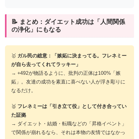
📝 まとめ：ダイエット成功は「人間関係
の浄化」にもなる
🥇
ガル民の総意：「嫉妬に決まってる。フレネミー
が自ら去ってくれてラッキー」
→ +492が物語るように、批判の正体は100%「嫉
妬」。友達の成功を素直に喜べない人が浮き彫りに
なるだけ。
🥈
フレネミーは「引き立て役」として付き合ってい
た証拠
→ ダイエット・結婚・転職などの「昇格イベント」
で関係が崩れるなら、それは本物の友情ではなかっ