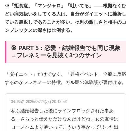
※「拒食症」「マンジャロ」「吐いてる」——根拠なくひ
どい病気扱いをしてくる人は、自分がダイエットに挫折し
ている裏返しであることが多い。批判の激しさと相手のコ
ンプレックスの深さは比例する。
🎯 PART 5：恋愛・結婚報告でも同じ現象
→フレネミーを見抜く3つのサイン
「ダイエット」だけでなく、「昇格イベント」全般に反応
するのがフレネミーの特徴。ガル民の体験談が裏付ける。
34. 匿名 2026/06/24(水) 20:13:53
私も結婚報告した後にラインブロックされた事あ
る。さらっと伝えただけなんだけどね。女の友情は
ロースハムより薄いってこういう事かって思った出