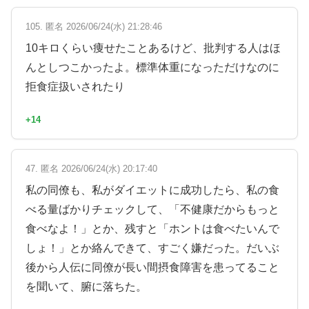
105. 匿名 2026/06/24(水) 21:28:46
10キロくらい痩せたことあるけど、批判する人はほ
んとしつこかったよ。標準体重になっただけなのに
拒食症扱いされたり
+14
47. 匿名 2026/06/24(水) 20:17:40
私の同僚も、私がダイエットに成功したら、私の食
べる量ばかりチェックして、「不健康だからもっと
食べなよ！」とか、残すと「ホントは食べたいんで
しょ！」とか絡んできて、すごく嫌だった。だいぶ
後から人伝に同僚が長い間摂食障害を患ってること
を聞いて、腑に落ちた。