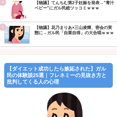
【物議】てんちむ第2子妊娠を発表→"青汁
ベビー"にガル民総ツッコミｗｗｗ
【物議】花乃まりあ×三山凌輝、密会の実
態に→ガル民「自業自得」の大合唱ｗｗｗ
【ダイエット成功したら嫉妬された】ガル
民の体験談25選｜フレネミーの見抜き方と
批判してくる人の心理