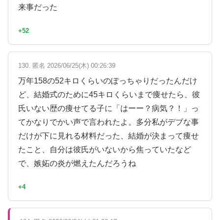
来事だった
+52
130. 匿名 2026/06/25(木) 00:26:39
万年158の52キロくらいのぽっちゃりだったんだけ
ど、結婚式のために45キロくらいまで痩せたら、彼
氏いない歴の痩せてる子に「はーー？病気？！」っ
てかなりでかい声で言われたよ。多分私がデブな事
だけが下に見れる材料だった、結婚が決まって痩せ
たこと、自分は彼氏がいないから焦っていたなど
で、嫉妬の炎が燃えたんだろうね
+4