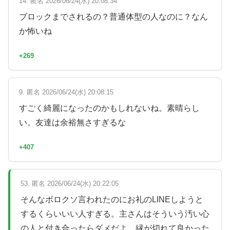
14. 匿名 2026/06/24(水) 20:08:34
ブロックまでされるの？普通体型の人なのに？なん
か怖いね
+269
9. 匿名 2026/06/24(水) 20:08:15
すごく綺麗になったのかもしれないね。素晴らし
い。友達は余裕無さすぎるな
+407
53. 匿名 2026/06/24(水) 20:22:05
そんなボロクソ言われたのにお礼のLINEしようと
するくらいいい人すぎる。主さんはそういう汚い心
の人と付き合ったらダメだよ。縁が切れて良かった