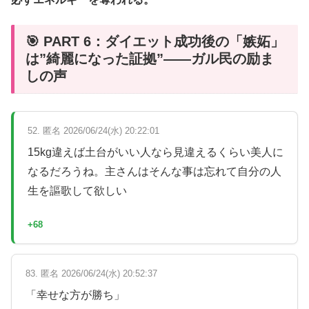
🎯 PART 6：ダイエット成功後の「嫉妬」
は”綺麗になった証拠”——ガル民の励ま
しの声
52. 匿名 2026/06/24(水) 20:22:01
15kg違えば土台がいい人なら見違えるくらい美人に
なるだろうね。主さんはそんな事は忘れて自分の人
生を謳歌して欲しい
+68
83. 匿名 2026/06/24(水) 20:52:37
「幸せな方が勝ち」