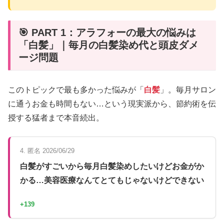
🎯 PART 1：アラフォーの最大の悩みは
「白髪」｜毎月の白髪染め代と頭皮ダメ
ージ問題
このトピックで最も多かった悩みが「
白髪
」。毎月サロン
に通うお金も時間もない…という現実派から、節約術を伝
授する猛者まで本音続出。
4. 匿名 2026/06/29
白髪がすごいから毎月白髪染めしたいけどお金がか
かる…美容医療なんてとてもじゃないけどできない
+139