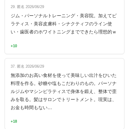
29. 匿名 2026/06/29
ジム・パーソナルトレーニング・美容院。加えてピ
ラティス・美容皮膚科・シナクティフのライン使
い・歯医者のホワイトニングまでできたら理想的ｗ
+10
37. 匿名 2026/06/29
無添加のお高い食材を使って美味しい出汁をひいた
料理を作る。砂糖や塩もこだわりのもの。パーソナ
ルジムやマシンピラティスで身体を鍛え、整体で歪
みを取る。髪はサロンでトリートメント。現実は、
お金も時間もない…
+18