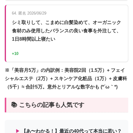
64. 匿名 2026/06/29
シミ取りして、こまめに白髪染めて、オーガニック
食材のみ使用したバランスの良い食事を外注して、
1日8時間以上寝たい
+10
※「美容月5万」の内訳例：美容院2回（1.5万）+ フェイ
シャルエステ（2万）+ スキンケア化粧品（1万）+ 皮膚科
（5千）≈ 合計5万。意外とリアルな数字かも (*´ω｀*)
📚 こちらの記事も人気です
▶
【あ〜わかる！】最近の40代って本当に若い？