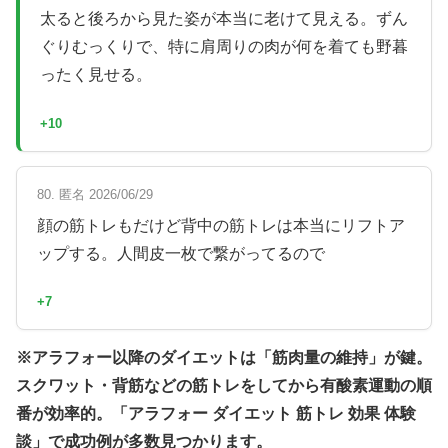
太ると後ろから見た姿が本当に老けて見える。ずん
ぐりむっくりで、特に肩周りの肉が何を着ても野暮
ったく見せる。
+10
80. 匿名 2026/06/29
顔の筋トレもだけど背中の筋トレは本当にリフトア
ップする。人間皮一枚で繋がってるので
+7
※アラフォー以降のダイエットは「筋肉量の維持」が鍵。
スクワット・背筋などの筋トレをしてから有酸素運動の順
番が効率的。「アラフォー ダイエット 筋トレ 効果 体験
談」で成功例が多数見つかります。