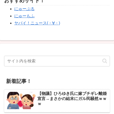
おすすめサイト！
にゅーぷる
にゅーもふ
ヤバイ！ニュース(・∀・)
新着記事！
【物議】ひろゆき氏に嫁ブチギレ離婚
宣言→まさかの結末にガル民騒然ｗｗ
ｗ