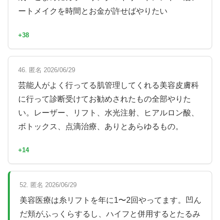
ートメイクを時間とお金が許せばやりたい
+38
46. 匿名 2026/06/29
芸能人がよく行ってる肌管理してくれる美容皮膚科
に行って診断受けてお勧めされたもの全部やりた
い。レーザー、リフト、水光注射、ヒアルロン酸、
ボトックス、点滴治療、ありとあらゆるもの。
+14
52. 匿名 2026/06/29
美容医療は糸リフトを年に1〜2回やってます。凹ん
だ頬がふっくらするし、ハイフと併用するとたるみ