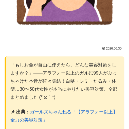
2026.06.30
「もしお金が自由に使えたら、どんな美容対策をし
ますか？」——アラフォー以上のガル民99人がぶっ
ちゃけた本音が続々集結！白髪・シミ・たるみ・体
型…30〜50代女性が本当にやりたい美容対策、全部
まとめました (*´ω｀*)
📌 出典：
ガールズちゃんねる「【アラフォー以上】
全力の美容対策」