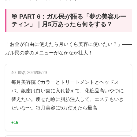
🎯 PART 6：ガル民が語る「夢の美容ルー
ティン」｜月5万あったら何をする？
「お金が自由に使えたら月いくら美容に使いたい？」——
ガル民の夢のメニューがなかなか壮大！
40. 匿名 2026/06/29
毎月美容院でカラーとトリートメントとヘッドス
パ。銀歯は白い歯に入れ替えて、化粧品高いやつに
替えたい。痩せた瞼に脂肪注入して、エステもいき
たいな〜。毎月美容に5万使えたら最高
+16