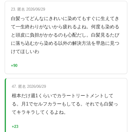
23. 匿名 2026/06/29
白髪ってどんなにきれいに染めてもすぐに生えてき
て一生終わりがないから疲れるよね。何度も染める
と頭皮に負担がかかるのも心配だし。白髪見るたび
に落ち込むから染める以外の解決方法を早急に見つ
けてほしいわ
+90
47. 匿名 2026/06/29
根本だけ週1くらいでカラートリートメントして
る。月1でセルフカラーもしてる。それでも白髪っ
てキラキラしてくるよね。
+23