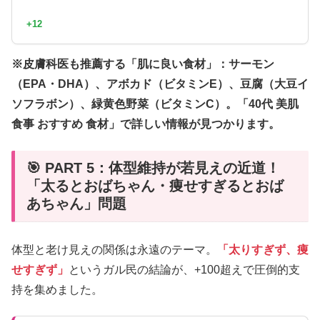
+12
※皮膚科医も推薦する「肌に良い食材」：サーモン
（EPA・DHA）、アボカド（ビタミンE）、豆腐（大豆イ
ソフラボン）、緑黄色野菜（ビタミンC）。「40代 美肌
食事 おすすめ 食材」で詳しい情報が見つかります。
🎯 PART 5：体型維持が若見えの近道！
「太るとおばちゃん・痩せすぎるとおば
あちゃん」問題
体型と老け見えの関係は永遠のテーマ。
「太りすぎず、痩
せすぎず」
というガル民の結論が、+100超えで圧倒的支
持を集めました。