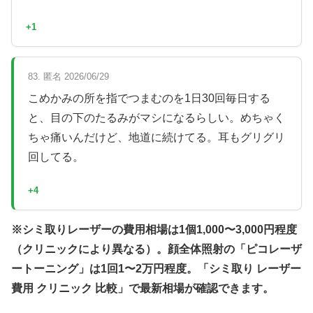
+1
83. 匿名 2026/06/29
こめかみの所を指でつまむのを1日30回毎日する
と、目の下のたるみがマシになるらしい。めちゃく
ちゃ痛いんだけど、地道に続けてる。耳もグリグリ
回してる。
+4
※シミ取りレーザーの費用相場は1個1,000〜3,000円程度
（クリニックにより異なる）。顔全体照射の「ピコレーザ
ートーニング」は1回1〜2万円程度。「シミ取り レーザー
費用 クリニック 比較」で最新相場が確認できます。