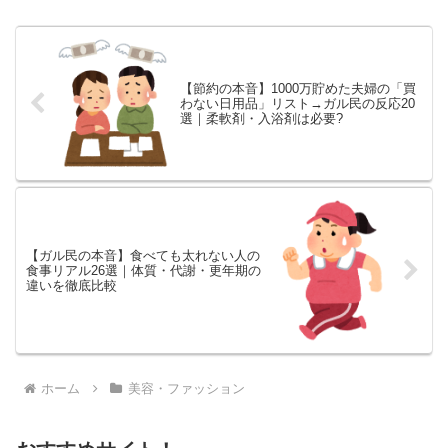
用術まで、検索しても出てこない
リアルな声を一気にチェックでき
ます。
【節約の本音】1000万貯めた夫婦の「買
わない日用品」リスト→ガル民の反応20
選｜柔軟剤・入浴剤は必要?
【ガル民の本音】食べても太れない人の
食事リアル26選｜体質・代謝・更年期の
違いを徹底比較
ホーム
美容・ファッション