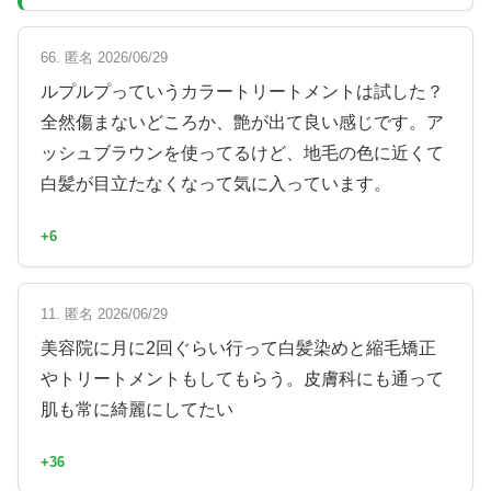
66. 匿名 2026/06/29
ルプルプっていうカラートリートメントは試した？
全然傷まないどころか、艶が出て良い感じです。ア
ッシュブラウンを使ってるけど、地毛の色に近くて
白髪が目立たなくなって気に入っています。
+6
11. 匿名 2026/06/29
美容院に月に2回ぐらい行って白髪染めと縮毛矯正
やトリートメントもしてもらう。皮膚科にも通って
肌も常に綺麗にしてたい
+36