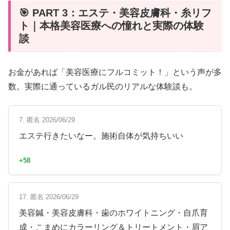
🎯 PART 3：エステ・美容皮膚科・糸リフ
ト｜本格美容医療への憧れと実際の体験
談
お金があれば「美容医療にフルコミット！」という声が多
数。実際に通っているガル民のリアルな体験談も。
7. 匿名 2026/06/29
エステ行きたいなー。施術自体が気持ちいい
+58
17. 匿名 2026/06/29
美容鍼・美容皮膚科・歯のホワイトニング・自爪育
成・こまめにカラーリング＆トリートメント・眉ア