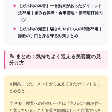
▶
【ガル民の本音】一番効果があったダイエット
法25選｜踏み台昇降・食事管理・停滞期打開の
コツ
▶
【ガル民の知恵】騙されやすい人の特徴25選｜
詐欺の手口と身を守る対策まとめ
📝 まとめ：気持ちよく通える美容室の見
分け方
今回集まったコメントから見えてきたポイントをま
とめると――
🥇 容姿・髪質への心無い一言は「言われた側がずっ
と覚えている」ことを美容師側はもっと自覚すべき