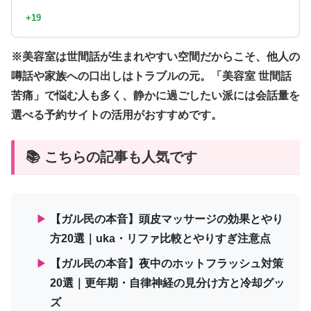
+19
※美容室は世間話が生まれやすい空間だからこそ、他人の
噂話や家族への口出しはトラブルの元。「美容室 世間話
苦痛」で悩む人も多く、静かに過ごしたい派には会話量を
選べる予約サイトの活用がおすすめです。
📚 こちらの記事も人気です
▶
【ガル民の本音】頭皮マッサージの効果とやり
方20選｜uka・リファ比較とやりすぎ注意点
▶
【ガル民の本音】夜中のホットフラッシュ対策
20選｜更年期・自律神経の見分け方と冷却グッ
ズ