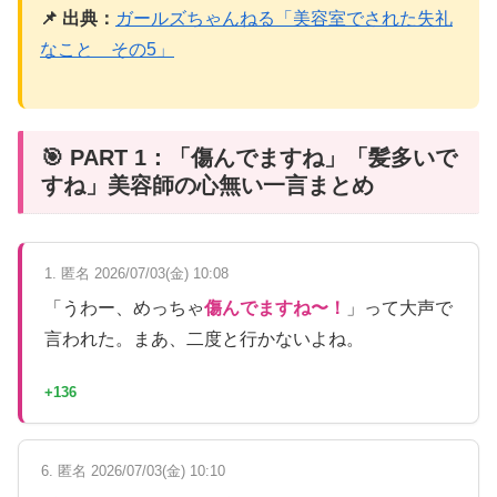
📌 出典：
ガールズちゃんねる「美容室でされた失礼
なこと その5」
🎯 PART 1：「傷んでますね」「髪多いで
すね」美容師の心無い一言まとめ
1. 匿名 2026/07/03(金) 10:08
「うわー、めっちゃ
傷んでますね〜！
」って大声で
言われた。まあ、二度と行かないよね。
+136
6. 匿名 2026/07/03(金) 10:10