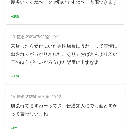
髪多いですね〜 クセ強いですね〜 も傷つきます
+108
10. 匿名 2026/07/03(金) 10:11
来店したら受付にいた男性店員にうわーって表情に
出されてがっかりされた。そりゃおばさんより若い
子のほうがいいだろうけど態度に出すなよ
+134
15. 匿名 2026/07/03(金) 10:12
肌荒れてますねーってさ、普通知人にでも面と向か
って言わないよね
+85