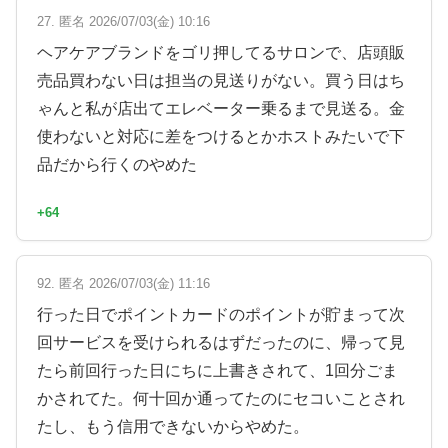
27. 匿名 2026/07/03(金) 10:16
ヘアケアブランドをゴリ押してるサロンで、店頭販
売品買わない日は担当の見送りがない。買う日はち
ゃんと私が店出てエレベーター乗るまで見送る。金
使わないと対応に差をつけるとかホストみたいで下
品だから行くのやめた
+64
92. 匿名 2026/07/03(金) 11:16
行った日でポイントカードのポイントが貯まって次
回サービスを受けられるはずだったのに、帰って見
たら前回行った日にちに上書きされて、1回分ごま
かされてた。何十回か通ってたのにセコいことされ
たし、もう信用できないからやめた。