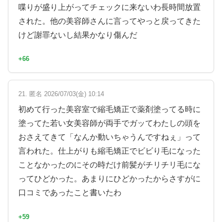
喋りが盛り上がってチェックに来ないわ長時間放置
された。他の美容師さんに言ってやっと戻ってきた
けど謝罪ないし結果かなり傷んだ
+66
21. 匿名 2026/07/03(金) 10:14
初めて行った美容室で縮毛矯正で薬剤塗ってる時に
塗ってた若い女美容師が両手でガッてわたしの頭を
おさえてきて「なんか動いちゃうんですねぇ」って
言われた。仕上がりも縮毛矯正でビビり毛になった
ことなかったのにその時だけ前髪がチリチリ毛にな
ってひどかった。あまりにひどかったからさすがに
口コミであったこと書いたわ
+59