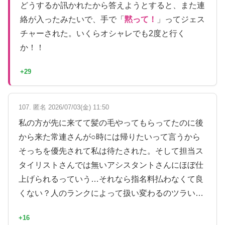
どうするか訊かれたから答えようとすると、また連
絡が入ったみたいで、手で「
黙って！
」ってジェス
チャーされた。いくらオシャレでも2度と行く
か！！
+29
107. 匿名 2026/07/03(金) 11:50
私の方が先に来てて髪の毛やってもらってたのに後
から来た常連さんが○時には帰りたいって言うから
そっちを優先されて私は待たされた。そして担当ス
タイリストさんでは無いアシスタントさんにほぼ仕
上げられるっていう…それなら指名料払わなくて良
くない？人のランクによって扱い変わるのツラい…
+16