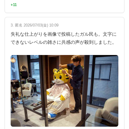
+11
3. 匿名 2026/07/03(金) 10:09
失礼な仕上がりを画像で投稿したガル民も。文字に
できないレベルの雑さに共感の声が殺到しました。