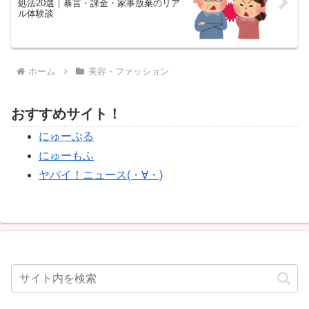
処法20選｜暴言・課金・家事放棄のリア
ル体験談
ホーム
美容・ファッション
おすすめサイト！
にゅーぷる
にゅーもふ
ヤバイ！ニュース(・∀・)