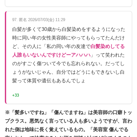
97. 匿名 2026/07/03(金) 11:29
白髪が多くて30歳から白髪染めをするようになった
時に同い年の女性美容師にやってもらってたんだけ
ど、その人に「私の同い年の友達で
白髪染めしてる
人誰もいないんですけどーアハハハ
」って笑われた
のがすごく傷ついて今でも忘れられない。だってし
ょうがないじゃん、自分ではどうにもできないし白
髪って体質や遺伝もあるんでしょ
+33
※「髪多いですね」「傷んでますね」は美容師の口癖トッ
プクラス。悪気なく言っている人も多いようですが、言わ
れた側は地味に長く覚えているもの。「美容室 傷んでる