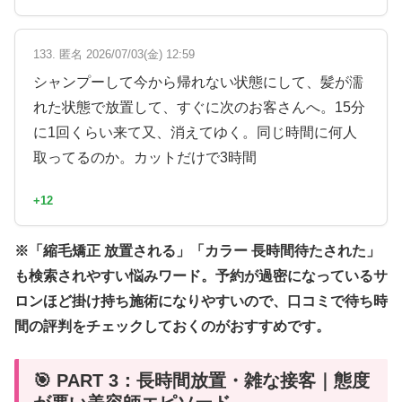
133. 匿名 2026/07/03(金) 12:59
シャンプーして今から帰れない状態にして、髪が濡
れた状態で放置して、すぐに次のお客さんへ。15分
に1回くらい来て又、消えてゆく。同じ時間に何人
取ってるのか。カットだけで3時間
+12
※「縮毛矯正 放置される」「カラー 長時間待たされた」
も検索されやすい悩みワード。予約が過密になっているサ
ロンほど掛け持ち施術になりやすいので、口コミで待ち時
間の評判をチェックしておくのがおすすめです。
🎯 PART 3：長時間放置・雑な接客｜態度