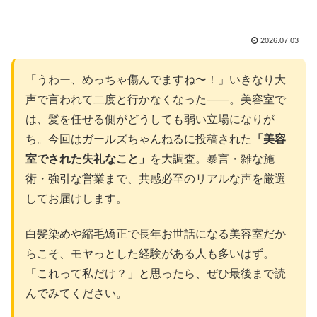
2026.07.03
「うわー、めっちゃ傷んでますね〜！」いきなり大
声で言われて二度と行かなくなった――。美容室で
は、髪を任せる側がどうしても弱い立場になりが
ち。今回はガールズちゃんねるに投稿された
「美容
室でされた失礼なこと」
を大調査。暴言・雑な施
術・強引な営業まで、共感必至のリアルな声を厳選
してお届けします。
白髪染めや縮毛矯正で長年お世話になる美容室だか
らこそ、モヤっとした経験がある人も多いはず。
「これって私だけ？」と思ったら、ぜひ最後まで読
んでみてください。