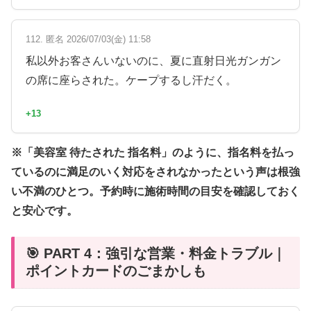
112. 匿名 2026/07/03(金) 11:58
私以外お客さんいないのに、夏に直射日光ガンガン
の席に座らされた。ケープするし汗だく。
+13
※「美容室 待たされた 指名料」のように、指名料を払っ
ているのに満足のいく対応をされなかったという声は根強
い不満のひとつ。予約時に施術時間の目安を確認しておく
と安心です。
🎯 PART 4：強引な営業・料金トラブル｜
ポイントカードのごまかしも