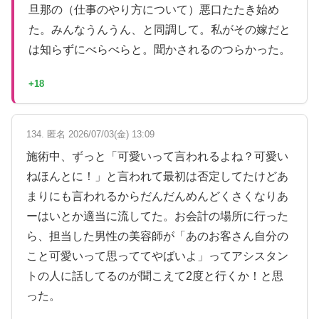
旦那の（仕事のやり方について）悪口たたき始め
た。みんなうんうん、と同調して。私がその嫁だと
は知らずにべらべらと。聞かされるのつらかった。
+18
134. 匿名 2026/07/03(金) 13:09
施術中、ずっと「可愛いって言われるよね？可愛い
ねほんとに！」と言われて最初は否定してたけどあ
まりにも言われるからだんだんめんどくさくなりあ
ーはいとか適当に流してた。お会計の場所に行った
ら、担当した男性の美容師が「あのお客さん自分の
こと可愛いって思っててやばいよ」ってアシスタン
トの人に話してるのが聞こえて2度と行くか！と思
った。