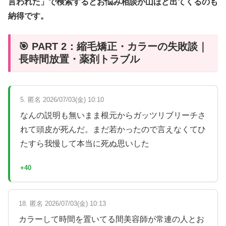
言われた」で検索するとお悩み相談が山ほど出てくるのも
納得です。
🎯 PART 2：縮毛矯正・カラーの失敗談｜
長時間放置・薬剤トラブル
5. 匿名 2026/07/03(金) 10:10
なんの説明も無いまま根元からガッツリブリーチさ
れて頭皮が死んだ。まだ若かったので言えなくてひ
たすら我慢して本当に死ぬ思いした
+40
18. 匿名 2026/07/03(金) 10:13
カラーして時間を置いてる間美容師が常連の人とお