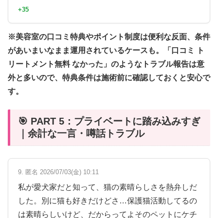
+35
※美容室の口コミ特典やポイント制度は便利な反面、条件
があいまいなまま運用されているケースも。「口コミ ト
リートメント無料 なかった」のようなトラブル報告は意
外と多いので、特典条件は施術前に確認しておくと安心で
す。
🎯 PART 5：プライベートに踏み込みすぎ
｜余計な一言・噂話トラブル
9. 匿名 2026/07/03(金) 10:11
私が愛犬家だと知って、猫の素晴らしさを熱弁しだ
した。別に猫も好きだけどさ…保護猫活動してるの
は素晴らしいけど、だからってよそのペットにケチ