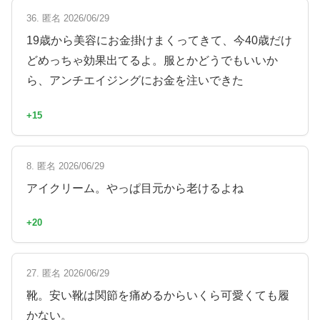
36. 匿名 2026/06/29
19歳から美容にお金掛けまくってきて、今40歳だけ
どめっちゃ効果出てるよ。服とかどうでもいいか
ら、アンチエイジングにお金を注いできた
+15
8. 匿名 2026/06/29
アイクリーム。やっぱ目元から老けるよね
+20
27. 匿名 2026/06/29
靴。安い靴は関節を痛めるからいくら可愛くても履
かない。