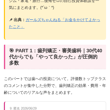
ジム・家電・旅行…後悔ゼロの自己投資体験談を一
気にまとめます。(*´ω｀*)
📌 出典：
ガールズちゃんねる「お金をかけてよかっ
たこと」
🎯 PART 1：歯列矯正・審美歯科｜30代40
代からでも「やって良かった」が圧倒的
多数
このパートでは歯への投資について。評価数トップクラス
のコメントが集中した分野で、歯列矯正の効果・費用・年
齢についてのリアルな声をまとめます。
9. 匿名 2026/06/29