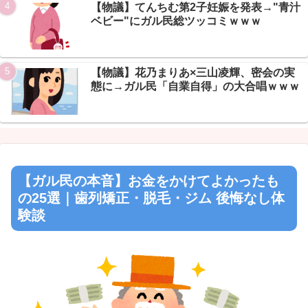
【物議】てんちむ第2子妊娠を発表→"青汁
ベビー"にガル民総ツッコミｗｗｗ
【物議】花乃まりあ×三山凌輝、密会の実
態に→ガル民「自業自得」の大合唱ｗｗｗ
【ガル民の本音】お金をかけてよかったも
の25選｜歯列矯正・脱毛・ジム 後悔なし体
験談