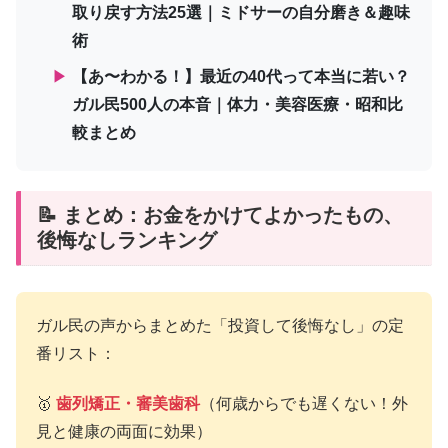
取り戻す方法25選｜ミドサーの自分磨き＆趣味
術
▶
【あ〜わかる！】最近の40代って本当に若い？
ガル民500人の本音｜体力・美容医療・昭和比
較まとめ
📝 まとめ：お金をかけてよかったもの、
後悔なしランキング
ガル民の声からまとめた「投資して後悔なし」の定
番リスト：
🥇
歯列矯正・審美歯科
（何歳からでも遅くない！外
見と健康の両面に効果）