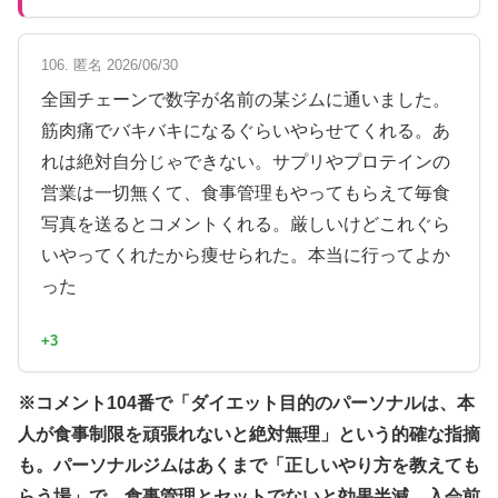
106. 匿名 2026/06/30
全国チェーンで数字が名前の某ジムに通いました。
筋肉痛でバキバキになるぐらいやらせてくれる。あ
れは絶対自分じゃできない。サプリやプロテインの
営業は一切無くて、食事管理もやってもらえて毎食
写真を送るとコメントくれる。厳しいけどこれぐら
いやってくれたから痩せられた。本当に行ってよか
った
+3
※コメント104番で「ダイエット目的のパーソナルは、本
人が食事制限を頑張れないと絶対無理」という的確な指摘
も。パーソナルジムはあくまで「正しいやり方を教えても
らう場」で、食事管理とセットでないと効果半減。入会前