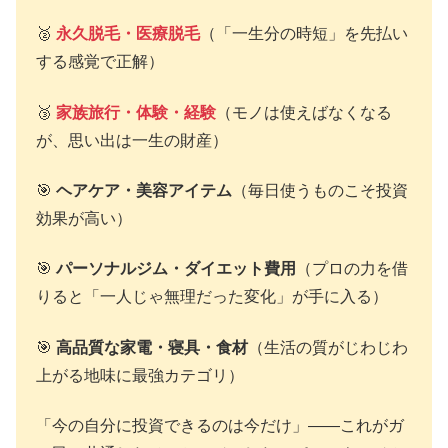
🥈
永久脱毛・医療脱毛
（「一生分の時短」を先払い
する感覚で正解）
🥉
家族旅行・体験・経験
（モノは使えばなくなる
が、思い出は一生の財産）
🎯
ヘアケア・美容アイテム
（毎日使うものこそ投資
効果が高い）
🎯
パーソナルジム・ダイエット費用
（プロの力を借
りると「一人じゃ無理だった変化」が手に入る）
🎯
高品質な家電・寝具・食材
（生活の質がじわじわ
上がる地味に最強カテゴリ）
「今の自分に投資できるのは今だけ」——これがガ