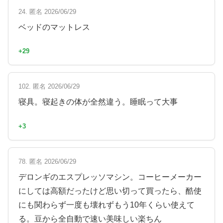
24. 匿名 2026/06/29
ベッドのマットレス
+29
102. 匿名 2026/06/29
寝具。寝起きの体が全然違う。睡眠って大事
+3
78. 匿名 2026/06/29
デロンギのエスプレッソマシン。コーヒーメーカー
にしては高額だったけど思い切って買ったら、酷使
にも関わらず一度も壊れずもう10年くらい使えて
る。豆から全自動で速い美味しい楽ちん