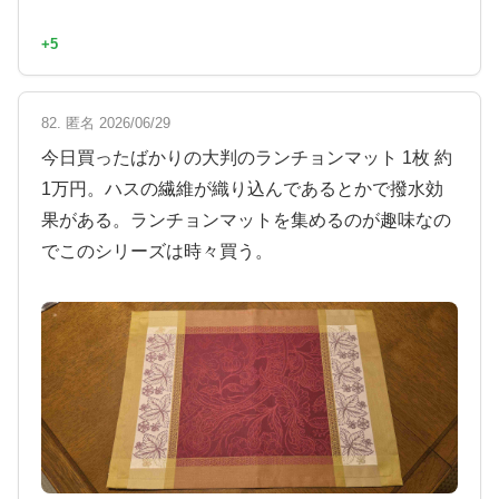
+5
82. 匿名 2026/06/29
今日買ったばかりの大判のランチョンマット 1枚 約
1万円。ハスの繊維が織り込んであるとかで撥水効
果がある。ランチョンマットを集めるのが趣味なの
でこのシリーズは時々買う。