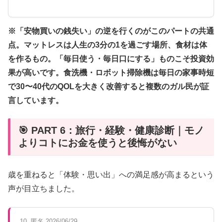
※「安物買いの銭失い」の逆を行くのがこのパートの共通
点。マットレスは人生の3分の1を過ごす場所、食材は体
を作るもの。「毎日使う・毎日口にする」ものこそ投資効
果が高いです。食洗機・ロボット掃除機は毎日の家事時短
で30〜40代のQOLを大きく改善すると複数のガル民が証
言しています。
🎯 PART 6：旅行・経験・健康診断｜モノ
よりコトにお金を使うと後悔がない
歳を重ねると「体験・思い出」への満足感が高まるという
声が目立ちました。
10. 匿名 2026/06/29