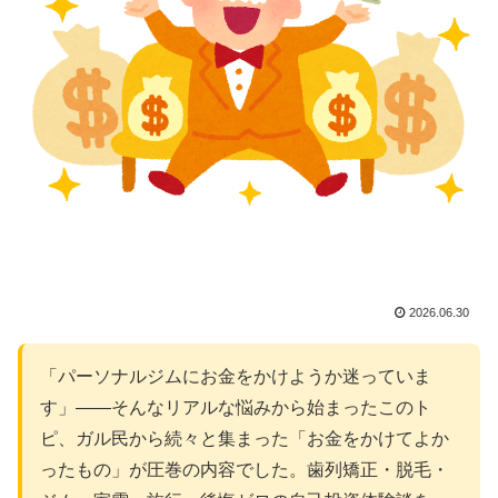
2026.06.30
「パーソナルジムにお金をかけようか迷っていま
す」——そんなリアルな悩みから始まったこのト
ピ、ガル民から続々と集まった「お金をかけてよか
ったもの」が圧巻の内容でした。歯列矯正・脱毛・