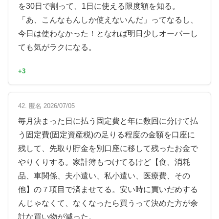
を30日で割って、1日に使える限度額を知る。
「あ、こんなもんしか使えないんだ」ってなるし、
今日は使わなかった！となれば明日少しオーバーし
ても気がラクになる。
+3
42. 匿名 2026/07/05
毎月決まった日に払う固定費と年に数回に分けて払
う固定費(固定資産税)の足りる程度の金額を口座に
残して、先取り貯金を別口座に移して残ったお金で
やりくりする。家計簿もつけてるけど【食、消耗
品、車関係、夫小遣い、私小遣い、医療費、その
他】の７項目で済ませてる。安い時に買いだめする
んじゃなくて、なくなったら買うって決めた方が余
計な買い物が減った。