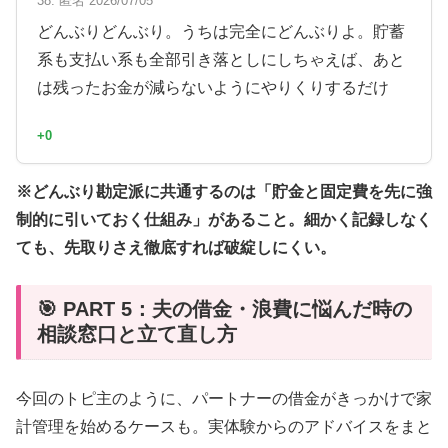
38. 匿名 2026/07/05
どんぶりどんぶり。うちは完全にどんぶりよ。貯蓄
系も支払い系も全部引き落としにしちゃえば、あと
は残ったお金が減らないようにやりくりするだけ
+0
※どんぶり勘定派に共通するのは「貯金と固定費を先に強
制的に引いておく仕組み」があること。細かく記録しなく
ても、先取りさえ徹底すれば破綻しにくい。
🎯 PART 5：夫の借金・浪費に悩んだ時の
相談窓口と立て直し方
今回のトピ主のように、パートナーの借金がきっかけで家
計管理を始めるケースも。実体験からのアドバイスをまと