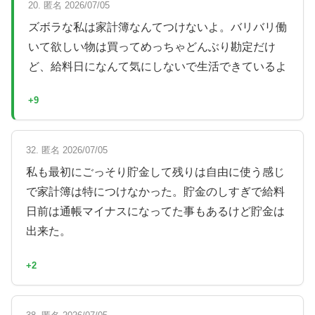
20. 匿名 2026/07/05
ズボラな私は家計簿なんてつけないよ。バリバリ働
いて欲しい物は買ってめっちゃどんぶり勘定だけ
ど、給料日になんて気にしないで生活できているよ
+9
32. 匿名 2026/07/05
私も最初にごっそり貯金して残りは自由に使う感じ
で家計簿は特につけなかった。貯金のしすぎで給料
日前は通帳マイナスになってた事もあるけど貯金は
出来た。
+2