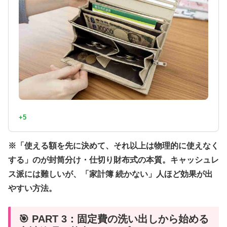
+5
※「使える額を先に決めて、それ以上は物理的に使えなく
する」のが封筒分け・仕切り財布式の本質。キャッシュレ
ス派には難しいが、「家計簿 続かない」人ほど効果が出
やすい方法。
🎯 PART 3：固定費の洗い出しから始める