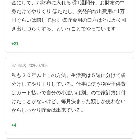
金にして、お財布に入れる ④1週間分、お財布の中
身だけでやりくり ⑤ただし、突発的な出費用に1万
円ぐらいは隠しておく ⑥貯金用の口座はとにかく引
き出しづらくする、ということでやっています
+21
37. 匿名 2026/07/05
私も２０年以上この方法。生活費は５週に分けて袋
分けしてやりくりしている。仕事に使う物や子供費
はガード払いで自分の小遣いは別。ので家計簿は付
けたことがないけど、毎月決まった額しか使わない
からしっかり貯金は出来ている。
+4