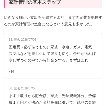
家計管理の基本ステップ
いきなり細かい支出を記録するより、まず固定費を把握す
るのが家計管理の土台になるという意見も多かった。
13. 匿名 2026/07/05
固定費（必ず払うもの）家賃、水道、ガス、電気、
スマホなどを差し引いて残りを使う。余裕があれば
少しずつその中でから貯金をする。まずはこれ
+10
30. 匿名 2026/07/05
まず手取りから貯金額、家賃、光熱費概算分、予備
費１万円とか決めた金額を先に引いて、残りの金額