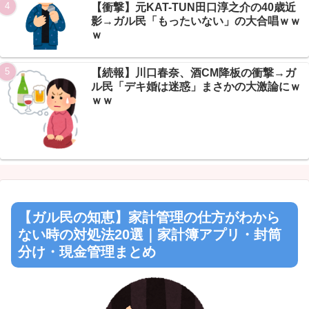
Powered by livedoor 相互RSS
【衝撃】元KAT-TUN田口淳之介の40歳近
影→ガル民「もったいない」の大合唱ｗｗ
ｗ
【続報】川口春奈、酒CM降板の衝撃→ガ
ル民「デキ婚は迷惑」まさかの大激論にｗ
ｗｗ
【ガル民の知恵】家計管理の仕方がわから
ない時の対処法20選｜家計簿アプリ・封筒
分け・現金管理まとめ