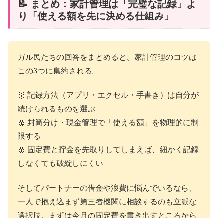
📝 まとめ：家計管理は「完璧な記録」よ
り「使える額を先に決める仕組み」
ガル民たちの回答をまとめると、家計管理のコツは
この3つに集約される。
🥇 記録方法（アプリ・エクセル・手書き）は自分が
続けられるものを選ぶ
🥈 封筒分け・現金管理で「使える額」を物理的に制
限する
🥉 固定費と貯金を先取りしてしまえば、細かく記録
しなくても破綻しにくい
そしてパートナーの借金や浪費に悩んでいるなら、
一人で抱え込まず第三者機関に相談するのも立派な
選択肢。まずは今月の固定費を書き出すところから