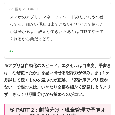
33. 匿名 2026/07/05
スマホのアプリ、マネーフォワードみたいなやつ使
ってる。細かい明細は出てこないけどどこで使った
かは分かるよ。設定ができたらあとは自動でやって
くれるから楽だけどな。
+2
※アプリは自動化のスピード、エクセルは自由度、手書き
は「なぜ使ったか」を思い出せる記録力が強み。まず1ヶ
月試して続くものを選ぶのが正解。「家計簿アプリ 続か
ない」で悩む人は、いきなり全部を細かく記録しようとせ
ず、ざっくり項目分けから始めるのがコツ。
🎯 PART 2：封筒分け・現金管理で予算オ