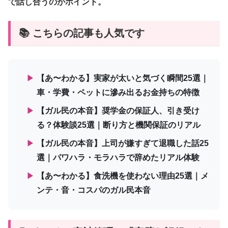
で話し合うのがポイント。
📚 こちらの記事も人気です
▶
【あ〜わかる】実家が太いと気づく瞬間25選｜
車・学費・ペットに滲み出るお金持ちの特徴
▶
【ガル民の本音】奨学金の保証人、引き受け
る？体験談25選｜断り方と機関保証のリアル
▶
【ガル民の本音】上司が嫌すぎて退職した話25
選｜パワハラ・モラハラで辞めたリアル体験
▶
【あ〜わかる】食洗機を使わない理由25選｜メ
ンテ・音・コスパのガル民本音