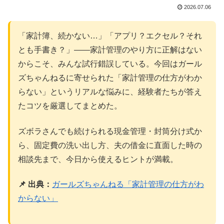
2026.07.06
「家計簿、続かない…」「アプリ？エクセル？それ
とも手書き？」——家計管理のやり方に正解はない
からこそ、みんな試行錯誤している。今回はガール
ズちゃんねるに寄せられた「家計管理の仕方がわか
らない」というリアルな悩みに、経験者たちが答え
たコツを厳選してまとめた。
ズボラさんでも続けられる現金管理・封筒分け式か
ら、固定費の洗い出し方、夫の借金に直面した時の
相談先まで、今日から使えるヒントが満載。
📌 出典：
ガールズちゃんねる「家計管理の仕方がわ
からない」