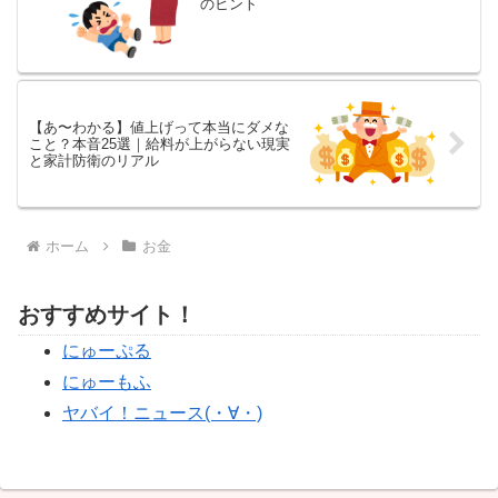
のヒント
【あ〜わかる】値上げって本当にダメな
こと？本音25選｜給料が上がらない現実
と家計防衛のリアル
ホーム
お金
おすすめサイト！
にゅーぷる
にゅーもふ
ヤバイ！ニュース(・∀・)