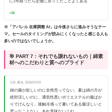
に1年経ったら定価に戻ってたことよくある
+26
※「アパレル 在庫調整 AI」は今後さらに進みそうなテー
マ。セールのタイミングが読みにくくなったと感じる人も
多いのではないでしょうか。
🎯 PART 7：それでも譲れないもの｜綿素
材へのこだわりと質へのプライド
129. 匿名 2026/07/03
綿の服が欲しいのに全然売ってない。夏は綿の方が
絶対涼しいのに、通気性悪いポリエステルの服ばか
りでげんなり。接触冷感って書いてある服涼しいと
思ったことない。あれ意味ないよね