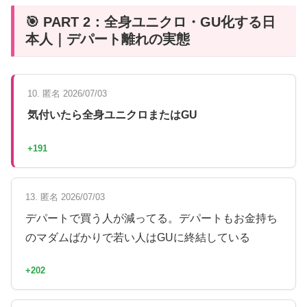
🎯 PART 2：全身ユニクロ・GU化する日
本人｜デパート離れの実態
10. 匿名 2026/07/03
気付いたら全身ユニクロまたはGU
+191
13. 匿名 2026/07/03
デパートで買う人が減ってる。デパートもお金持ち
のマダムばかりで若い人はGUに終結している
+202