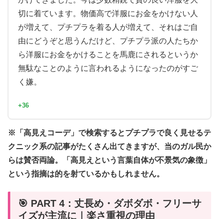
切に着ています。物価高で洋服にお金をかけない人
が増えて、プチプラを着る人が増えて、それはご自
由にどうぞと思うんだけど、プチプラ派の人たちか
ら洋服にお金をかけることを馬鹿にされるというか
無駄なことのように言われるようになったのがすご
く嫌。
+36
※「高見えコーデ」で検索するとプチプラで良く見せるテ
クニック系の記事がたくさん出てきますが、当のガル民か
らは賛否両論。「高見えという言葉自体が不景気の象徴」
という指摘は的を射ているかもしれません。
🎯 PART 4：丈長め・ダボダボ・フリーサ
イズが主流に｜楽さ重視の理由