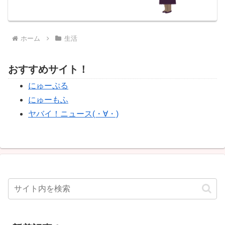
ホーム
生活
おすすめサイト！
にゅーぷる
にゅーもふ
ヤバイ！ニュース(・∀・)