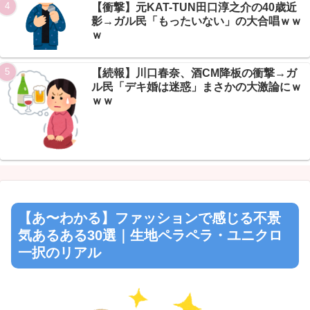
【衝撃】元KAT-TUN田口淳之介の40歳近
影→ガル民「もったいない」の大合唱ｗｗ
ｗ
【続報】川口春奈、酒CM降板の衝撃→ガ
ル民「デキ婚は迷惑」まさかの大激論にｗ
ｗｗ
【あ〜わかる】ファッションで感じる不景
気あるある30選｜生地ペラペラ・ユニクロ
一択のリアル