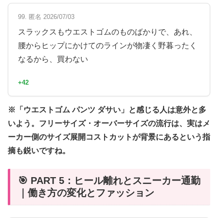
99. 匿名 2026/07/03
スラックスもウエストゴムのものばかりで、あれ、
腰からヒップにかけてのラインが物凄く野暮ったく
なるから、買わない
+42
※「ウエストゴム パンツ ダサい」と感じる人は意外と多
いよう。フリーサイズ・オーバーサイズの流行は、実はメ
ーカー側のサイズ展開コストカットが背景にあるという指
摘も鋭いですね。
🎯 PART 5：ヒール離れとスニーカー通勤
｜働き方の変化とファッション