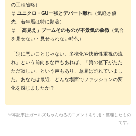
の工程省略）
🥈
ユニクロ・GU一強とデパート離れ
（気軽さ優
先、若年層は特に顕著）
🥉
「高見え」ブームそのものが不景気の象徴
（気合
を見せない・見せられない時代）
「別に悪いことじゃない、多様化や快適性重視の流
れ」という前向きな声もあれば、「質の低下がただ
ただ寂しい」という声もあり、意見は割れていまし
た。あなたは最近、どんな場面でファッションの変
化を感じましたか？
※本記事はガールズちゃんねるのコメントを引用・整理したもの
です。