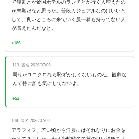
で観劇とか帝国ホテルのランチとか行く人増えたの
が末期だなと思った。普段カジュアルなのはいいと
して、良いところに来ていく服一着も持ってない人
が増えたんだなと。
+186
113. 匿名 2026/07/03
周りがユニクロなら恥ずかしくないものね。観劇な
んて特に誰も気にしてないよ。
+53
149. 匿名 2026/07/03
アラフィフ、若い頃から洋服にはそれなりにお金を
かけてきました。今は少数精鋭で質の良い洋服を大