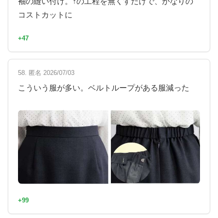
袖の縫い付け。↑の工程を無くすだけで、かなりの
コストカットに
+47
58. 匿名 2026/07/03
こういう服が多い。ベルトループがある服減った
+99