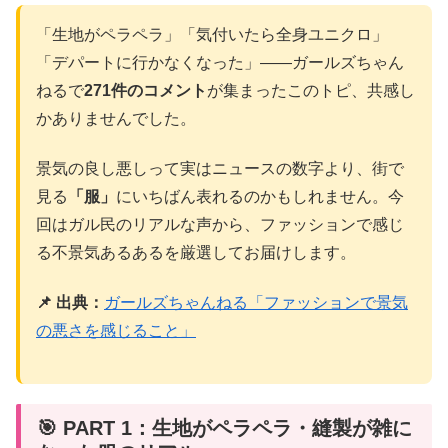
「生地がペラペラ」「気付いたら全身ユニクロ」
「デパートに行かなくなった」——ガールズちゃん
ねるで
271件のコメント
が集まったこのトピ、共感し
かありませんでした。
景気の良し悪しって実はニュースの数字より、街で
見る
「服」
にいちばん表れるのかもしれません。今
回はガル民のリアルな声から、ファッションで感じ
る不景気あるあるを厳選してお届けします。
📌 出典：
ガールズちゃんねる「ファッションで景気
の悪さを感じること」
🎯 PART 1：生地がペラペラ・縫製が雑に