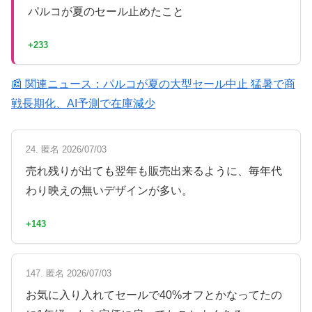
パルコが夏のセール止めたこと
+233
📰 関連ニュース：パルコが夏の大型セール中止 猛暑で商
戦長期化、AI予測で在庫減少
24. 匿名 2026/07/03
売れ残りが出ても翌年も販売出来るように、毎年代
わり映えの無いデザインが多い。
+143
147. 匿名 2026/07/03
お気に入り入れてセールで40%オフとかなってたの