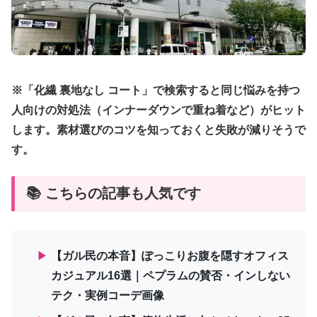
※「化繊 裏地なし コート」で検索すると同じ悩みを持つ
人向けの対処法（インナーダウンで重ね着など）がヒット
します。素材選びのコツを知っておくと失敗が減りそうで
す。
📚 こちらの記事も人気です
▶
【ガル民の本音】ぽっこりお腹を隠すオフィス
カジュアル16選｜ペプラムの賛否・インしない
テク・実例コーデ画像