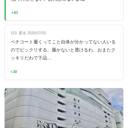
+43
153. 匿名 2026/07/03
ペチコート履くってこと自体が分かってない人いる
のでビックリする。履かないと透けるわ、おまたク
ッキリだわで下品…
+30