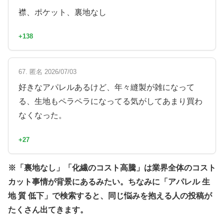
襟、ポケット、裏地なし
+138
67. 匿名 2026/07/03
好きなアパレルあるけど、年々縫製が雑になって
る、生地もペラペラになってる気がしてあまり買わ
なくなった。
+27
※「裏地なし」「化繊のコスト高騰」は業界全体のコスト
カット事情が背景にあるみたい。ちなみに「アパレル 生
地 質 低下」で検索すると、同じ悩みを抱える人の投稿が
たくさん出てきます。