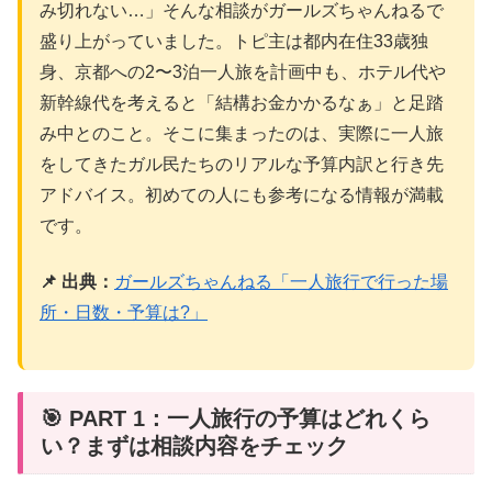
み切れない…」そんな相談がガールズちゃんねるで
盛り上がっていました。トピ主は都内在住33歳独
身、京都への2〜3泊一人旅を計画中も、ホテル代や
新幹線代を考えると「結構お金かかるなぁ」と足踏
み中とのこと。そこに集まったのは、実際に一人旅
をしてきたガル民たちのリアルな予算内訳と行き先
アドバイス。初めての人にも参考になる情報が満載
です。
📌 出典：
ガールズちゃんねる「一人旅行で行った場
所・日数・予算は?」
🎯 PART 1：一人旅行の予算はどれくら
い？まずは相談内容をチェック