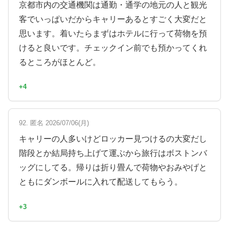
京都市内の交通機関は通勤・通学の地元の人と観光
客でいっぱいだからキャリーあるとすごく大変だと
思います。着いたらまずはホテルに行って荷物を預
けると良いです。チェックイン前でも預かってくれ
るところがほとんど。
+4
92. 匿名 2026/07/06(月)
キャリーの人多いけどロッカー見つけるの大変だし
階段とか結局持ち上げて運ぶから旅行はボストンバ
ッグにしてる。帰りは折り畳んで荷物やおみやげと
ともにダンボールに入れて配送してもらう。
+3