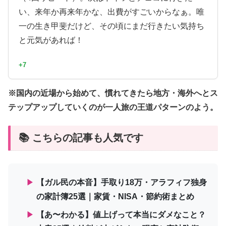
い、来年か再来年かな、出費がすごいからなぁ。唯
一の生き甲斐だけど、その頃にまだ行きたい気持ち
と元気があれば！
+7
※国内の近場から始めて、慣れてきたら地方・海外へとス
テップアップしていくのが一人旅の王道パターンのよう。
📚 こちらの記事も人気です
▶
【ガル民の本音】手取り18万・アラフィフ独身
の家計簿25選｜家賃・NISA・節約術まとめ
▶
【あ〜わかる】値上げって本当にダメなこと？