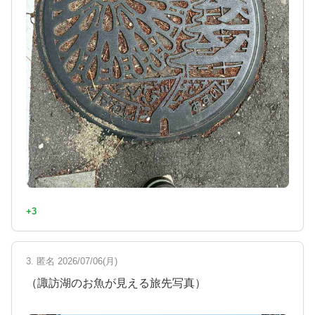
+3
3. 匿名 2026/07/06(月)
（諏訪湖のお魚が見える旅先写真）