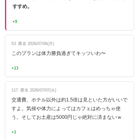
すすめ。
+9
53. 匿名 2026/07/06(月)
このプランは体力勝負過ぎてキッツいわ〜
+13
117. 匿名 2026/07/07(火)
交通費、ホテル以外は約1.5倍は見といた方がいいで
すよ。気候や体力によってはカフェはめっちゃ使
う。そしてお土産は5000円じゃ絶対に済まないｗ
+1