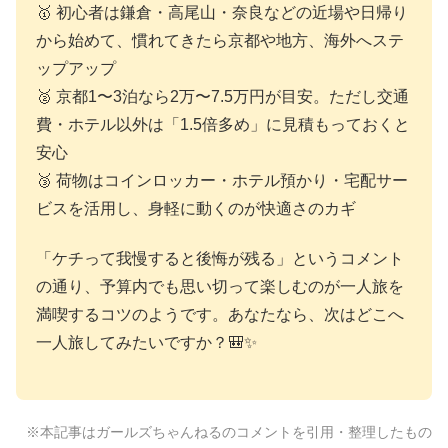
🥇 初心者は鎌倉・高尾山・奈良などの近場や日帰り
から始めて、慣れてきたら京都や地方、海外へステ
ップアップ
🥈 京都1〜3泊なら2万〜7.5万円が目安。ただし交通
費・ホテル以外は「1.5倍多め」に見積もっておくと
安心
🥉 荷物はコインロッカー・ホテル預かり・宅配サー
ビスを活用し、身軽に動くのが快適さのカギ
「ケチって我慢すると後悔が残る」というコメント
の通り、予算内でも思い切って楽しむのが一人旅を
満喫するコツのようです。あなたなら、次はどこへ
一人旅してみたいですか？🎒✨
※本記事はガールズちゃんねるのコメントを引用・整理したもの