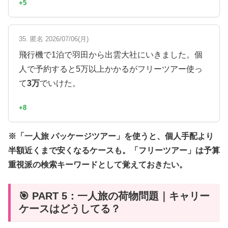
+5
35. 匿名 2026/07/06(月)
飛行機で1泊で羽田から出雲大社にいきました。個
人で予約すると5万以上かかるがフリーツアー使っ
て
3万
でいけた。
+8
※「一人旅 パッケージツアー」を使うと、個人手配より
半額近くまで安くなるケースも。「フリーツアー」は予算
重視派の検索キーワードとして覚えておきたい。
🎯 PART 5：一人旅の荷物問題｜キャリー
ケースはどうしてる？