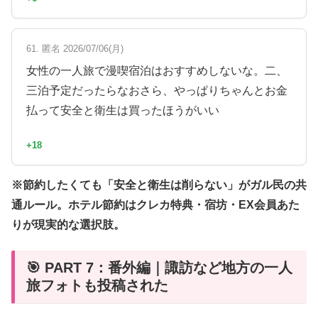
61. 匿名 2026/07/06(月)
女性の一人旅で漫喫宿泊はおすすめしないな。二、
三泊予定だったらなおさら、やっぱりちゃんとお金
払って安全と衛生は買ったほうがいい
+18
※節約したくても「安全と衛生は削らない」がガル民の共
通ルール。ホテル節約はクレカ特典・宿坊・EX会員あた
りが現実的な選択肢。
🎯 PART 7：番外編｜諏訪など地方の一人
旅フォトも投稿された