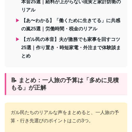
本音25選｜給料が上がらない現実と家計防衛の
リアル
▶
【あ〜わかる】「働くために生きてる」に共感
の嵐25選｜労働時間・税金のリアル
▶
【ガル民の本音】夫が激務でも家事を回すコツ
25選｜作り置き・時短家電・外注まで体験談ま
とめ
📝 まとめ：一人旅の予算は「多めに見積
もる」が正解
ガル民たちのリアルな声をまとめると、一人旅の予
算・行き先選びのポイントはこの3つ。