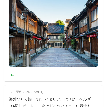
+11
101. 匿名 2026/07/06(月)
海外ひとり旅。NY、イタリア、バリ島、ベルギー
（4回リピート）。次はドイツとチェコに行きた