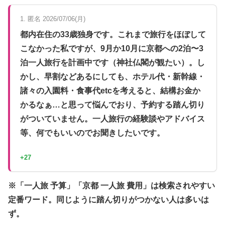
1. 匿名 2026/07/06(月)
都内在住の33歳独身です。これまで旅行をほぼして
こなかった私ですが、9月か10月に京都への2泊〜3
泊一人旅行を計画中です（神社仏閣が観たい）。し
かし、早割などあるにしても、ホテル代・新幹線・
諸々の入園料・食事代etcを考えると、結構お金か
かるなぁ…と思って悩んでおり、予約する踏ん切り
がついていません。一人旅行の経験談やアドバイス
等、何でもいいのでお聞きしたいです。
+27
※「一人旅 予算」「京都 一人旅 費用」は検索されやすい
定番ワード。同じように踏ん切りがつかない人は多いは
ず。