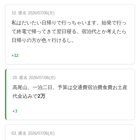
10. 匿名 2026/07/06(月)
私はだいたい日帰りで行っちゃいます。始発で行っ
て終電で帰ってきて翌日寝る。宿泊代とか考えたら
日帰りの方が色々行けるし。
+12
28. 匿名 2026/07/06(月)
高尾山、一泊二日。予算は交通費宿泊費食費お土産
代金込みで
2万
+3
63. 匿名 2026/07/06(月)