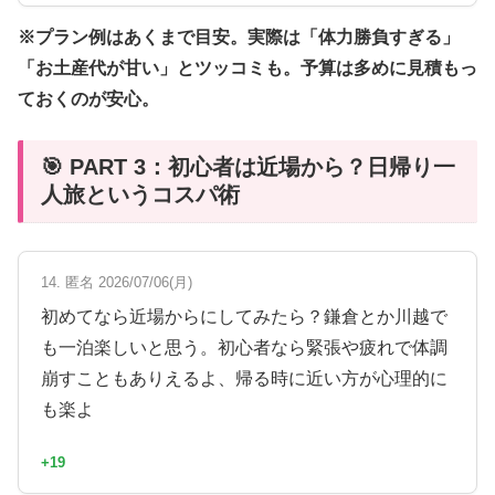
※プラン例はあくまで目安。実際は「体力勝負すぎる」
「お土産代が甘い」とツッコミも。予算は多めに見積もっ
ておくのが安心。
🎯 PART 3：初心者は近場から？日帰り一
人旅というコスパ術
14. 匿名 2026/07/06(月)
初めてなら近場からにしてみたら？鎌倉とか川越で
も一泊楽しいと思う。初心者なら緊張や疲れで体調
崩すこともありえるよ、帰る時に近い方が心理的に
も楽よ
+19