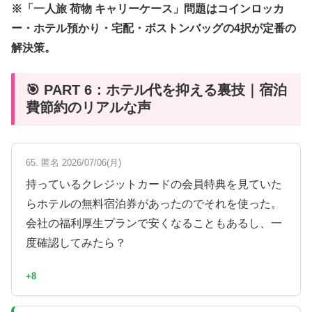
※「一人旅 荷物 キャリーケース」問題はコインロッカ
ー・ホテル預かり・宅配・ボストンバッグの4択が定番の
解決策。
🎯 PART 6：ホテル代を抑える裏技｜宿泊
費節約のリアルな声
65. 匿名 2026/07/06(月)
持っているクレジットカードの会員特典を見ていた
らホテルの無料宿泊券があったのでそれを使った。
会社の福利厚生プランで安くなることもあるし、一
度確認してみたら？
+8