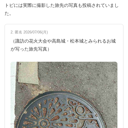
トピには実際に撮影した旅先の写真も投稿されていまし
た。
2. 匿名 2026/07/06(月)
（諏訪の花火大会や高島城・松本城とみられるお城
が写った旅先写真）