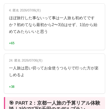
4. 匿名 2026/07/06(月)
ほぼ旅行した事ないって事は一人旅も初めてです
か？初めてなら最初から2〜3泊はせず、1泊から始
めてみたらいいと思う
+65
24. 匿名 2026/07/06(月)
一人旅は思い切ってお金使うつもりで行った方が楽
しめるよ
+38
🎯 PART 2：京都一人旅の予算リアル体験
談｜3泊で7万5千円のモデルプラン