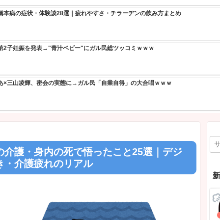
モンガどうなった…ちいかわ最新話で入れ替わり説→ファン考察盛
ｗ
NEW!
金8ヶ月未納で手足失った男性、障害年金97万円が一生ゼロに→ス
れば」ｗｗｗ
NEW!
【続報】三山凌輝＆花乃まりあ、密会再び→ガル民「反省ゼ
【ガル民の本音】橋本病の症状・体験談28選｜疲れやすさ
by livedoor 相互RSS
【物議】てんちむ第2子妊娠を発表→"青汁ベビー"にガル民
【物議】花乃まりあ×三山凌輝、密会の実態に→ガル民「自