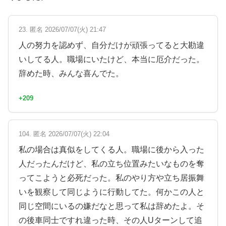
23. 匿名 2026/07/07(火) 21:47
人の努力を認めず、自分だけが頑張ってると大勘違
いしてる人。職場にいたけど、本当に厄介だった。
辞めた時、みんな喜んでた。
+209
104. 匿名 2026/07/07(火) 22:04
私の場合は真似をしてくる人。職場に後から入った
人だったんだけど、私の立ち位置みたいなものを奪
ってこようと必死だった。私のやり方や立ち居振舞
いを観察して同じように行動してた。何かこの人と
同じ空間にいるの嫌だなと思って私は辞めたよ。そ
の後車同士ですれ違った時、その人Uターンして追