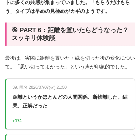
トに多くの共感が集まっていました。「もらうだけもら
う」タイプは早めの見極めがカギのようです。
🎯 PART 6：距離を置いたらどうなった？
スッキリ体験談
最後は、実際に距離を置いた・縁を切った後の変化につい
て。「思い切ってよかった」という声が印象的でした。
39. 匿名 2026/07/07(火) 21:50
距離というかほとんどの人間関係、断捨離した。結
果、正解だった
+174