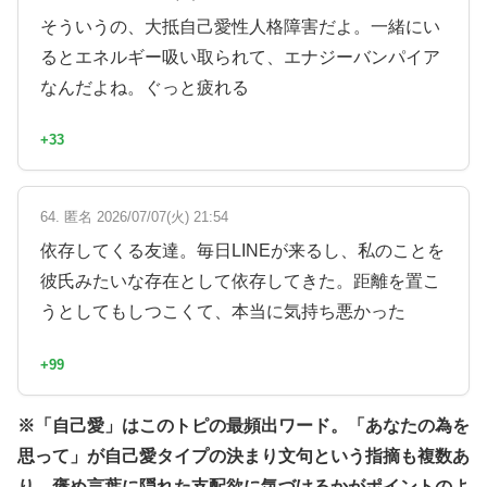
そういうの、大抵自己愛性人格障害だよ。一緒にい
るとエネルギー吸い取られて、エナジーバンパイア
なんだよね。ぐっと疲れる
+33
64. 匿名 2026/07/07(火) 21:54
依存してくる友達。毎日LINEが来るし、私のことを
彼氏みたいな存在として依存してきた。距離を置こ
うとしてもしつこくて、本当に気持ち悪かった
+99
※「自己愛」はこのトピの最頻出ワード。「あなたの為を
思って」が自己愛タイプの決まり文句という指摘も複数あ
り、褒め言葉に隠れた支配欲に気づけるかがポイントのよ