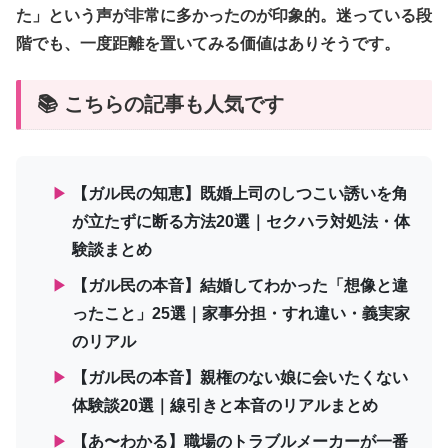
た」という声が非常に多かったのが印象的。迷っている段
階でも、一度距離を置いてみる価値はありそうです。
📚 こちらの記事も人気です
▶
【ガル民の知恵】既婚上司のしつこい誘いを角
が立たずに断る方法20選｜セクハラ対処法・体
験談まとめ
▶
【ガル民の本音】結婚してわかった「想像と違
ったこと」25選｜家事分担・すれ違い・義実家
のリアル
▶
【ガル民の本音】親権のない娘に会いたくない
体験談20選｜線引きと本音のリアルまとめ
▶
【あ〜わかる】職場のトラブルメーカーが一番