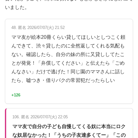
いました。
48. 匿名 2026/07/07(火) 21:52
ママ友が絵本20冊くらい貸してほしいとしつこく頼
んできて、渋々貸したのに全然返してくれる気配も
ない。確認したら、自分の妹の所に又貸ししてたこ
とが発覚！「弁償してください」と伝えたら「ごめ
んなさい」だけで逃げた！同じ園のママさんに話し
たら、嘘つき・借りパクの常習犯だったらしい
+126
106. 匿名 2026/07/07(火) 22:05
ママ友で自分の子ども自慢してくる奴に本当にロク
な奴居なかった！「うちの子友達多くてー」「この