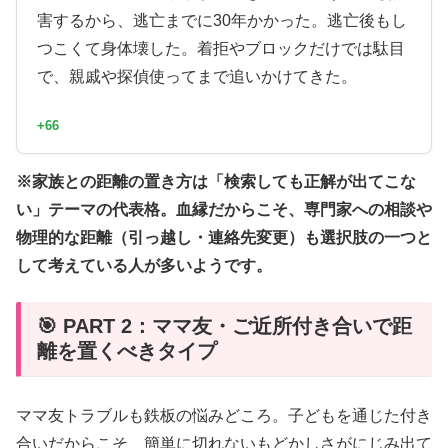
害するから、逃亡までに30年かかった。逃亡後もし
つこくて身体壊した。着拒やブロックだけでは駄目
で、親戚や探偵使ってまで追いかけてきた。
+66
※家族との距離の置き方は「検索しても正解が出てこな
い」テーマの代表格。血縁だからこそ、専門家への相談や
物理的な距離（引っ越し・連絡先変更）も選択肢の一つと
して考えている人が多いようです。
🎯 PART 2：ママ友・ご近所付き合いで距
離を置くべきタイプ
ママ友トラブルも鉄板の悩みどころ。子どもを通じた付き
合いだからこそ、簡単に切れないもどかしさがにじみ出て