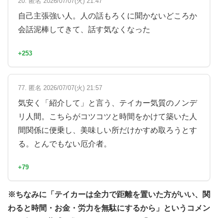
20. 匿名 2026/07/07(火) 21:47
自己主張強い人。人の話もろくに聞かないどころか
会話泥棒してきて、話す気なくなった
+253
77. 匿名 2026/07/07(火) 21:57
気安く「紹介して」と言う、テイカー気質のノンデ
リ人間。こちらがコツコツと時間をかけて築いた人
間関係に便乗し、美味しい所だけかすめ取ろうとす
る。とんでもない厄介者。
+79
※ちなみに「テイカーは全力で距離を置いた方がいい、関
わると時間・お金・労力を無駄にするから」というコメン