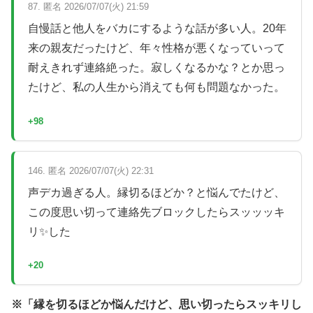
87. 匿名 2026/07/07(火) 21:59
自慢話と他人をバカにするような話が多い人。20年
来の親友だったけど、年々性格が悪くなっていって
耐えきれず連絡絶った。寂しくなるかな？とか思っ
たけど、私の人生から消えても何も問題なかった。
+98
146. 匿名 2026/07/07(火) 22:31
声デカ過ぎる人。縁切るほどか？と悩んでたけど、
この度思い切って連絡先ブロックしたらスッッッキ
リ✨した
+20
※「縁を切るほどか悩んだけど、思い切ったらスッキリし