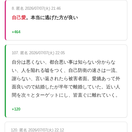
8. 匿名 2026/07/07(火) 21:46
自己愛
。本当に逃げた方が良い
+464
107. 匿名 2026/07/07(火) 22:05
自分は悪くない、都合悪い事は知らない分からな
い、人を陥れる嘘をつく、自己防衛の速さは一流、
謝らない、言い返されたら被害者面。愛嬌あって外
面良いので結婚したが半年で離婚していた。近い人
間を次々とターゲットにし、皆直ぐに離れていく。
+120
120. 匿名 2026/07/07(火) 22:12