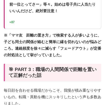
前一位とってさー」等々。始めは母子共に人当たり
いいんだけど、絶対要注意！
+87
※「ママ友 距離の置き方」で検索する人が多いように、
子ども同士の関係が絡むと簡単に縁を切れないのが悩みど
ころ。連絡頻度を徐々に減らす「フェードアウト」が定番
の対処法として挙がっていました。
🎯 PART 3：職場の人間関係で距離を置い
て正解だった話
毎日顔を合わせる職場だからこそ、我慢が積み重なりやす
いもの。転職・異動を機にスッキリしたという声も多数あ
りました。