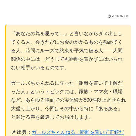
2026.07.08
「あなたの為を思って…」と言いながらダメ出しし
てくる人、会うたびにお金のかかるものを勧めてく
る人、時間にルーズで約束を平気で破る人——人間
関係の中には、どうしても距離を置かずにはいられ
ない相手がいるものです。
ガールズちゃんねるに立った「距離を置いて正解だ
った人」というトピックには、家族・ママ友・職場
など、あらゆる場面での実体験が500件以上寄せられ
大盛り上がり。今回はその中から特に「あるある」
と頷ける声を厳選してお届けします。
📌 出典：
ガールズちゃんねる「距離を置いて正解だ