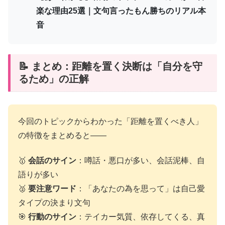
楽な理由25選｜文句言ったもん勝ちのリアル本
音
📝 まとめ：距離を置く決断は「自分を守
るため」の正解
今回のトピックからわかった「距離を置くべき人」
の特徴をまとめると——
🥇
会話のサイン
：噂話・悪口が多い、会話泥棒、自
語りが多い
🥈
要注意ワード
：「あなたの為を思って」は自己愛
タイプの決まり文句
🎯
行動のサイン
：テイカー気質、依存してくる、真