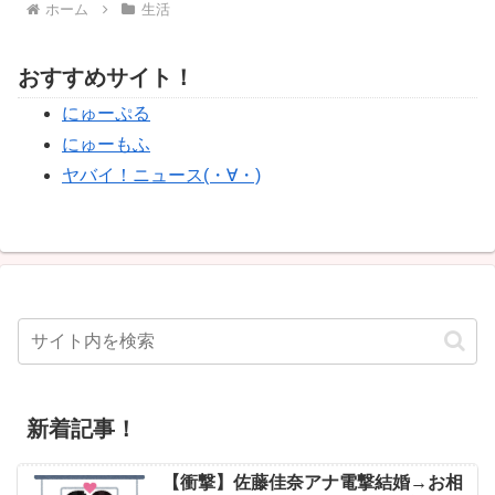
ホーム
生活
おすすめサイト！
にゅーぷる
にゅーもふ
ヤバイ！ニュース(・∀・)
新着記事！
【衝撃】佐藤佳奈アナ電撃結婚→お相