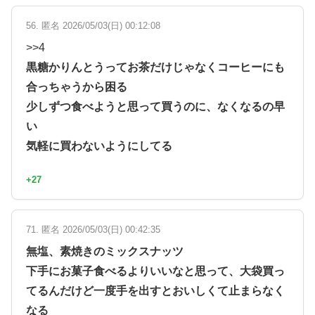
56. 匿名 2026/05/03(日) 00:12:08
>>4
黒糖かりんとうってお茶だけじゃなくコーヒーにも
合っちゃうから困る
少しずつ食べようと思って買うのに、なくなるの早
い
気軽に買わないようにしてる
+27
71. 匿名 2026/05/03(日) 00:42:35
無塩、素焼きのミックスナッツ
下手にお菓子食べるよりいいなと思って、大袋買っ
てるんだけど一度手を出すとおいしくて止まらなく
なる