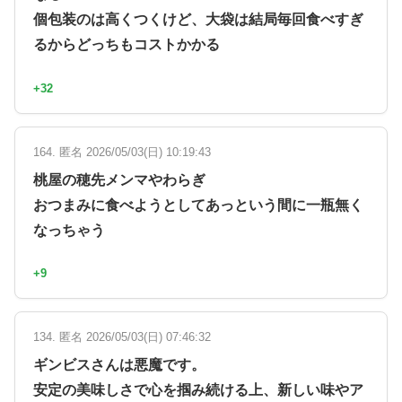
個包装のは高くつくけど、大袋は結局毎回食べすぎ
るからどっちもコストかかる
+32
164. 匿名 2026/05/03(日) 10:19:43
桃屋の穂先メンマやわらぎ
おつまみに食べようとしてあっという間に一瓶無く
なっちゃう
+9
134. 匿名 2026/05/03(日) 07:46:32
ギンビスさんは悪魔です。
安定の美味しさで心を掴み続ける上、新しい味やア