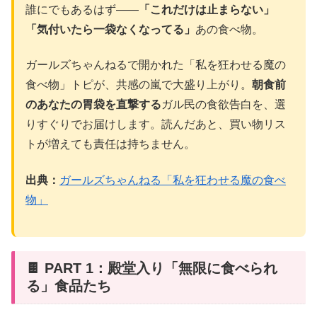
誰にでもあるはず——
「これだけは止まらない」
「気付いたら一袋なくなってる」
あの食べ物。
ガールズちゃんねるで開かれた「私を狂わせる魔の
食べ物」トピが、共感の嵐で大盛り上がり。
朝食前
のあなたの胃袋を直撃する
ガル民の食欲告白を、選
りすぐりでお届けします。読んだあと、買い物リス
トが増えても責任は持ちません。
出典：
ガールズちゃんねる「私を狂わせる魔の食べ
物」
🍫 PART 1：殿堂入り「無限に食べられ
る」食品たち