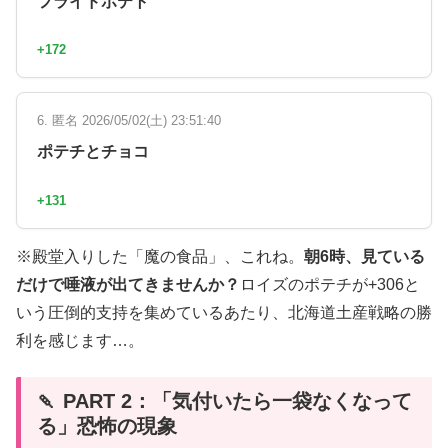
フライドポテト
+172
6. 匿名 2026/05/02(土) 23:51:40
ポテチとチョコ
+131
※殿堂入りした「魔の食品」、これね。
朝6時、見ている
だけで唾液が出てきませんか？
ロイズのポテチが+306と
いう圧倒的支持を集めているあたり、北海道土産戦略の勝
利を感じます…。
🍡 PART 2：「気付いたら一袋なくなって
る」恐怖の現象