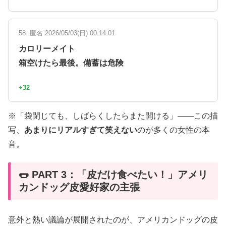
58. 匿名 2026/05/03(日) 00:14:01
カロリーメイト
箱空けたら最後。備蓄は危険
+32
※「袋閉じても、しばらくしたらまた開ける」——この描
写、
あまりにリアルすぎて笑えない
のが多くの女性の本
音。
🌭 PART 3：「皮だけ食べたい！」アメリ
カンドッグ皮愛好家の主張
意外と熱い議論が展開されたのが、アメリカンドッグの皮