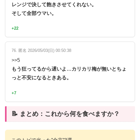
レンジで決して飽きさせてくれない。
そして全部ウマい。
+22
76. 匿名 2026/05/03(日) 00:50:38
>>5
もう狂ってるから遅いよ…カリカリ梅が無いとちょ
っと不安になるときある。
+7
📝 まとめ：これから何を食べますか？