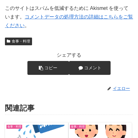
このサイトはスパムを低減するために Akismet を使って
います。
コメントデータの処理方法の詳細はこちらをご覧
ください
。
食事・料理
シェアする
コピー
コメント
イエロー
関連記事
食事・料理
食事・料理