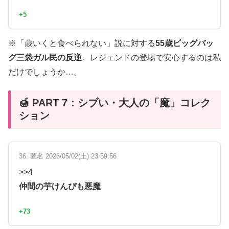
+5
※「歳いくと食べられない」説に対する
55歳ビッグバッ
グ三袋ガル民の反逆
。レジェンドの登場で安心するのは私
だけでしょうか…。
🍯 PART 7：シブい・大人の「魔」コレク
ション
36. 匿名 2026/05/02(土) 23:59:56
>>4
仲間の芋けんぴも悪魔
+73