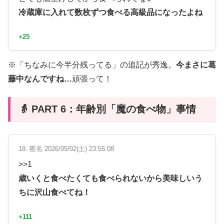
冷蔵庫に入れて数枚ずつ食べる高級品になったよね
+25
※「ちなみに今半分残ってる」の追記が秀逸。
今まさに葛
藤中なんですね…
頑張って！
👵 PART 6：年齢別「魔の食べ物」事情
18. 匿名 2026/05/02(土) 23:55:08
>>1
歳いくと食べたくても食べられないから美味しいう
ちに沢山食べてね！
+111