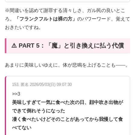
※間違いを認めて謝罪する清々しさ、ガル民の良いとこ
ろ。
「フランクフルトは裸の方」
のパワーワード、覚えて
おきたいですね。
⚠️ PART 5：「魔」と引き換えに払う代償
あまりに美味しいゆえに、体が悲鳴を上げることも——。
153. 匿名 2026/05/03(日) 09:07:30
>>3
美味しすぎて一気に食べた次の日、顔中吹き出物が
できて倒れそうになった
凄く食べたいけどそのことがあってから我慢して食
べてない