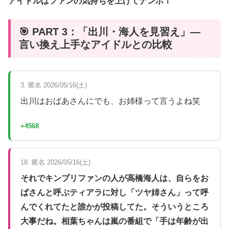
アイドルはファンの気持ちを上げてナンボ！
🎯 PART 3：「出川・海人を見習え」—
言い換え上手なアイドルとの比較
3. 匿名 2026/05/16(土)
出川はおばあさんにでも、お姉様って言うよね笑
+4568
18. 匿名 2026/05/16(土)
それでキンプリファンの人が高橋海人は、自らをお
ばさんと呼ぶティアラに対し「ツヤ姉さん」って呼
んでくれてたと誰かが投稿してた。そういうところ
大事だね。相葉ちゃんは嵐の番組で「手は年齢が出