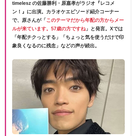
timelesz の佐藤勝利・原嘉孝がラジオ『レコメ
ン！』に出演。カラオケエピソード紹介コーナー
で、原さんが「
このテーマだから年配の方からメー
ルが来ています。57歳の方ですね
」と発言。Xでは
「年配チクっとする」「ちょっと気を使うだけで印
象良くなるのに残念」などの声が続出。