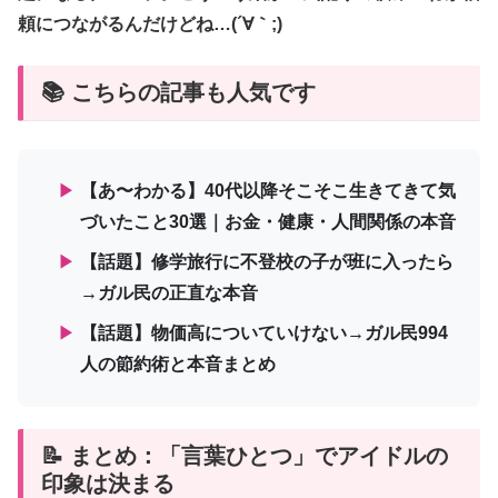
頼につながるんだけどね…(´∀｀;)
📚 こちらの記事も人気です
▶
【あ〜わかる】40代以降そこそこ生きてきて気
づいたこと30選｜お金・健康・人間関係の本音
▶
【話題】修学旅行に不登校の子が班に入ったら
→ガル民の正直な本音
▶
【話題】物価高についていけない→ガル民994
人の節約術と本音まとめ
📝 まとめ：「言葉ひとつ」でアイドルの
印象は決まる