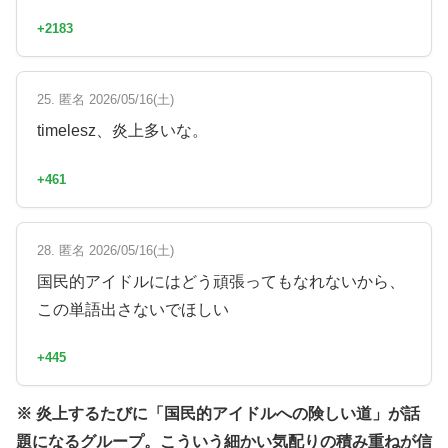
+2183
25. 匿名 2026/05/16(土)
timelesz、炎上多いな。
+461
28. 匿名 2026/05/16(土)
国民的アイドルにはどう頑張ってもなれないから、
この単語出さないでほしい
+445
※ 炎上するたびに「国民的アイドルへの険しい道」が話
題になるグループ。こういう細かい気配りの積み重ねが信