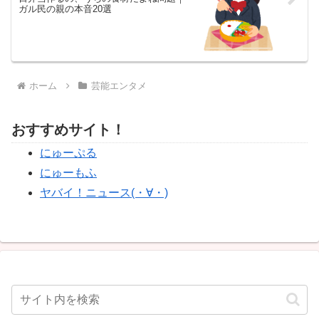
ガル民の親の本音20選
ホーム
芸能エンタメ
おすすめサイト！
にゅーぷる
にゅーもふ
ヤバイ！ニュース(・∀・)