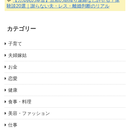
💬
【ガル民の本音】旦那の朝帰り連絡なし許せる？体
験談20選｜謝らない夫・レス・離婚判断のリアル
カテゴリー
子育て
夫婦嫁姑
お金
恋愛
健康
食事・料理
美容・ファッション
仕事