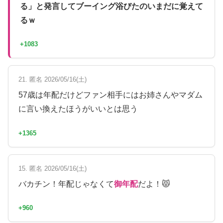
る」と発言してブーイング浴びたのいまだに覚えて
るｗ
+1083
21. 匿名 2026/05/16(土)
57歳は年配だけどファン相手にはお姉さんやマダム
に言い換えたほうがいいとは思う
+1365
15. 匿名 2026/05/16(土)
バカチン！年配じゃなくて
御年配
だよ！😾
+960