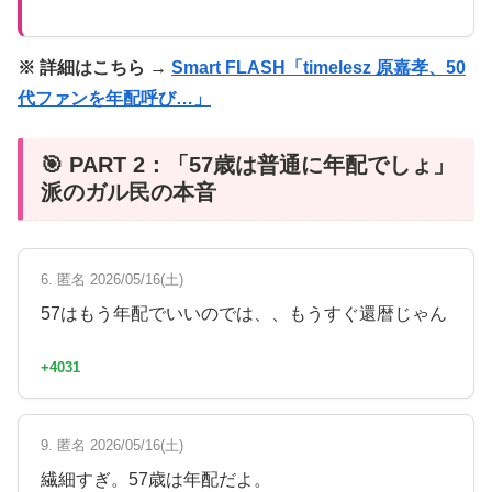
※ 詳細はこちら →
Smart FLASH「timelesz 原嘉孝、50
代ファンを年配呼び…」
🎯 PART 2：「57歳は普通に年配でしょ」
派のガル民の本音
6. 匿名 2026/05/16(土)
57はもう年配でいいのでは、、もうすぐ還暦じゃん
+4031
9. 匿名 2026/05/16(土)
繊細すぎ。57歳は年配だよ。