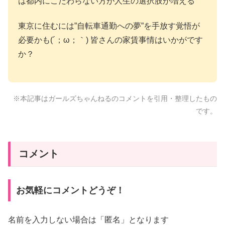
は都内にこだわらない方が人生の選択肢が増える
東京に住むには”自転車通勤への夢”を手放す覚悟が
必要かも(´；ω；｀) 皆さんの家賃事情はいかがです
か？
※本記事はガールズちゃんねるのコメントを引用・整理したもの
です。
コメント
お気軽にコメントどうぞ！
名前を入力しない場合は「匿名」となります