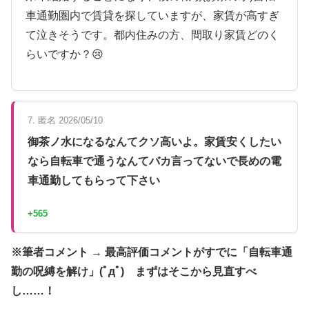
車通勤圏内で賃貸を探していますが、家賃が高すぎ
て泣きそうです。都内住みの方、間取り家賃どのく
らいですか？😢
7. 匿名 2026/05/10
御茶ノ水になるなんてクソ高いよ。家賃安くしたい
なら自転車で通うなんてバカ言ってないで長めの電
車通勤してもらって下さい
+565
※筆者コメント → 最高評価コメントがすでに「自転車通
勤の呪縛を解け」(ﾟдﾟ) まずはそこから見直すべ
し……！