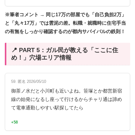
※筆者コメント → 同じ17万の部屋でも「自己負担2万」
と「丸々17万」では雲泥の差。転職・就職時に住宅手当
の有無をしっかり確認するのが都内サバイバルの鉄則！
📍 PART 5：ガル民が教える「ここに住
め！」穴場エリア情報
59. 匿名 2026/05/10
御茶ノ水だと小川町も近いよね。笹塚とか都営新宿
線の始発になるし座って行けるからチャリ通は諦め
て電車通勤しやすい駅探してたら
+58