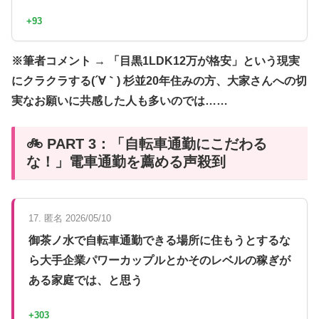
+93
※筆者コメント → 「目黒1LDK12万が格安」という現実
にクラクラする(´∀｀) 杉並20年住みの方、大家さんへの切
実なお願いに共感した人も多いのでは……
🚲 PART 3：「自転車通勤にこだわる
な！」電車通勤を薦める声殺到
17. 匿名 2026/05/10
御茶ノ水で自転車通勤できる場所に住もうとするな
ら大手企業パワーカップルとかそのレベルの稼ぎが
ある家庭では、と思う
+303