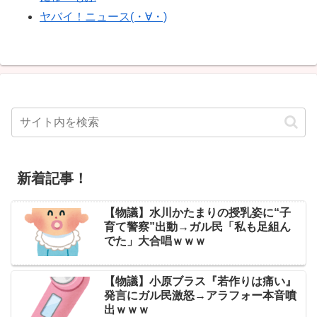
ヤバイ！ニュース(・∀・)
新着記事！
【物議】水川かたまりの授乳姿に“子
育て警察”出動→ガル民「私も足組ん
でた」大合唱ｗｗｗ
【物議】小原ブラス『若作りは痛い』
発言にガル民激怒→アラフォー本音噴
出ｗｗｗ