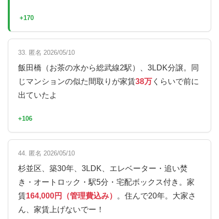
+170
33. 匿名 2026/05/10
飯田橋（お茶の水から総武線2駅）、3LDK分譲。同
じマンションの似た間取りが家賃
38万
くらいで前に
出ていたよ
+106
44. 匿名 2026/05/10
杉並区、築30年、3LDK、エレベーター・追い焚
き・オートロック・駅5分・宅配ボックス付き。家
賃
164,000円（管理費込み）
。住んで20年。大家さ
ん、家賃上げないでー！