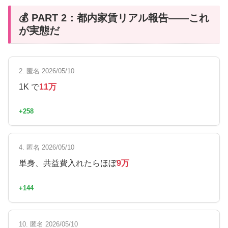
💰 PART 2：都内家賃リアル報告——これ
が実態だ
2. 匿名 2026/05/10
1K で
11万
+258
4. 匿名 2026/05/10
単身、共益費入れたらほぼ
9万
+144
10. 匿名 2026/05/10