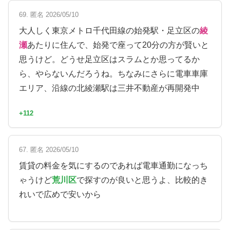
69. 匿名 2026/05/10
大人しく東京メトロ千代田線の始発駅・足立区の
綾
瀬
あたりに住んで、始発で座って20分の方が賢いと
思うけど。どうせ足立区はスラムとか思ってるか
ら、やらないんだろうね。ちなみにさらに電車車庫
エリア、沿線の北綾瀬駅は三井不動産が再開発中
+112
67. 匿名 2026/05/10
賃貸の料金を気にするのであれば電車通勤になっち
ゃうけど
荒川区
で探すのが良いと思うよ、比較的き
れいで広めで安いから