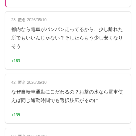
23. 匿名 2026/05/10
都内なら電車がバンバン走ってるから、少し離れた
所でもいいんじゃない？そしたらもう少し安くなり
そう
+183
42. 匿名 2026/05/10
なぜ自転車通勤にこだわるの？お茶の水なら電車使
えば同じ通勤時間でも選択肢広がるのに
+139