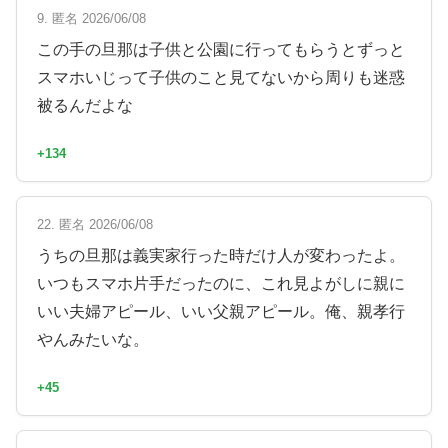
9. 匿名 2026/06/08
この手の旦那は子供と公園に行ってもらうとずっと
スマホいじって子供のこと見てないから周りも迷惑
被るんだよな
+134
22. 匿名 2026/06/08
うちの旦那は義実家行った時だけ人が変わったよ。
いつもスマホ片手だったのに、これ見よがしに親に
いい夫婦アピール、いい父親アピール。俺、親孝行
やんみたいな。
+45