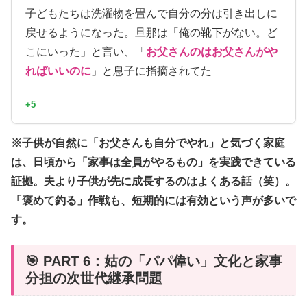
子どもたちは洗濯物を畳んで自分の分は引き出しに
戻せるようになった。旦那は「俺の靴下がない。ど
こにいった」と言い、「
お父さんのはお父さんがや
ればいいのに
」と息子に指摘されてた
+5
※子供が自然に「お父さんも自分でやれ」と気づく家庭
は、日頃から「家事は全員がやるもの」を実践できている
証拠。夫より子供が先に成長するのはよくある話（笑）。
「褒めて釣る」作戦も、短期的には有効という声が多いで
す。
🎯 PART 6：姑の「パパ偉い」文化と家事
分担の次世代継承問題