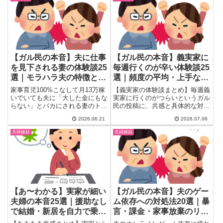
が語る幸福と後悔まで一気読み。
も出てこないリアルな本音を一気
にチェックできる保存版まとめで
す。
【ガル民の本音】夫に仕事
【ガル民の本音】義実家に
を見下される妻の体験談25
毎週行くのが辛い体験談25
選｜モラハラ夫の特徴と対
選｜頻度の平均・上手な断
処法まとめ
り方まとめ
家事育児100%こなして月13万稼
【義実家の体験談まとめ】毎週義
いでいても夫に「大した金にもな
実家に行くのがつらいというガル
らない」とバカにされる妻のトピ
民の投稿に、共感と具体的な対処
が話題に。ガル民が語るモラハラ
法のコメントが殺到。義実家に行
2026.06.21
2026.07.06
夫の心理・特徴・対処法と離婚準
く頻度の平均、体調不良を理由に
備まで、夫婦の収入格差問題のリ
した上手な断り方、夫を味方につ
夫婦嫁姑
夫婦嫁姑
アルをまとめました。同じ悩みを
ける会話術まで、リアルな本音の
抱える30〜50代女性に届けたい
コメントを25個厳選して紹介し
体験談25選。
ます。
【あ〜わかる】実家が細い
【ガル民の本音】夫のゲー
夫婦の本音25選｜援助なし
ム依存への対処法20選｜暴
で結婚・新居を自力で乗り
言・課金・家事放棄のリア
切った話
ル体験談