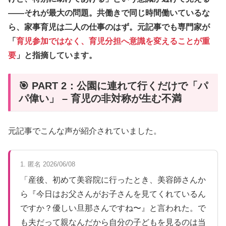
——それが最大の問題。共働きで同じ時間働いているな
ら、家事育児は二人の仕事のはず。元記事でも専門家が
「
育児参加ではなく、育児分担へ意識を変えることが重
要
」と指摘しています。
🎯 PART 2：公園に連れて行くだけで「パ
パ偉い」 – 育児の非対称が生む不満
元記事でこんな声が紹介されていました。
1. 匿名 2026/06/08
「産後、初めて美容院に行ったとき、美容師さんか
ら『今日はお父さんがお子さんを見てくれているん
ですか？優しい旦那さんですね〜』と言われた。で
も夫だって親なんだから自分の子どもを見るのは当