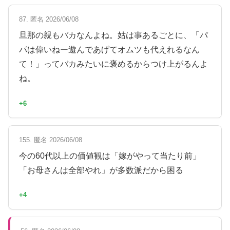
87. 匿名 2026/06/08
旦那の親もバカなんよね。姑は事あるごとに、「パ
パは偉いねー遊んであげてオムツも代えれるなん
て！」ってバカみたいに褒めるからつけ上がるんよ
ね。
+6
155. 匿名 2026/06/08
今の60代以上の価値観は「嫁がやって当たり前」
「お母さんは全部やれ」が多数派だから困る
+4