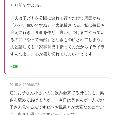
たり前ですよね」
「夫は子どもを公園に連れて行くだけで周囲から
『パパ、偉いですね』と大絶賛される。私は毎日お
迎えに行き、食事を作り、寝かしつけまでやってい
るのに『やって当然』となきものにされてしまう。
夫と話しても『家事育児手伝ってんだからイライラ
すんなよ』。心が擦り切れてしまいそうです」
+139
29. 匿名 2026/06/08
逆にお子さん小さいのに飲み会来てる男性にも、奥
さん褒めてあげようか。「今日は奥さんが一人でお
子さん見てるんですね〜お風呂とか大変なのにすご
い。奥さん優しいですねー！」って