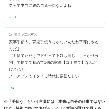
男って本当に親の自覚一切ないよね
+191
17. 匿名 2026/06/08
家事手伝う、育児手伝うじゃないんだわ平等にやる
んだよ
ゴミ捨てただけでドヤってる奴も同じ。しっかり分
別して捨てて初めて1個の家事【ゴミ捨て】なんだ
けどねぇ。
ノーアプデでイタイし時代錯誤甚だしい
+47
※「手伝う」という言葉には「本来は自分の仕事ではない
けど、特別に助けてあげる」という意識が透けて見える