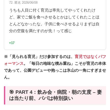
72. 匿名 2026/06/08
うちも人目に付く育児は率先してやってくれたけ
ど、家でご飯を食べさせるとかはしてくれたことほ
とんどなかったな。子供に食べさせるよりまずは自
分の空腹を満たすのが先！って感じ
+17
※「見られる育児」だけ参加するのは、
育児ではなくパフ
ォーマンス
。「毎日の地味な積み重ね」こそが育児の本体
であって、公園デビューや抱っこは氷山の一角にすぎませ
ん。
🎯 PART 4：飲み会・病院・朝の支度 – 妻
は当たり前、パパは特別扱い