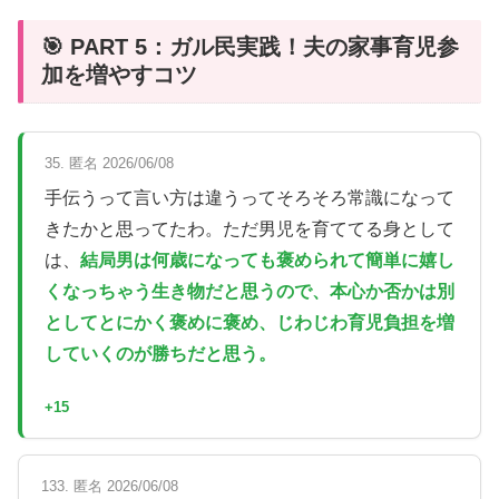
🎯 PART 5：ガル民実践！夫の家事育児参
加を増やすコツ
35. 匿名 2026/06/08
手伝うって言い方は違うってそろそろ常識になって
きたかと思ってたわ。ただ男児を育ててる身として
は、
結局男は何歳になっても褒められて簡単に嬉し
くなっちゃう生き物だと思うので、本心か否かは別
としてとにかく褒めに褒め、じわじわ育児負担を増
していくのが勝ちだと思う。
+15
133. 匿名 2026/06/08