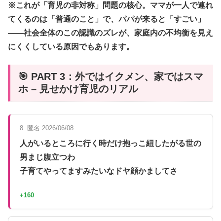
※これが「育児の非対称」問題の核心。ママが一人で連れ
てくるのは「普通のこと」で、パパが来ると「すごい」
——社会全体のこの認識のズレが、家庭内の不均衡を見え
にくくしている原因でもあります。
🎯 PART 3：外ではイクメン、家ではスマ
ホ – 見せかけ育児のリアル
8. 匿名 2026/06/08
人がいるところに行く時だけ抱っこ紐したがる世の
男まじ腹立つわ
子育てやってますみたいなドヤ顔かましてさ
+160