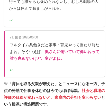
行っても誰からも褒められないし、むしろ職場の人
からは休んで疎ましがられる。
+7
71. 匿名 2026/06/08
フルタイム共働きだと家事・育児やって当たり前だ
よね。そういえば、
奥さんに働いていて偉いねって
誰も褒めないけど、変だよね。
+5
※「育休を取る父親が増えた」とニュースになる一方、子
供の発熱で仕事を休むのは今でもほぼ母親。
社会と職場の
評価の目線が変わらないと、家庭内の分担も変わらない
と
いう根深い構造問題です。